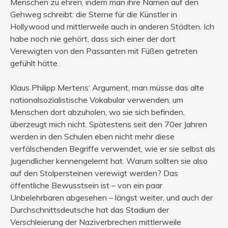
Menschen zu ehren, indem man ihre Namen auf den
Gehweg schreibt: die Sterne für die Künstler in
Hollywood und mittlerweile auch in anderen Städten. Ich
habe noch nie gehört, dass sich einer der dort
Verewigten von den Passanten mit Füßen getreten
gefühlt hätte.
Klaus Philipp Mertens‘ Argument, man müsse das alte
nationalsozialistische Vokabular verwenden, um
Menschen dort abzuholen, wo sie sich befinden,
überzeugt mich nicht. Spätestens seit den 70er Jahren
werden in den Schulen eben nicht mehr diese
verfälschenden Begriffe verwendet, wie er sie selbst als
Jugendlicher kennengelernt hat. Warum sollten sie also
auf den Stolpersteinen verewigt werden? Das
öffentliche Bewusstsein ist – von ein paar
Unbelehrbaren abgesehen – längst weiter, und auch der
Durchschnittsdeutsche hat das Stadium der
Verschleierung der Naziverbrechen mittlerweile