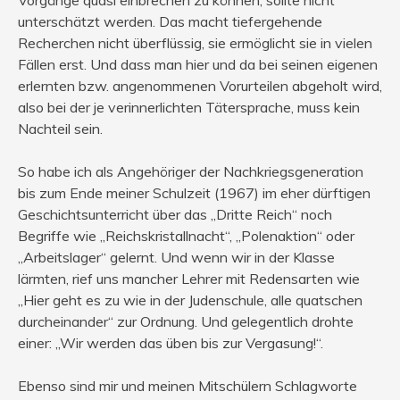
unterschätzt werden. Das macht tiefergehende
Recherchen nicht überflüssig, sie ermöglicht sie in vielen
Fällen erst. Und dass man hier und da bei seinen eigenen
erlernten bzw. angenommenen Vorurteilen abgeholt wird,
also bei der je verinnerlichten Tätersprache, muss kein
Nachteil sein.
So habe ich als Angehöriger der Nachkriegsgeneration
bis zum Ende meiner Schulzeit (1967) im eher dürftigen
Geschichtsunterricht über das „Dritte Reich“ noch
Begriffe wie „Reichskristallnacht“, „Polenaktion“ oder
„Arbeitslager“ gelernt. Und wenn wir in der Klasse
lärmten, rief uns mancher Lehrer mit Redensarten wie
„Hier geht es zu wie in der Judenschule, alle quatschen
durcheinander“ zur Ordnung. Und gelegentlich drohte
einer: „Wir werden das üben bis zur Vergasung!“.
Ebenso sind mir und meinen Mitschülern Schlagworte