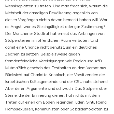
Messingplatten zu treten. Und man fragt sich, warum die
Mehrheit der damaligen Bevölkerung angeblich von
diesen Vorgängen nichts davon bemerkt haben will. War
es Angst, war es Gleichgültigkeit oder gar Zustimmung?
Der Münchener Stadtrat hat erneut das Anbringen von
Stolpersteinen im öffentlichen Raum verboten. Und
damit eine Chance nicht genutzt, um ein deutliches
Zeichen zu setzen. Beispielsweise gegen
fremdenfeindliche Vereinigungen wie Pegida und AfD.
Mutmaßlich geschah das Festhalten an dem Verbot aus
Rücksicht auf Charlotte Knobloch, der Vorsitzenden der
Israelitischen Kultusgemeinde und der CSU nahestehend.
Aber deren Argumente sind schwach. Das Stolpern über
Steine, die der Erinnerung dienen, hat nichts mit dem
Treten auf einen am Boden liegenden Juden, Sinti, Roma,
Homosexuellen, Kommunisten oder Sozialdemokraten zu