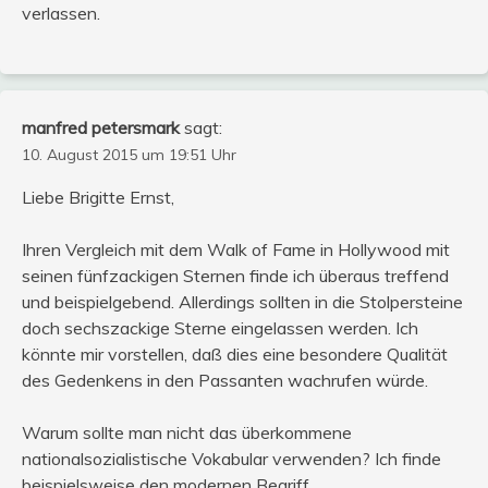
verlassen.
manfred petersmark
sagt:
10. August 2015 um 19:51 Uhr
Liebe Brigitte Ernst,
Ihren Vergleich mit dem Walk of Fame in Hollywood mit
seinen fünfzackigen Sternen finde ich überaus treffend
und beispielgebend. Allerdings sollten in die Stolpersteine
doch sechszackige Sterne eingelassen werden. Ich
könnte mir vorstellen, daß dies eine besondere Qualität
des Gedenkens in den Passanten wachrufen würde.
Warum sollte man nicht das überkommene
nationalsozialistische Vokabular verwenden? Ich finde
beispielsweise den modernen Begriff