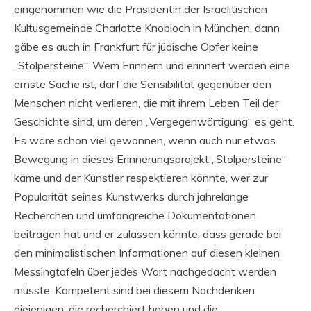
eingenommen wie die Präsidentin der Israelitischen
Kultusgemeinde Charlotte Knobloch in München, dann
gäbe es auch in Frankfurt für jüdische Opfer keine
„Stolpersteine“. Wem Erinnern und erinnert werden eine
ernste Sache ist, darf die Sensibilität gegenüber den
Menschen nicht verlieren, die mit ihrem Leben Teil der
Geschichte sind, um deren „Vergegenwärtigung“ es geht.
Es wäre schon viel gewonnen, wenn auch nur etwas
Bewegung in dieses Erinnerungsprojekt „Stolpersteine“
käme und der Künstler respektieren könnte, wer zur
Popularität seines Kunstwerks durch jahrelange
Recherchen und umfangreiche Dokumentationen
beitragen hat und er zulassen könnte, dass gerade bei
den minimalistischen Informationen auf diesen kleinen
Messingtafeln über jedes Wort nachgedacht werden
müsste. Kompetent sind bei diesem Nachdenken
diejenigen, die recherchiert haben und die