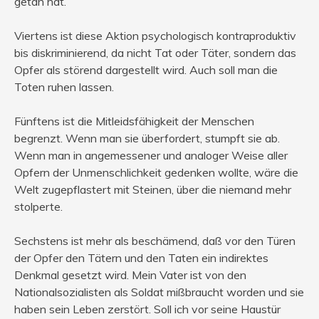
getan hat.
Viertens ist diese Aktion psychologisch kontraproduktiv
bis diskriminierend, da nicht Tat oder Täter, sondern das
Opfer als störend dargestellt wird. Auch soll man die
Toten ruhen lassen.
Fünftens ist die Mitleidsfähigkeit der Menschen
begrenzt. Wenn man sie überfordert, stumpft sie ab.
Wenn man in angemessener und analoger Weise aller
Opfern der Unmenschlichkeit gedenken wollte, wäre die
Welt zugepflastert mit Steinen, über die niemand mehr
stolperte.
Sechstens ist mehr als beschämend, daß vor den Türen
der Opfer den Tätern und den Taten ein indirektes
Denkmal gesetzt wird. Mein Vater ist von den
Nationalsozialisten als Soldat mißbraucht worden und sie
haben sein Leben zerstört. Soll ich vor seine Haustür