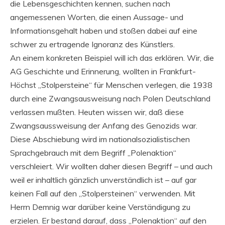
die Lebensgeschichten kennen, suchen nach
angemessenen Worten, die einen Aussage- und
Informationsgehalt haben und stoßen dabei auf eine
schwer zu ertragende Ignoranz des Künstlers.
An einem konkreten Beispiel will ich das erklären. Wir, die
AG Geschichte und Erinnerung, wollten in Frankfurt-
Höchst „Stolpersteine“ für Menschen verlegen, die 1938
durch eine Zwangsausweisung nach Polen Deutschland
verlassen mußten. Heuten wissen wir, daß diese
Zwangsaussweisung der Anfang des Genozids war.
Diese Abschiebung wird im nationalsozialistischen
Sprachgebrauch mit dem Begriff „Polenaktion“
verschleiert. Wir wollten daher diesen Begriff – und auch
weil er inhaltlich gänzlich unverständlich ist – auf gar
keinen Fall auf den „Stolpersteinen“ verwenden. Mit
Herrn Demnig war darüber keine Verständigung zu
erzielen. Er bestand darauf, dass „Polenaktion“ auf den