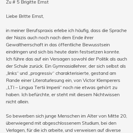
Zu # 5 Brigitte Ernst
Liebe Britte Ernst,
in meiner Berufspraxis erlebe ich häufig, dass die Sprache
der Nazis auch noch nach dem Ende ihrer
Gewaltherrschaft in das öffentliche Bewusstsein
eindringen und sich bis heute darin festsetzen konnte.
Ich führe das auf ein Versagen sowohl der Politik als auch
der Schule zurück. Ein Gymnasiallehrer, der sich selbst als
„links“ und „progressiv“ charakterisierte, gestand am
Rande einer Literaturlesung ein, von Victor Klemperers
„LTI – Lingua Tertii Imperii“ noch nie etwas gehört zu
haben. Ich befürchte, er steht mit diesem Nichtwissen
nicht allein.
So bewerben sich junge Menschen im Alter von Mitte 20,
überwiegend mit abgeschlossenem Studium, bei den
Verlagen, für die ich arbeite, und verweisen auf diverse