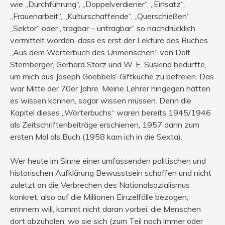
wie „Durchführung“, „Doppelverdiener“, „Einsatz“,
„Frauenarbeit“, „Kulturschaffende“, „Querschießen“,
„Sektor“ oder „tragbar – untragbar“ so nachdrücklich
vermittelt worden, dass es erst der Lektüre des Buches
„Aus dem Wörterbuch des Unmenschen“ von Dolf
Sternberger, Gerhard Storz und W. E. Süskind bedurfte,
um mich aus Joseph Goebbels‘ Giftküche zu befreien. Das
war Mitte der 70er Jahre. Meine Lehrer hingegen hätten
es wissen können, sogar wissen müssen. Denn die
Kapitel dieses „Wörterbuchs“ waren bereits 1945/1946
als Zeitschriftenbeiträge erschienen, 1957 dann zum
ersten Mal als Buch (1958 kam ich in die Sexta).
Wer heute im Sinne einer umfassenden politischen und
historischen Aufklärung Bewusstsein schaffen und nicht
zuletzt an die Verbrechen des Nationalsozialismus
konkret, also auf die Millionen Einzelfälle bezogen,
erinnern will, kommt nicht daran vorbei, die Menschen
dort abzuholen, wo sie sich (zum Teil noch immer oder