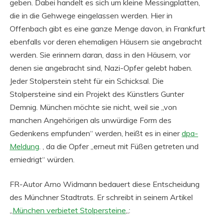
geben. Dabei handelt es sich um kleine Messingplatten,
die in die Gehwege eingelassen werden. Hier in
Offenbach gibt es eine ganze Menge davon, in Frankfurt
ebenfalls vor deren ehemaligen Häusern sie angebracht
werden. Sie erinnern daran, dass in den Häusern, vor
denen sie angebracht sind, Nazi-Opfer gelebt haben.
Jeder Stolperstein steht für ein Schicksal. Die
Stolpersteine sind ein Projekt des Künstlers Gunter
Demnig. München möchte sie nicht, weil sie „von
manchen Angehörigen als unwürdige Form des
Gedenkens empfunden“ werden, heißt es in einer
dpa-
Meldung
. , da die Opfer „erneut mit Füßen getreten und
erniedrigt“ würden.
FR-Autor Arno Widmann bedauert diese Entscheidung
des Münchner Stadtrats. Er schreibt in seinem Artikel
„
München verbietet Stolpersteine
„: