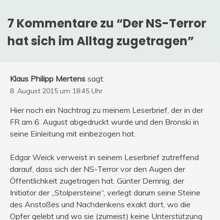
7 Kommentare zu “
Der NS-Terror
hat sich im Alltag zugetragen
”
Klaus Philipp Mertens
sagt:
8. August 2015 um 18:45 Uhr
Hier noch ein Nachtrag zu meinem Leserbrief, der in der
FR am 6. August abgedruckt wurde und den Bronski in
seine Einleitung mit einbezogen hat.
Edgar Weick verweist in seinem Leserbrief zutreffend
darauf, dass sich der NS-Terror vor den Augen der
Öffentlichkeit zugetragen hat. Günter Demnig, der
Initiator der „Stolpersteine“, verlegt darum seine Steine
des Anstoßes und Nachdenkens exakt dort, wo die
Opfer gelebt und wo sie (zumeist) keine Unterstützung