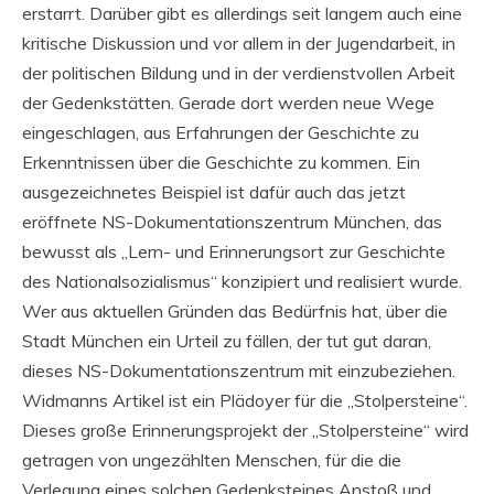
erstarrt. Darüber gibt es allerdings seit langem auch eine
kritische Diskussion und vor allem in der Jugendarbeit, in
der politischen Bildung und in der verdienstvollen Arbeit
der Gedenkstätten. Gerade dort werden neue Wege
eingeschlagen, aus Erfahrungen der Geschichte zu
Erkenntnissen über die Geschichte zu kommen. Ein
ausgezeichnetes Beispiel ist dafür auch das jetzt
eröffnete NS-Dokumentationszentrum München, das
bewusst als „Lern- und Erinnerungsort zur Geschichte
des Nationalsozialismus“ konzipiert und realisiert wurde.
Wer aus aktuellen Gründen das Bedürfnis hat, über die
Stadt München ein Urteil zu fällen, der tut gut daran,
dieses NS-Dokumentationszentrum mit einzubeziehen.
Widmanns Artikel ist ein Plädoyer für die „Stolpersteine“.
Dieses große Erinnerungsprojekt der „Stolpersteine“ wird
getragen von ungezählten Menschen, für die die
Verlegung eines solchen Gedenksteines Anstoß und