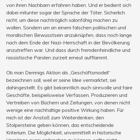
von ihren Nachbarn erfahren haben. Und er bedient sich
dabei mitunter sogar der Sprache der Täter. Sicherlich
nicht, um diese nachträglich salonfähig machen zu
wollen. Sondern um an einem falschen politischen und
moralischen Bewusstsein anzuknüpfen, dass noch lange
nach dem Ende der Nazi-Herrschaft in der Bevölkerung
anzutreffen war. Und dass durch fremdenfeindliche und
rassistische Parolen zurzeit erneut aufflammt.
Ob man Demnigs Aktion als „Geschäftsmodell“
bezeichnen soll, weil er seine Idee vermarktet, sei
dahingestellt. Es gibt bekanntlich auch sinnvolle und faire
Geschäfte, beispielsweise Verfassen, Produzieren und
Vertreiben von Büchern und Zeitungen, von denen nicht
wenige eine nachhaltige positive Wirkung haben. Für
mich ist der Anstoß zum Weiterdenken, den
Stolpersteine geben können, das entscheidende
Kriterium. Die Möglichkeit, unvermittelt in historische
Vorgänge quasi einbrechen zu können, sollte nicht