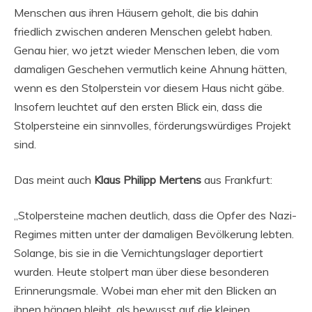
Menschen aus ihren Häusern geholt, die bis dahin
friedlich zwischen anderen Menschen gelebt haben.
Genau hier, wo jetzt wieder Menschen leben, die vom
damaligen Geschehen vermutlich keine Ahnung hätten,
wenn es den Stolperstein vor diesem Haus nicht gäbe.
Insofern leuchtet auf den ersten Blick ein, dass die
Stolpersteine ein sinnvolles, förderungswürdiges Projekt
sind.
Das meint auch
Klaus Philipp Mertens
aus Frankfurt:
„Stolpersteine machen deutlich, dass die Opfer des Nazi-
Regimes mitten unter der damaligen Bevölkerung lebten.
Solange, bis sie in die Vernichtungslager deportiert
wurden. Heute stolpert man über diese besonderen
Erinnerungsmale. Wobei man eher mit den Blicken an
ihnen hängen bleibt, als bewusst auf die kleinen