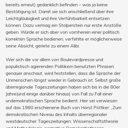
bereits erneut) gedanklich befinden – was ja keine
Bestätigung ist. Damit sie sich anschließend über ihre
Leichtgläubigkeit und ihre Verführbarkeit entsetzen
können. Dazu vermag ein Stolperstein nur erste Anstöße
geben. Würde er sich aber von vornherein einer politisch
korrekten Sprache bedienen, verfehlte er möglicherweise
seine Absicht, geriete zu einem Alibi.
Wer sich die vor allem von Boulevardpresse und
populistisch agierenden Politikern benutzten Phrasen
genauer anschaut, wird feststellen, dass die Sprache der
Unmenschen längst wieder in Gebrauch ist. Selbst große
überregionale Tageszeitungen haben sich bis in die 80er
Jahre(und einige darüber hinaus) von Fall zu Fall einer
undemokratischen Sprache bedient. Hier sei verwiesen
auf das 1980 erschienene Buch von Horst Pöttker: „Zum
demokratischen Niveau des Inhalts überregionaler
westdeutscher Tageszeitungen: Wissenschaftstheorie
und Methodologie, normative Demokratietheorie,