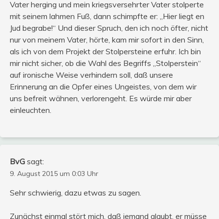
Vater herging und mein kriegsversehrter Vater stolperte
mit seinem lahmen Fuß, dann schimpfte er: „Hier liegt en
Jud begrabe!“ Und dieser Spruch, den ich noch öfter, nicht
nur von meinem Vater, hörte, kam mir sofort in den Sinn,
als ich von dem Projekt der Stolpersteine erfuhr. Ich bin
mir nicht sicher, ob die Wahl des Begriffs „Stolperstein“
auf ironische Weise verhindern soll, daß unsere
Erinnerung an die Opfer eines Ungeistes, von dem wir
uns befreit wähnen, verlorengeht. Es würde mir aber
einleuchten.
BvG
sagt:
9. August 2015 um 0:03 Uhr
Sehr schwierig, dazu etwas zu sagen.
Zunächst einmal stört mich, daß jemand glaubt, er müsse