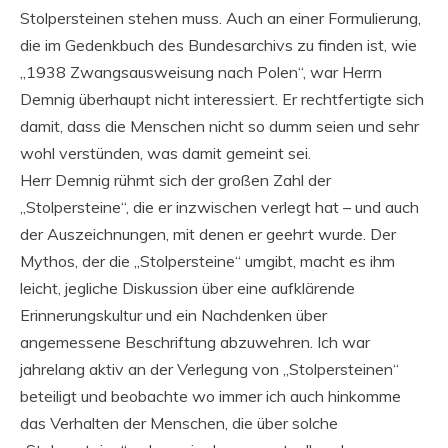
Stolpersteinen stehen muss. Auch an einer Formulierung,
die im Gedenkbuch des Bundesarchivs zu finden ist, wie
„1938 Zwangsausweisung nach Polen“, war Herrn
Demnig überhaupt nicht interessiert. Er rechtfertigte sich
damit, dass die Menschen nicht so dumm seien und sehr
wohl verstünden, was damit gemeint sei.
Herr Demnig rühmt sich der großen Zahl der
„Stolpersteine“, die er inzwischen verlegt hat – und auch
der Auszeichnungen, mit denen er geehrt wurde. Der
Mythos, der die „Stolpersteine“ umgibt, macht es ihm
leicht, jegliche Diskussion über eine aufklärende
Erinnerungskultur und ein Nachdenken über
angemessene Beschriftung abzuwehren. Ich war
jahrelang aktiv an der Verlegung von „Stolpersteinen“
beteiligt und beobachte wo immer ich auch hinkomme
das Verhalten der Menschen, die über solche