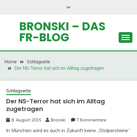
Skip
to
content
BRONSKI – DAS
FR-BLOG
Home
Schlagseite
Der NS-Terror hat sich im Alltag zugetragen
Schlagseite
Der NS-Terror hat sich im Alltag
zugetragen
8. August 2015
Bronski
7 Kommentare
In München wird es auch in Zukunft keine „Stolpersteine“