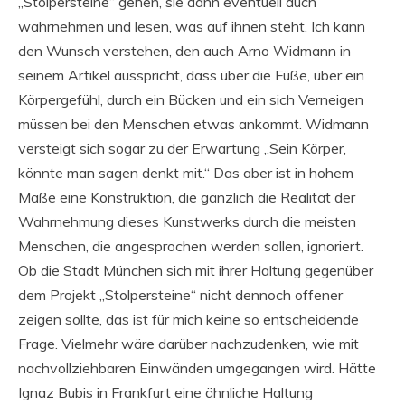
„Stolpersteine“ gehen, sie dann eventuell auch
wahrnehmen und lesen, was auf ihnen steht. Ich kann
den Wunsch verstehen, den auch Arno Widmann in
seinem Artikel ausspricht, dass über die Füße, über ein
Körpergefühl, durch ein Bücken und ein sich Verneigen
müssen bei den Menschen etwas ankommt. Widmann
versteigt sich sogar zu der Erwartung „Sein Körper,
könnte man sagen denkt mit.“ Das aber ist in hohem
Maße eine Konstruktion, die gänzlich die Realität der
Wahrnehmung dieses Kunstwerks durch die meisten
Menschen, die angesprochen werden sollen, ignoriert.
Ob die Stadt München sich mit ihrer Haltung gegenüber
dem Projekt „Stolpersteine“ nicht dennoch offener
zeigen sollte, das ist für mich keine so entscheidende
Frage. Vielmehr wäre darüber nachzudenken, wie mit
nachvollziehbaren Einwänden umgegangen wird. Hätte
Ignaz Bubis in Frankfurt eine ähnliche Haltung