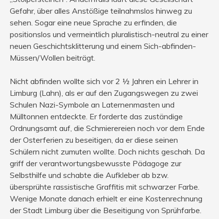
Gefahr, über alles Anstößige teilnahmslos hinweg zu
sehen. Sogar eine neue Sprache zu erfinden, die
positionslos und vermeintlich pluralistisch-neutral zu einer
neuen Geschichtsklitterung und einem Sich-abfinden-
Müssen/Wollen beiträgt.
Nicht abfinden wollte sich vor 2 ½ Jahren ein Lehrer in
Limburg (Lahn), als er auf den Zugangswegen zu zwei
Schulen Nazi-Symbole an Laternenmasten und
Mülltonnen entdeckte. Er forderte das zuständige
Ordnungsamt auf, die Schmierereien noch vor dem Ende
der Osterferien zu beseitigen, da er diese seinen
Schülern nicht zumuten wollte. Doch nichts geschah. Da
griff der verantwortungsbewusste Pädagoge zur
Selbsthilfe und schabte die Aufkleber ab bzw.
übersprühte rassistische Graffitis mit schwarzer Farbe.
Wenige Monate danach erhielt er eine Kostenrechnung
der Stadt Limburg über die Beseitigung von Sprühfarbe.