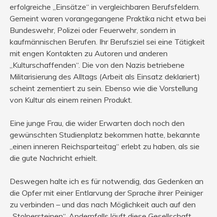
erfolgreiche „Einsätze“ in vergleichbaren Berufsfeldern.
Gemeint waren vorangegangene Praktika nicht etwa bei
Bundeswehr, Polizei oder Feuerwehr, sondern in
kaufmännischen Berufen. Ihr Berufsziel sei eine Tätigkeit
mit engen Kontakten zu Autoren und anderen
„Kulturschaffenden“. Die von den Nazis betriebene
Militarisierung des Alltags (Arbeit als Einsatz deklariert)
scheint zementiert zu sein. Ebenso wie die Vorstellung
von Kultur als einem reinen Produkt.
Eine junge Frau, die wider Erwarten doch noch den
gewünschten Studienplatz bekommen hatte, bekannte
„einen inneren Reichsparteitag“ erlebt zu haben, als sie
die gute Nachricht erhielt.
Deswegen halte ich es für notwendig, das Gedenken an
die Opfer mit einer Entlarvung der Sprache ihrer Peiniger
zu verbinden – und das nach Möglichkeit auch auf den
„Stolpersteinen“. Andernfalls läuft diese Gesellschaft