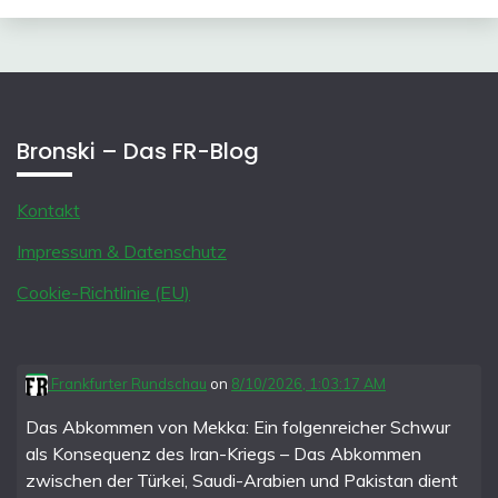
Bronski – Das FR-Blog
Kontakt
Impressum & Datenschutz
Cookie-Richtlinie (EU)
Frankfurter Rundschau
on
8/10/2026, 1:03:17 AM
Das Abkommen von Mekka: Ein folgenreicher Schwur
als Konsequenz des Iran-Kriegs – Das Abkommen
zwischen der Türkei, Saudi-Arabien und Pakistan dient