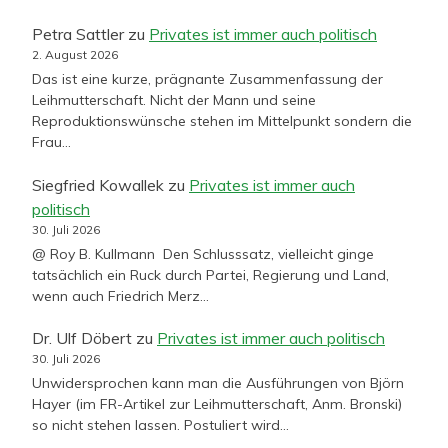
Petra Sattler
zu
Privates ist immer auch politisch
2. August 2026
Das ist eine kurze, prägnante Zusammenfassung der
Leihmutterschaft. Nicht der Mann und seine
Reproduktionswünsche stehen im Mittelpunkt sondern die
Frau…
Siegfried Kowallek
zu
Privates ist immer auch
politisch
30. Juli 2026
@ Roy B. Kullmann Den Schlusssatz, vielleicht ginge
tatsächlich ein Ruck durch Partei, Regierung und Land,
wenn auch Friedrich Merz…
Dr. Ulf Döbert
zu
Privates ist immer auch politisch
30. Juli 2026
Unwidersprochen kann man die Ausführungen von Björn
Hayer (im FR-Artikel zur Leihmutterschaft, Anm. Bronski)
so nicht stehen lassen. Postuliert wird…