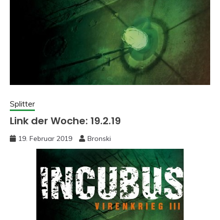
Splitter
Link der Woche: 19.2.19
19. Februar 2019
Bronski