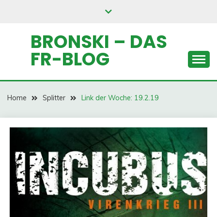
Skip
to
content
BRONSKI – DAS
FR-BLOG
Home
Splitter
Link der Woche: 19.2.19