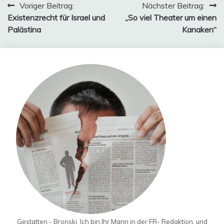
Beitragsnavigation
Voriger Beitrag:
Nächster Beitrag:
Existenzrecht für Israel und
„So viel Theater um einen
Palästina
Kanaken“
Gestatten - Bronski. Ich bin Ihr Mann in der FR- Redaktion, und