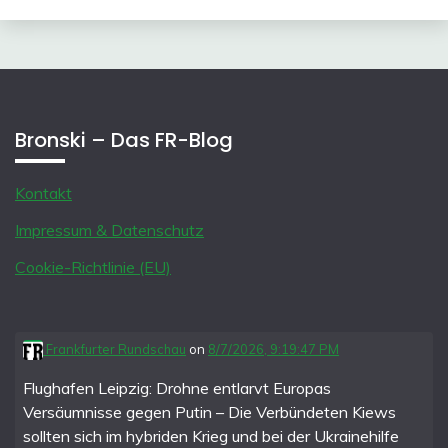
Bronski – Das FR-Blog
Kontakt
Impressum & Datenschutz
Cookie-Richtlinie (EU)
Frankfurter Rundschau
on
8/7/2026, 9:19:47 PM
Flughafen Leipzig: Drohne entlarvt Europas
Versäumnisse gegen Putin – Die Verbündeten Kiews
sollten sich im hybriden Krieg und bei der Ukrainehilfe