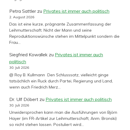
Petra Sattler
zu
Privates ist immer auch politisch
2. August 2026
Das ist eine kurze, prägnante Zusammenfassung der
Leihmutterschaft. Nicht der Mann und seine
Reproduktionswünsche stehen im Mittelpunkt sondern die
Frau…
Siegfried Kowallek
zu
Privates ist immer auch
politisch
30. Juli 2026
@ Roy B. Kullmann Den Schlusssatz, vielleicht ginge
tatsächlich ein Ruck durch Partei, Regierung und Land,
wenn auch Friedrich Merz…
Dr. Ulf Döbert
zu
Privates ist immer auch politisch
30. Juli 2026
Unwidersprochen kann man die Ausführungen von Björn
Hayer (im FR-Artikel zur Leihmutterschaft, Anm. Bronski)
so nicht stehen lassen. Postuliert wird…