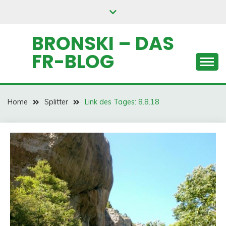
Skip
to
content
BRONSKI – DAS
FR-BLOG
Home
Splitter
Link des Tages: 8.8.18