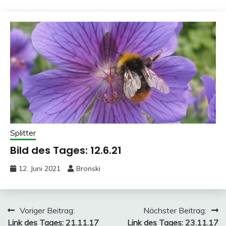
Splitter
Bild des Tages: 12.6.21
12. Juni 2021
Bronski
Beitragsnavigation
Voriger Beitrag:
Nächster Beitrag:
Link des Tages: 21.11.17
Link des Tages: 23.11.17