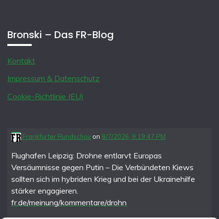
Bronski – Das FR-Blog
Kontakt
Impressum & Datenschutz
Cookie-Richtlinie (EU)
Frankfurter Rundschau
on
8/7/2026, 9:19:47 PM
Flughafen Leipzig: Drohne entlarvt Europas
Versäumnisse gegen Putin – Die Verbündeten Kiews
sollten sich im hybriden Krieg und bei der Ukrainehilfe
stärker engagieren.
fr.de/meinung/kommentare/drohn