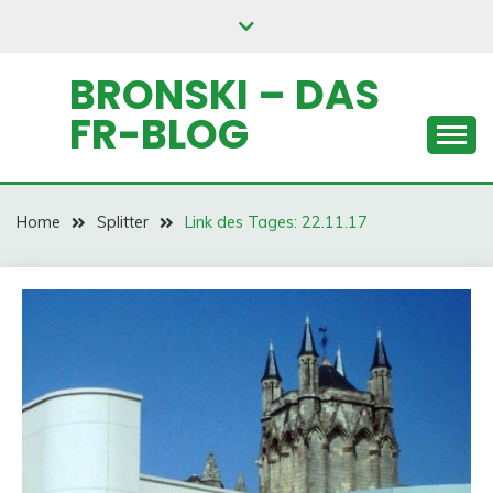
Skip
to
content
BRONSKI – DAS
FR-BLOG
Home
Splitter
Link des Tages: 22.11.17