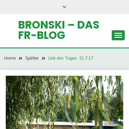
Skip
to
content
BRONSKI – DAS
FR-BLOG
Home
Splitter
Link des Tages: 31.7.17