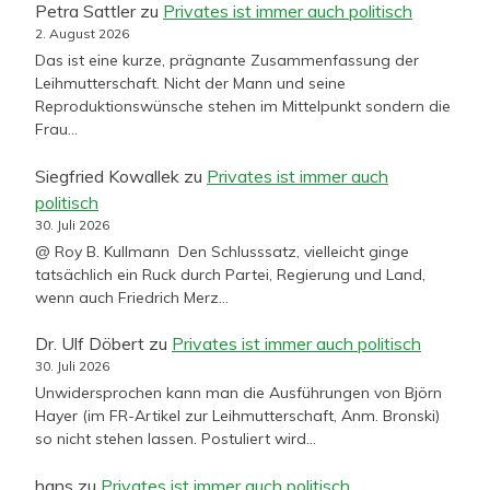
Petra Sattler
zu
Privates ist immer auch politisch
2. August 2026
Das ist eine kurze, prägnante Zusammenfassung der
Leihmutterschaft. Nicht der Mann und seine
Reproduktionswünsche stehen im Mittelpunkt sondern die
Frau…
Siegfried Kowallek
zu
Privates ist immer auch
politisch
30. Juli 2026
@ Roy B. Kullmann Den Schlusssatz, vielleicht ginge
tatsächlich ein Ruck durch Partei, Regierung und Land,
wenn auch Friedrich Merz…
Dr. Ulf Döbert
zu
Privates ist immer auch politisch
30. Juli 2026
Unwidersprochen kann man die Ausführungen von Björn
Hayer (im FR-Artikel zur Leihmutterschaft, Anm. Bronski)
so nicht stehen lassen. Postuliert wird…
hans
zu
Privates ist immer auch politisch