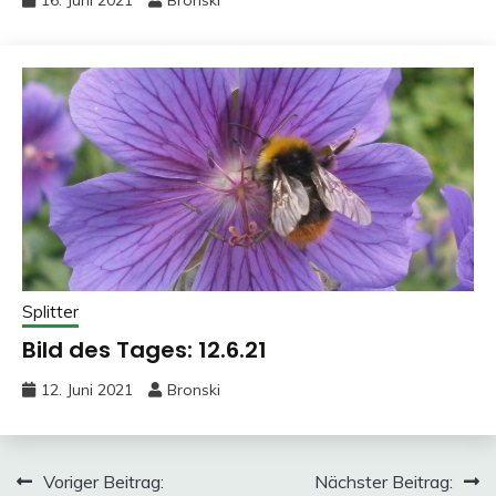
Splitter
Bild des Tages: 12.6.21
12. Juni 2021
Bronski
Beitragsnavigation
Voriger Beitrag:
Nächster Beitrag: