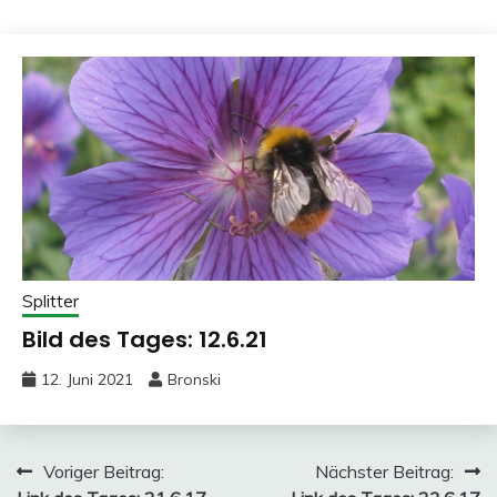
Splitter
Bild des Tages: 12.6.21
12. Juni 2021
Bronski
Beitragsnavigation
Voriger Beitrag:
Nächster Beitrag: