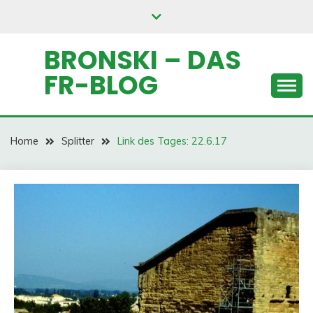
Skip
to
content
BRONSKI – DAS
FR-BLOG
Home
Splitter
Link des Tages: 22.6.17