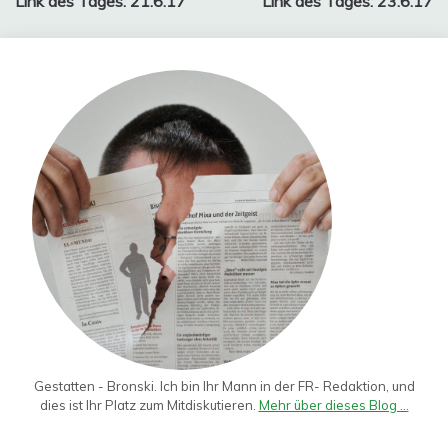
Link des Tages: 21.6.17
Link des Tages: 23.6.17
Gestatten - Bronski. Ich bin Ihr Mann in der FR- Redaktion, und
dies ist Ihr Platz zum Mitdiskutieren.
Mehr über dieses Blog ...