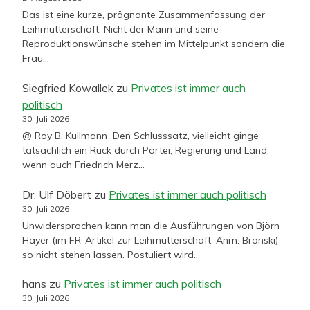
Das ist eine kurze, prägnante Zusammenfassung der
Leihmutterschaft. Nicht der Mann und seine
Reproduktionswünsche stehen im Mittelpunkt sondern die
Frau…
Siegfried Kowallek
zu
Privates ist immer auch
politisch
30. Juli 2026
@ Roy B. Kullmann Den Schlusssatz, vielleicht ginge
tatsächlich ein Ruck durch Partei, Regierung und Land,
wenn auch Friedrich Merz…
Dr. Ulf Döbert
zu
Privates ist immer auch politisch
30. Juli 2026
Unwidersprochen kann man die Ausführungen von Björn
Hayer (im FR-Artikel zur Leihmutterschaft, Anm. Bronski)
so nicht stehen lassen. Postuliert wird…
hans
zu
Privates ist immer auch politisch
30. Juli 2026