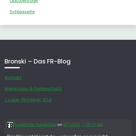
Gastbeiträge
Schlagseite
Bronski – Das FR-Blog
Kontakt
Impressum & Datenschutz
Cookie-Richtlinie (EU)
Frankfurter Rundschau
on
8/7/2026, 7:29:17 AM