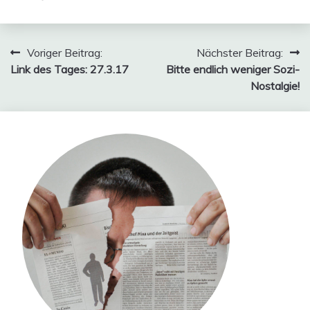
Beitragsnavigation
Voriger Beitrag:
Nächster Beitrag:
Link des Tages: 27.3.17
Bitte endlich weniger Sozi-
Nostalgie!