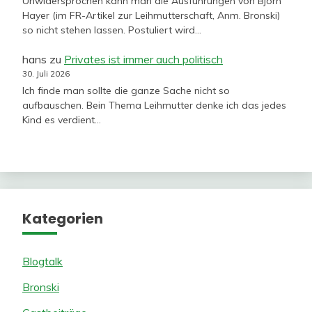
Unwidersprochen kann man die Ausführungen von Björn
Hayer (im FR-Artikel zur Leihmutterschaft, Anm. Bronski)
so nicht stehen lassen. Postuliert wird…
hans
zu
Privates ist immer auch politisch
30. Juli 2026
Ich finde man sollte die ganze Sache nicht so
aufbauschen. Bein Thema Leihmutter denke ich das jedes
Kind es verdient…
Kategorien
Blogtalk
Bronski