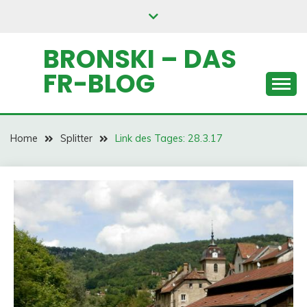
Skip
to
content
BRONSKI – DAS
FR-BLOG
Home
Splitter
Link des Tages: 28.3.17