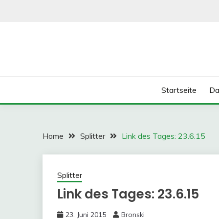
Skip
to
content
Startseite
Da
Home
Splitter
Link des Tages: 23.6.15
Splitter
Link des Tages: 23.6.15
23. Juni 2015
Bronski