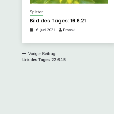
Splitter
Bild des Tages: 16.6.21
16. Juni 2021
Bronski
Beitragsnavigation
Voriger Beitrag:
Link des Tages: 22.6.15