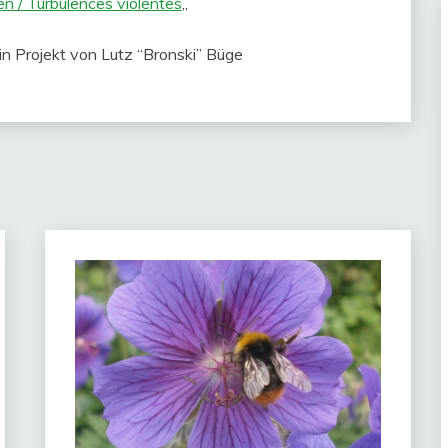
n / Turbulences violentes
„
ein Projekt von Lutz “Bronski” Büge