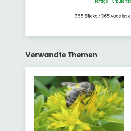
„
Heftige Turbulenze
365 Blicke / 365 vues
ist 
Verwandte Themen