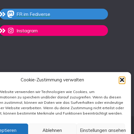
FR im Fediverse
Instagram
Cookie-Zustimmung verwalten
 Website verwenden wir Technologien wie Cookies, um
rmationen zu speichern und/oder darauf zuzugreifen. Wenn du diesen
n zustimmst, können wir Daten wie das Surfverhalten oder eindeutige
ser Website verarbeiten. Wenn du deine Zustimmung nicht erteilst oder
st, können bestimmte Merkmale und Funktionen beeinträchtigt werden.
eptieren
Ablehnen
Einstellungen ansehen