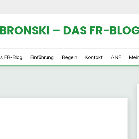
BRONSKI – DAS FR-BLO
s FR-Blog
Einführung
Regeln
Kontakt
ANF
Mei