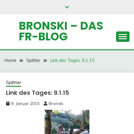
Skip
to
content
BRONSKI – DAS
FR-BLOG
Home
Splitter
Link des Tages: 9.1.15
Splitter
Link des Tages: 9.1.15
9. Januar 2015
Bronski