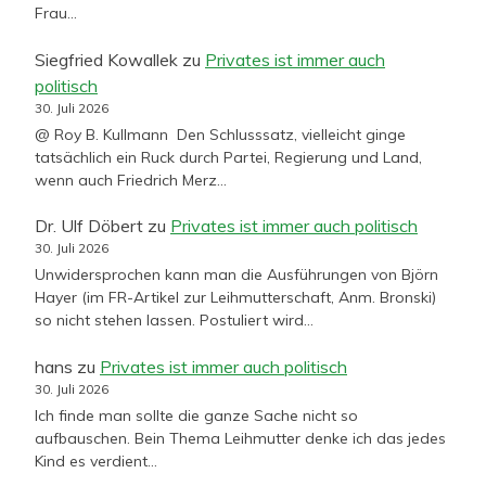
Frau…
Siegfried Kowallek
zu
Privates ist immer auch
politisch
30. Juli 2026
@ Roy B. Kullmann Den Schlusssatz, vielleicht ginge
tatsächlich ein Ruck durch Partei, Regierung und Land,
wenn auch Friedrich Merz…
Dr. Ulf Döbert
zu
Privates ist immer auch politisch
30. Juli 2026
Unwidersprochen kann man die Ausführungen von Björn
Hayer (im FR-Artikel zur Leihmutterschaft, Anm. Bronski)
so nicht stehen lassen. Postuliert wird…
hans
zu
Privates ist immer auch politisch
30. Juli 2026
Ich finde man sollte die ganze Sache nicht so
aufbauschen. Bein Thema Leihmutter denke ich das jedes
Kind es verdient…