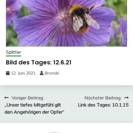
Splitter
Bild des Tages: 12.6.21
12. Juni 2021
Bronski
Beitragsnavigation
Voriger Beitrag:
Nächster Beitrag:
„Unser tiefes Mitgefühl gilt
Link des Tages: 10.1.15
den Angehörigen der Opfer“