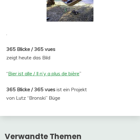
.
365 Blicke / 365 vues
zeigt heute das Bild
“
Bier ist alle / Il n’y a plus de bière
”
365 Blicke / 365 vues
ist ein Projekt
von Lutz “Bronski” Büge
Verwandte Themen