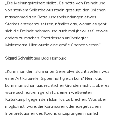
„Die Meinungsfreiheit bleibt“. Es hätte von Freiheit und
von starkem Selbstbewusstsein gezeugt, den üblichen
massenmedialen Betreuungsbekundungen etwas
Starkes entegenzusetzen, nämlich das, worum es geht:
sich die Freiheit nehmen und auch mal (bewusst) etwas
anders zu machen. Stattdessen unüberlegter
Mainstream. Hier wurde eine große Chance vertan.“
Sigurd Schmidt
aus Bad Homburg:
„Kann man den Islam unter Generalverdacht stellen, was
einer Art kultureller Sippenhaft gleich käm? Nein, das
kann man schon aus rechtlichen Gründen nicht … aber es
wäre auch extrem gefährlich, einen weltweiten
Kulturkampf gegen den Islam los zu brechen. Was aber
möglich ist, wäre, die Koransuren oder exegetischen
Interpretationen des Korans anzuprangern, nämlich