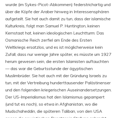
wurde (im Sykes-Picot-Abkommen) federstrichartig und
über die Köpfe der Araber hinweg in Interessensphären
aufgeteilt. Sie hat auch damit zu tun, dass der islamische
Kulturkreis, folgt man Samuel P. Huntington, keinen
Kernstaat hat, keinen ideologischen Leuchtturm: Das
Osmanische Reich zerfiel am Ende des Ersten
Weltkriegs ersatzlos, und es ist möglicherweise kein
Zufall, dass nur wenige Jahre später, es müsste um 1927
herum gewesen sein, die ersten Islamisten auftauchten
— das war die Geburtsstunde der ägyptischen
Muslimbrüder. Sie hat auch mit der Gründung Israels zu
tun, mit der Vertreibung hunderttausender Palästinenser
und den folgenden kriegerischen Auseinandersetzungen.
Der US-Imperialismus hat den Islamismus gepampert
(und tut es noch), so etwa in Afghanistan, wo die
Mudschaheddin, die späteren Taliban, von den USA