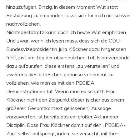
hinzuzufügen. Einzig, in diesem Moment Wut statt
Bestürzung zu empfinden, lässt sich für mich nur schwer
nachvollziehen.
Nichtsdestotrotz kann auch ich heute Wut empfinden.
Und zwar, wenn ich lesen muss, dass sich die CDU-
Bundesvizepräsidentin Julia Klöckner dazu hingerissen
fühlt, just am Tag der abscheulichen Tat, Islamverbände
dazu aufzurufen, diese erstens „zu verurteilen“ und
zweitens dies bitteschön genauso vehement zu
vollziehen, wie man es mit den PEGIDA
Demonstrationen tut. Wenn man es schafft, Frau
Klöckner nicht den Zeitpunkt dieser (sicher aus einem
größeren Gesamtkontext gerissenen) Aussage
vorzuwerfen, ist bereits das ein großer Akt innerer
Disziplin. Dass Frau Klöckner damit auf den „PEGIDA-
Zug“ selbst aufspringt, indem sie versucht, mit Ihrer