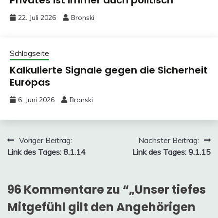
Privates ist immer auch politisch
22. Juli 2026
Bronski
Schlagseite
Kalkulierte Signale gegen die Sicherheit
Europas
6. Juni 2026
Bronski
Beitragsnavigation
Voriger Beitrag:
Nächster Beitrag:
Link des Tages: 8.1.14
Link des Tages: 9.1.15
96 Kommentare zu “
„Unser tiefes
Mitgefühl gilt den Angehörigen