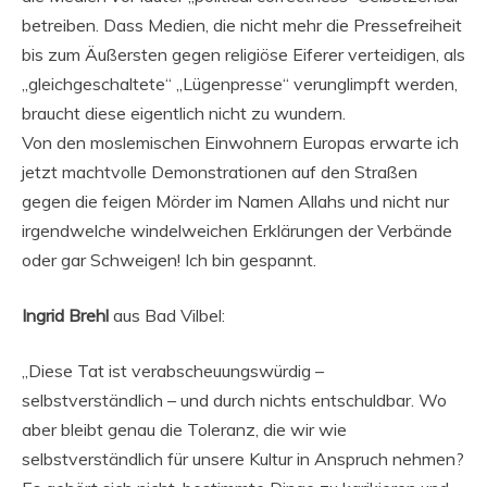
betreiben. Dass Medien, die nicht mehr die Pressefreiheit
bis zum Äußersten gegen religiöse Eiferer verteidigen, als
„gleichgeschaltete“ „Lügenpresse“ verunglimpft werden,
braucht diese eigentlich nicht zu wundern.
Von den moslemischen Einwohnern Europas erwarte ich
jetzt machtvolle Demonstrationen auf den Straßen
gegen die feigen Mörder im Namen Allahs und nicht nur
irgendwelche windelweichen Erklärungen der Verbände
oder gar Schweigen! Ich bin gespannt.
Ingrid Brehl
aus Bad Vilbel:
„Diese Tat ist verabscheuungswürdig –
selbstverständlich – und durch nichts entschuldbar. Wo
aber bleibt genau die Toleranz, die wir wie
selbstverständlich für unsere Kultur in Anspruch nehmen?