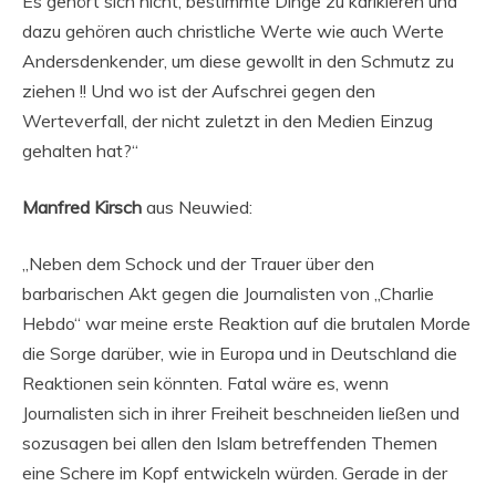
Es gehört sich nicht, bestimmte Dinge zu karikieren und
dazu gehören auch christliche Werte wie auch Werte
Andersdenkender, um diese gewollt in den Schmutz zu
ziehen !! Und wo ist der Aufschrei gegen den
Werteverfall, der nicht zuletzt in den Medien Einzug
gehalten hat?“
Manfred Kirsch
aus Neuwied:
„Neben dem Schock und der Trauer über den
barbarischen Akt gegen die Journalisten von „Charlie
Hebdo“ war meine erste Reaktion auf die brutalen Morde
die Sorge darüber, wie in Europa und in Deutschland die
Reaktionen sein könnten. Fatal wäre es, wenn
Journalisten sich in ihrer Freiheit beschneiden ließen und
sozusagen bei allen den Islam betreffenden Themen
eine Schere im Kopf entwickeln würden. Gerade in der