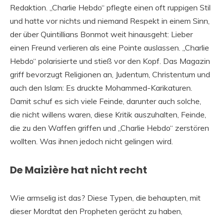
Redaktion. „Charlie Hebdo“ pflegte einen oft ruppigen Stil
und hatte vor nichts und niemand Respekt in einem Sinn,
der über Quintillians Bonmot weit hinausgeht: Lieber
einen Freund verlieren als eine Pointe auslassen. „Charlie
Hebdo“ polarisierte und stieß vor den Kopf. Das Magazin
griff bevorzugt Religionen an, Judentum, Christentum und
auch den Islam: Es druckte Mohammed-Karikaturen.
Damit schuf es sich viele Feinde, darunter auch solche,
die nicht willens waren, diese Kritik auszuhalten, Feinde,
die zu den Waffen griffen und „Charlie Hebdo“ zerstören
wollten. Was ihnen jedoch nicht gelingen wird.
De Maizière hat nicht recht
Wie armselig ist das? Diese Typen, die behaupten, mit
dieser Mordtat den Propheten gerächt zu haben,