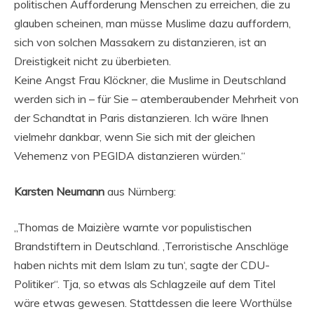
politischen Aufforderung Menschen zu erreichen, die zu
glauben scheinen, man müsse Muslime dazu auffordern,
sich von solchen Massakern zu distanzieren, ist an
Dreistigkeit nicht zu überbieten.
Keine Angst Frau Klöckner, die Muslime in Deutschland
werden sich in – für Sie – atemberaubender Mehrheit von
der Schandtat in Paris distanzieren. Ich wäre Ihnen
vielmehr dankbar, wenn Sie sich mit der gleichen
Vehemenz von PEGIDA distanzieren würden.“
Karsten Neumann
aus Nürnberg:
„Thomas de Maizière warnte vor populistischen
Brandstiftern in Deutschland. ‚Terroristische Anschläge
haben nichts mit dem Islam zu tun‘, sagte der CDU-
Politiker“. Tja, so etwas als Schlagzeile auf dem Titel
wäre etwas gewesen. Stattdessen die leere Worthülse