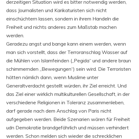
derzeitigen Situation wird es bitter notwendig werden,
dass Journalisten und Karikaturisten sich nicht
einschüchtern lassen, sondern in ihrem Handeln die
Freiheit und nichts anderes zum Maßstab machen
werden.
Geradezu angst und bange kann einem werden, wenn
man sich vorstellt, dass der Terroranschlag Wasser auf
die Mühlen von Islamfeinden („Pegida“ und andere braun
schimmernden „Bewegungen“) sein wird. Die Terroristen
hätten nämlich dann, wenn Muslime unter
Generaltverdacht gestellt würden, ihr Ziel erreicht. Und
das Ziel einer wirklich multikulturellen Gesellschaft, in der
verschiedene Religionen in Toleranz zusammenleben,
darf gerade nach dem Anschlag von Paris nicht
aufgegeben werden. Beide Szenarien wären für Freiheit
udn Demokratie brandgefährlich und müssen verhindert
werden. Schon melden sich wieder die schrecklichen