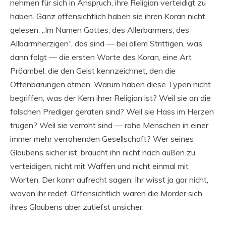
nehmen für sich in Anspruch, ihre Religion verteidigt zu
haben. Ganz offensichtlich haben sie ihren Koran nicht
gelesen. „Im Namen Gottes, des Allerbarmers, des
Allbarmherzigen“, das sind — bei allem Strittigen, was
dann folgt — die ersten Worte des Koran, eine Art
Präambel, die den Geist kennzeichnet, den die
Offenbarungen atmen. Warum haben diese Typen nicht
begriffen, was der Kern ihrer Religion ist? Weil sie an die
falschen Prediger geraten sind? Weil sie Hass im Herzen
trugen? Weil sie verroht sind — rohe Menschen in einer
immer mehr verrohenden Gesellschaft? Wer seines
Glaubens sicher ist, braucht ihn nicht nach außen zu
verteidigen, nicht mit Waffen und nicht einmal mit
Worten. Der kann aufrecht sagen: Ihr wisst ja gar nicht,
wovon ihr redet. Offensichtlich waren die Mörder sich
ihres Glaubens aber zutiefst unsicher.