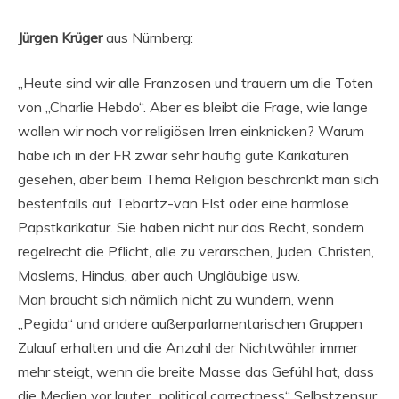
Jürgen Krüger
aus Nürnberg:
„Heute sind wir alle Franzosen und trauern um die Toten
von „Charlie Hebdo“. Aber es bleibt die Frage, wie lange
wollen wir noch vor religiösen Irren einknicken? Warum
habe ich in der FR zwar sehr häufig gute Karikaturen
gesehen, aber beim Thema Religion beschränkt man sich
bestenfalls auf Tebartz-van Elst oder eine harmlose
Papstkarikatur. Sie haben nicht nur das Recht, sondern
regelrecht die Pflicht, alle zu verarschen, Juden, Christen,
Moslems, Hindus, aber auch Ungläubige usw.
Man braucht sich nämlich nicht zu wundern, wenn
„Pegida“ und andere außerparlamentarischen Gruppen
Zulauf erhalten und die Anzahl der Nichtwähler immer
mehr steigt, wenn die breite Masse das Gefühl hat, dass
die Medien vor lauter „political correctness“ Selbstzensur