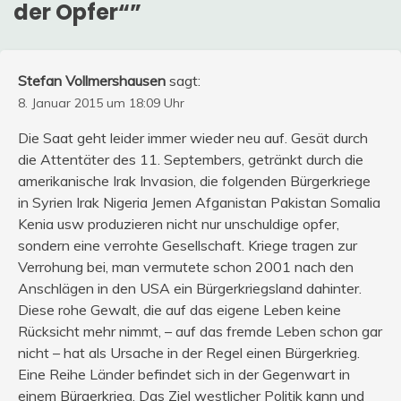
der Opfer“
”
Stefan Vollmershausen
sagt:
8. Januar 2015 um 18:09 Uhr
Die Saat geht leider immer wieder neu auf. Gesät durch
die Attentäter des 11. Septembers, getränkt durch die
amerikanische Irak Invasion, die folgenden Bürgerkriege
in Syrien Irak Nigeria Jemen Afganistan Pakistan Somalia
Kenia usw produzieren nicht nur unschuldige opfer,
sondern eine verrohte Gesellschaft. Kriege tragen zur
Verrohung bei, man vermutete schon 2001 nach den
Anschlägen in den USA ein Bürgerkriegsland dahinter.
Diese rohe Gewalt, die auf das eigene Leben keine
Rücksicht mehr nimmt, – auf das fremde Leben schon gar
nicht – hat als Ursache in der Regel einen Bürgerkrieg.
Eine Reihe Länder befindet sich in der Gegenwart in
einem Bürgerkrieg. Das Ziel westlicher Politik kann und