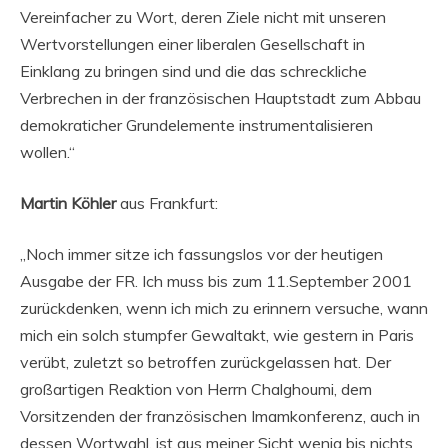
Vereinfacher zu Wort, deren Ziele nicht mit unseren
Wertvorstellungen einer liberalen Gesellschaft in
Einklang zu bringen sind und die das schreckliche
Verbrechen in der französischen Hauptstadt zum Abbau
demokraticher Grundelemente instrumentalisieren
wollen.“
Martin Köhler
aus Frankfurt:
„Noch immer sitze ich fassungslos vor der heutigen
Ausgabe der FR. Ich muss bis zum 11.September 2001
zurückdenken, wenn ich mich zu erinnern versuche, wann
mich ein solch stumpfer Gewaltakt, wie gestern in Paris
verübt, zuletzt so betroffen zurückgelassen hat. Der
großartigen Reaktion von Herrn Chalghoumi, dem
Vorsitzenden der französischen Imamkonferenz, auch in
dessen Wortwahl, ist aus meiner Sicht wenig bis nichts