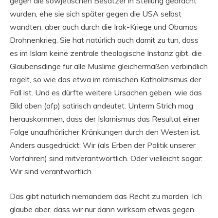
gegen die sowjetischen Besatzer in Stellung gebracht
wurden, ehe sie sich später gegen die USA selbst
wandten, aber auch durch die Irak-Kriege und Obamas
Drohnenkrieg. Sie hat natürlich auch damit zu tun, dass
es im Islam keine zentrale theologische Instanz gibt, die
Glaubensdinge für alle Muslime gleichermaßen verbindlich
regelt, so wie das etwa im römischen Katholizismus der
Fall ist. Und es dürfte weitere Ursachen geben, wie das
Bild oben (afp) satirisch andeutet. Unterm Strich mag
herauskommen, dass der Islamismus das Resultat einer
Folge unaufhörlicher Kränkungen durch den Westen ist.
Anders ausgedrückt: Wir (als Erben der Politik unserer
Vorfahren) sind mitverantwortlich. Oder vielleicht sogar:
Wir sind verantwortlich.
Das gibt natürlich niemandem das Recht zu morden. Ich
glaube aber, dass wir nur dann wirksam etwas gegen