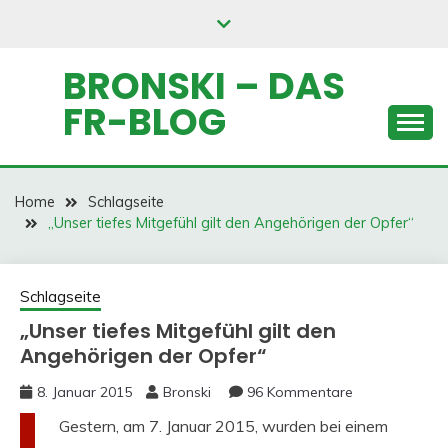
Skip
to
content
BRONSKI – DAS
FR-BLOG
Home
Schlagseite
„Unser tiefes Mitgefühl gilt den Angehörigen der Opfer“
Schlagseite
„Unser tiefes Mitgefühl gilt den
Angehörigen der Opfer“
8. Januar 2015
Bronski
96 Kommentare
Gestern, am 7. Januar 2015, wurden bei einem