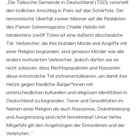
„Die Türkische Gemeinde in Deutschland (TGD) verurteilt
den tödlichen Anschlag in Paris auf das Schärfste. Der
terroristische Überfall zweier Männer auf die Redaktion
des Pariser Satiremagazins Charlie Hebdo mit
mindestens zwölf Toten ist eine äußerst abscheuliche
Tat. Verbrecher, die ihre brutalen Morde und Angriffe mit
einer Religion begründen, sind genauso Mörder wie alle
anders motivierten Verbrecher. Jedoch dürfen wir es
nicht zulassen, dass Rechtspopulisten und Rassisten
diese entsetzliche Tat instrumentalisieren, um damit ihre
Hetze gegen friedliche Bürger*innen mit
unterschiedlichen kulturellen und religiösen Identitäten in
Deutschland zu begründen. Terror und Gewalttaten im
Namen einer Religion als auch Rassismus, Diskriminierung
und Ausgrenzung sind nicht hinnehmbar! Unser tiefes
Mitgefühl gilt den Angehörigen der Ermordeten und der
Verletzten. “