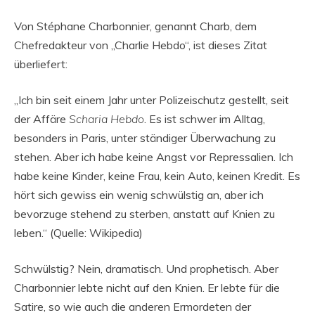
Von Stéphane Charbonnier, genannt Charb, dem
Chefredakteur von „Charlie Hebdo“, ist dieses Zitat
überliefert:
„Ich bin seit einem Jahr unter Polizeischutz gestellt, seit
der Affäre
Scharia Hebdo
. Es ist schwer im Alltag,
besonders in Paris, unter ständiger Überwachung zu
stehen. Aber ich habe keine Angst vor Repressalien. Ich
habe keine Kinder, keine Frau, kein Auto, keinen Kredit. Es
hört sich gewiss ein wenig schwülstig an, aber ich
bevorzuge stehend zu sterben, anstatt auf Knien zu
leben.“ (Quelle: Wikipedia)
Schwülstig? Nein, dramatisch. Und prophetisch. Aber
Charbonnier lebte nicht auf den Knien. Er lebte für die
Satire, so wie auch die anderen Ermordeten der