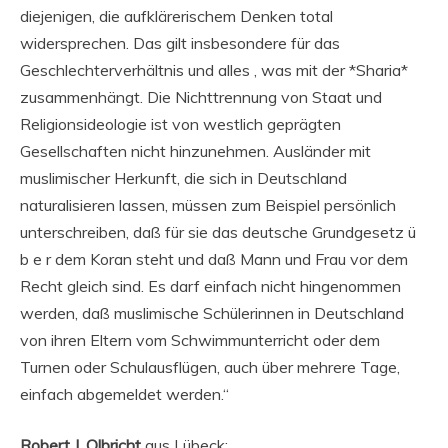
diejenigen, die aufklärerischem Denken total
widersprechen. Das gilt insbesondere für das
Geschlechterverhältnis und alles , was mit der *Sharia*
zusammenhängt. Die Nichttrennung von Staat und
Religionsideologie ist von westlich geprägten
Gesellschaften nicht hinzunehmen. Ausländer mit
muslimischer Herkunft, die sich in Deutschland
naturalisieren lassen, müssen zum Beispiel persönlich
unterschreiben, daß für sie das deutsche Grundgesetz ü
b e r dem Koran steht und daß Mann und Frau vor dem
Recht gleich sind. Es darf einfach nicht hingenommen
werden, daß muslimische Schülerinnen in Deutschland
von ihren Eltern vom Schwimmunterricht oder dem
Turnen oder Schulausflügen, auch über mehrere Tage,
einfach abgemeldet werden.“
Robert J. Olbricht
aus Lübeck: