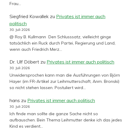
Frau…
Siegfried Kowallek
zu
Privates ist immer auch
politisch
30. Juli 2026
@ Roy B. Kullmann Den Schlusssatz, vielleicht ginge
tatsächlich ein Ruck durch Partei, Regierung und Land,
wenn auch Friedrich Merz…
Dr. Ulf Döbert
zu
Privates ist immer auch politisch
30. Juli 2026
Unwidersprochen kann man die Ausführungen von Björn
Hayer (im FR-Artikel zur Leihmutterschaft, Anm. Bronski)
so nicht stehen lassen. Postuliert wird…
hans
zu
Privates ist immer auch politisch
30. Juli 2026
Ich finde man sollte die ganze Sache nicht so
aufbauschen. Bein Thema Leihmutter denke ich das jedes
Kind es verdient…