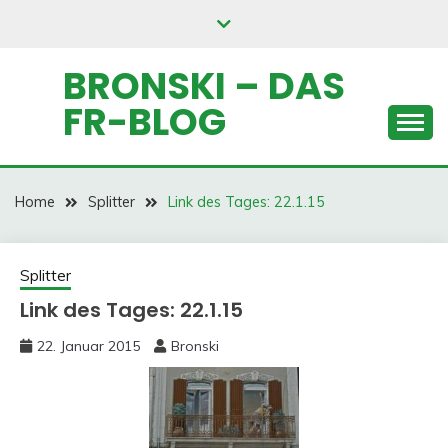
Skip
to
content
BRONSKI – DAS
FR-BLOG
Home
Splitter
Link des Tages: 22.1.15
Splitter
Link des Tages: 22.1.15
22. Januar 2015
Bronski