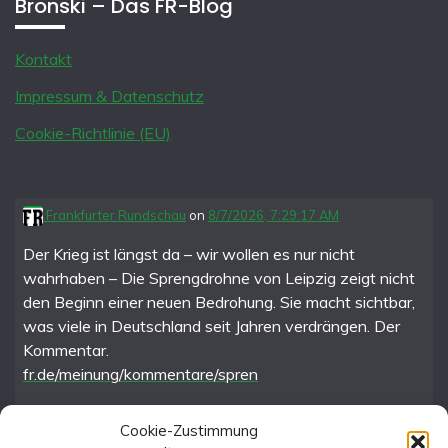
Bronski – Das FR-Blog
Kontakt
Impressum & Datenschutz
Cookie-Richtlinie (EU)
Frankfurter Rundschau
on
8/7/2026, 7:29:17 AM
Der Krieg ist längst da – wir wollen es nur nicht
wahrhaben – Die Sprengdrohne von Leipzig zeigt nicht
den Beginn einer neuen Bedrohung. Sie macht sichtbar,
was viele in Deutschland seit Jahren verdrängen. Der
Kommentar.
fr.de/meinung/kommentare/spren
Cookie-Zustimmung