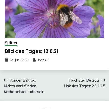
Splitter
Bild des Tages: 12.6.21
12. Juni 2021
Bronski
Beitragsnavigation
Voriger Beitrag:
Nächster Beitrag:
Nichts darf für den
Link des Tages: 23.1.15
Karikaturisten tabu sein