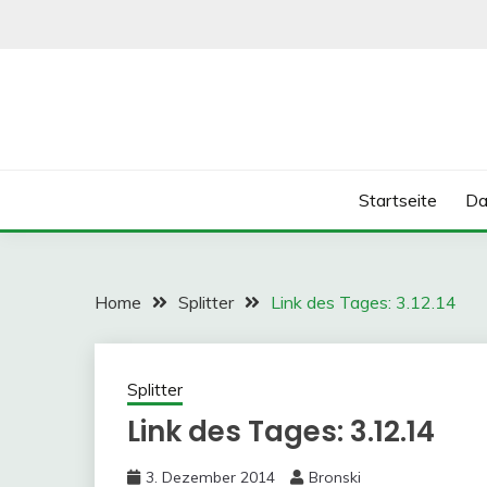
Skip
to
content
Startseite
Da
Home
Splitter
Link des Tages: 3.12.14
Splitter
Link des Tages: 3.12.14
3. Dezember 2014
Bronski