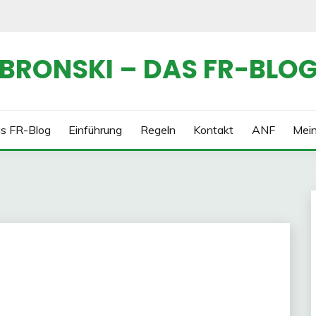
BRONSKI – DAS FR-BLO
s FR-Blog
Einführung
Regeln
Kontakt
ANF
Mei