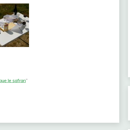
que le safran
”