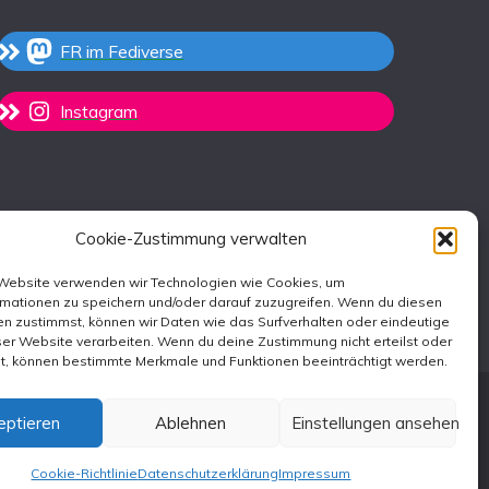
FR im Fediverse
Instagram
Cookie-Zustimmung verwalten
 Website verwenden wir Technologien wie Cookies, um
rmationen zu speichern und/oder darauf zuzugreifen. Wenn du diesen
n zustimmst, können wir Daten wie das Surfverhalten oder eindeutige
ser Website verarbeiten. Wenn du deine Zustimmung nicht erteilst oder
st, können bestimmte Merkmale und Funktionen beeinträchtigt werden.
eptieren
Ablehnen
Einstellungen ansehen
emes
.
Cookie-Richtlinie
Datenschutzerklärung
Impressum