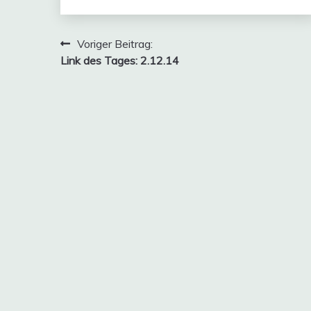
Beitragsnavigation
Voriger Beitrag:
Link des Tages: 2.12.14