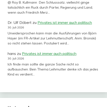
@ Roy B. Kullmann Den Schlusssatz, vielleicht ginge
tatsächlich ein Ruck durch Partei, Regierung und Land,
wenn auch Friedrich Merz…
Dr. Ulf Döbert
zu
Privates ist immer auch politisch
30. Juli 2026
Unwidersprochen kann man die Ausführungen von Björn
Hayer (im FR-Artikel zur Leihmutterschaft, Anm. Bronski)
so nicht stehen lassen. Postuliert wird…
hans
zu
Privates ist immer auch politisch
30. Juli 2026
Ich finde man sollte die ganze Sache nicht so
aufbauschen. Bein Thema Leihmutter denke ich das jedes
Kind es verdient…