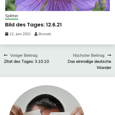
Splitter
Bild des Tages: 12.6.21
12. Juni 2021
Bronski
Beitragsnavigation
Voriger Beitrag:
Nächster Beitrag:
Zitat des Tages: 3.10.10
Das einmalige deutsche
Wunder