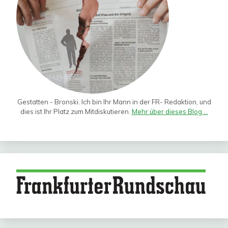
Gestatten - Bronski. Ich bin Ihr Mann in der FR- Redaktion, und
dies ist Ihr Platz zum Mitdiskutieren.
Mehr über dieses Blog ...