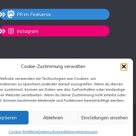
FR im Fediverse
Instagram
Cookie-Zustimmung verwalten
 Website verwenden wir Technologien wie Cookies, um
rmationen zu speichern und/oder darauf zuzugreifen. Wenn du diesen
n zustimmst, können wir Daten wie das Surfverhalten oder eindeutige
ser Website verarbeiten. Wenn du deine Zustimmung nicht erteilst oder
st, können bestimmte Merkmale und Funktionen beeinträchtigt werden.
eptieren
Ablehnen
Einstellungen ansehen
emes
.
Cookie-Richtlinie
Datenschutzerklärung
Impressum