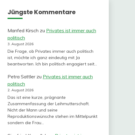
Jüngste Kommentare
Manfed Kirsch
zu
Privates ist immer auch
politisch
3. August 2026
Die Frage, ob Privates immer auch politisch
ist, möchte ich ganz eindeutig mit Ja
beantworten. Ich bin politisch engagiert seit…
Petra Sattler
zu
Privates ist immer auch
politisch
2. August 2026
Das ist eine kurze, prägnante
Zusammenfassung der Leihmutterschaft.
Nicht der Mann und seine
Reproduktionswünsche stehen im Mittelpunkt
sondern die Frau…