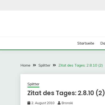
Skip
to
content
Startseite
Da
Home
Splitter
Zitat des Tages: 2.8.10 (2)
Splitter
Zitat des Tages: 2.8.10 (2
2. August 2010
Bronski