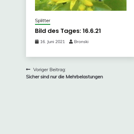
Splitter
Bild des Tages: 16.6.21
16. Juni 2021
Bronski
Beitragsnavigation
Voriger Beitrag:
Sicher sind nur die Mehrbelastungen