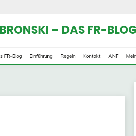
BRONSKI – DAS FR-BLO
s FR-Blog
Einführung
Regeln
Kontakt
ANF
Mei
)