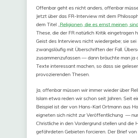
Offenbar geht es nicht anders, offenbar müsse
Jetzt über das FR-Interview mit dem Philos
dem Titel „
Religionen, die es ernst meinen, sind
These, die der FR natürlich Kritik eingetragen 
Geist des Interviews nicht wiedergebe; sie s
zwangsläufig mit Überschriften der Fall. Über
zusammenzufassen — dann bräuchte man ja die 
Texte interessant machen, so dass sie gelese
provozierenden Thesen.
Ja, offenbar müssen wir immer wieder über Rel
Islam etwa reden wir schon seit Jahren. Seit 
Beispiel ist der von Hans-Karl Ortmann aus 
eigneten sich nicht zur Veröffentlichung — n
Christliche in den Vordergrund stellen und die
gefährdeten Gebieten forcieren. Der Brief von 