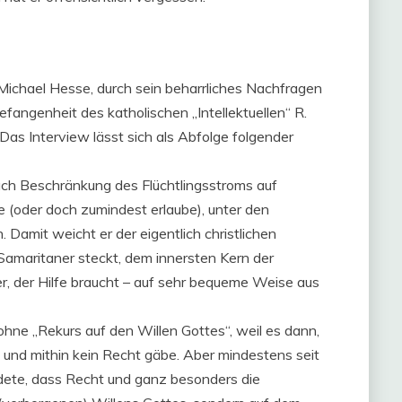
 Michael Hesse, durch sein beharrliches Nachfragen
efangenheit des katholischen „Intellektuellen“ R.
as Interview lässt sich als Abfolge folgender
ach Beschränkung des Flüchtlingsstroms auf
e (oder doch zumindest erlaube), unter den
Damit weicht er der eigentlich christlichen
Samaritaner steckt, dem innersten Kern der
er, der Hilfe braucht – auf sehr bequeme Weise aus
ohne „Rekurs auf den Willen Gottes“, weil es dann,
 und mithin kein Recht gäbe. Aber mindestens seit
ldete, dass Recht und ganz besonders die