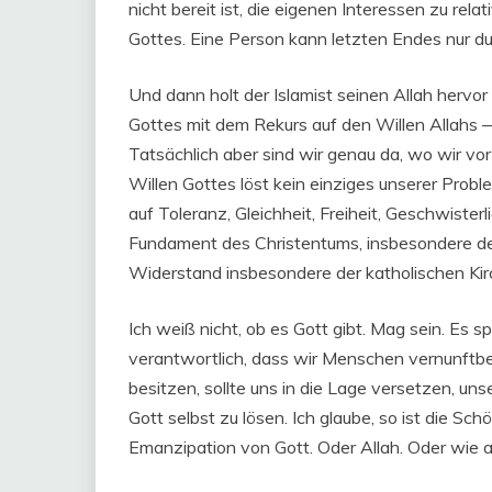
nicht bereit ist, die eigenen Interessen zu rel
Gottes. Eine Person kann letzten Endes nur du
Und dann holt der Islamist seinen Allah hervo
Gottes mit dem Rekurs auf den Willen Allahs — 
Tatsächlich aber sind wir genau da, wo wir vo
Willen Gottes löst kein einziges unserer Probl
auf Toleranz, Gleichheit, Freiheit, Geschwister
Fundament des Christentums, insbesondere de
Widerstand insbesondere der katholischen Ki
Ich weiß nicht, ob es Gott gibt. Mag sein. Es sp
verantwortlich, dass wir Menschen vernunftbe
besitzen, sollte uns in die Lage versetzen, u
Gott selbst zu lösen. Ich glaube, so ist die S
Emanzipation von Gott. Oder Allah. Oder wie