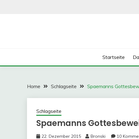
Skip
to
content
Startseite
Da
Home
Schlagseite
Spaemanns Gottesbewei
Schlagseite
Spaemanns Gottesbeweis
22. Dezember 2015
Bronski
10 Komme