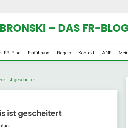
BRONSKI – DAS FR-BLO
s FR-Blog
Einführung
Regeln
Kontakt
ANF
Mei
s ist gescheitert
 ist gescheitert
ntare