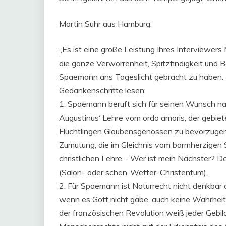
Martin Suhr aus Hamburg:
„Es ist eine große Leistung Ihres Interviewers
die ganze Verworrenheit, Spitzfindigkeit und B
Spaemann ans Tageslicht gebracht zu haben. D
Gedankenschritte lesen:
1. Spaemann beruft sich für seinen Wunsch n
Augustinus‘ Lehre vom ordo amoris, der gebiet
Flüchtlingen Glaubensgenossen zu bevorzugen. 
Zumutung, die im Gleichnis vom barmherzigen 
christlichen Lehre – Wer ist mein Nächster? D
(Salon- oder schön-Wetter-Christentum).
2. Für Spaemann ist Naturrecht nicht denkbar 
wenn es Gott nicht gäbe, auch keine Wahrheit
der französischen Revolution weiß jeder Gebi