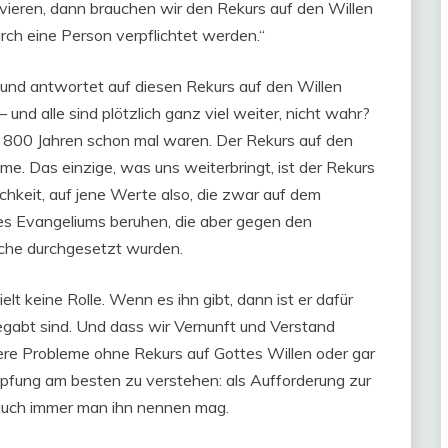
ativieren, dann brauchen wir den Rekurs auf den Willen
rch eine Person verpflichtet werden.“
r und antwortet auf diesen Rekurs auf den Willen
und alle sind plötzlich ganz viel weiter, nicht wahr?
r 800 Jahren schon mal waren. Der Rekurs auf den
eme. Das einzige, was uns weiterbringt, ist der Rekurs
lichkeit, auf jene Werte also, die zwar auf dem
s Evangeliums beruhen, die aber gegen den
rche durchgesetzt wurden.
ielt keine Rolle. Wenn es ihn gibt, dann ist er dafür
gabt sind. Und dass wir Vernunft und Verstand
nsere Probleme ohne Rekurs auf Gottes Willen oder gar
chöpfung am besten zu verstehen: als Aufforderung zur
 auch immer man ihn nennen mag.