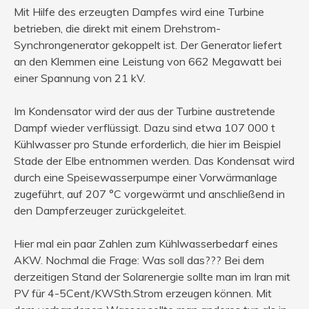
Mit Hilfe des erzeugten Dampfes wird eine Turbine
betrieben, die direkt mit einem Drehstrom-
Synchrongenerator gekoppelt ist. Der Generator liefert
an den Klemmen eine Leistung von 662 Megawatt bei
einer Spannung von 21 kV.
Im Kondensator wird der aus der Turbine austretende
Dampf wieder verflüssigt. Dazu sind etwa 107 000 t
Kühlwasser pro Stunde erforderlich, die hier im Beispiel
Stade der Elbe entnommen werden. Das Kondensat wird
durch eine Speisewasserpumpe einer Vorwärmanlage
zugeführt, auf 207 °C vorgewärmt und anschließend in
den Dampferzeuger zurückgeleitet.
Hier mal ein paar Zahlen zum Kühlwasserbedarf eines
AKW. Nochmal die Frage: Was soll das??? Bei dem
derzeitigen Stand der Solarenergie sollte man im Iran mit
PV für 4-5Cent/KWSth.Strom erzeugen können. Mit