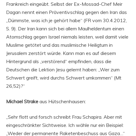
Frankreich eingeübt. Selbst der Ex-Mossad-Chef Meir
Dagan nennt einen Präventivschlag gegen den Iran das
„Dümmste, was ich je gehört habe“ (FR vom 30.4.2012,
S. 9). Der Iran kann sich bei allem Maulheldentum einen
Atomschlag gegen Israel niemals leisten, weil damit viele
Muslime getötet und das muslimische Heiligtum in
Jerusalem zerstört würde. Kann man es auf diesem
Hintergrund als „verstörend“ empfinden, dass die
Deutschen die Lektion Jesu gelernt haben: „Wer zum
Schwert greift, wird durchs Schwert umkommen“ (Mt
26,52)?“
Michael Strake
aus Hütschenhausen:
„Sehr flott und forsch schreibt Frau Schapira. Aber mit
eingeschränkter Sichtweise. Ich wähle nur ein Beispiel:
„Weder der permanente Raketenbeschuss aus Gaza…“