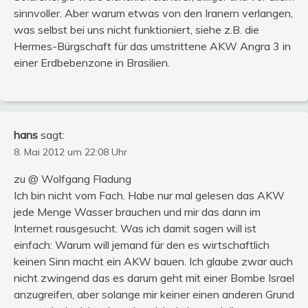
sinnvoller. Aber warum etwas von den Iranern verlangen,
was selbst bei uns nicht funktioniert, siehe z.B. die
Hermes-Bürgschaft für das umstrittene AKW Angra 3 in
einer Erdbebenzone in Brasilien.
hans
sagt:
8. Mai 2012 um 22:08 Uhr
zu @ Wolfgang Fladung
Ich bin nicht vom Fach. Habe nur mal gelesen das AKW
jede Menge Wasser brauchen und mir das dann im
Internet rausgesucht. Was ich damit sagen will ist
einfach: Warum will jemand für den es wirtschaftlich
keinen Sinn macht ein AKW bauen. Ich glaube zwar auch
nicht zwingend das es darum geht mit einer Bombe Israel
anzugreifen, aber solange mir keiner einen anderen Grund