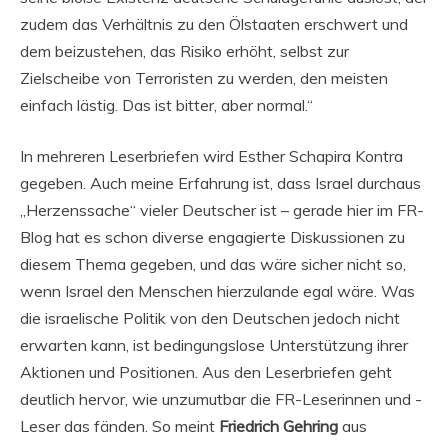
zudem das Verhältnis zu den Ölstaaten erschwert und
dem beizustehen, das Risiko erhöht, selbst zur
Zielscheibe von Terroristen zu werden, den meisten
einfach lästig. Das ist bitter, aber normal.“
In mehreren Leserbriefen wird Esther Schapira Kontra
gegeben. Auch meine Erfahrung ist, dass Israel durchaus
„Herzenssache“ vieler Deutscher ist – gerade hier im FR-
Blog hat es schon diverse engagierte Diskussionen zu
diesem Thema gegeben, und das wäre sicher nicht so,
wenn Israel den Menschen hierzulande egal wäre. Was
die israelische Politik von den Deutschen jedoch nicht
erwarten kann, ist bedingungslose Unterstützung ihrer
Aktionen und Positionen. Aus den Leserbriefen geht
deutlich hervor, wie unzumutbar die FR-Leserinnen und -
Leser das fänden. So meint
Friedrich Gehring
aus