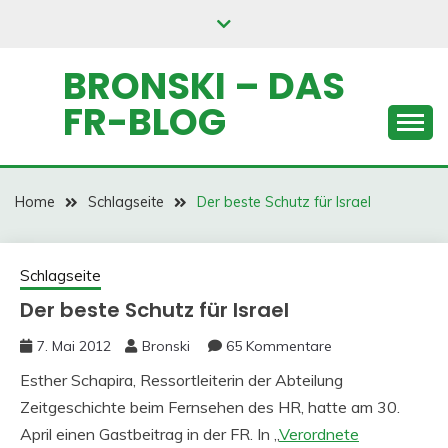
Skip
to
content
BRONSKI – DAS
FR-BLOG
Home
Schlagseite
Der beste Schutz für Israel
Schlagseite
Der beste Schutz für Israel
7. Mai 2012
Bronski
65 Kommentare
Esther Schapira, Ressortleiterin der Abteilung
Zeitgeschichte beim Fernsehen des HR, hatte am 30.
April einen Gastbeitrag in der FR. In „
Verordnete