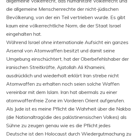
allgemeine Völkerrecht, das humanitäre Völkerrecht und
die allgemeine Menschenrechte der nicht-jüdischen
Bevölkerung, von der ein Teil vertrieben wurde. Es gibt
kaum eine völkerrechtliche Norm, die der Staat Israel
eingehalten hat.
Während Israel ohne internationale Aufsicht ein ganzes
Arsenal von Atomwaffen besitzt und damit seine
Umgebung einschüchtert, hat der Oberbefehlshaber der
iranischen Streitkräfte, Ajatollah Ali Khameini,
ausdrücklich und wiederholt erklärt Iran strebe nicht
Atomwaffen zu erhalten noch seien solche Waffen
vereinbar mit dem Islam. Iran hat abermals zu einer
atomwaffenfreie Zone im Vorderen Orient aufgerufen.
Als Jude ist es meine Pflicht die Wahrheit über die Nakba
(die Nationaltragödie des palästinensischen Volkes) als
Sühne zu zeugen genau wie es die Pflicht jedes
Deutsche ist den Holocaust durch Wiedergutmachung zu