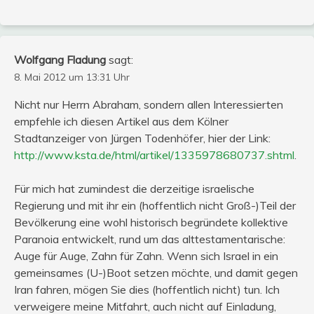
Wolfgang Fladung
sagt:
8. Mai 2012 um 13:31 Uhr
Nicht nur Herrn Abraham, sondern allen Interessierten
empfehle ich diesen Artikel aus dem Kölner
Stadtanzeiger von Jürgen Todenhöfer, hier der Link:
http://www.ksta.de/html/artikel/1335978680737.shtml
.
Für mich hat zumindest die derzeitige israelische
Regierung und mit ihr ein (hoffentlich nicht Groß-)Teil der
Bevölkerung eine wohl historisch begründete kollektive
Paranoia entwickelt, rund um das alttestamentarische:
Auge für Auge, Zahn für Zahn. Wenn sich Israel in ein
gemeinsames (U-)Boot setzen möchte, und damit gegen
Iran fahren, mögen Sie dies (hoffentlich nicht) tun. Ich
verweigere meine Mitfahrt, auch nicht auf Einladung,