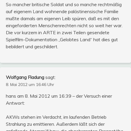
So mancher britische Soldat und so manche rechtmäßig
auf eigenem Land wohnende palästinensische Familie
mußte damals am eigenen Leib spüren, daß es mit den
eingeforderten Menschenrechten nicht so weit her war.
Die vor kurzem in ARTE in zwei Teilen gesendete
Spielfilm-Dokumentation „Gelobtes Land“ hat dies gut
bebildert und geschildert.
Wolfgang Fladung
sagt:
8. Mai 2012 um 16:46 Uhr
hans am 8. Mai 2012 um 16:39 – der Versuch einer
Antwort:
AKWs stehen im Verdacht, im laufenden Betrieb
Strahlung zu emittieren. Außerdem läßt sich der
anfallende Atommüll bzw. die abgebrannten Brennstäbe