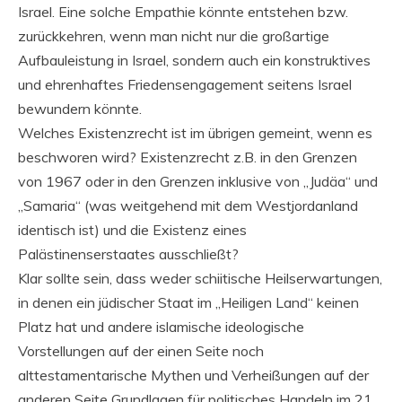
Israel. Eine solche Empathie könnte entstehen bzw.
zurückkehren, wenn man nicht nur die großartige
Aufbauleistung in Israel, sondern auch ein konstruktives
und ehrenhaftes Friedensengagement seitens Israel
bewundern könnte.
Welches Existenzrecht ist im übrigen gemeint, wenn es
beschworen wird? Existenzrecht z.B. in den Grenzen
von 1967 oder in den Grenzen inklusive von „Judäa“ und
„Samaria“ (was weitgehend mit dem Westjordanland
identisch ist) und die Existenz eines
Palästinenserstaates ausschließt?
Klar sollte sein, dass weder schiitische Heilserwartungen,
in denen ein jüdischer Staat im „Heiligen Land“ keinen
Platz hat und andere islamische ideologische
Vorstellungen auf der einen Seite noch
alttestamentarische Mythen und Verheißungen auf der
anderen Seite Grundlagen für politisches Handeln im 21.