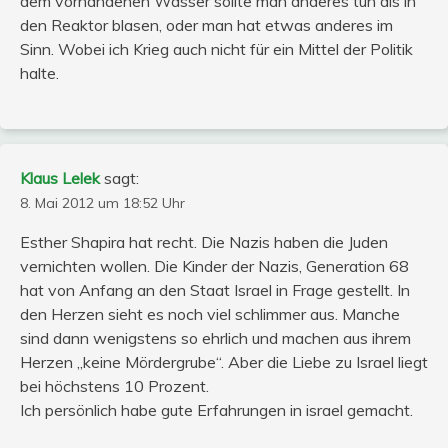
dem vorhandenen Wasser sollte man anderes tun als in
den Reaktor blasen, oder man hat etwas anderes im
Sinn. Wobei ich Krieg auch nicht für ein Mittel der Politik
halte.
Klaus Lelek
sagt:
8. Mai 2012 um 18:52 Uhr
Esther Shapira hat recht. Die Nazis haben die Juden
vernichten wollen. Die Kinder der Nazis, Generation 68
hat von Anfang an den Staat Israel in Frage gestellt. In
den Herzen sieht es noch viel schlimmer aus. Manche
sind dann wenigstens so ehrlich und machen aus ihrem
Herzen „keine Mördergrube“. Aber die Liebe zu Israel liegt
bei höchstens 10 Prozent.
Ich persönlich habe gute Erfahrungen in israel gemacht.