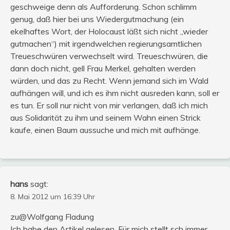
geschweige denn als Aufforderung. Schon schlimm
genug, daß hier bei uns Wiedergutmachung (ein
ekelhaftes Wort, der Holocaust läßt sich nicht „wieder
gutmachen“) mit irgendwelchen regierungsamtlichen
Treueschwüren verwechselt wird. Treueschwüren, die
dann doch nicht, gell Frau Merkel, gehalten werden
würden, und das zu Recht. Wenn jemand sich im Wald
aufhängen will, und ich es ihm nicht ausreden kann, soll er
es tun. Er soll nur nicht von mir verlangen, daß ich mich
aus Solidarität zu ihm und seinem Wahn einen Strick
kaufe, einen Baum aussuche und mich mit aufhänge.
hans
sagt:
8. Mai 2012 um 16:39 Uhr
zu@Wolfgang Fladung
Ich habe den Artikel gelesen. Für mich stellt sch immer