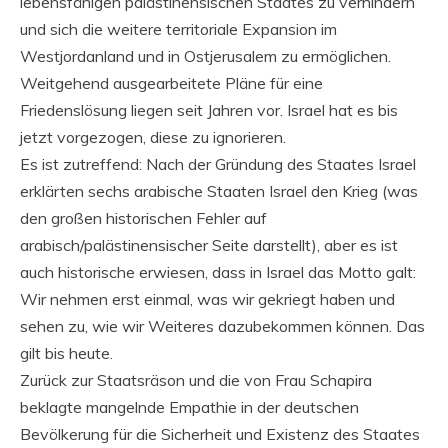
lebensfähigen palästinensischen Staates zu verhindern
und sich die weitere territoriale Expansion im
Westjordanland und in Ostjerusalem zu ermöglichen.
Weitgehend ausgearbeitete Pläne für eine
Friedenslösung liegen seit Jahren vor. Israel hat es bis
jetzt vorgezogen, diese zu ignorieren.
Es ist zutreffend: Nach der Gründung des Staates Israel
erklärten sechs arabische Staaten Israel den Krieg (was
den großen historischen Fehler auf
arabisch/palästinensischer Seite darstellt), aber es ist
auch historische erwiesen, dass in Israel das Motto galt:
Wir nehmen erst einmal, was wir gekriegt haben und
sehen zu, wie wir Weiteres dazubekommen können. Das
gilt bis heute.
Zurück zur Staatsräson und die von Frau Schapira
beklagte mangelnde Empathie in der deutschen
Bevölkerung für die Sicherheit und Existenz des Staates