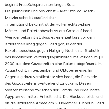
beginnt Frau Schapira einen langen Satz.
Die Journalistin und pax christi –Aktivistin W. Rösch-
Metzler schreibt ausführlicher:
„International bekannt ist der völkerrechtswidrige
Mörser- und Raketenbeschuss aus Gaza auf Israel.
Weniger bekannt ist, dass es eine Zeit kurz vor dem
israelischen Krieg gegen Gaza gab, in der der
Raketenbeschuss gegen Null ging. Nach einer Statistik
des israelischen Verteidigungsministeriums wurden im Juli
2008 aus dem Gazastreifen eine Rakete abgefeuert, im
August acht, im September und Oktober je eine. Im
Gegenzug dazu verpflichtete sich Israel, die Blockade
des Gazastreifens weitgehend zu lockern. Diesen
Waffenstillstand zwischen der Hamas und Israel hatte
Ägypten vermittelt. Er hielt nicht. Die Blockade blieb, und
als die israelische Armee am 5. November Tunnel in Gaza