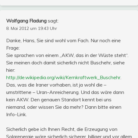
Wolfgang Fladung
sagt:
8. Mai 2012 um 19:43 Uhr
Danke, Hans, Sie sind wohl vom Fach. Nur noch eine
Frage:
Sie sprachen von einem „AKW, das in der Wüste steht“.
Sie meinen doch damit sicherlich nicht Buschehr, siehe
hier:
http://de.wikipedia.org/wiki/Kernkraftwerk_Buschehr
.
Das, was die Iraner vorhaben, ist ja wohl die –
umstrittene – Uran-Anreicherung. Und das wäre dann
kein AKW. Den genauen Standort kennt bei uns
niemand, oder wissen Sie da mehr? Dann bitte einen
Info-Link.
Sicherlich gebe ich Ihnen Recht, die Erzeugung von
Solarenergie wäre sicherlich sicherer, billiger und vor allem