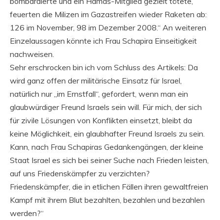
bombardierte und ein Hamas-Mitglied gezielt tötete,
feuerten die Milizen im Gazastreifen wieder Raketen ab:
126 im November, 98 im Dezember 2008.“ An weiteren
Einzelaussagen könnte ich Frau Schapira Einseitigkeit
nachweisen.
Sehr erschrocken bin ich vom Schluss des Artikels: Da
wird ganz offen der militärische Einsatz für Israel,
natürlich nur „im Ernstfall“, gefordert, wenn man ein
glaubwürdiger Freund Israels sein will. Für mich, der sich
für zivile Lösungen von Konflikten einsetzt, bleibt da
keine Möglichkeit, ein glaubhafter Freund Israels zu sein.
Kann, nach Frau Schapiras Gedankengängen, der kleine
Staat Israel es sich bei seiner Suche nach Frieden leisten,
auf uns Friedenskämpfer zu verzichten?
Friedenskämpfer, die in etlichen Fällen ihren gewaltfreien
Kampf mit ihrem Blut bezahlten, bezahlen und bezahlen
werden?“