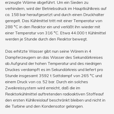
erzeugte Wärme abgeführt. Um ein Sieden zu
verhindern, wird der Betriebsdruck im Hauptkühlkreis auf
ca. 158 bar heraufgesetzt und durch einen Druckhalter
geregelt. Das Kühlmittel tritt mit einer Temperatur von
288 °C in den Reaktor ein und verläßt ihn wieder mit
einer Temperatur von 316 °C. Etwa 44.000 t Kühlmittel
werden je Stunde durch den Reaktor bewegt.
Das erhitzte Wasser gibt nun seine Wärem in 4
Dampferzeugern an das Wasser des Sekundärkreises
ab.Aufgrund der hohen Temperatur und des niedrigen
Druckes verdampft es im Sekundärkreis und liefert pro
Stunde insgesamt 3592 t Sattdampf von 265 °C und
einem Druck von ca. 52 bar. Durch ein solches
Zweikreissystem wird erreicht, daß die im
Reaktorkühlmittel auftretenden radioaktiven Stoffeauf
den ersten Kühlkreislauf beschränkt bleiben und nicht in
die Turbine und den Kondensator gelangen.