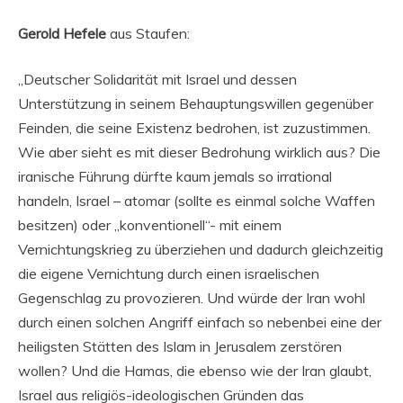
Gerold Hefele
aus Staufen:
„Deutscher Solidarität mit Israel und dessen
Unterstützung in seinem Behauptungswillen gegenüber
Feinden, die seine Existenz bedrohen, ist zuzustimmen.
Wie aber sieht es mit dieser Bedrohung wirklich aus? Die
iranische Führung dürfte kaum jemals so irrational
handeln, Israel – atomar (sollte es einmal solche Waffen
besitzen) oder „konventionell“- mit einem
Vernichtungskrieg zu überziehen und dadurch gleichzeitig
die eigene Vernichtung durch einen israelischen
Gegenschlag zu provozieren. Und würde der Iran wohl
durch einen solchen Angriff einfach so nebenbei eine der
heiligsten Stätten des Islam in Jerusalem zerstören
wollen? Und die Hamas, die ebenso wie der Iran glaubt,
Israel aus religiös-ideologischen Gründen das