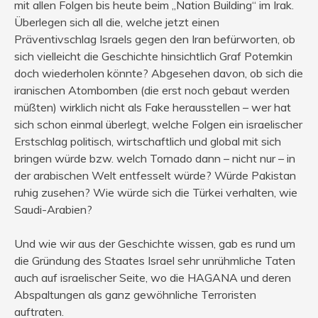
mit allen Folgen bis heute beim „Nation Building“ im Irak.
Überlegen sich all die, welche jetzt einen
Präventivschlag Israels gegen den Iran befürworten, ob
sich vielleicht die Geschichte hinsichtlich Graf Potemkin
doch wiederholen könnte? Abgesehen davon, ob sich die
iranischen Atombomben (die erst noch gebaut werden
müßten) wirklich nicht als Fake herausstellen – wer hat
sich schon einmal überlegt, welche Folgen ein israelischer
Erstschlag politisch, wirtschaftlich und global mit sich
bringen würde bzw. welch Tornado dann – nicht nur – in
der arabischen Welt entfesselt würde? Würde Pakistan
ruhig zusehen? Wie würde sich die Türkei verhalten, wie
Saudi-Arabien?
Und wie wir aus der Geschichte wissen, gab es rund um
die Gründung des Staates Israel sehr unrühmliche Taten
auch auf israelischer Seite, wo die HAGANA und deren
Abspaltungen als ganz gewöhnliche Terroristen
auftraten.