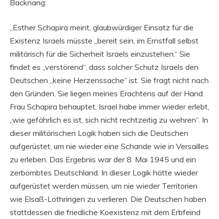
Backnang:
„Esther Schapira meint, glaubwürdiger Einsatz für die
Existenz Israels müsste „bereit sein, im Ernstfall selbst
militärisch für die Sicherheit Israels einzustehen.“ Sie
findet es „verstörend“, dass solcher Schutz Israels den
Deutschen „keine Herzenssache“ ist. Sie fragt nicht nach
den Gründen. Sie liegen meines Erachtens auf der Hand.
Frau Schapira behauptet, Israel habe immer wieder erlebt,
„wie gefährlich es ist, sich nicht rechtzeitig zu wehren“. In
dieser militärischen Logik haben sich die Deutschen
aufgerüstet, um nie wieder eine Schande wie in Versailles
zu erleben. Das Ergebnis war der 8. Mai 1945 und ein
zerbombtes Deutschland. In dieser Logik hätte wieder
aufgerüstet werden müssen, um nie wieder Territorien
wie Elsaß-Lothringen zu verlieren. Die Deutschen haben
stattdessen die friedliche Koexistenz mit dem Erbfeind