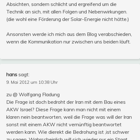
Absichten, sondern schlicht und ergreifend um die
Technik an sich, mit allen Folgen und Nebenwirkungen.
(die wohl eine Förderung der Solar-Energie nicht hätte.)
Ansonsten werde ich mich aus dem Blog verabschieden,
wenn die Kommunikation nur zwischen uns beiden läuft.
hans
sagt:
9. Mai 2012 um 10:38 Uhr
zu @ Wolfgang Fladung
Die Frage ist doch bedroht der Iran mit dem Bau eines
AKW Israel? Diese Frage kann man nicht mit einem
klaren nein beantworten, weil die Frage was will der Iran
sonst mit einem AKW nicht vernünftig beantwortet
werden kann. Wie dierekt die Bedrohung ist ,ist schwer
zu sagen. Wahrscheinlich will sich wieder nur ein Staat