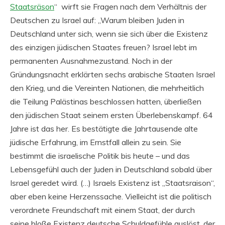
Staatsräson
“ wirft sie Fragen nach dem Verhältnis der
Deutschen zu Israel auf: „Warum bleiben Juden in
Deutschland unter sich, wenn sie sich über die Existenz
des einzigen jüdischen Staates freuen? Israel lebt im
permanenten Ausnahmezustand. Noch in der
Gründungsnacht erklärten sechs arabische Staaten Israel
den Krieg, und die Vereinten Nationen, die mehrheitlich
die Teilung Palästinas beschlossen hatten, überließen
den jüdischen Staat seinem ersten Überlebenskampf. 64
Jahre ist das her. Es bestätigte die Jahrtausende alte
jüdische Erfahrung, im Ernstfall allein zu sein. Sie
bestimmt die israelische Politik bis heute – und das
Lebensgefühl auch der Juden in Deutschland sobald über
Israel geredet wird. (…) Israels Existenz ist „Staatsraison“,
aber eben keine Herzenssache. Vielleicht ist die politisch
verordnete Freundschaft mit einem Staat, der durch
seine bloße Existenz deutsche Schuldgefühle auslöst, der