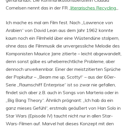
Cornelsen nennt das in der FR „
literarisches Recycling
„.
Ich mache es mal am Film fest. Nach „Lawrence von
Arabien“ von David Lean aus dem Jahr 1962 konnte
kaum noch ein Filmheld über eine Wüstendüne stolpern,
ohne dass die Filmmusik die unvergessliche Melodie des
Komponisten Maurice Jarre zitierte – leicht abgewandelt,
denn sonst gäbe es urheberrechtliche Probleme, aber
dennoch unverkennbar. Einer der meistzitierten Sprüche
der Popkultur – „Beam me up, Scotty!“ – aus der 60er-
Serie „Raumschiff Enterprise“ ist so zwar nie gefallen,
findet sich aber z.B. auch in Songs von Marteria oder in
„Big Bang Theory“. Ähnlich prägnant: „Ich hab da ein
ganz mieses Gefühl“, erstmals geäußert von Han Solo in
Star Wars (Episode IV) taucht nicht nur in allen Star-
Wars-Filmen auf. Marvel hat dieses Konzept mit den