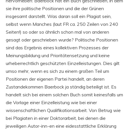
hervorheben: Baerbock hat ein Buch geschrieben, in dem
sie ihre politische Positionen und die der Grünen
insgesamt darstellt. Was daran soll ein Plagiat sein,
selbst wenn Manches (laut FR ca. 250 Zeilen von 240
Seiten!) so oder so ähnlich schon mal von anderen
gesagt oder geschrieben wurde? Politische Positionen
sind das Ergebnis eines kollektiven Prozesses der
Meinungsbildung und Prioritätensetzung und keine
urheberrechtlich geschützten Einzelleistungen. Dies gilt
umso mehr, wenn es sich zu einem großen Teil um
Positionen der eigenen Partei handelt, an deren
Zustandekommen Baerbock ja ständig beteiligt ist. Es
handelt sich bei einem solchen Buch somit keinesfalls um
die Vorlage einer Einzelleistung wie bei einer
wissenschaftlichen Qualifikationsarbeit. Von Betrug wie
bei Plagiaten in einer Doktorarbeit, bei denen die
jeweiligen Autor-inn-en eine eidesstattliche Erklärung