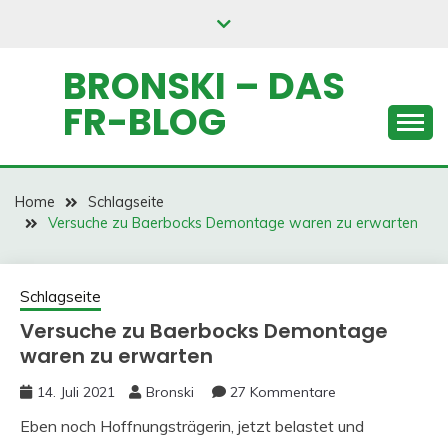
Skip
to
content
BRONSKI – DAS
FR-BLOG
Home
Schlagseite
Versuche zu Baerbocks Demontage waren zu erwarten
Schlagseite
Versuche zu Baerbocks Demontage
waren zu erwarten
14. Juli 2021
Bronski
27 Kommentare
Eben noch Hoffnungsträgerin, jetzt belastet und