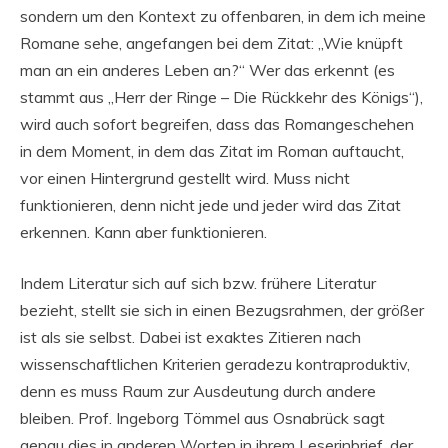
sondern um den Kontext zu offenbaren, in dem ich meine
Romane sehe, angefangen bei dem Zitat: „Wie knüpft
man an ein anderes Leben an?“ Wer das erkennt (es
stammt aus „Herr der Ringe – Die Rückkehr des Königs“),
wird auch sofort begreifen, dass das Romangeschehen
in dem Moment, in dem das Zitat im Roman auftaucht,
vor einen Hintergrund gestellt wird. Muss nicht
funktionieren, denn nicht jede und jeder wird das Zitat
erkennen. Kann aber funktionieren.
Indem Literatur sich auf sich bzw. frühere Literatur
bezieht, stellt sie sich in einen Bezugsrahmen, der größer
ist als sie selbst. Dabei ist exaktes Zitieren nach
wissenschaftlichen Kriterien geradezu kontraproduktiv,
denn es muss Raum zur Ausdeutung durch andere
bleiben. Prof. Ingeborg Tömmel aus Osnabrück sagt
genau dies in anderen Worten in ihrem Leserinbrief, der