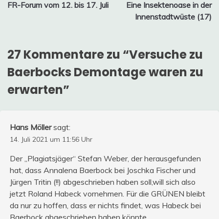
FR-Forum vom 12. bis 17. Juli
Eine Insektenoase in der
Innenstadtwüste (17)
27 Kommentare zu “
Versuche zu
Baerbocks Demontage waren zu
erwarten
”
Hans Möller
sagt:
14. Juli 2021 um 11:56 Uhr
Der „Plagiatsjäger“ Stefan Weber, der herausgefunden
hat, dass Annalena Baerbock bei Joschka Fischer und
Jürgen Tritin (!!) abgeschrieben haben soll,will sich also
jetzt Roland Habeck vornehmen. Für die GRÜNEN bleibt
da nur zu hoffen, dass er nichts findet, was Habeck bei
Baerbock abgeschrieben haben könnte.