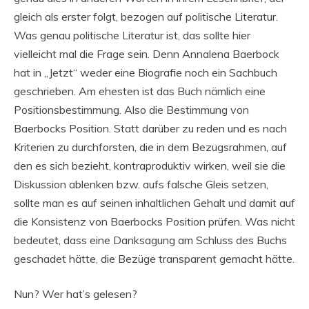
gleich als erster folgt, bezogen auf politische Literatur.
Was genau politische Literatur ist, das sollte hier
vielleicht mal die Frage sein. Denn Annalena Baerbock
hat in „Jetzt“ weder eine Biografie noch ein Sachbuch
geschrieben. Am ehesten ist das Buch nämlich eine
Positionsbestimmung. Also die Bestimmung von
Baerbocks Position. Statt darüber zu reden und es nach
Kriterien zu durchforsten, die in dem Bezugsrahmen, auf
den es sich bezieht, kontraproduktiv wirken, weil sie die
Diskussion ablenken bzw. aufs falsche Gleis setzen,
sollte man es auf seinen inhaltlichen Gehalt und damit auf
die Konsistenz von Baerbocks Position prüfen. Was nicht
bedeutet, dass eine Danksagung am Schluss des Buchs
geschadet hätte, die Bezüge transparent gemacht hätte.
Nun? Wer hat’s gelesen?