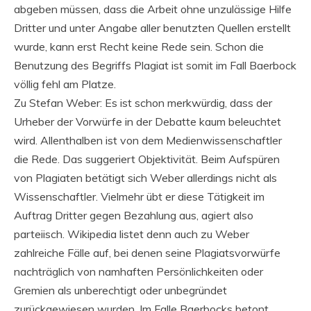
abgeben müssen, dass die Arbeit ohne unzulässige Hilfe
Dritter und unter Angabe aller benutzten Quellen erstellt
wurde, kann erst Recht keine Rede sein. Schon die
Benutzung des Begriffs Plagiat ist somit im Fall Baerbock
völlig fehl am Platze.
Zu Stefan Weber: Es ist schon merkwürdig, dass der
Urheber der Vorwürfe in der Debatte kaum beleuchtet
wird. Allenthalben ist von dem Medienwissenschaftler
die Rede. Das suggeriert Objektivität. Beim Aufspüren
von Plagiaten betätigt sich Weber allerdings nicht als
Wissenschaftler. Vielmehr übt er diese Tätigkeit im
Auftrag Dritter gegen Bezahlung aus, agiert also
parteiisch. Wikipedia listet denn auch zu Weber
zahlreiche Fälle auf, bei denen seine Plagiatsvorwürfe
nachträglich von namhaften Persönlichkeiten oder
Gremien als unberechtigt oder unbegründet
zurückgewiesen wurden. Im Falle Baerbocks betont