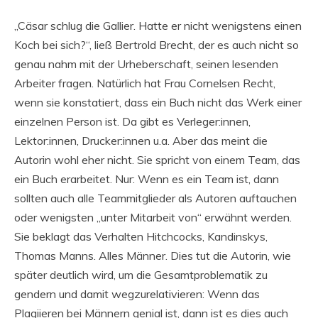
„Cäsar schlug die Gallier. Hatte er nicht wenigstens einen
Koch bei sich?“, ließ Bertrold Brecht, der es auch nicht so
genau nahm mit der Urheberschaft, seinen lesenden
Arbeiter fragen. Natürlich hat Frau Cornelsen Recht,
wenn sie konstatiert, dass ein Buch nicht das Werk einer
einzelnen Person ist. Da gibt es Verleger:innen,
Lektor:innen, Drucker:innen u.a. Aber das meint die
Autorin wohl eher nicht. Sie spricht von einem Team, das
ein Buch erarbeitet. Nur: Wenn es ein Team ist, dann
sollten auch alle Teammitglieder als Autoren auftauchen
oder wenigsten „unter Mitarbeit von“ erwähnt werden.
Sie beklagt das Verhalten Hitchcocks, Kandinskys,
Thomas Manns. Alles Männer. Dies tut die Autorin, wie
später deutlich wird, um die Gesamtproblematik zu
gendern und damit wegzurelativieren: Wenn das
Plagiieren bei Männern genial ist, dann ist es dies auch