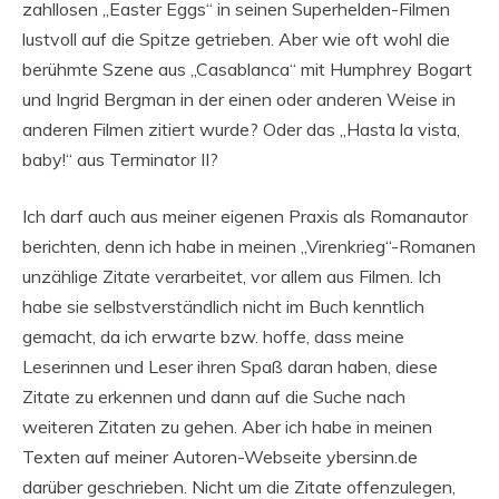
zahllosen „Easter Eggs“ in seinen Superhelden-Filmen
lustvoll auf die Spitze getrieben. Aber wie oft wohl die
berühmte Szene aus „Casablanca“ mit Humphrey Bogart
und Ingrid Bergman in der einen oder anderen Weise in
anderen Filmen zitiert wurde? Oder das „Hasta la vista,
baby!“ aus Terminator II?
Ich darf auch aus meiner eigenen Praxis als Romanautor
berichten, denn ich habe in meinen „Virenkrieg“-Romanen
unzählige Zitate verarbeitet, vor allem aus Filmen. Ich
habe sie selbstverständlich nicht im Buch kenntlich
gemacht, da ich erwarte bzw. hoffe, dass meine
Leserinnen und Leser ihren Spaß daran haben, diese
Zitate zu erkennen und dann auf die Suche nach
weiteren Zitaten zu gehen. Aber ich habe in meinen
Texten auf meiner Autoren-Webseite ybersinn.de
darüber geschrieben. Nicht um die Zitate offenzulegen,