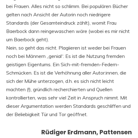
bei Frauen. Alles nicht so schlimm. Bei populären Bücher
gelten nach Ansicht der Autorin noch niedrigere
Standards (der Gesamteindruck zählt), womit Frau
Baerbock dann reingewaschen wäre (wobei es mir nicht
um Baerbock geht).
Nein, so geht das nicht. Plagiieren ist weder bei Frauen
noch bei Männern „genial“. Es ist die Nutzung fremden
geistigen Eigentums. Ein Sich-mit-fremden-Federn-
Schmücken. Es ist die Verhöhnung aller Autor:innen, die
sich der Mühe unterzogen, d.h. es sich nicht leicht
machten (!), gründlich recherchierten und Quellen
kontrollierten, was sehr viel Zeit in Anspruch nimmt. Mit
dieser Argumentation werden Standards geschliffen und
der Beliebigkeit Tür und Tor geöffnet.
Rüdiger Erdmann, Pattensen