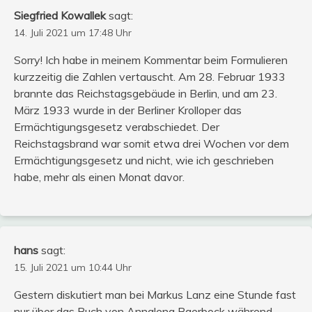
Siegfried Kowallek
sagt:
14. Juli 2021 um 17:48 Uhr
Sorry! Ich habe in meinem Kommentar beim Formulieren
kurzzeitig die Zahlen vertauscht. Am 28. Februar 1933
brannte das Reichstagsgebäude in Berlin, und am 23.
März 1933 wurde in der Berliner Krolloper das
Ermächtigungsgesetz verabschiedet. Der
Reichstagsbrand war somit etwa drei Wochen vor dem
Ermächtigungsgesetz und nicht, wie ich geschrieben
habe, mehr als einen Monat davor.
hans
sagt:
15. Juli 2021 um 10:44 Uhr
Gestern diskutiert man bei Markus Lanz eine Stunde fast
nur über das Buch von Annalena Baerbock während