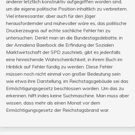
anderer letztlich konstruktiv aufgegriffen worden sind,
um die eigene politische Position inhaltlich zu verbreitern.
Viel interessanter, aber auch für den Jäger
herausfordernder und mühevoller wäre es, das politische
Druckerzeugnis auf echte sachliche Fehler hin zu
untersuchen. Denkt man an die Bundestagsdebatte, in
der Annalena Baerbock die Erfindung der Sozialen
Marktwirtschaft der SPD zuschrieb, gibt es jedenfalls
eine hinreichende Wahrscheinlichkeit, in ihrem Buch im
Hinblick auf Fehler fündig zu werden. Diese Fehler
müssen noch nicht einmal von großer Bedeutung sein
wie etwa ihre Darstellung, im Reichstagsgebäude sei das
Ermächtigungsgesetz beschlossen worden. Um das zu
erkennen, hilft indes keine Suchmaschine. Man muss aber
wissen, dass mehr als einen Monat vor dem
Ermächtigungsgesetz der Reichstagsbrand war.