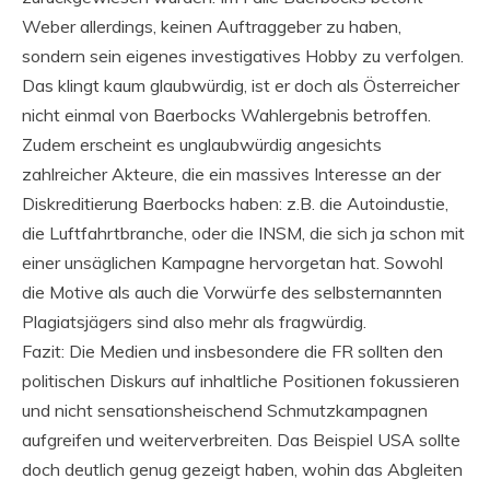
Weber allerdings, keinen Auftraggeber zu haben,
sondern sein eigenes investigatives Hobby zu verfolgen.
Das klingt kaum glaubwürdig, ist er doch als Österreicher
nicht einmal von Baerbocks Wahlergebnis betroffen.
Zudem erscheint es unglaubwürdig angesichts
zahlreicher Akteure, die ein massives Interesse an der
Diskreditierung Baerbocks haben: z.B. die Autoindustie,
die Luftfahrtbranche, oder die INSM, die sich ja schon mit
einer unsäglichen Kampagne hervorgetan hat. Sowohl
die Motive als auch die Vorwürfe des selbsternannten
Plagiatsjägers sind also mehr als fragwürdig.
Fazit: Die Medien und insbesondere die FR sollten den
politischen Diskurs auf inhaltliche Positionen fokussieren
und nicht sensationsheischend Schmutzkampagnen
aufgreifen und weiterverbreiten. Das Beispiel USA sollte
doch deutlich genug gezeigt haben, wohin das Abgleiten