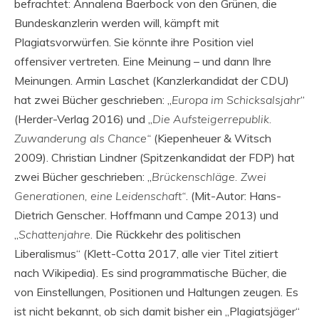
befrachtet: Annalena Baerbock von den Grünen, die
Bundeskanzlerin werden will, kämpft mit
Plagiatsvorwürfen. Sie könnte ihre Position viel
offensiver vertreten. Eine Meinung – und dann Ihre
Meinungen.
Armin Laschet (Kanzlerkandidat der CDU)
hat zwei Bücher geschrieben: „
Europa im Schicksalsjahr
“
(Herder-Verlag 2016) und „
Die Aufsteigerrepublik.
Zuwanderung als Chance“
(Kiepenheuer & Witsch
2009). Christian Lindner (Spitzenkandidat der FDP) hat
zwei Bücher geschrieben: „
Brückenschläge. Zwei
Generationen, eine Leidenschaft“
. (Mit-Autor: Hans-
Dietrich Genscher. Hoffmann und Campe 2013) und
„
Schattenjahre
. Die Rückkehr des politischen
Liberalismus“ (Klett-Cotta 2017, alle vier Titel zitiert
nach Wikipedia). Es sind programmatische Bücher, die
von Einstellungen, Positionen und Haltungen zeugen. Es
ist nicht bekannt, ob sich damit bisher ein „Plagiatsjäger“