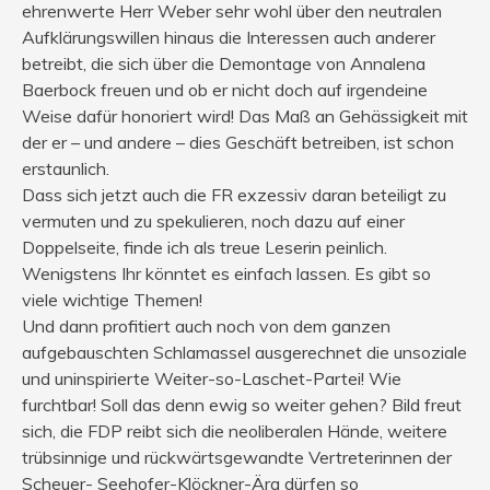
ehrenwerte Herr Weber sehr wohl über den neutralen
Aufklärungswillen hinaus die Interessen auch anderer
betreibt, die sich über die Demontage von Annalena
Baerbock freuen und ob er nicht doch auf irgendeine
Weise dafür honoriert wird! Das Maß an Gehässigkeit mit
der er – und andere – dies Geschäft betreiben, ist schon
erstaunlich.
Dass sich jetzt auch die FR exzessiv daran beteiligt zu
vermuten und zu spekulieren, noch dazu auf einer
Doppelseite, finde ich als treue Leserin peinlich.
Wenigstens Ihr könntet es einfach lassen. Es gibt so
viele wichtige Themen!
Und dann profitiert auch noch von dem ganzen
aufgebauschten Schlamassel ausgerechnet die unsoziale
und uninspirierte Weiter-so-Laschet-Partei! Wie
furchtbar! Soll das denn ewig so weiter gehen? Bild freut
sich, die FDP reibt sich die neoliberalen Hände, weitere
trübsinnige und rückwärtsgewandte Vertreterinnen der
Scheuer- Seehofer-Klöckner-Ära dürfen so