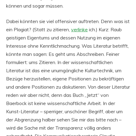
können und sogar müssen.
Dabei könnten sie viel offensiver auftreten. Denn was ist
ein Plagiat? (Statt zu zitieren,
verlinke
ich.) Kurz: Raub
geistigen Eigentums und dessen Nutzung im eigenen
Interesse ohne Kenntlichmachung. Was Literatur betrifft,
könnte man sagen: Es geht ums Abschreiben. Feiner
formuliert: ums Zitieren. In der wissenschaftlichen
Literatur ist das eine unumgängliche Kulturtechnik, um
Bezüge herzustellen, eigene Positionen zu bekräftigen
und andere Positionen zu diskutieren. Von dieser Literatur
reden wir aber nicht, denn das Buch „Jetzt“ von
Baerbock ist keine wissenschaftliche Arbeit. In der
Kunst-Literatur – sperriger, unschöner Begriff, aber um
der Abgrenzung halber sehen Sie mir das bitte nach –
wird die Sache mit der Transparenz völlig anders
gehandhabt. Die Kommunikationsberaterin Claudia