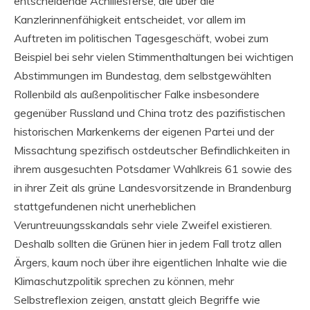
entscheidende Achillesferse, die über die
Kanzlerinnenfähigkeit entscheidet, vor allem im
Auftreten im politischen Tagesgeschäft, wobei zum
Beispiel bei sehr vielen Stimmenthaltungen bei wichtigen
Abstimmungen im Bundestag, dem selbstgewählten
Rollenbild als außenpolitischer Falke insbesondere
gegenüber Russland und China trotz des pazifistischen
historischen Markenkerns der eigenen Partei und der
Missachtung spezifisch ostdeutscher Befindlichkeiten in
ihrem ausgesuchten Potsdamer Wahlkreis 61 sowie des
in ihrer Zeit als grüne Landesvorsitzende in Brandenburg
stattgefundenen nicht unerheblichen
Veruntreuungsskandals sehr viele Zweifel existieren.
Deshalb sollten die Grünen hier in jedem Fall trotz allen
Ärgers, kaum noch über ihre eigentlichen Inhalte wie die
Klimaschutzpolitik sprechen zu können, mehr
Selbstreflexion zeigen, anstatt gleich Begriffe wie