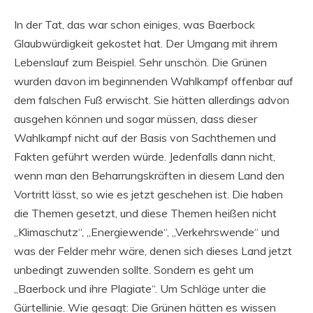
In der Tat, das war schon einiges, was Baerbock
Glaubwürdigkeit gekostet hat. Der Umgang mit ihrem
Lebenslauf zum Beispiel. Sehr unschön. Die Grünen
wurden davon im beginnenden Wahlkampf offenbar auf
dem falschen Fuß erwischt. Sie hätten allerdings advon
ausgehen können und sogar müssen, dass dieser
Wahlkampf nicht auf der Basis von Sachthemen und
Fakten geführt werden würde. Jedenfalls dann nicht,
wenn man den Beharrungskräften in diesem Land den
Vortritt lässt, so wie es jetzt geschehen ist. Die haben
die Themen gesetzt, und diese Themen heißen nicht
„Klimaschutz“, „Energiewende“, „Verkehrswende“ und
was der Felder mehr wäre, denen sich dieses Land jetzt
unbedingt zuwenden sollte. Sondern es geht um
„Baerbock und ihre Plagiate“. Um Schläge unter die
Gürtellinie. Wie gesagt: Die Grünen hätten es wissen