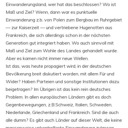
Einwanderungsland, wer hat das beschlossen? Wo ist
Maß und Ziel? Wenn, dann war es punktuelle
Einwanderung z.b. von Polen zum Bergbau im Ruhrgebiet
— zur Kaiserzeit — und vertriebene Hugenotten aus
Frankreich, die sich allerdings schon in der nächsten
Generation gut integriert haben. Wo auch sinnvoll mit
Maß und Ziel zum Wohle des Landes gehandelt wurde.
Aber es kamen nicht immer neue Wellen.
Ist das, was heute propagiert wird, in der deutschen
Bevölkerung breit diskutiert worden, mit allem Für und
Wider? Haben Parteien und sonstige Institutionen dazu
beigetragen? Im Übrigen ist das kein rein deutsches
Problem. In allen europäischen Ländern gibt es doch
Gegenbewegungen, z.B.Schweiz, Italien, Schweden,
Niederlande, Griechenland und Frankreich. Sind die auch
alle dumm? Es gibt auch Länder auf dieser Welt, die keine
massenweise unkontrollierte Einwanderung zulassen