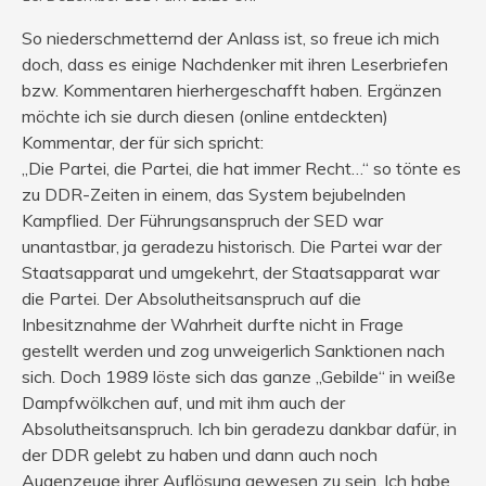
So niederschmetternd der Anlass ist, so freue ich mich
doch, dass es einige Nachdenker mit ihren Leserbriefen
bzw. Kommentaren hierhergeschafft haben. Ergänzen
möchte ich sie durch diesen (online entdeckten)
Kommentar, der für sich spricht:
„Die Partei, die Partei, die hat immer Recht…“ so tönte es
zu DDR-Zeiten in einem, das System bejubelnden
Kampflied. Der Führungsanspruch der SED war
unantastbar, ja geradezu historisch. Die Partei war der
Staatsapparat und umgekehrt, der Staatsapparat war
die Partei. Der Absolutheitsanspruch auf die
Inbesitznahme der Wahrheit durfte nicht in Frage
gestellt werden und zog unweigerlich Sanktionen nach
sich. Doch 1989 löste sich das ganze „Gebilde“ in weiße
Dampfwölkchen auf, und mit ihm auch der
Absolutheitsanspruch. Ich bin geradezu dankbar dafür, in
der DDR gelebt zu haben und dann auch noch
Augenzeuge ihrer Auflösung gewesen zu sein. Ich habe