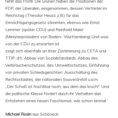
fehlt das Profil. Die Grünen haben die Positionen der
FDP, der Liberalen, eingenommen, dessen Vertreter im
Reichstag (Theodor Heuss z.B.) für das
Ermächtigungsgesetz stimmten, ebenso wie Ernst
Lemmer (später CDU) und Reinhold Maier
(Ministerpräsident von Baden- Württemberg).Und was
von der CDU zu erwarten ist
zeigt sich ebenfalls an ihrer Zustimmung zu CETA und
TTIP, d.h. Abbau von Sozialstandards, Abbau des
Verbraucherschutzes, des Umweltschutzes, Einführung
von privaten Schiedsgerichten, Ausschaltung des
Rechtsstaates, der nationalen Souveränität u.a.m.
„Der Schoß ist fruchtbar noch, aus dem das kroch!“ Und
die politische Klasse fördert durch ihr Verhalten das
Entstehen eines neuen Faschismus, wie schon einmal.“
Michael Rosin
aus Schöneck: