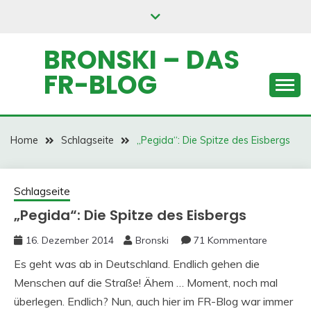
Skip
to
content
BRONSKI – DAS
FR-BLOG
Home
Schlagseite
„Pegida“: Die Spitze des Eisbergs
Schlagseite
„Pegida“: Die Spitze des Eisbergs
16. Dezember 2014
Bronski
71 Kommentare
Es geht was ab in Deutschland. Endlich gehen die
Menschen auf die Straße! Ähem … Moment, noch mal
überlegen. Endlich? Nun, auch hier im FR-Blog war immer