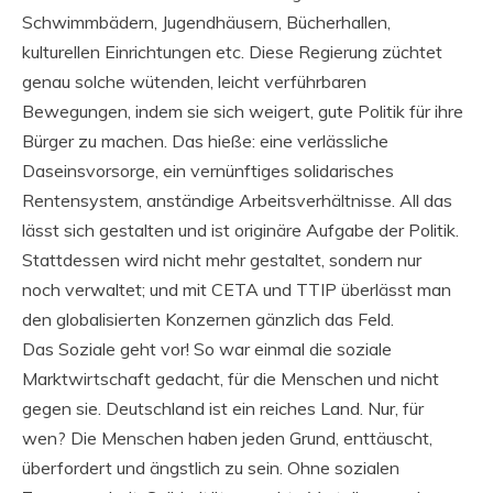
Schwimmbädern, Jugendhäusern, Bücherhallen,
kulturellen Einrichtungen etc. Diese Regierung züchtet
genau solche wütenden, leicht verführbaren
Bewegungen, indem sie sich weigert, gute Politik für ihre
Bürger zu machen. Das hieße: eine verlässliche
Daseinsvorsorge, ein vernünftiges solidarisches
Rentensystem, anständige Arbeitsverhältnisse. All das
lässt sich gestalten und ist originäre Aufgabe der Politik.
Stattdessen wird nicht mehr gestaltet, sondern nur
noch verwaltet; und mit CETA und TTIP überlässt man
den globalisierten Konzernen gänzlich das Feld.
Das Soziale geht vor! So war einmal die soziale
Marktwirtschaft gedacht, für die Menschen und nicht
gegen sie. Deutschland ist ein reiches Land. Nur, für
wen? Die Menschen haben jeden Grund, enttäuscht,
überfordert und ängstlich zu sein. Ohne sozialen