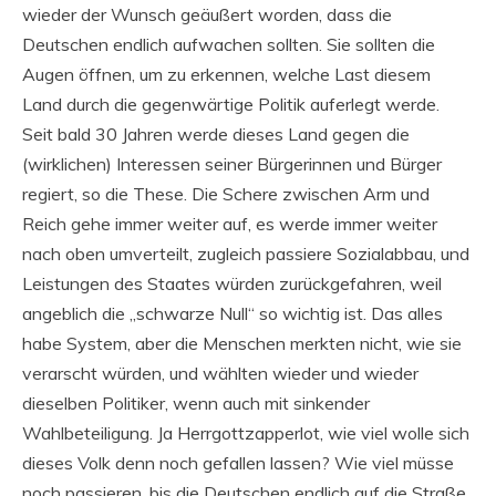
wieder der Wunsch geäußert worden, dass die
Deutschen endlich aufwachen sollten. Sie sollten die
Augen öffnen, um zu erkennen, welche Last diesem
Land durch die gegenwärtige Politik auferlegt werde.
Seit bald 30 Jahren werde dieses Land gegen die
(wirklichen) Interessen seiner Bürgerinnen und Bürger
regiert, so die These. Die Schere zwischen Arm und
Reich gehe immer weiter auf, es werde immer weiter
nach oben umverteilt, zugleich passiere Sozialabbau, und
Leistungen des Staates würden zurückgefahren, weil
angeblich die „schwarze Null“ so wichtig ist. Das alles
habe System, aber die Menschen merkten nicht, wie sie
verarscht würden, und wählten wieder und wieder
dieselben Politiker, wenn auch mit sinkender
Wahlbeteiligung. Ja Herrgottzapperlot, wie viel wolle sich
dieses Volk denn noch gefallen lassen? Wie viel müsse
noch passieren, bis die Deutschen endlich auf die Straße