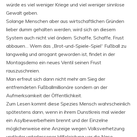
würde es viel weniger Kriege und viel weniger sinnlose
Gewalt geben.
Solange Menschen aber aus wirtschaftlichen Gründen
lieber dumm gehalten werden, wird sich an diesem
System auch nicht viel ändern. Schaffe, Schaffe, Frust
abbauen… Wem das „Brot-und-Spiele-Spiel“ Fußball zu
langweilig und arrogant geworden ist, findet in der
Montagsdemo ein neues Ventil seinen Frust
rauszuschreien.
Man erfreut sich dann nicht mehr am Sieg der
entfremdeten Fußballmillionäre sondern an der
Aufmerksamkeit der Öffentlichkeit.
Zum Lesen kommt diese Spezies Mensch wahrscheinlich
spätestens dann, wenn in ihrem Dunstkreis mal wieder
ein Asylbewerberheim brennt und der Einzelne
möglicherweise eine Anzeige wegen Volksverhetzung
und/oder unterlassener Hilfeleistung vor die Nase