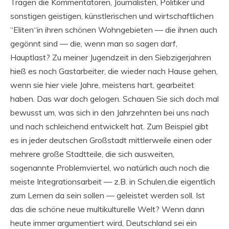
Tragen die Kommentatoren, Journalisten, Politiker und
sonstigen geistigen, künstlerischen und wirtschaftlichen
“Eliten“in ihren schönen Wohngebieten — die ihnen auch
gegönnt sind — die, wenn man so sagen darf,
Hauptlast? Zu meiner Jugendzeit in den Siebzigerjahren
hieß es noch Gastarbeiter, die wieder nach Hause gehen,
wenn sie hier viele Jahre, meistens hart, gearbeitet
haben. Das war doch gelogen. Schauen Sie sich doch mal
bewusst um, was sich in den Jahrzehnten bei uns nach
und nach schleichend entwickelt hat. Zum Beispiel gibt
es in jeder deutschen Großstadt mittlerweile einen oder
mehrere große Stadtteile, die sich ausweiten,
sogenannte Problemviertel, wo natürlich auch noch die
meiste Integrationsarbeit — z.B. in Schulen,die eigentlich
zum Lernen da sein sollen — geleistet werden soll. Ist
das die schöne neue multikulturelle Welt? Wenn dann
heute immer argumentiert wird, Deutschland sei ein