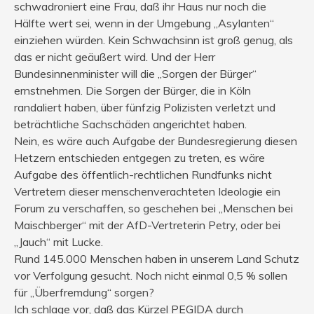
schwadroniert eine Frau, daß ihr Haus nur noch die
Hälfte wert sei, wenn in der Umgebung „Asylanten“
einziehen würden. Kein Schwachsinn ist groß genug, als
das er nicht geäußert wird. Und der Herr
Bundesinnenminister will die „Sorgen der Bürger“
ernstnehmen. Die Sorgen der Bürger, die in Köln
randaliert haben, über fünfzig Polizisten verletzt und
beträchtliche Sachschäden angerichtet haben.
Nein, es wäre auch Aufgabe der Bundesregierung diesen
Hetzern entschieden entgegen zu treten, es wäre
Aufgabe des öffentlich-rechtlichen Rundfunks nicht
Vertretern dieser menschenverachteten Ideologie ein
Forum zu verschaffen, so geschehen bei „Menschen bei
Maischberger“ mit der AfD-Vertreterin Petry, oder bei
„Jauch“ mit Lucke.
Rund 145.000 Menschen haben in unserem Land Schutz
vor Verfolgung gesucht. Noch nicht einmal 0,5 % sollen
für „Überfremdung“ sorgen?
Ich schlage vor, daß das Kürzel PEGIDA durch