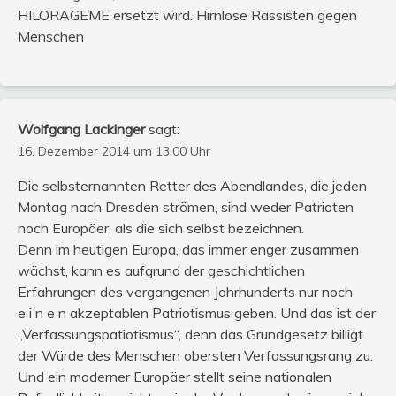
HILORAGEME ersetzt wird. Hirnlose Rassisten gegen
Menschen
Wolfgang Lackinger
sagt:
16. Dezember 2014 um 13:00 Uhr
Die selbsternannten Retter des Abendlandes, die jeden
Montag nach Dresden strömen, sind weder Patrioten
noch Europäer, als die sich selbst bezeichnen.
Denn im heutigen Europa, das immer enger zusammen
wächst, kann es aufgrund der geschichtlichen
Erfahrungen des vergangenen Jahrhunderts nur noch
e i n e n akzeptablen Patriotismus geben. Und das ist der
„Verfassungspatiotismus“, denn das Grundgesetz billigt
der Würde des Menschen obersten Verfassungsrang zu.
Und ein moderner Europäer stellt seine nationalen