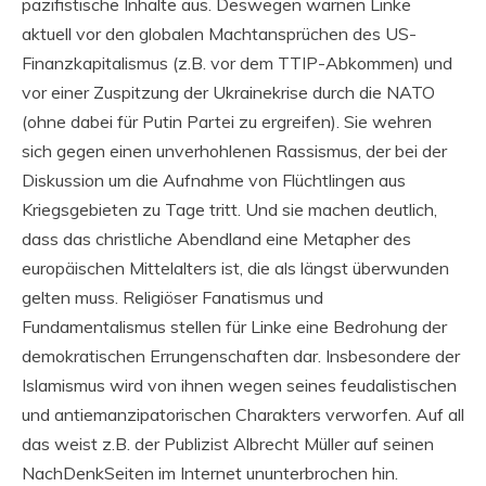
pazifistische Inhalte aus. Deswegen warnen Linke
aktuell vor den globalen Machtansprüchen des US-
Finanzkapitalismus (z.B. vor dem TTIP-Abkommen) und
vor einer Zuspitzung der Ukrainekrise durch die NATO
(ohne dabei für Putin Partei zu ergreifen). Sie wehren
sich gegen einen unverhohlenen Rassismus, der bei der
Diskussion um die Aufnahme von Flüchtlingen aus
Kriegsgebieten zu Tage tritt. Und sie machen deutlich,
dass das christliche Abendland eine Metapher des
europäischen Mittelalters ist, die als längst überwunden
gelten muss. Religiöser Fanatismus und
Fundamentalismus stellen für Linke eine Bedrohung der
demokratischen Errungenschaften dar. Insbesondere der
Islamismus wird von ihnen wegen seines feudalistischen
und antiemanzipatorischen Charakters verworfen. Auf all
das weist z.B. der Publizist Albrecht Müller auf seinen
NachDenkSeiten im Internet ununterbrochen hin.