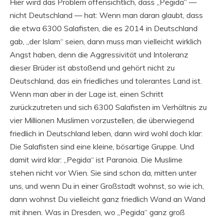
Hier wird das Problem offensichtlich, dass „Pegida“ —
nicht Deutschland — hat: Wenn man daran glaubt, dass
die etwa 6300 Salafisten, die es 2014 in Deutschland
gab, „der Islam“ seien, dann muss man vielleicht wirklich
Angst haben, denn die Aggressivität und Intoleranz
dieser Brüder ist abstoßend und gehört nicht zu
Deutschland, das ein friedliches und tolerantes Land ist.
Wenn man aber in der Lage ist, einen Schritt
zurückzutreten und sich 6300 Salafisten im Verhältnis zu
vier Millionen Muslimen vorzustellen, die überwiegend
friedlich in Deutschland leben, dann wird wohl doch klar:
Die Salafisten sind eine kleine, bösartige Gruppe. Und
damit wird klar: „Pegida“ ist Paranoia. Die Muslime
stehen nicht vor Wien. Sie sind schon da, mitten unter
uns, und wenn Du in einer Großstadt wohnst, so wie ich,
dann wohnst Du vielleicht ganz friedlich Wand an Wand
mit ihnen. Was in Dresden, wo „Pegida“ ganz groß