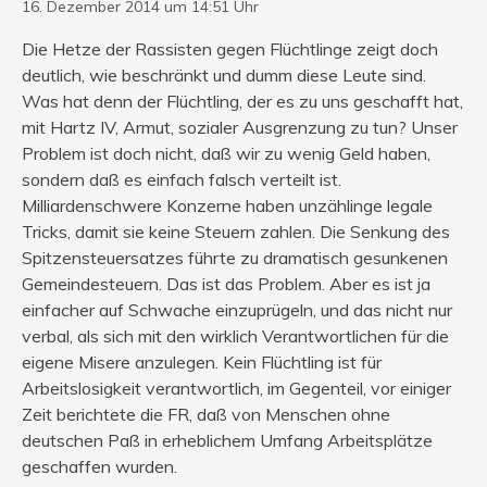
16. Dezember 2014 um 14:51 Uhr
Die Hetze der Rassisten gegen Flüchtlinge zeigt doch
deutlich, wie beschränkt und dumm diese Leute sind.
Was hat denn der Flüchtling, der es zu uns geschafft hat,
mit Hartz IV, Armut, sozialer Ausgrenzung zu tun? Unser
Problem ist doch nicht, daß wir zu wenig Geld haben,
sondern daß es einfach falsch verteilt ist.
Milliardenschwere Konzerne haben unzählinge legale
Tricks, damit sie keine Steuern zahlen. Die Senkung des
Spitzensteuersatzes führte zu dramatisch gesunkenen
Gemeindesteuern. Das ist das Problem. Aber es ist ja
einfacher auf Schwache einzuprügeln, und das nicht nur
verbal, als sich mit den wirklich Verantwortlichen für die
eigene Misere anzulegen. Kein Flüchtling ist für
Arbeitslosigkeit verantwortlich, im Gegenteil, vor einiger
Zeit berichtete die FR, daß von Menschen ohne
deutschen Paß in erheblichem Umfang Arbeitsplätze
geschaffen wurden.