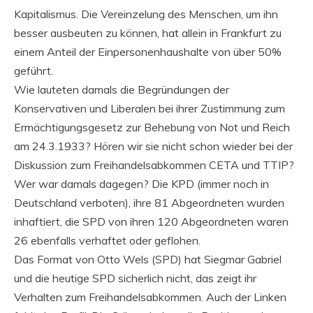
Kapitalismus. Die Vereinzelung des Menschen, um ihn
besser ausbeuten zu können, hat allein in Frankfurt zu
einem Anteil der Einpersonenhaushalte von über 50%
geführt.
Wie lauteten damals die Begründungen der
Konservativen und Liberalen bei ihrer Zustimmung zum
Ermächtigungsgesetz zur Behebung von Not und Reich
am 24.3.1933? Hören wir sie nicht schon wieder bei der
Diskussion zum Freihandelsabkommen CETA und TTIP?
Wer war damals dagegen? Die KPD (immer noch in
Deutschland verboten), ihre 81 Abgeordneten wurden
inhaftiert, die SPD von ihren 120 Abgeordneten waren
26 ebenfalls verhaftet oder geflohen.
Das Format von Otto Wels (SPD) hat Siegmar Gabriel
und die heutige SPD sicherlich nicht, das zeigt ihr
Verhalten zum Freihandelsabkommen. Auch der Linken