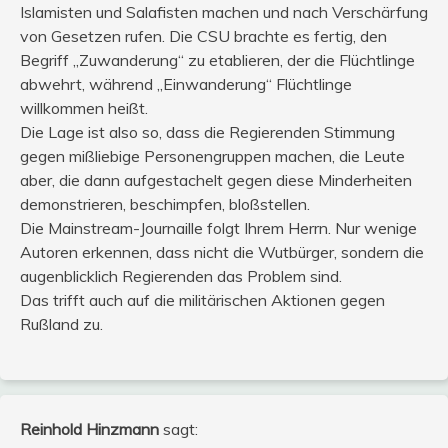
Islamisten und Salafisten machen und nach Verschärfung
von Gesetzen rufen. Die CSU brachte es fertig, den
Begriff „Zuwanderung“ zu etablieren, der die Flüchtlinge
abwehrt, während „Einwanderung“ Flüchtlinge
willkommen heißt.
Die Lage ist also so, dass die Regierenden Stimmung
gegen mißliebige Personengruppen machen, die Leute
aber, die dann aufgestachelt gegen diese Minderheiten
demonstrieren, beschimpfen, bloßstellen.
Die Mainstream-Journaille folgt Ihrem Herrn. Nur wenige
Autoren erkennen, dass nicht die Wutbürger, sondern die
augenblicklich Regierenden das Problem sind.
Das trifft auch auf die militärischen Aktionen gegen
Rußland zu.
Reinhold Hinzmann
sagt: