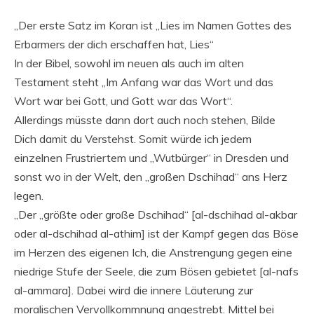
„Der erste Satz im Koran ist „Lies im Namen Gottes des
Erbarmers der dich erschaffen hat, Lies“
In der Bibel, sowohl im neuen als auch im alten
Testament steht „Im Anfang war das Wort und das
Wort war bei Gott, und Gott war das Wort“.
Allerdings müsste dann dort auch noch stehen, Bilde
Dich damit du Verstehst. Somit würde ich jedem
einzelnen Frustriertem und „Wutbürger“ in Dresden und
sonst wo in der Welt, den „großen Dschihad“ ans Herz
legen.
„Der „größte oder große Dschihad“ [al-dschihad al-akbar
oder al-dschihad al-athim] ist der Kampf gegen das Böse
im Herzen des eigenen Ich, die Anstrengung gegen eine
niedrige Stufe der Seele, die zum Bösen gebietet [al-nafs
al-ammara]. Dabei wird die innere Läuterung zur
moralischen Vervollkommnung angestrebt. Mittel bei