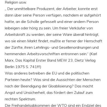
Religion usw.
„ Der unmittelbare Produzent, der Arbeiter, konnte erst
dann über seine Person verfügen, nachdem er aufgehört
hatte, an die Scholle gefesselt und einer andern Person
leibeigen oder hörig zu sein. Um freier Verkäufer von
Arbeitskraft zu werden, der seine Ware überall hinträgt,
wo sie einen Markt findet, mußte er ferner der Herrschaft
der Zünfte, ihren Lehrlings- und Gesellenordnungen und
hemmenden Arbeitsvorschriften entronnen sein.“ (Karl
Marx, Das Kapital Erster Band MEW 23, Dietz Verlag
Berlin 1975 S. 741ff)
Was anderes betreiben die EU und die politischen
Parteien heute? Was sind die Aussichten der Menschen
nach der Beendigung der Gloablisierung? Das macht
Angst und Unsicherheit, das fördert den Zulauf zum
rechten Spektrum.
Die Freihandelsabkommen der WTO sind ein Endziel des