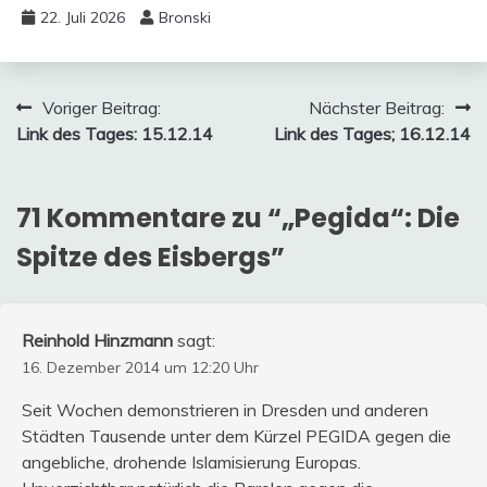
22. Juli 2026
Bronski
Beitragsnavigation
Voriger Beitrag:
Nächster Beitrag:
Link des Tages: 15.12.14
Link des Tages; 16.12.14
71 Kommentare zu “
„Pegida“: Die
Spitze des Eisbergs
”
Reinhold Hinzmann
sagt:
16. Dezember 2014 um 12:20 Uhr
Seit Wochen demonstrieren in Dresden und anderen
Städten Tausende unter dem Kürzel PEGIDA gegen die
angebliche, drohende Islamisierung Europas.