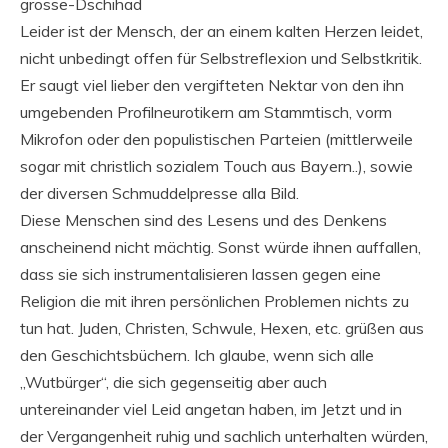
grosse-Dschihad
Leider ist der Mensch, der an einem kalten Herzen leidet,
nicht unbedingt offen für Selbstreflexion und Selbstkritik.
Er saugt viel lieber den vergifteten Nektar von den ihn
umgebenden Profilneurotikern am Stammtisch, vorm
Mikrofon oder den populistischen Parteien (mittlerweile
sogar mit christlich sozialem Touch aus Bayern..), sowie
der diversen Schmuddelpresse alla Bild.
Diese Menschen sind des Lesens und des Denkens
anscheinend nicht mächtig. Sonst würde ihnen auffallen,
dass sie sich instrumentalisieren lassen gegen eine
Religion die mit ihren persönlichen Problemen nichts zu
tun hat. Juden, Christen, Schwule, Hexen, etc. grüßen aus
den Geschichtsbüchern. Ich glaube, wenn sich alle
„Wutbürger“, die sich gegenseitig aber auch
untereinander viel Leid angetan haben, im Jetzt und in
der Vergangenheit ruhig und sachlich unterhalten würden,