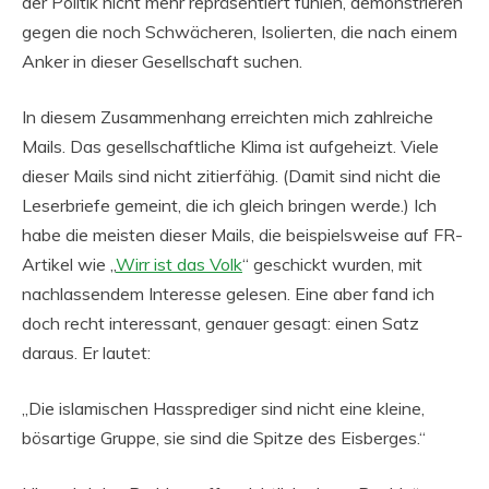
der Politik nicht mehr repräsentiert fühlen, demonstrieren
gegen die noch Schwächeren, Isolierten, die nach einem
Anker in dieser Gesellschaft suchen.
In diesem Zusammenhang erreichten mich zahlreiche
Mails. Das gesellschaftliche Klima ist aufgeheizt. Viele
dieser Mails sind nicht zitierfähig. (Damit sind nicht die
Leserbriefe gemeint, die ich gleich bringen werde.) Ich
habe die meisten dieser Mails, die beispielsweise auf FR-
Artikel wie „
Wirr ist das Volk
“ geschickt wurden, mit
nachlassendem Interesse gelesen. Eine aber fand ich
doch recht interessant, genauer gesagt: einen Satz
daraus. Er lautet:
„Die islamischen Hassprediger sind nicht eine kleine,
bösartige Gruppe, sie sind die Spitze des Eisberges.“