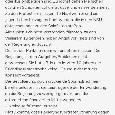
oder illusionsbeladen sind. Zunächst gehen Menschen
aus allen Schichten auf die Strasse, und es werden mehr.
Zu den Protestlern müssen die Nichtwähler und die
Jugendlichen hinzugerechnet werden, die in den NSU
abtauchen oder zu den Salafisten stoßen.
Alle fühlen sich nicht verstanden, fürchten, zu den
Verlierern zu gehören, haben Angst vor Krieg, sind von
der Regierung enttäuscht.
Das ist der Punkt, an dem wir ansetzen müssen. Die
Regierung ist den Aufgaben/Problemen nicht
gewachsen. Sie hat z.B. in den letzten 10 Jahren der
Flüchtlingskatastrophe keine LÖsung, nicht mal ein
Konzept vorgelegt.
Die Bevölkerung, durch drückende Sparmaßnahmen
bereits belastet, ist die Leidtragende der Einwanderung,
da die Regierung zu wenig organisiert und die
erforderliche finanziellen Mittel woanders
(Ukraine,Aufrüstung) ausgibt.
Hinzu kommt, dass Regierungsvertreter Stimmung gegen