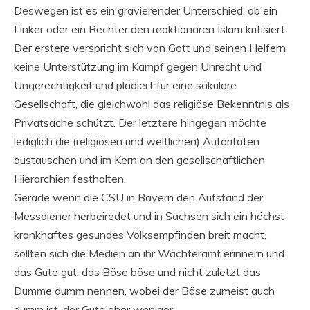
Deswegen ist es ein gravierender Unterschied, ob ein
Linker oder ein Rechter den reaktionären Islam kritisiert.
Der erstere verspricht sich von Gott und seinen Helfern
keine Unterstützung im Kampf gegen Unrecht und
Ungerechtigkeit und plädiert für eine säkulare
Gesellschaft, die gleichwohl das religiöse Bekenntnis als
Privatsache schützt. Der letztere hingegen möchte
lediglich die (religiösen und weltlichen) Autoritäten
austauschen und im Kern an den gesellschaftlichen
Hierarchien festhalten.
Gerade wenn die CSU in Bayern den Aufstand der
Messdiener herbeiredet und in Sachsen sich ein höchst
krankhaftes gesundes Volksempfinden breit macht,
sollten sich die Medien an ihr Wächteramt erinnern und
das Gute gut, das Böse böse und nicht zuletzt das
Dumme dumm nennen, wobei der Böse zumeist auch
dumm ist, der Gute eher weniger.