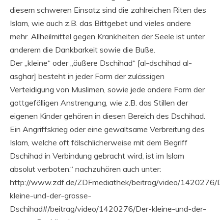
diesem schweren Einsatz sind die zahlreichen Riten des
Islam, wie auch z.B. das Bittgebet und vieles andere
mehr. Allheilmittel gegen Krankheiten der Seele ist unter
anderem die Dankbarkeit sowie die Buße.
Der „kleine“ oder „äußere Dschihad“ [al-dschihad al-
asghar] besteht in jeder Form der zulässigen
Verteidigung von Muslimen, sowie jede andere Form der
gottgefälligen Anstrengung, wie z.B. das Stillen der
eigenen Kinder gehören in diesen Bereich des Dschihad.
Ein Angriffskrieg oder eine gewaltsame Verbreitung des
Islam, welche oft fälschlicherweise mit dem Begriff
Dschihad in Verbindung gebracht wird, ist im Islam
absolut verboten.“ nachzuhören auch unter:
http://www.zdf.de/ZDFmediathek/beitrag/video/1420276/
kleine-und-der-grosse-
Dschihad#/beitrag/video/1420276/Der-kleine-und-der-