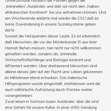
Unverzichtbar natürlich die Parolen gegen die
„kriminellen“ Ausländer, und daß wir nicht den „halben
afrikanischen Kontinent“ bei uns aufnehmen können. Und
am Wochenende erklärte mal wieder die CSU daß es
keine Zuwanderung in unsere Sozialsysteme geben
dürfe.
Soweit die Hetzparolen dieser Leute. Es ist erbärmlich,
daß Menschen, die vor der Mörderbande IS aus ihrer
Heimat fliehen müssen, hier nicht nur nicht willkommen
geheißen werden, sondern als „kriminelle
Wirtschaftsflüchtlinge und Betrüger bedroht und
diffamiert werden. Über dreitausend Menschen sind
alleine dieses Jahr auf der Flucht ums Leben gekommen,
im Mittelmeer elend ertrunken. Das italienische
Hilfsprogramm wurde eingestellt, stattdessen wird die
auch militärische Aufrüstung durch Frontex weiter
vorangetrieben.
Zwar leben in Sachsen kaum Ausländer, aber die sind
eine Gefahr für unsere Kultur. In einer ARD-Sendung