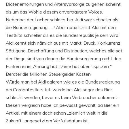
Diätenerhöhungen und Altersvorsorge zu gehen scheint,
als um das Wohle diesem anvertrautem Volkes.
Nebenbei der Lacher schlechthin: Aldi war schneller als
die Bundesregierung……! Aber natürlich ist Aldi mit den
Testkits schneller als es die Bundesrepublik je sein wird.
Aldi kennt sich nämlich aus mit Markt, Druck, Konkurrenz,
Sättigung, Beschaffung und Distribution, welches alle sat
der Dinge sind von denen die Bundesregierung nicht den
Funken einer Ahnung hat. Diese hat aber “ spitzen “
Berater die Millionen Steuergelder Kosten.
Würde man bei Aldi agieren wie es die Bundesregierung
bei Coronatestkits tut, würde bei Aldi sogar das Bier
schlecht werden, bevor es beim Verbraucher ankommt.
Diesen Vergleich habe ich bewusst gewählt, da Bier ein
Artikel, mit einem doch schon „ziemlich weit in die
Zukunft“ angesetztem Verfallsdatum ist.