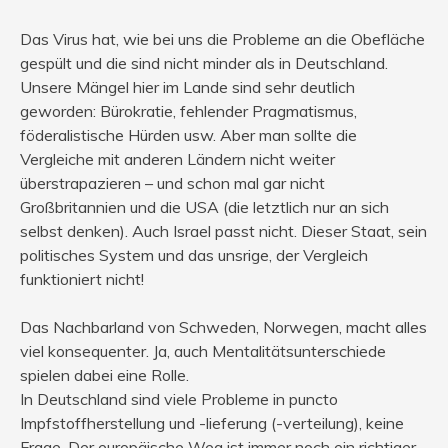
Das Virus hat, wie bei uns die Probleme an die Obefläche
gespült und die sind nicht minder als in Deutschland.
Unsere Mängel hier im Lande sind sehr deutlich
geworden: Bürokratie, fehlender Pragmatismus,
föderalistische Hürden usw. Aber man sollte die
Vergleiche mit anderen Ländern nicht weiter
überstrapazieren – und schon mal gar nicht
Großbritannien und die USA (die letztlich nur an sich
selbst denken). Auch Israel passt nicht. Dieser Staat, sein
politisches System und das unsrige, der Vergleich
funktioniert nicht!
Das Nachbarland von Schweden, Norwegen, macht alles
viel konsequenter. Ja, auch Mentalitätsunterschiede
spielen dabei eine Rolle.
In Deutschland sind viele Probleme in puncto
Impfstoffherstellung und -lieferung (-verteilung), keine
Frage. Der europäische Weg ist immer noch ein richtiger,