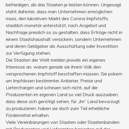
befriedigen, als das Staaten je leisten können. Ungesagt
steht dahinter, dass man Unternehmen ermöglichen
muss, den lukrativen Markt des Corona Impfstoffs,
staatlich monetär unterstützt, nach Angebot und
Nachfrage preislich so zu gestalten, dass Erträge nicht in
einem Staatshaushalt versickern, sondern Unternehmen
und deren Geldgeber als Ausschüttung oder Investition
zur Verfügung stehen.
Die Staaten der Welt melden jeweils ein eigenes
Interesse an, warum gerade sie ihrem Volk den
versprochenen Impfstoff beschaffen müssen. Sie pokern
um Impfdosen bestimmter Anbieter, Preise und
Lieferchargen und scheuen sich nicht, auf die
Produzenten im eigenen Land so viel Druck auszuüben,
dass diese sich genötigt sehen, für „ihr“ Land bevorzugt
zu produzieren, haben sie doch zum Teil erhebliche
Fördermittel erhalten.
Viele Vereinbarungen von Staaten oder Staatenbünden
mit Produzenten und Lieferanten basierten auf der