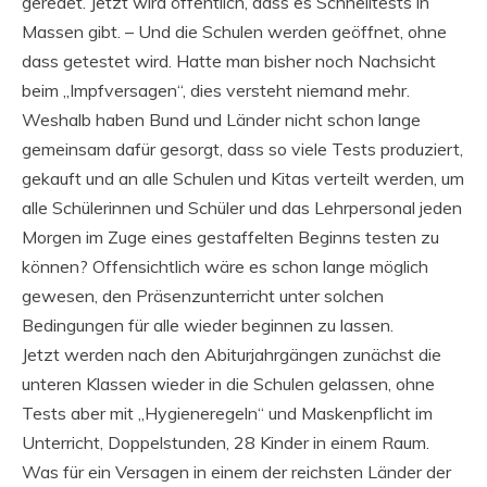
geredet. Jetzt wird öffentlich, dass es Schnelltests in
Massen gibt. – Und die Schulen werden geöffnet, ohne
dass getestet wird. Hatte man bisher noch Nachsicht
beim „Impfversagen“, dies versteht niemand mehr.
Weshalb haben Bund und Länder nicht schon lange
gemeinsam dafür gesorgt, dass so viele Tests produziert,
gekauft und an alle Schulen und Kitas verteilt werden, um
alle Schülerinnen und Schüler und das Lehrpersonal jeden
Morgen im Zuge eines gestaffelten Beginns testen zu
können? Offensichtlich wäre es schon lange möglich
gewesen, den Präsenzunterricht unter solchen
Bedingungen für alle wieder beginnen zu lassen.
Jetzt werden nach den Abiturjahrgängen zunächst die
unteren Klassen wieder in die Schulen gelassen, ohne
Tests aber mit „Hygieneregeln“ und Maskenpflicht im
Unterricht, Doppelstunden, 28 Kinder in einem Raum.
Was für ein Versagen in einem der reichsten Länder der