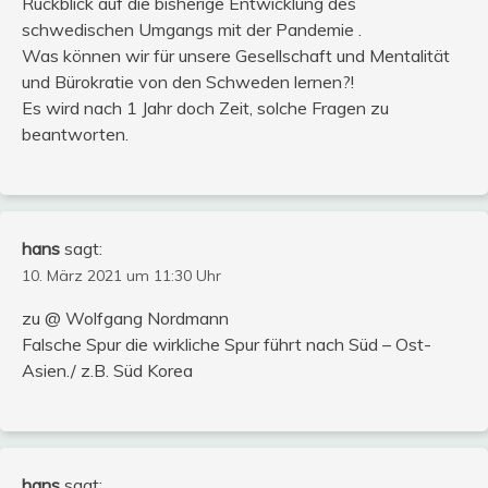
Rückblick auf die bisherige Entwicklung des
schwedischen Umgangs mit der Pandemie .
Was können wir für unsere Gesellschaft und Mentalität
und Bürokratie von den Schweden lernen?!
Es wird nach 1 Jahr doch Zeit, solche Fragen zu
beantworten.
hans
sagt:
10. März 2021 um 11:30 Uhr
zu @ Wolfgang Nordmann
Falsche Spur die wirkliche Spur führt nach Süd – Ost-
Asien./ z.B. Süd Korea
hans
sagt: