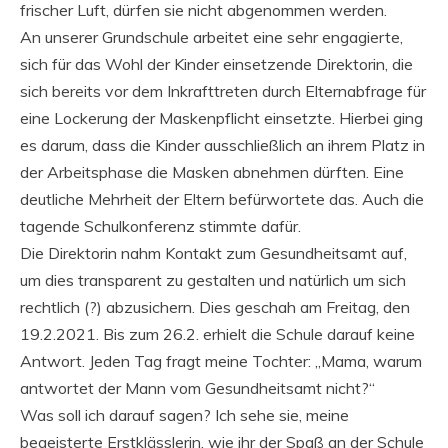
frischer Luft, dürfen sie nicht abgenommen werden.
An unserer Grundschule arbeitet eine sehr engagierte,
sich für das Wohl der Kinder einsetzende Direktorin, die
sich bereits vor dem Inkrafttreten durch Elternabfrage für
eine Lockerung der Maskenpflicht einsetzte. Hierbei ging
es darum, dass die Kinder ausschließlich an ihrem Platz in
der Arbeitsphase die Masken abnehmen dürften. Eine
deutliche Mehrheit der Eltern befürwortete das. Auch die
tagende Schulkonferenz stimmte dafür.
Die Direktorin nahm Kontakt zum Gesundheitsamt auf,
um dies transparent zu gestalten und natürlich um sich
rechtlich (?) abzusichern. Dies geschah am Freitag, den
19.2.2021. Bis zum 26.2. erhielt die Schule darauf keine
Antwort. Jeden Tag fragt meine Tochter: „Mama, warum
antwortet der Mann vom Gesundheitsamt nicht?“
Was soll ich darauf sagen? Ich sehe sie, meine
begeisterte Erstklässlerin, wie ihr der Spaß an der Schule