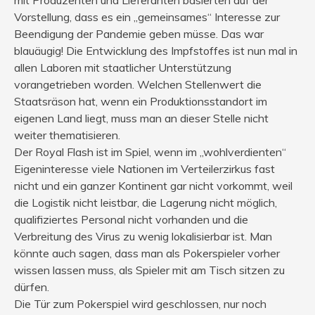
Vorstellung, dass es ein „gemeinsames“ Interesse zur
Beendigung der Pandemie geben müsse. Das war
blauäugig! Die Entwicklung des Impfstoffes ist nun mal in
allen Laboren mit staatlicher Unterstützung
vorangetrieben worden. Welchen Stellenwert die
Staatsräson hat, wenn ein Produktionsstandort im
eigenen Land liegt, muss man an dieser Stelle nicht
weiter thematisieren.
Der Royal Flash ist im Spiel, wenn im „wohlverdienten“
Eigeninteresse viele Nationen im Verteilerzirkus fast
nicht und ein ganzer Kontinent gar nicht vorkommt, weil
die Logistik nicht leistbar, die Lagerung nicht möglich,
qualifiziertes Personal nicht vorhanden und die
Verbreitung des Virus zu wenig lokalisierbar ist. Man
könnte auch sagen, dass man als Pokerspieler vorher
wissen lassen muss, als Spieler mit am Tisch sitzen zu
dürfen.
Die Tür zum Pokerspiel wird geschlossen, nur noch