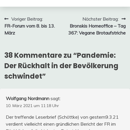
Beitragsnavigation
Voriger Beitrag:
Nächster Beitrag:
FR-Forum vom 8. bis 13.
Bronskis Homeoffice – Tag
März
367: Vegane Brotaufstriche
38 Kommentare zu “
Pandemie:
Der Rückhalt in der Bevölkerung
schwindet
”
Wolfgang Nordmann
sagt:
10. März 2021 um 11:18 Uhr
Der treffende Leserbrief (Schöttke) von gestern9.3.21
verdient vielleicht einen gründlichen Bericht der FR im