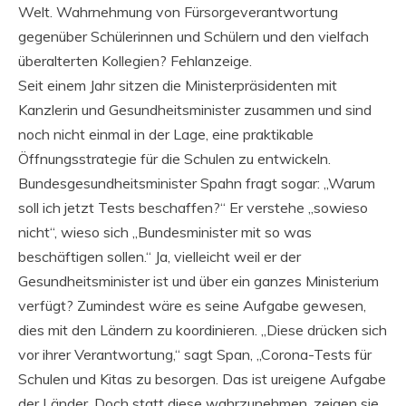
Welt. Wahrnehmung von Fürsorgeverantwortung
gegenüber Schülerinnen und Schülern und den vielfach
überalterten Kollegien? Fehlanzeige.
Seit einem Jahr sitzen die Ministerpräsidenten mit
Kanzlerin und Gesundheitsminister zusammen und sind
noch nicht einmal in der Lage, eine praktikable
Öffnungsstrategie für die Schulen zu entwickeln.
Bundesgesundheitsminister Spahn fragt sogar: „Warum
soll ich jetzt Tests beschaffen?“ Er verstehe „sowieso
nicht“, wieso sich „Bundesminister mit so was
beschäftigen sollen.“ Ja, vielleicht weil er der
Gesundheitsminister ist und über ein ganzes Ministerium
verfügt? Zumindest wäre es seine Aufgabe gewesen,
dies mit den Ländern zu koordinieren. „Diese drücken sich
vor ihrer Verantwortung,“ sagt Span, „Corona-Tests für
Schulen und Kitas zu besorgen. Das ist ureigene Aufgabe
der Länder. Doch statt diese wahrzunehmen, zeigen sie