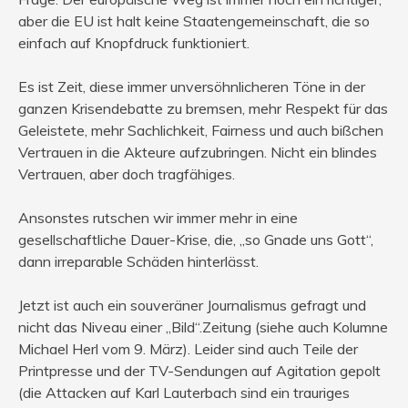
aber die EU ist halt keine Staatengemeinschaft, die so
einfach auf Knopfdruck funktioniert.
Es ist Zeit, diese immer unversöhnlicheren Töne in der
ganzen Krisendebatte zu bremsen, mehr Respekt für das
Geleistete, mehr Sachlichkeit, Fairness und auch bißchen
Vertrauen in die Akteure aufzubringen. Nicht ein blindes
Vertrauen, aber doch tragfähiges.
Ansonstes rutschen wir immer mehr in eine
gesellschaftliche Dauer-Krise, die, „so Gnade uns Gott“,
dann irreparable Schäden hinterlässt.
Jetzt ist auch ein souveräner Journalismus gefragt und
nicht das Niveau einer „Bild“.Zeitung (siehe auch Kolumne
Michael Herl vom 9. März). Leider sind auch Teile der
Printpresse und der TV-Sendungen auf Agitation gepolt
(die Attacken auf Karl Lauterbach sind ein trauriges