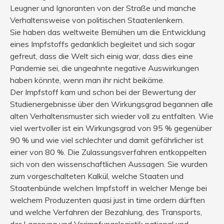
Leugner und Ignoranten von der Straße und manche
Verhaltensweise von politischen Staatenlenkern.
Sie haben das weltweite Bemühen um die Entwicklung
eines Impfstoffs gedanklich begleitet und sich sogar
gefreut, dass die Welt sich einig war, dass dies eine
Pandemie sei, die ungeahnte negative Auswirkungen
haben könnte, wenn man ihr nicht beikäme.
Der Impfstoff kam und schon bei der Bewertung der
Studienergebnisse über den Wirkungsgrad begannen alle
alten Verhaltensmuster sich wieder voll zu entfalten. Wie
viel wertvoller ist ein Wirkungsgrad von 95 % gegenüber
90 % und wie viel schlechter und damit gefährlicher ist
einer von 80 %. Die Zulassungsverfahren entkoppelten
sich von den wissenschaftlichen Aussagen. Sie wurden
zum vorgeschalteten Kalkül, welche Staaten und
Staatenbünde welchen Impfstoff in welcher Menge bei
welchem Produzenten quasi just in time ordern dürften
und welche Verfahren der Bezahlung, des Transports,
der Lagerung und Verimpfungslogistik national und