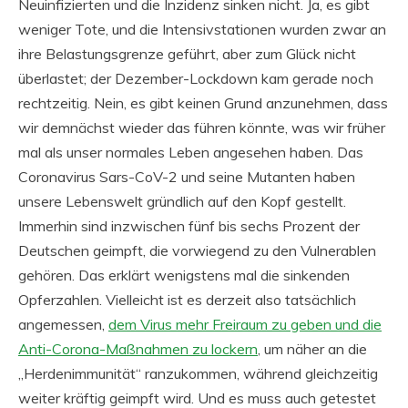
Neuinfizierten und die Inzidenz sinken nicht. Ja, es gibt
weniger Tote, und die Intensivstationen wurden zwar an
ihre Belastungsgrenze geführt, aber zum Glück nicht
überlastet; der Dezember-Lockdown kam gerade noch
rechtzeitig. Nein, es gibt keinen Grund anzunehmen, dass
wir demnächst wieder das führen könnte, was wir früher
mal als unser normales Leben angesehen haben. Das
Coronavirus Sars-CoV-2 und seine Mutanten haben
unsere Lebenswelt gründlich auf den Kopf gestellt.
Immerhin sind inzwischen fünf bis sechs Prozent der
Deutschen geimpft, die vorwiegend zu den Vulnerablen
gehören. Das erklärt wenigstens mal die sinkenden
Opferzahlen. Vielleicht ist es derzeit also tatsächlich
angemessen,
dem Virus mehr Freiraum zu geben und die
Anti-Corona-Maßnahmen zu lockern
, um näher an die
„Herdenimmunität“ ranzukommen, während gleichzeitig
weiter kräftig geimpft wird. Und es muss auch getestet