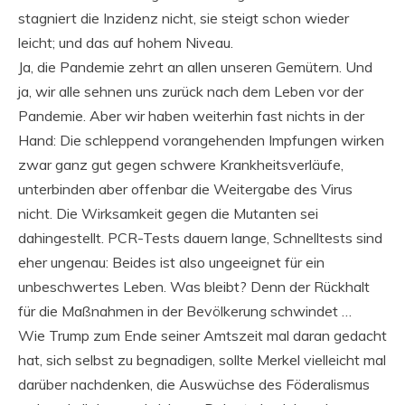
stagniert die Inzidenz nicht, sie steigt schon wieder
leicht; und das auf hohem Niveau.
Ja, die Pandemie zehrt an allen unseren Gemütern. Und
ja, wir alle sehnen uns zurück nach dem Leben vor der
Pandemie. Aber wir haben weiterhin fast nichts in der
Hand: Die schleppend vorangehenden Impfungen wirken
zwar ganz gut gegen schwere Krankheitsverläufe,
unterbinden aber offenbar die Weitergabe des Virus
nicht. Die Wirksamkeit gegen die Mutanten sei
dahingestellt. PCR-Tests dauern lange, Schnelltests sind
eher ungenau: Beides ist also ungeeignet für ein
unbeschwertes Leben. Was bleibt? Denn der Rückhalt
für die Maßnahmen in der Bevölkerung schwindet …
Wie Trump zum Ende seiner Amtszeit mal daran gedacht
hat, sich selbst zu begnadigen, sollte Merkel vielleicht mal
darüber nachdenken, die Auswüchse des Föderalismus