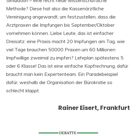
Simulation – eine recht neue wissenschaftliche
Methode? Diese hat also die Kassenärztliche
Vereinigung angewandt, um festzustellen, dass die
Arztpraxen die Impfungen bis September/Oktober
vornehmen können. Liebe Leute, das ist einfacher
Dreisatz: eine Praxis macht 20 Impfungen am Tag, wie
viel Tage brauchen 50000 Praxen um 60 Millionen
Impfwillige zweimal zu impfen? Lehrplan spätestens 5
oder 6 Klasse! Das ist eine einfache Kopfrechnung, dafür
braucht man kein Expertenteam. Ein Paradebeispiel
dafür, weshalb die Organisation der Bürokratie so
schlecht klappt.
Rainer Eisert, Frankfurt