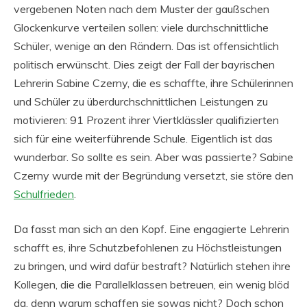
vergebenen Noten nach dem Muster der gaußschen
Glockenkurve verteilen sollen: viele durchschnittliche
Schüler, wenige an den Rändern. Das ist offensichtlich
politisch erwünscht. Dies zeigt der Fall der bayrischen
Lehrerin Sabine Czerny, die es schaffte, ihre Schülerinnen
und Schüler zu überdurchschnittlichen Leistungen zu
motivieren: 91 Prozent ihrer Viertklässler qualifizierten
sich für eine weiterführende Schule. Eigentlich ist das
wunderbar. So sollte es sein. Aber was passierte? Sabine
Czerny wurde mit der Begründung versetzt, sie störe den
Schulfrieden
.
Da fasst man sich an den Kopf. Eine engagierte Lehrerin
schafft es, ihre Schutzbefohlenen zu Höchstleistungen
zu bringen, und wird dafür bestraft? Natürlich stehen ihre
Kollegen, die die Parallelklassen betreuen, ein wenig blöd
da, denn warum schaffen sie sowas nicht? Doch schon