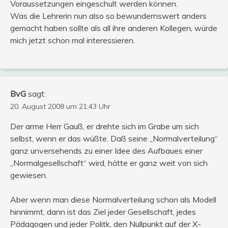
Voraussetzungen eingeschult werden können.
Was die Lehrerin nun also so bewundernswert anders
gemacht haben sollte als all ihre anderen Kollegen, würde
mich jetzt schon mal interessieren.
BvG
sagt:
20. August 2008 um 21:43 Uhr
Der arme Herr Gauß, er drehte sich im Grabe um sich
selbst, wenn er das wüßte. Daß seine „Normalverteilung“
ganz unversehends zu einer Idee des Aufbaues einer
„Normalgesellschaft“ wird, hätte er ganz weit von sich
gewiesen.
Aber wenn man diese Normalverteilung schon als Modell
hinnimmt, dann ist das Ziel jeder Gesellschaft, jedes
Pädagogen und jeder Politk, den Nullpunkt auf der X-