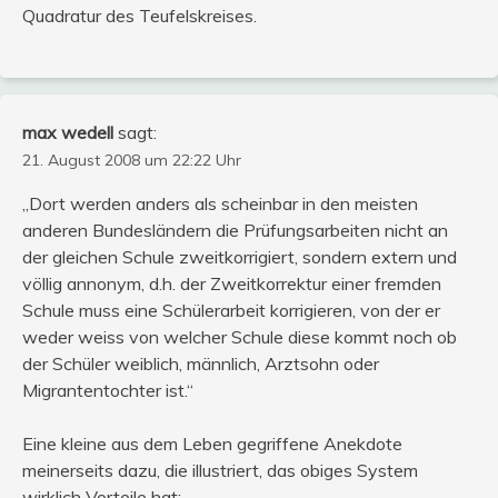
Quadratur des Teufelskreises.
max wedell
sagt:
21. August 2008 um 22:22 Uhr
„Dort werden anders als scheinbar in den meisten
anderen Bundesländern die Prüfungsarbeiten nicht an
der gleichen Schule zweitkorrigiert, sondern extern und
völlig annonym, d.h. der Zweitkorrektur einer fremden
Schule muss eine Schülerarbeit korrigieren, von der er
weder weiss von welcher Schule diese kommt noch ob
der Schüler weiblich, männlich, Arztsohn oder
Migrantentochter ist.“
Eine kleine aus dem Leben gegriffene Anekdote
meinerseits dazu, die illustriert, das obiges System
wirklich Vorteile hat: