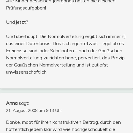
Alle Kinder desselben Jahrgangs hatten die gleichen
Prüfungsaufgaben!
Und jetzt?
Und überhaupt: Die Normalverteilung ergibt sich immer (!)
aus einer Datenbasis. Das sich irgentetwas – egal ob es
Ereignisse sind, oder Schulnoten – nach der Gaußschen
Normalverteilung zu richten habe, pervertiert das Prnzip
der Gaußschen Normalverteilung und ist zutiefst
unwissenschaftlich.
Anna
sagt:
21. August 2008 um 9:13 Uhr
Danke, maat für ihren konstruktiven Beitrag, durch den
hoffentlich jedem klar wird wie hochgeschaukelt die