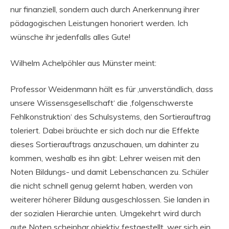
nur finanziell, sondern auch durch Anerkennung ihrer
pädagogischen Leistungen honoriert werden. Ich
wünsche ihr jedenfalls alles Gute!
Wilhelm Achelpöhler aus Münster meint:
Professor Weidenmann hält es für ‚unverständlich, dass
unsere Wissensgesellschaft‘ die ‚folgenschwerste
Fehlkonstruktion‘ des Schulsystems, den Sortierauftrag
toleriert. Dabei bräuchte er sich doch nur die Effekte
dieses Sortierauftrags anzuschauen, um dahinter zu
kommen, weshalb es ihn gibt: Lehrer weisen mit den
Noten Bildungs- und damit Lebenschancen zu. Schüler
die nicht schnell genug gelernt haben, werden von
weiterer höherer Bildung ausgeschlossen. Sie landen in
der sozialen Hierarchie unten. Umgekehrt wird durch
gute Noten scheinbar objektiv festgestellt, wer sich ein