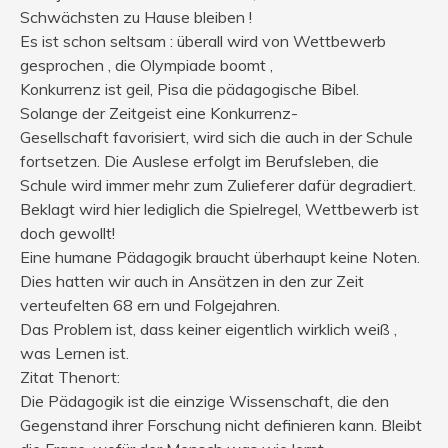
Schwächsten zu Hause bleiben !
Es ist schon seltsam : überall wird von Wettbewerb
gesprochen , die Olympiade boomt ,
Konkurrenz ist geil, Pisa die pädagogische Bibel.
Solange der Zeitgeist eine Konkurrenz-
Gesellschaft favorisiert, wird sich die auch in der Schule
fortsetzen. Die Auslese erfolgt im Berufsleben, die
Schule wird immer mehr zum Zulieferer dafür degradiert.
Beklagt wird hier lediglich die Spielregel, Wettbewerb ist
doch gewollt!
Eine humane Pädagogik braucht überhaupt keine Noten.
Dies hatten wir auch in Ansätzen in den zur Zeit
verteufelten 68 ern und Folgejahren.
Das Problem ist, dass keiner eigentlich wirklich weiß ,
was Lernen ist.
Zitat Thenort:
Die Pädagogik ist die einzige Wissenschaft, die den
Gegenstand ihrer Forschung nicht definieren kann. Bleibt