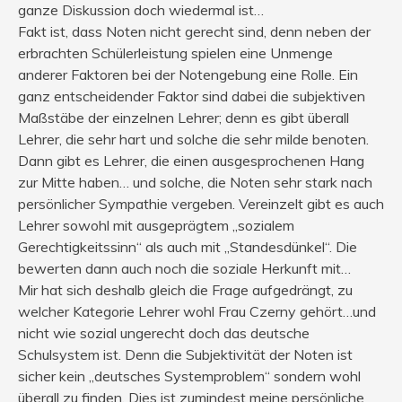
ganze Diskussion doch wiedermal ist…
Fakt ist, dass Noten nicht gerecht sind, denn neben der
erbrachten Schülerleistung spielen eine Unmenge
anderer Faktoren bei der Notengebung eine Rolle. Ein
ganz entscheidender Faktor sind dabei die subjektiven
Maßstäbe der einzelnen Lehrer; denn es gibt überall
Lehrer, die sehr hart und solche die sehr milde benoten.
Dann gibt es Lehrer, die einen ausgesprochenen Hang
zur Mitte haben… und solche, die Noten sehr stark nach
persönlicher Sympathie vergeben. Vereinzelt gibt es auch
Lehrer sowohl mit ausgeprägtem „sozialem
Gerechtigkeitssinn“ als auch mit „Standesdünkel“. Die
bewerten dann auch noch die soziale Herkunft mit…
Mir hat sich deshalb gleich die Frage aufgedrängt, zu
welcher Kategorie Lehrer wohl Frau Czerny gehört…und
nicht wie sozial ungerecht doch das deutsche
Schulsystem ist. Denn die Subjektivität der Noten ist
sicher kein „deutsches Systemproblem“ sondern wohl
überall zu finden. Dies ist zumindest meine persönliche