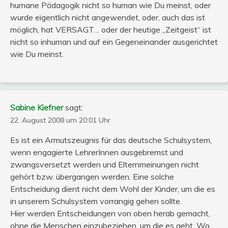
humane Pädagogik nicht so human wie Du meinst, oder
wurde eigentlich nicht angewendet, oder, auch das ist
möglich, hat VERSAGT… oder der heutige „Zeitgeist“ ist
nicht so inhuman und auf ein Gegeneinander ausgerichtet
wie Du meinst.
Sabine Kiefner
sagt:
22. August 2008 um 20:01 Uhr
Es ist ein Armutszeugnis für das deutsche Schulsystem,
wenn engagierte LehrerInnen ausgebremst und
zwangsversetzt werden und Elternmeinungen nicht
gehört bzw. übergangen werden. Eine solche
Entscheidung dient nicht dem Wohl der Kinder, um die es
in unserem Schulsystem vorrangig gehen sollte.
Hier werden Entscheidungen von oben herab gemacht,
ohne die Menschen einzubeziehen, um die es geht. Wo