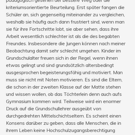
kriteriumsorientierte Beurteilung. Erst später fangen die
Schüler an, sich gegenseitig miteinander zu vergleichen,
weshalb sie häufig auch dann frustriert sind, wenn man
sie für ihre Fortschritte lobt, sie aber sehen, dass ihre
Arbeit wesentlich schlechter ist als die des begabten
Freundes. Insbesondere die Jungen können nach meiner
Beobachtung damit sehr schlecht umgehen. Kinder im
Grundschulalter freuen sich in der Regel, wenn ihnen
etwas gelingt und sind grundsätzlich altersbedingt
ausgesprochen begeisterungsfähig und motiviert. Man
muss sie nicht mit Noten motivieren. Es sind die Eltern,
die schon in der zweiten Klasse auf der Matte stehen
und wissen wollen, ob das Töchterlein denn auch aufs
Gymnasium kommen wird. Teilweise wird ein enormer
Druck auf die Grundschullehrer ausgeübt von
durchgedrehten Mittelschichtseltern. Es scheint einen
Konsens darüber zu geben, dass alle Menschen, die in
ihrem Leben keine Hochschulzugangsberechtigung