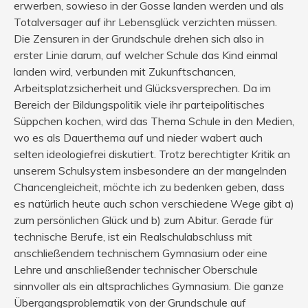
erwerben, sowieso in der Gosse landen werden und als
Totalversager auf ihr Lebensglück verzichten müssen.
Die Zensuren in der Grundschule drehen sich also in
erster Linie darum, auf welcher Schule das Kind einmal
landen wird, verbunden mit Zukunftschancen,
Arbeitsplatzsicherheit und Glücksversprechen. Da im
Bereich der Bildungspolitik viele ihr parteipolitisches
Süppchen kochen, wird das Thema Schule in den Medien,
wo es als Dauerthema auf und nieder wabert auch
selten ideologiefrei diskutiert. Trotz berechtigter Kritik an
unserem Schulsystem insbesondere an der mangelnden
Chancengleicheit, möchte ich zu bedenken geben, dass
es natürlich heute auch schon verschiedene Wege gibt a)
zum persönlichen Glück und b) zum Abitur. Gerade für
technische Berufe, ist ein Realschulabschluss mit
anschließendem technischem Gymnasium oder eine
Lehre und anschließender technischer Oberschule
sinnvoller als ein altsprachliches Gymnasium. Die ganze
Übergangsproblematik von der Grundschule auf