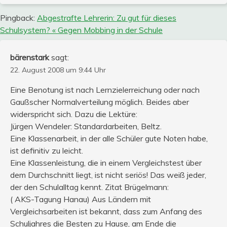
Pingback:
Abgestrafte Lehrerin: Zu gut für dieses
Schulsystem? « Gegen Mobbing in der Schule
bärenstark
sagt:
22. August 2008 um 9:44 Uhr
Eine Benotung ist nach Lernzielerreichung oder nach
Gaußscher Normalverteilung möglich. Beides aber
widerspricht sich. Dazu die Lektüre:
Jürgen Wendeler: Standardarbeiten, Beltz.
Eine Klassenarbeit, in der alle Schüler gute Noten habe,
ist definitiv zu leicht.
Eine Klassenleistung, die in einem Vergleichstest über
dem Durchschnitt liegt, ist nicht seriös! Das weiß jeder,
der den Schulalltag kennt. Zitat Brügelmann:
( AKS-Tagung Hanau) Aus Ländern mit
Vergleichsarbeiten ist bekannt, dass zum Anfang des
Schuljahres die Besten zu Hause, am Ende die