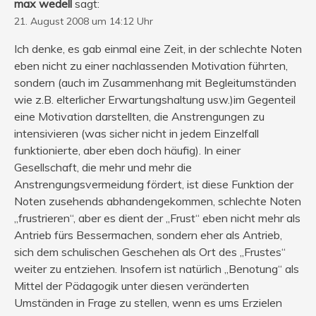
max wedell
sagt:
21. August 2008 um 14:12 Uhr
Ich denke, es gab einmal eine Zeit, in der schlechte Noten
eben nicht zu einer nachlassenden Motivation führten,
sondern (auch im Zusammenhang mit Begleitumständen
wie z.B. elterlicher Erwartungshaltung usw.)im Gegenteil
eine Motivation darstellten, die Anstrengungen zu
intensivieren (was sicher nicht in jedem Einzelfall
funktionierte, aber eben doch häufig). In einer
Gesellschaft, die mehr und mehr die
Anstrengungsvermeidung fördert, ist diese Funktion der
Noten zusehends abhandengekommen, schlechte Noten
„frustrieren“, aber es dient der „Frust“ eben nicht mehr als
Antrieb fürs Bessermachen, sondern eher als Antrieb,
sich dem schulischen Geschehen als Ort des „Frustes“
weiter zu entziehen. Insofern ist natürlich „Benotung“ als
Mittel der Pädagogik unter diesen veränderten
Umständen in Frage zu stellen, wenn es ums Erzielen