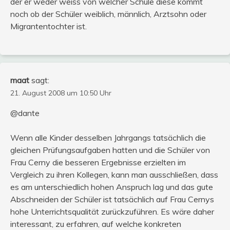
der er weder weiss von welcher Schule diese kommt
noch ob der Schüler weiblich, männlich, Arztsohn oder
Migrantentochter ist.
maat
sagt:
21. August 2008 um 10:50 Uhr
@dante
Wenn alle Kinder desselben Jahrgangs tatsächlich die
gleichen Prüfungsaufgaben hatten und die Schüler von
Frau Cerny die besseren Ergebnisse erzielten im
Vergleich zu ihren Kollegen, kann man ausschließen, dass
es am unterschiedlich hohen Anspruch lag und das gute
Abschneiden der Schüler ist tatsächlich auf Frau Cernys
hohe Unterrichtsqualität zurückzuführen. Es wäre daher
interessant, zu erfahren, auf welche konkreten