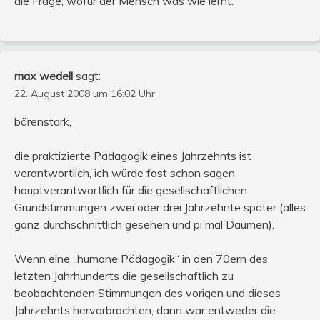
die Frage, wofür der Mensch was wie lernt.
max wedell
sagt:
22. August 2008 um 16:02 Uhr
bärenstark,
die praktizierte Pädagogik eines Jahrzehnts ist
verantwortlich, ich würde fast schon sagen
hauptverantwortlich für die gesellschaftlichen
Grundstimmungen zwei oder drei Jahrzehnte später (alles
ganz durchschnittlich gesehen und pi mal Daumen).
Wenn eine „humane Pädagogik“ in den 70ern des
letzten Jahrhunderts die gesellschaftlich zu
beobachtenden Stimmungen des vorigen und dieses
Jahrzehnts hervorbrachten, dann war entweder die