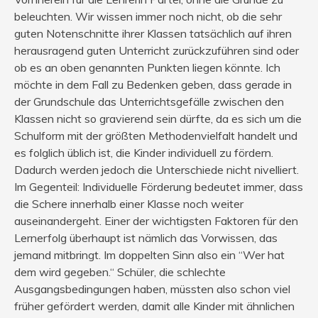
beleuchten. Wir wissen immer noch nicht, ob die sehr
guten Notenschnitte ihrer Klassen tatsächlich auf ihren
herausragend guten Unterricht zurückzuführen sind oder
ob es an oben genannten Punkten liegen könnte. Ich
möchte in dem Fall zu Bedenken geben, dass gerade in
der Grundschule das Unterrichtsgefälle zwischen den
Klassen nicht so gravierend sein dürfte, da es sich um die
Schulform mit der größten Methodenvielfalt handelt und
es folglich üblich ist, die Kinder individuell zu fördern.
Dadurch werden jedoch die Unterschiede nicht nivelliert.
Im Gegenteil: Individuelle Förderung bedeutet immer, dass
die Schere innerhalb einer Klasse noch weiter
auseinandergeht. Einer der wichtigsten Faktoren für den
Lernerfolg überhaupt ist nämlich das Vorwissen, das
jemand mitbringt. Im doppelten Sinn also ein “Wer hat
dem wird gegeben.“ Schüler, die schlechte
Ausgangsbedingungen haben, müssten also schon viel
früher gefördert werden, damit alle Kinder mit ähnlichen