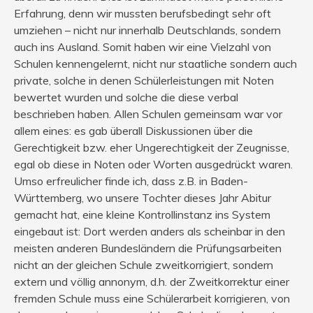
Erfahrung, denn wir mussten berufsbedingt sehr oft
umziehen – nicht nur innerhalb Deutschlands, sondern
auch ins Ausland. Somit haben wir eine Vielzahl von
Schulen kennengelernt, nicht nur staatliche sondern auch
private, solche in denen Schülerleistungen mit Noten
bewertet wurden und solche die diese verbal
beschrieben haben. Allen Schulen gemeinsam war vor
allem eines: es gab überall Diskussionen über die
Gerechtigkeit bzw. eher Ungerechtigkeit der Zeugnisse,
egal ob diese in Noten oder Worten ausgedrückt waren.
Umso erfreulicher finde ich, dass z.B. in Baden-
Württemberg, wo unsere Tochter dieses Jahr Abitur
gemacht hat, eine kleine Kontrollinstanz ins System
eingebaut ist: Dort werden anders als scheinbar in den
meisten anderen Bundesländern die Prüfungsarbeiten
nicht an der gleichen Schule zweitkorrigiert, sondern
extern und völlig annonym, d.h. der Zweitkorrektur einer
fremden Schule muss eine Schülerarbeit korrigieren, von