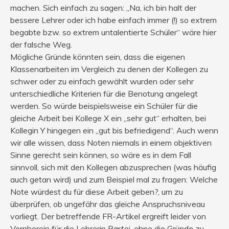
machen. Sich einfach zu sagen: „Na, ich bin halt der
bessere Lehrer oder ich habe einfach immer (!) so extrem
begabte bzw. so extrem untalentierte Schüler“ wäre hier
der falsche Weg.
Mögliche Gründe könnten sein, dass die eigenen
Klassenarbeiten im Vergleich zu denen der Kollegen zu
schwer oder zu einfach gewählt wurden oder sehr
unterschiedliche Kriterien für die Benotung angelegt
werden. So würde beispielsweise ein Schüler für die
gleiche Arbeit bei Kollege X ein „sehr gut“ erhalten, bei
Kollegin Y hingegen ein „gut bis befriedigend“. Auch wenn
wir alle wissen, dass Noten niemals in einem objektiven
Sinne gerecht sein können, so wäre es in dem Fall
sinnvoll, sich mit den Kollegen abzusprechen (was häufig
auch getan wird) und zum Beispiel mal zu fragen: Welche
Note würdest du für diese Arbeit geben?, um zu
überprüfen, ob ungefähr das gleiche Anspruchsniveau
vorliegt. Der betreffende FR-Artikel ergreift leider von
Vornherein für die Lehrerin Partei, ohne die Gründe zu