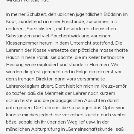
In meiner Schulzeit, den üblichen jugendlichen Blödsinn im
Kopf, zündelte ich in einer Freistunde, zusammen mit
anderen „Spezialisten“, mit besonderen chemischen
Substanzen und viel Rauchentwicklung vor einem
Klassenzimmer herum, in dem Unterricht stattfand. Die
Lehrerin der Klasse versetzte der plötzliche massenhafte
Rauch in helle Panik, sie dachte, die im Keller befindliche
Heizung wäre explodiert und stünde in Flammen. Wir
wurden dingfest gemacht und in Folge einzeln erst vor
den strengen Direktor, dann vors versammelte
Lehrerkollegium zitiert. Dort hielt ich mich im Kreuzverhör
so tapfer, daß die Mehrheit der Lehrer nach kurzem
schon feixte und die pädagogischen Absichten damit
untergruben. Die Lehrerin, die sozusagen das Opfer war,
konnte mir dies jedoch nie verzeihen, kuckte auch weiter
böse, sobald ich ihr über den Weg lief usw. In der
mündlichen Abiturprüfung in „Gemeinschaftskunde“ saß