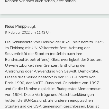
Können wir doch auch schon jetzt haben!
Klaus Philipp
sagt:
9. Februar 2022 um 11:42 Uhr
Die Schlussakte von Helsinki der KSZE hielt bereits 1975
im Einklang mit UN-Völkerrecht fest: Achtung der
Souveränität der Staaten (natürlich auch ihre
Bündnispolitik betreffend), Gleichwertigkeit der Staaten,
Unverletzbarkeit ihrer Grenzen, Enthaltung der
Androhung oder Anwendung von Gewalt, Demokratie.
Dieses alles wurde bestärkt in der KSZE-Charta von
Paris 1990, der NATO-Russland-Grundakte von 1997
und für die Ukraine explizit im Budapester Memorandum
von 1994. Diese Verträge und Absichtserklärungen
hatten die SU/Russland, alle anderen europäischen
Staaten und die USA gemeinsam geschlossen. Das ist