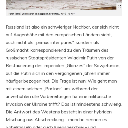
Russland ist also ein schwieriger Nachbar, der sich nicht
auf Augenhöhe mit den europäischen Ländern sieht,
auch nicht als „primus inter pares“, sondern als
Großmacht, korrespondierend zu den Träumen des
russischen Staatspräsidenten Wladimir Putin von der
Restaurierung des imperialen „Glanzes“ der Sowjetunion,
auf die Putin sich in den vergangenen Jahren immer
häufiger bezogen hat. Die Frage ist nun: Wie geht man
mit einem solchen „Partner“ um, während der
unverhohlen alle Vorbereitungen für eine militärische
Invasion der Ukraine trifft? Das ist mindestens schwierig.
Die Antwort des Westens besteht in einer hybriden
Mischung aus Abschreckung – manche nennen es
Säbelrasseln oder auch Kriegsgeschrei – und