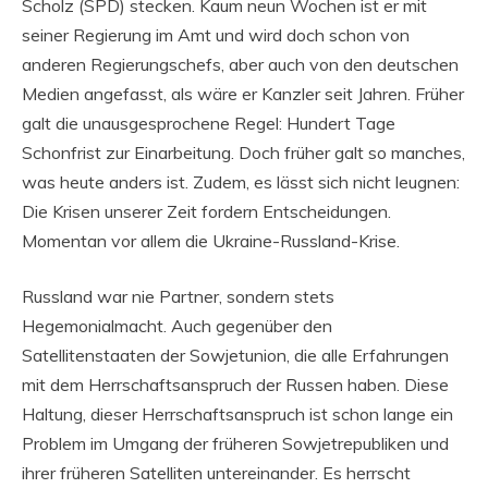
Scholz (SPD) stecken. Kaum neun Wochen ist er mit
seiner Regierung im Amt und wird doch schon von
anderen Regierungschefs, aber auch von den deutschen
Medien angefasst, als wäre er Kanzler seit Jahren. Früher
galt die unausgesprochene Regel: Hundert Tage
Schonfrist zur Einarbeitung. Doch früher galt so manches,
was heute anders ist. Zudem, es lässt sich nicht leugnen:
Die Krisen unserer Zeit fordern Entscheidungen.
Momentan vor allem die Ukraine-Russland-Krise.
Russland war nie Partner, sondern stets
Hegemonialmacht. Auch gegenüber den
Satellitenstaaten der Sowjetunion, die alle Erfahrungen
mit dem Herrschaftsanspruch der Russen haben. Diese
Haltung, dieser Herrschaftsanspruch ist schon lange ein
Problem im Umgang der früheren Sowjetrepubliken und
ihrer früheren Satelliten untereinander. Es herrscht