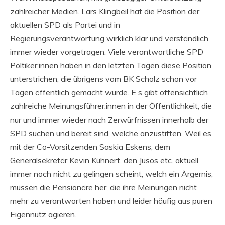
zahlreicher Medien. Lars Klingbeil hat die Position der
aktuellen SPD als Partei und in
Regierungsverantwortung wirklich klar und verständlich
immer wieder vorgetragen. Viele verantwortliche SPD
Poltiker:innen haben in den letzten Tagen diese Position
unterstrichen, die übrigens vom BK Scholz schon vor
Tagen öffentlich gemacht wurde. E s gibt offensichtlich
zahlreiche Meinungsführer:innen in der Öffentlichkeit, die
nur und immer wieder nach Zerwürfnissen innerhalb der
SPD suchen und bereit sind, welche anzustiften. Weil es
mit der Co-Vorsitzenden Saskia Eskens, dem
Generalsekretär Kevin Kühnert, den Jusos etc. aktuell
immer noch nicht zu gelingen scheint, welch ein Ärgernis,
müssen die Pensionäre her, die ihre Meinungen nicht
mehr zu verantworten haben und leider häufig aus puren
Eigennutz agieren.