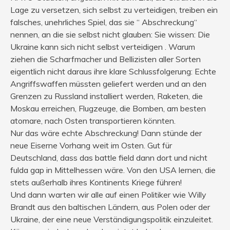
Lage zu versetzen, sich selbst zu verteidigen, treiben ein
falsches, unehrliches Spiel, das sie “ Abschreckung“
nennen, an die sie selbst nicht glauben: Sie wissen: Die
Ukraine kann sich nicht selbst verteidigen . Warum
ziehen die Scharfmacher und Bellizisten aller Sorten
eigentlich nicht daraus ihre klare Schlussfolgerung: Echte
Angriffswaffen müssten geliefert werden und an den
Grenzen zu Russland installiert werden, Raketen, die
Moskau erreichen, Flugzeuge, die Bomben, am besten
atomare, nach Osten transportieren könnten.
Nur das wäre echte Abschreckung! Dann stünde der
neue Eiserne Vorhang weit im Osten. Gut für
Deutschland, dass das battle field dann dort und nicht
fulda gap in Mittelhessen wäre. Von den USA lernen, die
stets außerhalb ihres Kontinents Kriege führen!
Und dann warten wir alle auf einen Politiker wie Willy
Brandt aus den baltischen Ländern, aus Polen oder der
Ukraine, der eine neue Verständigungspolitik einzuleitet.