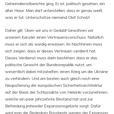
Geheimdienstberichte ging. Er ist, politisch gesehen, ein
alter Hase. Man darf unterstellen, dass er genau weiß,
was er tut. Unterschätze niemand Olaf Scholz!
Daher gilt: Üben wir uns in Geduld! Gewähren wir
unserem Kanzler einen Vertrauensvorschuss. Natürlich
muss er sich als würdig erweisen. Im Nachhinein muss
sich zeigen, dass er dieses Vertrauen verdient hat.
Dieses Verdienst muss darin bestehen, dass er das
politische Gewicht der Bundesrepublik nutzt, um
wesentlich dabei mitzuhelfen, einen Krieg um die Ukraine
zu verhindern. Und am besten auch gleich noch eine
Neujustierung der europäischen Sicherheitsarchitektur
auf der Basis der Schlussakte von Helsinki vorzunehmen,
welche ein paar Jahrzehnte Bestand hat und zur
Befriedung jedweder Expansionsgelüste sorgt. Dafür
wird man die Bedenken Russlands wegen der Expansion