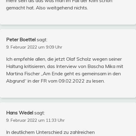
mehr sein als das was man im Fall der Krim schon
gemacht hat. Also weitgehend nichts.
Peter Boettel
sagt:
9. Februar 2022 um 9:09 Uhr
Ich empfehle allen, die jetzt Olaf Scholz wegen seiner
Haltung kritisieren, das Interview von Bascha Mika mit
Martina Fischer „Am Ende geht es gemeinsam in den
Abgrund“ in der FR vom 09.02.2022 zu lesen.
Hans Wedel
sagt:
9. Februar 2022 um 11:33 Uhr
In deutlichem Unterschied zu zahlreichen