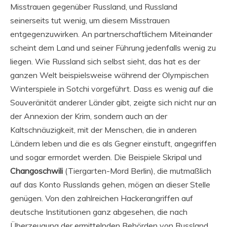
Misstrauen gegenüber Russland, und Russland
seinerseits tut wenig, um diesem Misstrauen
entgegenzuwirken. An partnerschaftlichem Miteinander
scheint dem Land und seiner Führung jedenfalls wenig zu
liegen. Wie Russland sich selbst sieht, das hat es der
ganzen Welt beispielsweise während der Olympischen
Winterspiele in Sotchi vorgeführt. Dass es wenig auf die
Souveränität anderer Länder gibt, zeigte sich nicht nur an
der Annexion der Krim, sondern auch an der
Kaltschnäuzigkeit, mit der Menschen, die in anderen
Ländern leben und die es als Gegner einstuft, angegriffen
und sogar ermordet werden. Die Beispiele Skripal und
Changoschwili
(Tiergarten-Mord Berlin), die mutmaßlich
auf das Konto Russlands gehen, mögen an dieser Stelle
genügen. Von den zahlreichen Hackerangriffen auf
deutsche Institutionen ganz abgesehen, die nach
Überzeugung der ermittelnden Behörden von Russland