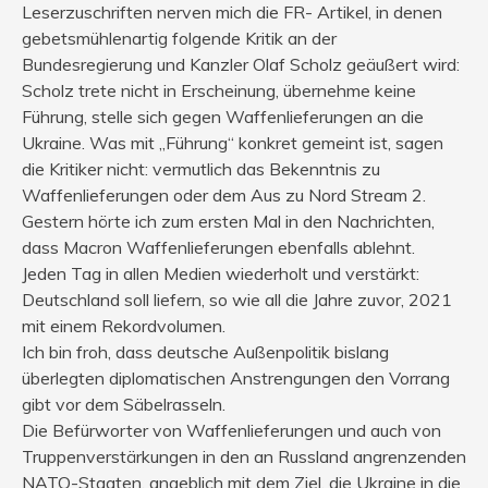
Leserzuschriften nerven mich die FR- Artikel, in denen
gebetsmühlenartig folgende Kritik an der
Bundesregierung und Kanzler Olaf Scholz geäußert wird:
Scholz trete nicht in Erscheinung, übernehme keine
Führung, stelle sich gegen Waffenlieferungen an die
Ukraine. Was mit „Führung“ konkret gemeint ist, sagen
die Kritiker nicht: vermutlich das Bekenntnis zu
Waffenlieferungen oder dem Aus zu Nord Stream 2.
Gestern hörte ich zum ersten Mal in den Nachrichten,
dass Macron Waffenlieferungen ebenfalls ablehnt.
Jeden Tag in allen Medien wiederholt und verstärkt:
Deutschland soll liefern, so wie all die Jahre zuvor, 2021
mit einem Rekordvolumen.
Ich bin froh, dass deutsche Außenpolitik bislang
überlegten diplomatischen Anstrengungen den Vorrang
gibt vor dem Säbelrasseln.
Die Befürworter von Waffenlieferungen und auch von
Truppenverstärkungen in den an Russland angrenzenden
NATO-Staaten, angeblich mit dem Ziel, die Ukraine in die