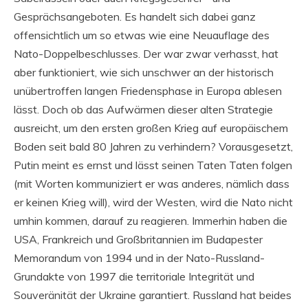
Gesprächsangeboten. Es handelt sich dabei ganz
offensichtlich um so etwas wie eine Neuauflage des
Nato-Doppelbeschlusses. Der war zwar verhasst, hat
aber funktioniert, wie sich unschwer an der historisch
unübertroffen langen Friedensphase in Europa ablesen
lässt. Doch ob das Aufwärmen dieser alten Strategie
ausreicht, um den ersten großen Krieg auf europäischem
Boden seit bald 80 Jahren zu verhindern? Vorausgesetzt,
Putin meint es ernst und lässt seinen Taten Taten folgen
(mit Worten kommuniziert er was anderes, nämlich dass
er keinen Krieg will), wird der Westen, wird die Nato nicht
umhin kommen, darauf zu reagieren. Immerhin haben die
USA, Frankreich und Großbritannien im Budapester
Memorandum von 1994 und in der Nato-Russland-
Grundakte von 1997 die territoriale Integrität und
Souveränität der Ukraine garantiert. Russland hat beides