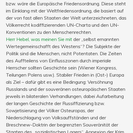
bzw. wäre die Europäische Friedensordnung. Diese steht
im Einklang mit der Weltfriedensordnung, die basiert auf
der von fast allen Staaten der Welt unterzeichneten, das
Völkerrecht kodiffizierenden UN-Charta und den UN-
Konventionen zu den Menschenrechten.
Herr Hebel, was meinen Sie mit
der „selbst ernannten
Wertegemeinschafft des Westens“? Die Subjekte der
Politik sind die Menschen, nicht Potentaten. Die Zeiten
des Auffteilens von Einflusszonen durch imperiale
Herrscher sollten Geschichte sein (Wiener Kongress,
Teilungen Polens usw.). Stabiler Frieden in (Ost-) Europa
als Ziel – dafür gibt es eine Bedingung: Versöhnung
Russlands und der souveränen osteuropäischen Staaten
jeweils in bilateralen Verhandlungen, dabei Aufarbeitung
der langen Geschichte der Russiffizierung bzw.
Sowjetisierung der Völker Osteuropas, der
Niederschlagung von Volksauffständen und der
Breschnew-Doktrin der begrenzten Souveränität der
Staaten des „sozialistischen Lagers“, Annexion der Krim