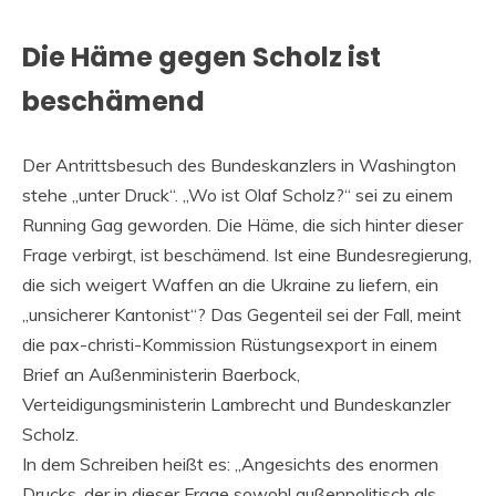
Die Häme gegen Scholz ist
beschämend
Der Antrittsbesuch des Bundeskanzlers in Washington
stehe „unter Druck“. „Wo ist Olaf Scholz?“ sei zu einem
Running Gag geworden. Die Häme, die sich hinter dieser
Frage verbirgt, ist beschämend. Ist eine Bundesregierung,
die sich weigert Waffen an die Ukraine zu liefern, ein
„unsicherer Kantonist“? Das Gegenteil sei der Fall, meint
die pax-christi-Kommission Rüstungsexport in einem
Brief an Außenministerin Baerbock,
Verteidigungsministerin Lambrecht und Bundeskanzler
Scholz.
In dem Schreiben heißt es: „Angesichts des enormen
Drucks, der in dieser Frage sowohl außenpolitisch als