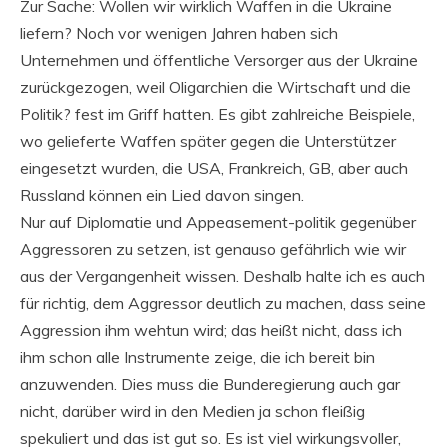
Zur Sache: Wollen wir wirklich Waffen in die Ukraine
liefern? Noch vor wenigen Jahren haben sich
Unternehmen und öffentliche Versorger aus der Ukraine
zurückgezogen, weil Oligarchien die Wirtschaft und die
Politik? fest im Griff hatten. Es gibt zahlreiche Beispiele,
wo gelieferte Waffen später gegen die Unterstützer
eingesetzt wurden, die USA, Frankreich, GB, aber auch
Russland können ein Lied davon singen.
Nur auf Diplomatie und Appeasement-politik gegenüber
Aggressoren zu setzen, ist genauso gefährlich wie wir
aus der Vergangenheit wissen. Deshalb halte ich es auch
für richtig, dem Aggressor deutlich zu machen, dass seine
Aggression ihm wehtun wird; das heißt nicht, dass ich
ihm schon alle Instrumente zeige, die ich bereit bin
anzuwenden. Dies muss die Bunderegierung auch gar
nicht, darüber wird in den Medien ja schon fleißig
spekuliert und das ist gut so. Es ist viel wirkungsvoller,