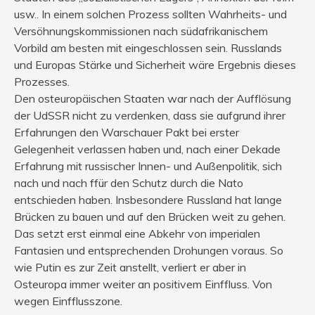
usw.. In einem solchen Prozess sollten Wahrheits- und
Versöhnungskommissionen nach südafrikanischem
Vorbild am besten mit eingeschlossen sein. Russlands
und Europas Stärke und Sicherheit wäre Ergebnis dieses
Prozesses.
Den osteuropäischen Staaten war nach der Aufflösung
der UdSSR nicht zu verdenken, dass sie aufgrund ihrer
Erfahrungen den Warschauer Pakt bei erster
Gelegenheit verlassen haben und, nach einer Dekade
Erfahrung mit russischer Innen- und Außenpolitik, sich
nach und nach ffür den Schutz durch die Nato
entschieden haben. Insbesondere Russland hat lange
Brücken zu bauen und auf den Brücken weit zu gehen.
Das setzt erst einmal eine Abkehr von imperialen
Fantasien und entsprechenden Drohungen voraus. So
wie Putin es zur Zeit anstellt, verliert er aber in
Osteuropa immer weiter an positivem Einffluss. Von
wegen Einfflusszone.