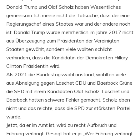
Donald Trump und Olaf Scholz haben Wesentliches
gemeinsam. Ich meine nicht die Tatsache, dass der eine
Regierungschef eines Staates war und der andere noch
ist. Donald Trump wurde mehrheitlich im Jahre 2017 nicht
aus Überzeugung zum Präsidenten der Vereinigten
Staaten gewählt, sondern viele wollten schlicht
verhindern, dass die Kandidatin der Demokraten Hillary
Clinton Präsidentin wird.
Als 2021 die Bundestagswahl anstand, wählten viele
aus Abneigung gegen Laschet CDU und Baerbock Grüne
die SPD mit ihrem Kandidaten Olaf Scholz. Laschet und
Baerbock hatten schwere Fehler gemacht. Scholz eben
nicht und das reichte, dass die SPD zur stärksten Partei
wurde.
Jetzt, da er im Amt ist, wird zu recht Aufbruch und
Führung verlangt. Gesagt hat er ja „Wer Führung verlangt