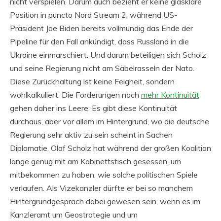
nicht verspielen. Darum auch bezieht er keine glasklare
Position in puncto Nord Stream 2, während US-
Präsident Joe Biden bereits vollmundig das Ende der
Pipeline für den Fall ankündigt, dass Russland in die
Ukraine einmarschiert. Und darum beteiligen sich Scholz
und seine Regierung nicht am Säbelrasseln der Nato.
Diese Zurückhaltung ist keine Feigheit, sondern
wohlkalkuliert. Die Forderungen nach
mehr Kontinuität
gehen daher ins Leere: Es gibt diese Kontinuität
durchaus, aber vor allem im Hintergrund, wo die deutsche
Regierung sehr aktiv zu sein scheint in Sachen
Diplomatie. Olaf Scholz hat während der großen Koalition
lange genug mit am Kabinettstisch gesessen, um
mitbekommen zu haben, wie solche politischen Spiele
verlaufen. Als Vizekanzler dürfte er bei so manchem
Hintergrundgespräch dabei gewesen sein, wenn es im
Kanzleramt um Geostrategie und um