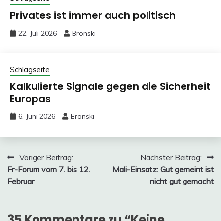
Privates ist immer auch politisch
22. Juli 2026
Bronski
Schlagseite
Kalkulierte Signale gegen die Sicherheit
Europas
6. Juni 2026
Bronski
Beitragsnavigation
Voriger Beitrag:
Nächster Beitrag:
Fr-Forum vom 7. bis 12.
Mali-Einsatz: Gut gemeint ist
Februar
nicht gut gemacht
35 Kommentare zu “
Keine