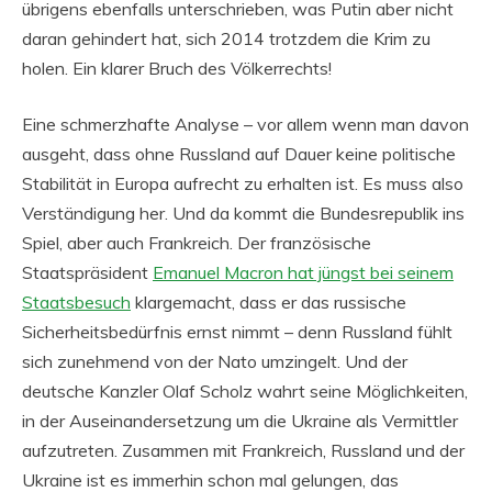
übrigens ebenfalls unterschrieben, was Putin aber nicht
daran gehindert hat, sich 2014 trotzdem die Krim zu
holen. Ein klarer Bruch des Völkerrechts!
Eine schmerzhafte Analyse – vor allem wenn man davon
ausgeht, dass ohne Russland auf Dauer keine politische
Stabilität in Europa aufrecht zu erhalten ist. Es muss also
Verständigung her. Und da kommt die Bundesrepublik ins
Spiel, aber auch Frankreich. Der französische
Staatspräsident
Emanuel Macron hat jüngst bei seinem
Staatsbesuch
klargemacht, dass er das russische
Sicherheitsbedürfnis ernst nimmt – denn Russland fühlt
sich zunehmend von der Nato umzingelt. Und der
deutsche Kanzler Olaf Scholz wahrt seine Möglichkeiten,
in der Auseinandersetzung um die Ukraine als Vermittler
aufzutreten. Zusammen mit Frankreich, Russland und der
Ukraine ist es immerhin schon mal gelungen, das