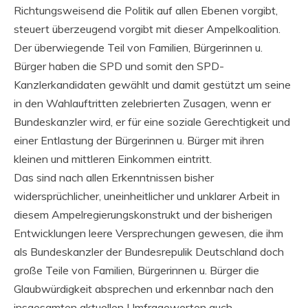
Richtungsweisend die Politik auf allen Ebenen vorgibt,
steuert überzeugend vorgibt mit dieser Ampelkoalition.
Der überwiegende Teil von Familien, Bürgerinnen u.
Bürger haben die SPD und somit den SPD-
Kanzlerkandidaten gewählt und damit gestützt um seine
in den Wahlauftritten zelebrierten Zusagen, wenn er
Bundeskanzler wird, er für eine soziale Gerechtigkeit und
einer Entlastung der Bürgerinnen u. Bürger mit ihren
kleinen und mittleren Einkommen eintritt.
Das sind nach allen Erkenntnissen bisher
widersprüchlicher, uneinheitlicher und unklarer Arbeit in
diesem Ampelregierungskonstrukt und der bisherigen
Entwicklungen leere Versprechungen gewesen, die ihm
als Bundeskanzler der Bundesrepulik Deutschland doch
große Teile von Familien, Bürgerinnen u. Bürger die
Glaubwürdigkeit absprechen und erkennbar nach den
insgesamten aktuellen Umfragewerten auch