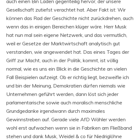
auch einen Bin Laden gegenteilig hervor, der unsere
Gesellschaft zutiefst verachtet hat. Aber Fakt ist: Wir
können das Rad der Geschichte nicht zurückdrehen, auch
wenn das in einigen Bereichen klüger wäre. Herr Musk
hat nun mal sein eigene Netzwerk, und das vermutlich,
weil er Gesetze der Marktwirtschaft analytisch gut
verstanden, wie angewendet hat. Das eines Tages der
Griff zur Macht, auch in der Politik, kommt, ist völlig
normal, wie es uns ein Blick in die Geschichte an vielen
Fall Beispielen aufzeigt. Ob er richtig liegt, bezweifle ich
und bin der Meinung, Demokratien dürfen niemals wie
Unternehmen geführt werden, dann löst sich jeder
parlamentarische sowie auch moralisch menschliche
Grundgedanke irgendwann durch maximales
Gewinnstreben auf. Gerade viele AfD Wähler werden
wohl erst aufwachen wenn sie in Fabriken am Fließband
stehen und dank Musk, Weidel & co für Niedriglöhne