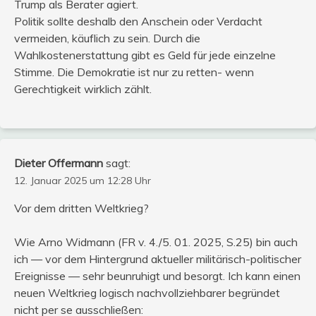
Trump als Berater agiert.
Politik sollte deshalb den Anschein oder Verdacht
vermeiden, käuflich zu sein. Durch die
Wahlkostenerstattung gibt es Geld für jede einzelne
Stimme. Die Demokratie ist nur zu retten- wenn
Gerechtigkeit wirklich zählt.
Dieter Offermann
sagt:
12. Januar 2025 um 12:28 Uhr
Vor dem dritten Weltkrieg?
Wie Arno Widmann (FR v. 4./5. 01. 2025, S.25) bin auch
ich — vor dem Hintergrund aktueller militärisch-politischer
Ereignisse — sehr beunruhigt und besorgt. Ich kann einen
neuen Weltkrieg logisch nachvollziehbarer begründet
nicht per se ausschließen: