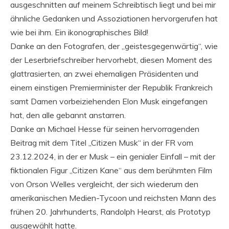
ausgeschnitten auf meinem Schreibtisch liegt und bei mir
ähnliche Gedanken und Assoziationen hervorgerufen hat
wie bei ihm. Ein ikonographisches Bild!
Danke an den Fotografen, der „geistesgegenwärtig“, wie
der Leserbriefschreiber hervorhebt, diesen Moment des
glattrasierten, an zwei ehemaligen Präsidenten und
einem einstigen Premierminister der Republik Frankreich
samt Damen vorbeiziehenden Elon Musk eingefangen
hat, den alle gebannt anstarren.
Danke an Michael Hesse für seinen hervorragenden
Beitrag mit dem Titel „Citizen Musk“ in der FR vom
23.12.2024, in der er Musk – ein genialer Einfall – mit der
fiktionalen Figur „Citizen Kane“ aus dem berühmten Film
von Orson Welles vergleicht, der sich wiederum den
amerikanischen Medien-Tycoon und reichsten Mann des
frühen 20. Jahrhunderts, Randolph Hearst, als Prototyp
ausgewählt hatte.