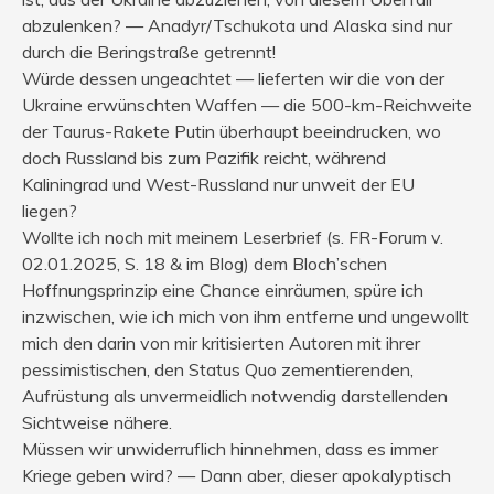
abzulenken? — Anadyr/Tschukota und Alaska sind nur
durch die Beringstraße getrennt!
Würde dessen ungeachtet — lieferten wir die von der
Ukraine erwünschten Waffen — die 500-km-Reichweite
der Taurus-Rakete Putin überhaupt beeindrucken, wo
doch Russland bis zum Pazifik reicht, während
Kaliningrad und West-Russland nur unweit der EU
liegen?
Wollte ich noch mit meinem Leserbrief (s. FR-Forum v.
02.01.2025, S. 18 & im Blog) dem Bloch’schen
Hoffnungsprinzip eine Chance einräumen, spüre ich
inzwischen, wie ich mich von ihm entferne und ungewollt
mich den darin von mir kritisierten Autoren mit ihrer
pessimistischen, den Status Quo zementierenden,
Aufrüstung als unvermeidlich notwendig darstellenden
Sichtweise nähere.
Müssen wir unwiderruflich hinnehmen, dass es immer
Kriege geben wird? — Dann aber, dieser apokalyptisch