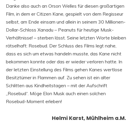
Danke also auch an Orson Welles für diesen großartigen
Film, in dem er Citizen Kane, gespielt von dem Regisseur
selbst, am Ende einsam und allein in seinem 30 Millionen-
Dollar-Schloss Xanadu – Peanuts für heutige Musk-
Verhältnisse! – sterben lässt. Seine letzten Worte bleiben
rätselhaft: Rosebud. Der Schluss des Films legt nahe,
dass es sich um etwas handeln musste, das Kane nicht
bekommen konnte oder das er wieder verloren hatte. In
der letzten Einstellung des Films gehen Kanes wertlose
Besitztümer in Flammen auf. Zu sehen ist ein alter
Schlitten aus Kindheitstagen – mit der Aufschrift
„Rosebud“. Möge Elon Musk auch einen solchen
Rosebud-Moment erleben!
Helmi Karst, Mühlheim a.M.