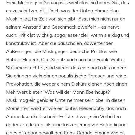
Freie Meinungsäußerung ist zweifellos ein hohes Gut, das
es zu schützen gilt. Doch was der Unternehmer Elon
Musk in letzter Zeit von sich gibt, lässt mich nicht nur an
seinem Anstand und Geschmack zweifeln – es nervt
auch. Kritik ist wichtig, sogar essenziell, wenn sie klug und
konstruktiv ist. Aber die pauschalen, abwertenden
Äußerungen, die Musk gegen deutsche Politiker wie
Robert Habeck, Olaf Scholz und nun auch Frank-Walter
Steinmeier richtet, sind weder das eine noch das andere.
Sie erinnern vielmehr an populistische Phrasen und reine
Provokation, die weder einem Diskurs dienen noch einen
Mehrwert bieten. Was will der Mann überhaupt?
Musk mag ein genialer Unternehmer sein, aber in diesen
Momenten wirkt er wie ein lautes Riesenbaby, das nach
Aufmerksamkeit schreit. Es ist schwer, sein Verhalten
anders zu deuten, als eine Inszenierung zur Befriedigung
eines offenbar gewaltigen Egos. Gerade jemand wie er,