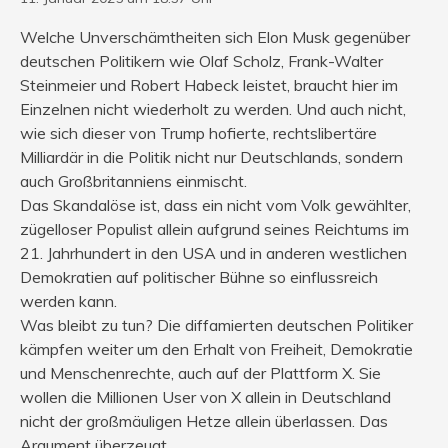
Welche Unverschämtheiten sich Elon Musk gegenüber
deutschen Politikern wie Olaf Scholz, Frank-Walter
Steinmeier und Robert Habeck leistet, braucht hier im
Einzelnen nicht wiederholt zu werden. Und auch nicht,
wie sich dieser von Trump hofierte, rechtslibertäre
Milliardär in die Politik nicht nur Deutschlands, sondern
auch Großbritanniens einmischt.
Das Skandalöse ist, dass ein nicht vom Volk gewählter,
zügelloser Populist allein aufgrund seines Reichtums im
21. Jahrhundert in den USA und in anderen westlichen
Demokratien auf politischer Bühne so einflussreich
werden kann.
Was bleibt zu tun? Die diffamierten deutschen Politiker
kämpfen weiter um den Erhalt von Freiheit, Demokratie
und Menschenrechte, auch auf der Plattform X. Sie
wollen die Millionen User von X allein in Deutschland
nicht der großmäuligen Hetze allein überlassen. Das
Argument überzeugt.