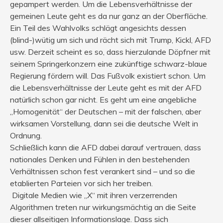
gepampert werden. Um die Lebensverhältnisse der
gemeinen Leute geht es da nur ganz an der Oberfläche.
Ein Teil des Wahlvolks schlägt angesichts dessen
(blind-)wütig um sich und rächt sich mit Trump, Kickl, AFD
usw. Derzeit scheint es so, dass hierzulande Döpfner mit
seinem Springerkonzern eine zukünftige schwarz-blaue
Regierung fördern will. Das Fußvolk existiert schon. Um
die Lebensverhältnisse der Leute geht es mit der AFD
natürlich schon gar nicht. Es geht um eine angebliche
„Homogenität“ der Deutschen – mit der falschen, aber
wirksamen Vorstellung, dann sei die deutsche Welt in
Ordnung.
Schließlich kann die AFD dabei darauf vertrauen, dass
nationales Denken und Fühlen in den bestehenden
Verhältnissen schon fest verankert sind – und so die
etablierten Parteien vor sich her treiben.
Digitale Medien wie „X“ mit ihren verzerrenden
Algorithmen treten nur wirkungsmächtig an die Seite
dieser allseitigen Informationslage. Dass sich