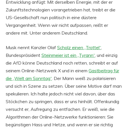
Entwicklung anfügt: Mit derselben Energie, mit der er
Zukunftstechnologien vorangetrieben hat, treibt er die
US-Gesellschaft nun politisch in eine düstere
Vergangenheit. Wenn wir nicht aufpassen, reißt er
andere mit. Unter anderem Deutschland.
Musk nennt Kanzler Olaf
Scholz einen „Trottel“
,
Bundespräsident
Steinmeier ist ein „Tyrann“
, und einzig
die AfD könne Deutschland noch retten, schreibt er auf
seinem Online-Netzwerk X und in einem
Gastbeitrag für
die „Welt am Sonntag“
. Der Mann weiß zu polarisieren
und sich in Szene zu setzen. Über seine Motive darf man
spekulieren. Ich halte jedoch nicht viel davon, über das
Stöckchen zu springen, dass er uns hinhält. Offenkundig
versucht er, Aufregung zu entfachen. Er weiß, wie die
Algorithmen der Online-Netzwerke funktionieren: Sie
begünstigen Hass und Hetze, und wenn er sie richtig