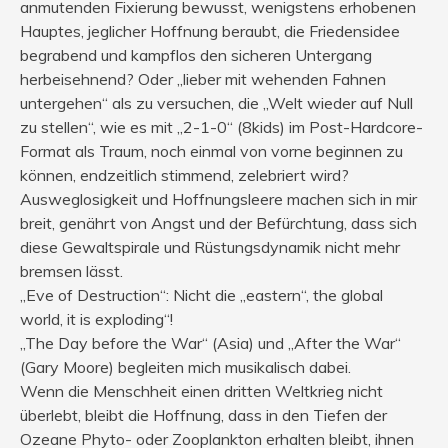
anmutenden Fixierung bewusst, wenigstens erhobenen
Hauptes, jeglicher Hoffnung beraubt, die Friedensidee
begrabend und kampflos den sicheren Untergang
herbeisehnend? Oder „lieber mit wehenden Fahnen
untergehen“ als zu versuchen, die „Welt wieder auf Null
zu stellen“, wie es mit „2-1-0“ (8kids) im Post-Hardcore-
Format als Traum, noch einmal von vorne beginnen zu
können, endzeitlich stimmend, zelebriert wird?
Ausweglosigkeit und Hoffnungsleere machen sich in mir
breit, genährt von Angst und der Befürchtung, dass sich
diese Gewaltspirale und Rüstungsdynamik nicht mehr
bremsen lässt.
„Eve of Destruction“: Nicht die „eastern“, the global
world, it is exploding“!
„The Day before the War“ (Asia) und „After the War“
(Gary Moore) begleiten mich musikalisch dabei.
Wenn die Menschheit einen dritten Weltkrieg nicht
überlebt, bleibt die Hoffnung, dass in den Tiefen der
Ozeane Phyto- oder Zooplankton erhalten bleibt, ihnen