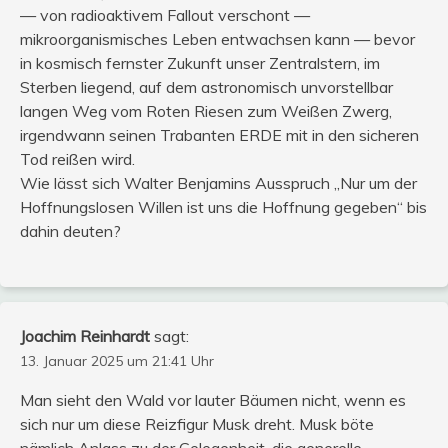
— von radioaktivem Fallout verschont —
mikroorganismisches Leben entwachsen kann — bevor
in kosmisch fernster Zukunft unser Zentralstern, im
Sterben liegend, auf dem astronomisch unvorstellbar
langen Weg vom Roten Riesen zum Weißen Zwerg,
irgendwann seinen Trabanten ERDE mit in den sicheren
Tod reißen wird.
Wie lässt sich Walter Benjamins Ausspruch „Nur um der
Hoffnungslosen Willen ist uns die Hoffnung gegeben“ bis
dahin deuten?
Joachim Reinhardt
sagt:
13. Januar 2025 um 21:41 Uhr
Man sieht den Wald vor lauter Bäumen nicht, wenn es
sich nur um diese Reizfigur Musk dreht. Musk böte
nämlich Anlass zu der Gelegenheit, die generelle