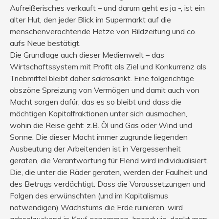
Aufreißerisches verkauft – und darum geht es ja -, ist ein
alter Hut, den jeder Blick im Supermarkt auf die
menschenverachtende Hetze von Bildzeitung und co.
aufs Neue bestätigt.
Die Grundlage auch dieser Medienwelt – das
Wirtschaftssystem mit Profit als Ziel und Konkurrenz als
Triebmittel bleibt daher sakrosankt. Eine folgerichtige
obszöne Spreizung von Vermögen und damit auch von
Macht sorgen dafür, das es so bleibt und dass die
mächtigen Kapitalfraktionen unter sich ausmachen,
wohin die Reise geht: z.B. Öl und Gas oder Wind und
Sonne. Die dieser Macht immer zugrunde liegenden
Ausbeutung der Arbeitenden ist in Vergessenheit
geraten, die Verantwortung für Elend wird individualisiert.
Die, die unter die Räder geraten, werden der Faulheit und
des Betrugs verdächtigt. Dass die Voraussetzungen und
Folgen des erwünschten (und im Kapitalismus
notwendigen) Wachstums die Erde ruinieren, wird
achselzuckend in Kauf genommen. Irgendwie, denkt man,