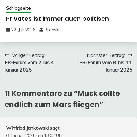
Schlagseite
Privates ist immer auch politisch
22. Juli 2026
Bronski
Beitragsnavigation
Voriger Beitrag:
Nächster Beitrag:
FR-Forum vom 2. bis 4.
FR-Forum vom 8. bis 11.
Januar 2025
Januar 2025
11 Kommentare zu “
Musk sollte
endlich zum Mars fliegen
”
Winfried Jankowski
sagt:
6. Januar 2025 um 13:03 Uhr