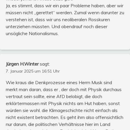
Ja, es stimmt, dass wir ein paar Probleme haben, aber wir
müssen nicht „gerettet“ werden. Zumal wenn darunter zu
verstehen ist, dass wir uns neoliberalen Rosskuren
unterziehen müssten. Und obendrauf noch dieser
unsägliche Nationalismus.
Jürgen H.Winter
sagt:
7. Januar 2025 um 16:51 Uhr
Wie kraus die Denkprozesse eines Herrn Musk sind
merkt man daran, dass er , der doch mit Physik durchaus
vertraut sein sollte, eine AfD belobigt, die doch
erklärtermassen mit Physik nichts am Hut haben, sonst
würden sie wohl. die Klimageschichte nicht einfach als
nicht existent betrachten. Es geht ihm also offensichtlich
nur darum, die politischen Verhältnisse hier im Land