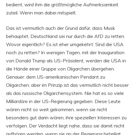
bedient, wird ihm die größtmögliche Aufmerksamkeit
zuteil. Wenn man dabei mitspielt.
Das ist vermutlich auch der Grund dafür, dass Musk
behauptet, Deutschland sei nur durch die AfD zu retten.
Wovor eigentlich? Es ist eher umgekehrt: Sind die USA
noch zu retten? In wenigen Tagen, mit der Inauguration
von Donald Trump als US-Präsident, werden die USA in
die Hände einer Gruppe von Oligarchen übergehen.
Genauer: dem US-amerikanischen Pendant zu
Oligarchen; aber im Prinzip ist das vermutlich nicht besser
als das russische Oligarchensystem. Nie hat es so viele
Milliardäre in der US-Regierung gegeben. Diese Leute
wären nicht so weit gekommen, wenn sie nicht
besonders gut darin wären, ihre speziellen Interessen zu
verfolgen. Der Verdacht liegt nahe, dass sie damit nicht
aufhören werden, wenn sie an der Regierung beteiligt