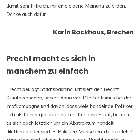
damit sehr hilfreich, mir eine eigene Meinung zu bilden.
Danke auch dafür.
Karin Backhaus, Brechen
Precht macht es sich in
manchem zu einfach
Precht beklagt Staatsbashing, kritisiert den Begriff
Staatsversagen, spricht dann von Dilettantismus bei der
Impfkampagne und davon, dass viele handelnde Politiker
sich als Kölner gebärdet hätten. Kann ein Staat, bei dem
es sich doch letztlich um ein Abstraktum handelt,
dilettieren oder sind es Politiker/ Menschen, die handeln?
Menschen sind fehlbar, können irren. Precht macht es