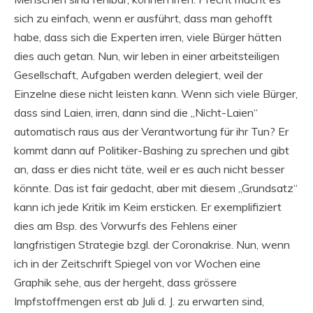
sich zu einfach, wenn er ausführt, dass man gehofft
habe, dass sich die Experten irren, viele Bürger hätten
dies auch getan. Nun, wir leben in einer arbeitsteiligen
Gesellschaft, Aufgaben werden delegiert, weil der
Einzelne diese nicht leisten kann. Wenn sich viele Bürger,
dass sind Laien, irren, dann sind die „Nicht-Laien“
automatisch raus aus der Verantwortung für ihr Tun? Er
kommt dann auf Politiker-Bashing zu sprechen und gibt
an, dass er dies nicht täte, weil er es auch nicht besser
könnte. Das ist fair gedacht, aber mit diesem „Grundsatz“
kann ich jede Kritik im Keim ersticken. Er exemplifiziert
dies am Bsp. des Vorwurfs des Fehlens einer
langfristigen Strategie bzgl. der Coronakrise. Nun, wenn
ich in der Zeitschrift Spiegel von vor Wochen eine
Graphik sehe, aus der hergeht, dass grössere
Impfstoffmengen erst ab Juli d. J. zu erwarten sind,