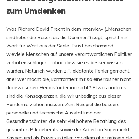
zum Umdenken
Was Richard David Precht in dem Interview („Menschen
sind lieber die Bösen als die Dummen“) sagt, spricht mir
Wort für Wort aus der Seele. Es ist beschämend,
wieviele Menschen auf unsere verantwortlichen Politiker
verbal einschlagen – ohne dass sie es besser wissen
würden. Natürlich wurden z.T. eklatante Fehler gemacht,
aber wer macht die, konfrontiert mit so einer bisher nicht
dagewesenen Herausforderung nicht? Etwas anderes
sind die Konsequenzen, die wir unbedingt aus dieser
Pandemie ziehen müssen. Zum Beispiel die bessere
personelle und technische Ausstattung der
Gesundheitsämter, die sehr viel höhere Bezahlung des
gesamten Pflegeberufs sowie der Arbeit an Supermarkt-
Kassen und als Paketzusteller. Vor allem aber müssen die