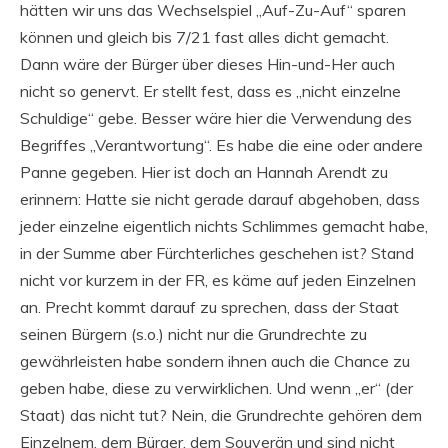
hätten wir uns das Wechselspiel „Auf-Zu-Auf“ sparen
können und gleich bis 7/21 fast alles dicht gemacht.
Dann wäre der Bürger über dieses Hin-und-Her auch
nicht so genervt. Er stellt fest, dass es „nicht einzelne
Schuldige“ gebe. Besser wäre hier die Verwendung des
Begriffes „Verantwortung“. Es habe die eine oder andere
Panne gegeben. Hier ist doch an Hannah Arendt zu
erinnern: Hatte sie nicht gerade darauf abgehoben, dass
jeder einzelne eigentlich nichts Schlimmes gemacht habe,
in der Summe aber Fürchterliches geschehen ist? Stand
nicht vor kurzem in der FR, es käme auf jeden Einzelnen
an. Precht kommt darauf zu sprechen, dass der Staat
seinen Bürgern (s.o.) nicht nur die Grundrechte zu
gewährleisten habe sondern ihnen auch die Chance zu
geben habe, diese zu verwirklichen. Und wenn „er“ (der
Staat) das nicht tut? Nein, die Grundrechte gehören dem
Einzelnem, dem Bürger, dem Souverän und sind nicht