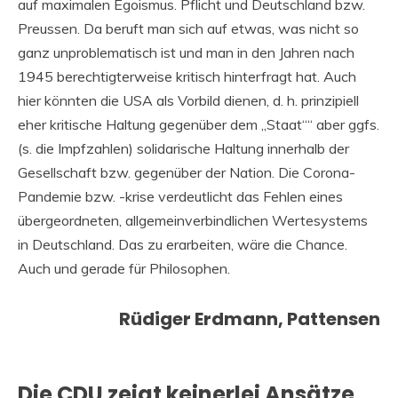
auf maximalen Egoismus. Pflicht und Deutschland bzw.
Preussen. Da beruft man sich auf etwas, was nicht so
ganz unproblematisch ist und man in den Jahren nach
1945 berechtigterweise kritisch hinterfragt hat. Auch
hier könnten die USA als Vorbild dienen, d. h. prinzipiell
eher kritische Haltung gegenüber dem „Staat““ aber ggfs.
(s. die Impfzahlen) solidarische Haltung innerhalb der
Gesellschaft bzw. gegenüber der Nation. Die Corona-
Pandemie bzw. -krise verdeutlicht das Fehlen eines
übergeordneten, allgemeinverbindlichen Wertesystems
in Deutschland. Das zu erarbeiten, wäre die Chance.
Auch und gerade für Philosophen.
Rüdiger Erdmann, Pattensen
Die CDU zeigt keinerlei Ansätze