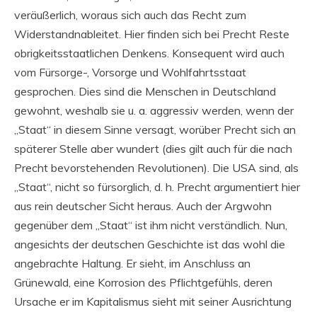
veräußerlich, woraus sich auch das Recht zum
Widerstandnableitet. Hier finden sich bei Precht Reste
obrigkeitsstaatlichen Denkens. Konsequent wird auch
vom Fürsorge-, Vorsorge und Wohlfahrtsstaat
gesprochen. Dies sind die Menschen in Deutschland
gewohnt, weshalb sie u. a. aggressiv werden, wenn der
„Staat“ in diesem Sinne versagt, worüber Precht sich an
späterer Stelle aber wundert (dies gilt auch für die nach
Precht bevorstehenden Revolutionen). Die USA sind, als
„Staat“, nicht so fürsorglich, d. h. Precht argumentiert hier
aus rein deutscher Sicht heraus. Auch der Argwohn
gegenüber dem „Staat“ ist ihm nicht verständlich. Nun,
angesichts der deutschen Geschichte ist das wohl die
angebrachte Haltung. Er sieht, im Anschluss an
Grünewald, eine Korrosion des Pflichtgefühls, deren
Ursache er im Kapitalismus sieht mit seiner Ausrichtung