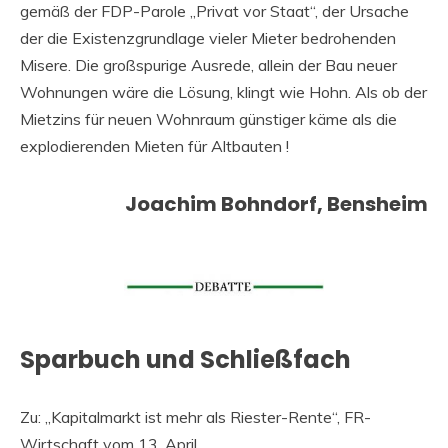
gemäß der FDP-Parole „Privat vor Staat“, der Ursache
der die Existenzgrundlage vieler Mieter bedrohenden
Misere. Die großspurige Ausrede, allein der Bau neuer
Wohnungen wäre die Lösung, klingt wie Hohn. Als ob der
Mietzins für neuen Wohnraum günstiger käme als die
explodierenden Mieten für Altbauten !
Joachim Bohndorf, Bensheim
Sparbuch und Schließfach
Zu: „Kapitalmarkt ist mehr als Riester-Rente“, FR-
Wirtschaft vom 13. April