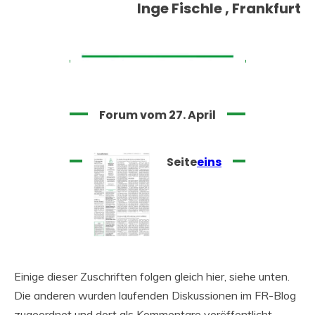
Inge Fischle , Frankfurt
Forum vom 27. April
Seite
eins
Einige dieser Zuschriften folgen gleich hier, siehe unten.
Die anderen wurden laufenden Diskussionen im FR-Blog
zugeordnet und dort als Kommentare veröffentlicht.