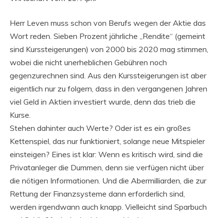
Herr Leven muss schon von Berufs wegen der Aktie das
Wort reden. Sieben Prozent jährliche „Rendite“ (gemeint
sind Kurssteigerungen) von 2000 bis 2020 mag stimmen,
wobei die nicht unerheblichen Gebühren noch
gegenzurechnen sind. Aus den Kurssteigerungen ist aber
eigentlich nur zu folgern, dass in den vergangenen Jahren
viel Geld in Aktien investiert wurde, denn das trieb die
Kurse.
Stehen dahinter auch Werte? Oder ist es ein großes
Kettenspiel, das nur funktioniert, solange neue Mitspieler
einsteigen? Eines ist klar: Wenn es kritisch wird, sind die
Privatanleger die Dummen, denn sie verfügen nicht über
die nötigen Informationen. Und die Abermilliarden, die zur
Rettung der Finanzsysteme dann erforderlich sind,
werden irgendwann auch knapp. Vielleicht sind Sparbuch