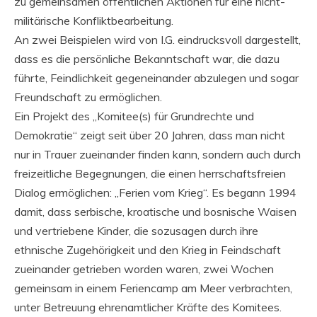
zu gemeinsamen öffentlichen Aktionen für eine nicht-
militärische Konfliktbearbeitung.
An zwei Beispielen wird von I.G. eindrucksvoll dargestellt,
dass es die persönliche Bekanntschaft war, die dazu
führte, Feindlichkeit gegeneinander abzulegen und sogar
Freundschaft zu ermöglichen.
Ein Projekt des „Komitee(s) für Grundrechte und
Demokratie“ zeigt seit über 20 Jahren, dass man nicht
nur in Trauer zueinander finden kann, sondern auch durch
freizeitliche Begegnungen, die einen herrschaftsfreien
Dialog ermöglichen: „Ferien vom Krieg“. Es begann 1994
damit, dass serbische, kroatische und bosnische Waisen
und vertriebene Kinder, die sozusagen durch ihre
ethnische Zugehörigkeit und den Krieg in Feindschaft
zueinander getrieben worden waren, zwei Wochen
gemeinsam in einem Feriencamp am Meer verbrachten,
unter Betreuung ehrenamtlicher Kräfte des Komitees.