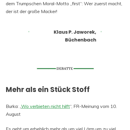
dem Trumpschen Moral-Motto „first“: Wer zuerst macht,
der ist der große Macker!
Klaus P. Jaworek,
Büchenbach
Mehr als ein Stück Stoff
Burka: „
Wo verbieten nicht hilft
“, FR-Meinung vom 10.
August
Es geht um erheblich mehr als um viel Lärm um zu viel