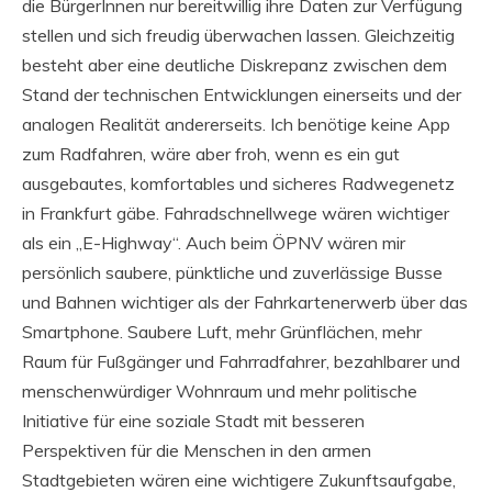
die BürgerInnen nur bereitwillig ihre Daten zur Verfügung
stellen und sich freudig überwachen lassen. Gleichzeitig
besteht aber eine deutliche Diskrepanz zwischen dem
Stand der technischen Entwicklungen einerseits und der
analogen Realität andererseits. Ich benötige keine App
zum Radfahren, wäre aber froh, wenn es ein gut
ausgebautes, komfortables und sicheres Radwegenetz
in Frankfurt gäbe. Fahradschnellwege wären wichtiger
als ein „E-Highway“. Auch beim ÖPNV wären mir
persönlich saubere, pünktliche und zuverlässige Busse
und Bahnen wichtiger als der Fahrkartenerwerb über das
Smartphone. Saubere Luft, mehr Grünflächen, mehr
Raum für Fußgänger und Fahrradfahrer, bezahlbarer und
menschenwürdiger Wohnraum und mehr politische
Initiative für eine soziale Stadt mit besseren
Perspektiven für die Menschen in den armen
Stadtgebieten wären eine wichtigere Zukunftsaufgabe,