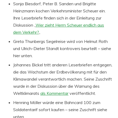
Sonja Biesdorf, Peter B. Sanden und Brigitte
Heinzmann kochen Verkehrsminister Scheuer ein.
Ihre Leserbriefe finden sich in der Einleitung zur
Diskussion „
Wer zieht Herrn Scheuer endlich aus
dem Verkehr?
„
Greta Thunbergs Segelreise wird von Helmut Roth
und Ulrich-Dieter Standt kontrovers beurteilt – siehe
hier unten.
Johannes Bickel tritt anderen Leserbriefen entgegen,
die das Wachstum der Erdbevölkerung mit für den
Klimawandel verantwortlich machen. Seine Zuschrift
wurde in der Diskussion über die Warnung des
Weltklimarats
als Kommentar
veröffentlicht.
Henning Möller würde eine Bahncard 100 zum
Soldatentarif sofort kaufen – seine Zuschrift siehe
unten.