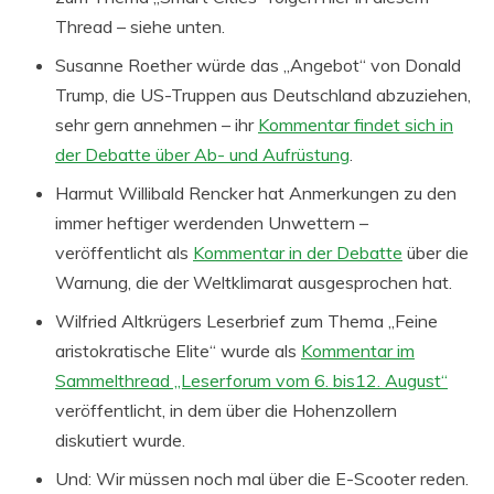
Thread – siehe unten.
Susanne Roether würde das „Angebot“ von Donald
Trump, die US-Truppen aus Deutschland abzuziehen,
sehr gern annehmen – ihr
Kommentar findet sich in
der Debatte über Ab- und Aufrüstung
.
Harmut Willibald Rencker hat Anmerkungen zu den
immer heftiger werdenden Unwettern –
veröffentlicht als
Kommentar in der Debatte
über die
Warnung, die der Weltklimarat ausgesprochen hat.
Wilfried Altkrügers Leserbrief zum Thema „Feine
aristokratische Elite“ wurde als
Kommentar im
Sammelthread „Leserforum vom 6. bis12. August“
veröffentlicht, in dem über die Hohenzollern
diskutiert wurde.
Und: Wir müssen noch mal über die E-Scooter reden.