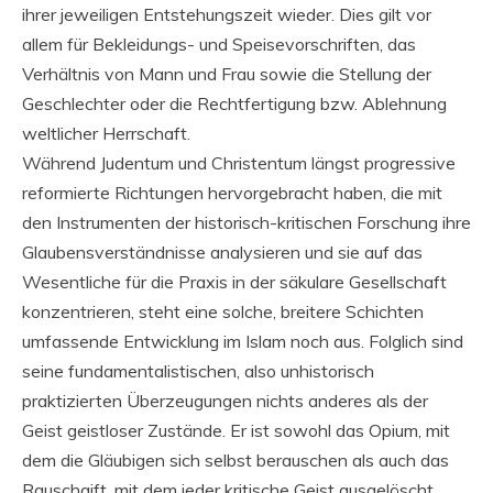
ihrer jeweiligen Entstehungszeit wieder. Dies gilt vor
allem für Bekleidungs- und Speisevorschriften, das
Verhältnis von Mann und Frau sowie die Stellung der
Geschlechter oder die Rechtfertigung bzw. Ablehnung
weltlicher Herrschaft.
Während Judentum und Christentum längst progressive
reformierte Richtungen hervorgebracht haben, die mit
den Instrumenten der historisch-kritischen Forschung ihre
Glaubensverständnisse analysieren und sie auf das
Wesentliche für die Praxis in der säkulare Gesellschaft
konzentrieren, steht eine solche, breitere Schichten
umfassende Entwicklung im Islam noch aus. Folglich sind
seine fundamentalistischen, also unhistorisch
praktizierten Überzeugungen nichts anderes als der
Geist geistloser Zustände. Er ist sowohl das Opium, mit
dem die Gläubigen sich selbst berauschen als auch das
Rauschgift, mit dem jeder kritische Geist ausgelöscht