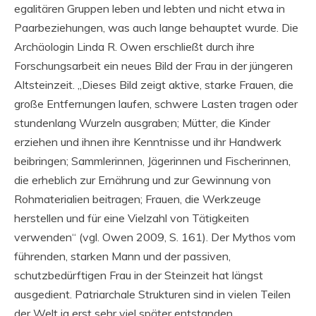
egalitären Gruppen leben und lebten und nicht etwa in
Paarbeziehungen, was auch lange behauptet wurde. Die
Archäologin Linda R. Owen erschließt durch ihre
Forschungsarbeit ein neues Bild der Frau in der jüngeren
Altsteinzeit. „Dieses Bild zeigt aktive, starke Frauen, die
große Entfernungen laufen, schwere Lasten tragen oder
stundenlang Wurzeln ausgraben; Mütter, die Kinder
erziehen und ihnen ihre Kenntnisse und ihr Handwerk
beibringen; Sammlerinnen, Jägerinnen und Fischerinnen,
die erheblich zur Ernährung und zur Gewinnung von
Rohmaterialien beitragen; Frauen, die Werkzeuge
herstellen und für eine Vielzahl von Tätigkeiten
verwenden“ (vgl. Owen 2009, S. 161). Der Mythos vom
führenden, starken Mann und der passiven,
schutzbedürftigen Frau in der Steinzeit hat längst
ausgedient. Patriarchale Strukturen sind in vielen Teilen
der Welt ja erst sehr viel später entstanden.