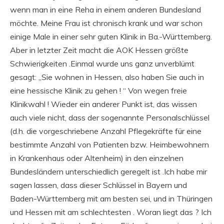
wenn man in eine Reha in einem anderen Bundesland
möchte. Meine Frau ist chronisch krank und war schon
einige Male in einer sehr guten Klinik in Ba.-Württemberg.
Aber in letzter Zeit macht die AOK Hessen größte
Schwierigkeiten .Einmal wurde uns ganz unverblümt
gesagt: „Sie wohnen in Hessen, also haben Sie auch in
eine hessische Klinik zu gehen ! “ Von wegen freie
Klinikwahl ! Wieder ein anderer Punkt ist, das wissen
auch viele nicht, dass der sogenannte Personalschlüssel
(d.h. die vorgeschriebene Anzahl Pflegekräfte für eine
bestimmte Anzahl von Patienten bzw. Heimbewohnern
in Krankenhaus oder Altenheim) in den einzelnen
Bundesländern unterschiedlich geregelt ist .Ich habe mir
sagen lassen, dass dieser Schlüssel in Bayern und
Baden-Württemberg mit am besten sei, und in Thüringen
und Hessen mit am schlechtesten . Woran liegt das ? Ich