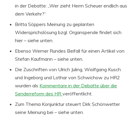
in der Debatte: „Wer zieht Herrn Scheuer endlich aus
dem Verkehr?“
Britta Söppers Meinung zu geplanten
Widersprichslösung bzgl. Organspende findet sich
hier – siehe unten.
Ebenso Werner Rundes Beifall für einen Artikel von
Stefan Kaufmann – siehe unten.
Die Zuschriften von Ulrich Juling, Wiolfgang Kusch
und Ingeborg und Lothar von Schwichow zu HR2
wurden als
Kommentare in der Debatte über die
Senderreform des HR
veröffentlicht.
Zum Thema Konjunktur steuert Dirk Schönwetter
seine Meinung bei – siehe unten.