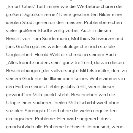
„Smart Cities“ fast immer wie die Werbebroschüren der
großen Digitalkonzerne? Diese geschönten Bilder einer
idealen Stadt gehen an den meisten Problembereichen
vieler größerer Städte völlig vorbei. Auch in diesem
Bericht von Tom Sundermann, Matthias Schwarzer und
Joris Gräßlin gibt es weder ökologische noch soziale
Ungleichheit. Harald Welzer schreibt in seinem Buch
„Alles könnte anders sein“ ganz treffend, dass in diesen
Beschreibungen „der vollversorgte Mittelständler, dem zu
seinem Glück nur die Illumination seines Wohnzimmers in
den Farben seines Lieblingsclubs fehlt, wenn dieser
gewinnt“ im Mittelpunkt steht. Beschrieben wird die
Utopie einer sauberen, heilen Mittelschichtswelt ohne
sozialen Sprengstoff und ohne die vielen ungelösten
ökologischen Probleme. Hier wird suggeriert, dass
grundsätzlich alle Probleme technisch lösbar sind, wenn