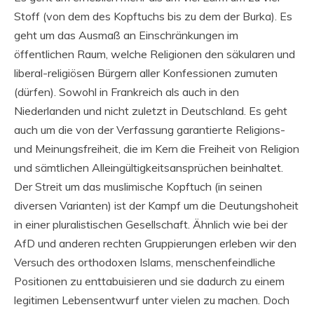
Stoff (von dem des Kopftuchs bis zu dem der Burka). Es
geht um das Ausmaß an Einschränkungen im
öffentlichen Raum, welche Religionen den säkularen und
liberal-religiösen Bürgern aller Konfessionen zumuten
(dürfen). Sowohl in Frankreich als auch in den
Niederlanden und nicht zuletzt in Deutschland. Es geht
auch um die von der Verfassung garantierte Religions-
und Meinungsfreiheit, die im Kern die Freiheit von Religion
und sämtlichen Alleingültigkeitsansprüchen beinhaltet.
Der Streit um das muslimische Kopftuch (in seinen
diversen Varianten) ist der Kampf um die Deutungshoheit
in einer pluralistischen Gesellschaft. Ähnlich wie bei der
AfD und anderen rechten Gruppierungen erleben wir den
Versuch des orthodoxen Islams, menschenfeindliche
Positionen zu enttabuisieren und sie dadurch zu einem
legitimen Lebensentwurf unter vielen zu machen. Doch