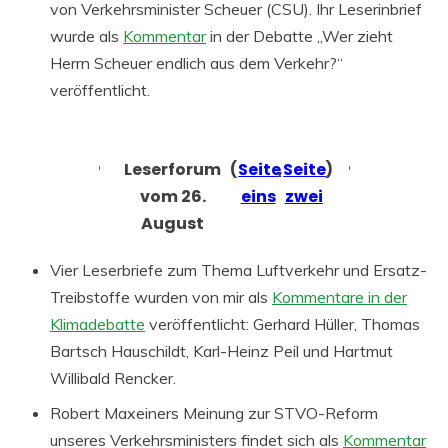
von Verkehrsminister Scheuer (CSU). Ihr Leserinbrief
wurde als
Kommentar
in der Debatte „Wer zieht
Herrn Scheuer endlich aus dem Verkehr?“
veröffentlicht.
Leserforum
(
Seite
,
Seite
)
vom 26.
eins
zwei
August
Vier Leserbriefe zum Thema Luftverkehr und Ersatz-
Treibstoffe wurden von mir als
Kommentare in der
Klimadebatte
veröffentlicht: Gerhard Hüller, Thomas
Bartsch Hauschildt, Karl-Heinz Peil und Hartmut
Willibald Rencker.
Robert Maxeiners Meinung zur STVO-Reform
unseres Verkehrsministers findet sich als
Kommentar