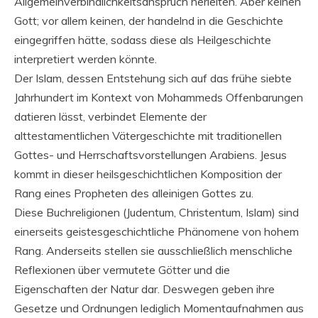
Allgemeinverbindlichkeitsanspruch herleiten. Aber keinen
Gott; vor allem keinen, der handelnd in die Geschichte
eingegriffen hätte, sodass diese als Heilgeschichte
interpretiert werden könnte.
Der Islam, dessen Entstehung sich auf das frühe siebte
Jahrhundert im Kontext von Mohammeds Offenbarungen
datieren lässt, verbindet Elemente der
alttestamentlichen Vätergeschichte mit traditionellen
Gottes- und Herrschaftsvorstellungen Arabiens. Jesus
kommt in dieser heilsgeschichtlichen Komposition der
Rang eines Propheten des alleinigen Gottes zu.
Diese Buchreligionen (Judentum, Christentum, Islam) sind
einerseits geistesgeschichtliche Phänomene von hohem
Rang. Anderseits stellen sie ausschließlich menschliche
Reflexionen über vermutete Götter und die
Eigenschaften der Natur dar. Deswegen geben ihre
Gesetze und Ordnungen lediglich Momentaufnahmen aus