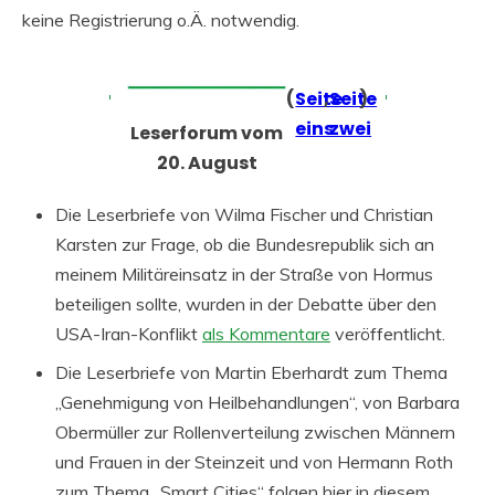
keine Registrierung o.Ä. notwendig.
(
Seite
,
Seite
)
eins
zwei
Leserforum vom
20. August
Die Leserbriefe von Wilma Fischer und Christian
Karsten zur Frage, ob die Bundesrepublik sich an
meinem Militäreinsatz in der Straße von Hormus
beteiligen sollte, wurden in der Debatte über den
USA-Iran-Konflikt
als Kommentare
veröffentlicht.
Die Leserbriefe von Martin Eberhardt zum Thema
„Genehmigung von Heilbehandlungen“, von Barbara
Obermüller zur Rollenverteilung zwischen Männern
und Frauen in der Steinzeit und von Hermann Roth
zum Thema „Smart Cities“ folgen hier in diesem