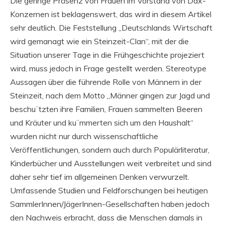
Die geringe Präsenz von Frauen im Vorstand von Dax-
Konzernen ist beklagenswert, das wird in diesem Artikel
sehr deutlich. Die Feststellung „Deutschlands Wirtschaft
wird gemanagt wie ein Steinzeit-Clan“, mit der die
Situation unserer Tage in die Frühgeschichte projeziert
wird, muss jedoch in Frage gestellt werden. Stereotype
Aussagen über die führende Rolle von Männern in der
Steinzeit, nach dem Motto „Männer gingen zur Jagd und
beschu¨tzten ihre Familien, Frauen sammelten Beeren
und Kräuter und ku¨mmerten sich um den Haushalt“
wurden nicht nur durch wissenschaftliche
Veröffentlichungen, sondern auch durch Populärliteratur,
Kinderbücher und Ausstellungen weit verbreitet und sind
daher sehr tief im allgemeinen Denken verwurzelt.
Umfassende Studien und Feldforschungen bei heutigen
SammlerInnen/JägerInnen-Gesellschaften haben jedoch
den Nachweis erbracht, dass die Menschen damals in