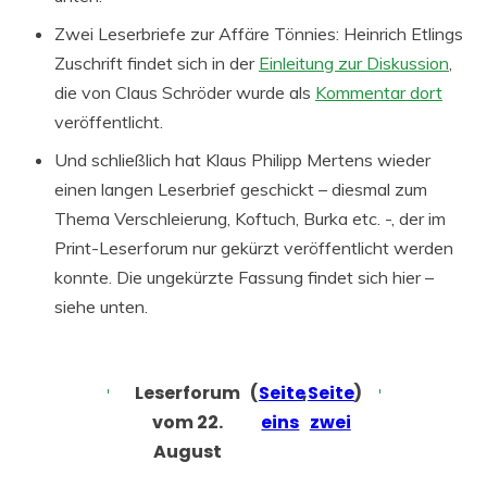
Zwei Leserbriefe zur Affäre Tönnies: Heinrich Etlings
Zuschrift findet sich in der
Einleitung zur Diskussion
,
die von Claus Schröder wurde als
Kommentar dort
veröffentlicht.
Und schließlich hat Klaus Philipp Mertens wieder
einen langen Leserbrief geschickt – diesmal zum
Thema Verschleierung, Koftuch, Burka etc. -, der im
Print-Leserforum nur gekürzt veröffentlicht werden
konnte. Die ungekürzte Fassung findet sich hier –
siehe unten.
Leserforum
(
Seite
,
Seite
)
vom 22.
eins
zwei
August