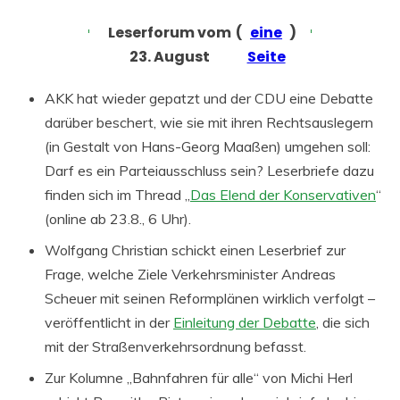
Leserforum vom
(
eine
)
23. August
Seite
AKK hat wieder gepatzt und der CDU eine Debatte
darüber beschert, wie sie mit ihren Rechtsauslegern
(in Gestalt von Hans-Georg Maaßen) umgehen soll:
Darf es ein Parteiausschluss sein? Leserbriefe dazu
finden sich im Thread „
Das Elend der Konservativen
“
(online ab 23.8., 6 Uhr).
Wolfgang Christian schickt einen Leserbrief zur
Frage, welche Ziele Verkehrsminister Andreas
Scheuer mit seinen Reformplänen wirklich verfolgt –
veröffentlicht in der
Einleitung der Debatte
, die sich
mit der Straßenverkehrsordnung befasst.
Zur Kolumne „Bahnfahren für alle“ von Michi Herl