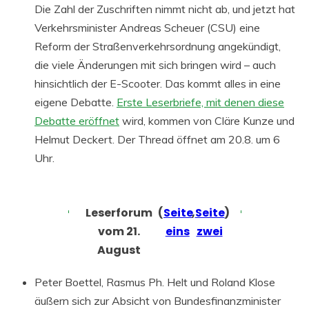
Die Zahl der Zuschriften nimmt nicht ab, und jetzt hat
Verkehrsminister Andreas Scheuer (CSU) eine
Reform der Straßenverkehrsordnung angekündigt,
die viele Änderungen mit sich bringen wird – auch
hinsichtlich der E-Scooter. Das kommt alles in eine
eigene Debatte.
Erste Leserbriefe, mit denen diese
Debatte eröffnet
wird, kommen von Cläre Kunze und
Helmut Deckert. Der Thread öffnet am 20.8. um 6
Uhr.
Leserforum
(
Seite
,
Seite
)
vom 21.
eins
zwei
August
Peter Boettel, Rasmus Ph. Helt und Roland Klose
äußern sich zur Absicht von Bundesfinanzminister