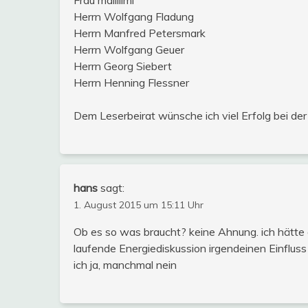
Herrn Wolfgang Fladung
Herrn Manfred Petersmark
Herrn Wolfgang Geuer
Herrn Georg Siebert
Herrn Henning Flessner
Dem Leserbeirat wünsche ich viel Erfolg bei der 
hans
sagt:
1. August 2015 um 15:11 Uhr
Ob es so was braucht? keine Ahnung. ich hätte da
laufende Energiediskussion irgendeinen Einflu
ich ja, manchmal nein