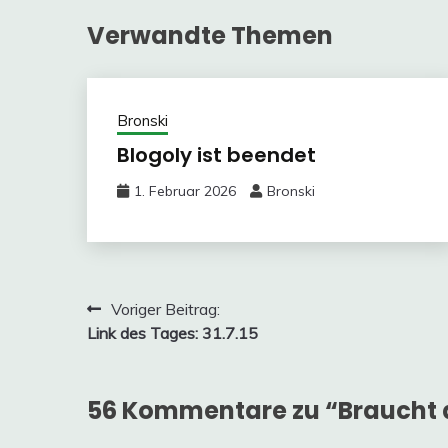
Verwandte Themen
Bronski
Blogoly ist beendet
1. Februar 2026
Bronski
Beitragsnavigation
Voriger Beitrag:
Link des Tages: 31.7.15
56 Kommentare zu “
Braucht 