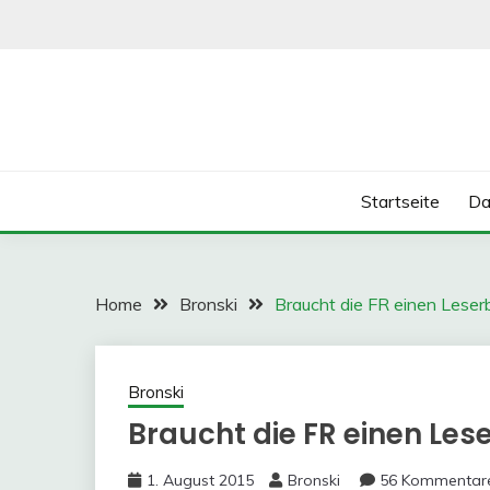
Skip
to
content
Startseite
Da
Home
Bronski
Braucht die FR einen Leser
Bronski
Braucht die FR einen Les
1. August 2015
Bronski
56 Kommentar