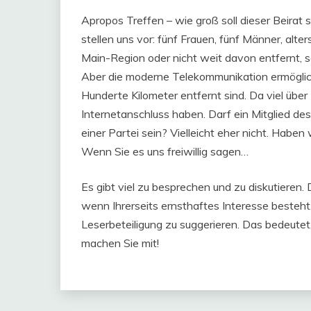
Apropos Treffen – wie groß soll dieser Beirat 
stellen uns vor: fünf Frauen, fünf Männer, alte
Main-Region oder nicht weit davon entfernt, s
Aber die moderne Telekommunikation ermöglic
Hunderte Kilometer entfernt sind. Da viel über 
Internetanschluss haben. Darf ein Mitglied des 
einer Partei sein? Vielleicht eher nicht. Habe
Wenn Sie es uns freiwillig sagen…
Es gibt viel zu besprechen und zu diskutieren. 
wenn Ihrerseits ernsthaftes Interesse besteht
Leserbeteiligung zu suggerieren. Das bedeutet
machen Sie mit!