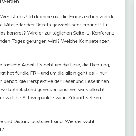
zu werden.
Wer ist das? Ich komme auf die Fragezeichen zurück.
e Mitglieder des Beirats gewählt oder ernannt? Er
 das konkret? Wird er zur täglichen Seite-1-Konferenz
lgenden Tages gerungen wird? Welche Kompetenzen,
e tägliche Arbeit. Es geht um die Linie, die Richtung,
 hat für die FR – und um die allein geht es! – nur
 behält, die Perspektive der Leser und Leserinnen.
wir betriebsblind gewesen sind, wo wir vielleicht
er welche Schwerpunkte wir in Zukunft setzen
he und Distanz austariert sind. Wie der wohl
t?