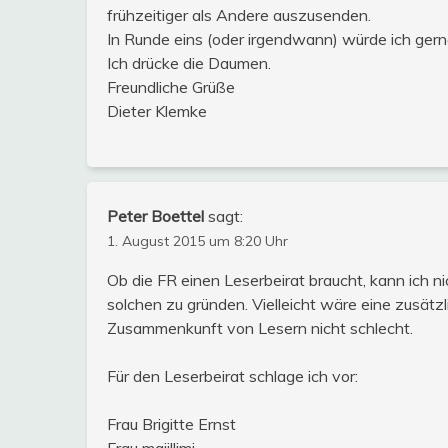
frühzeitiger als Andere auszusenden.
In Runde eins (oder irgendwann) würde ich ger
Ich drücke die Daumen.
Freundliche Grüße
Dieter Klemke
Peter Boettel
sagt:
1. August 2015 um 8:20 Uhr
Ob die FR einen Leserbeirat braucht, kann ich ni
solchen zu gründen. Vielleicht wäre eine zusätzl
Zusammenkunft von Lesern nicht schlecht.
Für den Leserbeirat schlage ich vor:
Frau Brigitte Ernst
Frau maiillimi