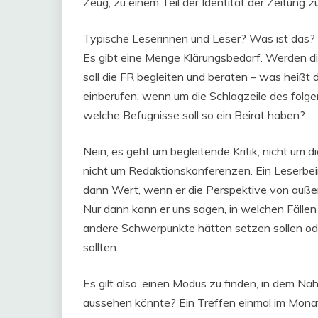
Zeug, zu einem Teil der Identität der Zeitung 
Typische Leserinnen und Leser? Was ist das? 
Es gibt eine Menge Klärungsbedarf. Werden di
soll die FR begleiten und beraten – was heißt
einberufen, wenn um die Schlagzeile des fo
welche Befugnisse soll so ein Beirat haben?
Nein, es geht um begleitende Kritik, nicht um di
nicht um Redaktionskonferenzen. Ein Leserbeirat
dann Wert, wenn er die Perspektive von außen
Nur dann kann er uns sagen, in welchen Fällen 
andere Schwerpunkte hätten setzen sollen od
sollten.
Es gilt also, einen Modus zu finden, in dem Nä
aussehen könnte? Ein Treffen einmal im Mona