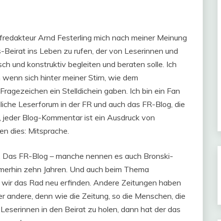
fredakteur Arnd Festerling mich nach meiner Meinung
s-Beirat ins Leben zu rufen, der von Leserinnen und
ch und konstruktiv begleiten und beraten solle. Ich
h wenn sich hinter meiner Stirn, wie dem
ragezeichen ein Stelldichein gaben. Ich bin ein Fan
gliche Leserforum in der FR und auch das FR-Blog, die
f, jeder Blog-Kommentar ist ein Ausdruck von
en dies: Mitsprache.
ibt. Das FR-Blog – manche nennen es auch Bronski-
immerhin zehn Jahren. Und auch beim Thema
en wir das Rad neu erfinden. Andere Zeitungen haben
der andere, denn wie die Zeitung, so die Menschen, die
 Leserinnen in den Beirat zu holen, dann hat der das