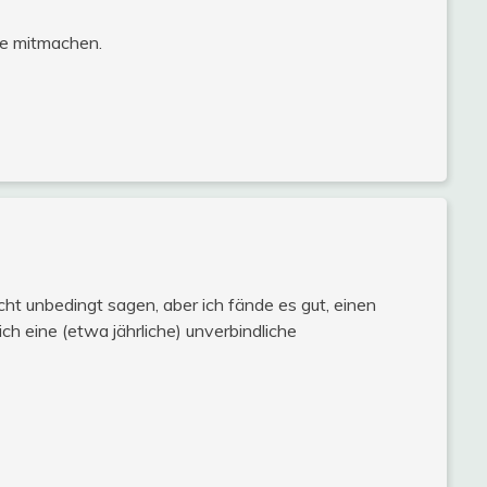
ne mitmachen.
cht unbedingt sagen, aber ich fände es gut, einen
ich eine (etwa jährliche) unverbindliche