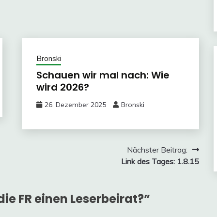
Bronski
Schauen wir mal nach: Wie
wird 2026?
26. Dezember 2025
Bronski
Nächster Beitrag:
Link des Tages: 1.8.15
die FR einen Leserbeirat?
”