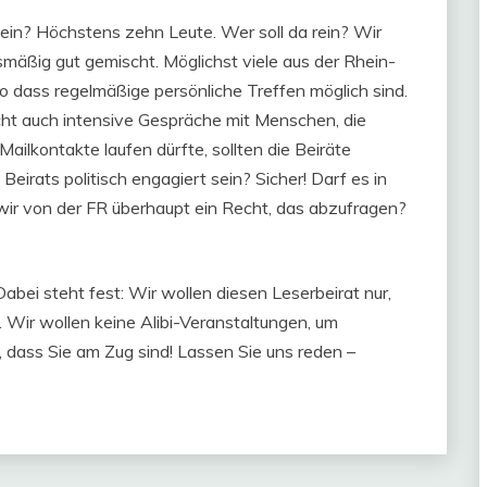
sein? Höchstens zehn Leute. Wer soll da rein? Wir
rsmäßig gut gemischt. Möglichst viele aus der Rhein-
o dass regelmäßige persönliche Treffen möglich sind.
ht auch intensive Gespräche mit Menschen, die
Mailkontakte laufen dürfte, sollten die Beiräte
Beirats politisch engagiert sein? Sicher! Darf es in
n wir von der FR überhaupt ein Recht, das abzufragen?
Dabei steht fest: Wir wollen diesen Leserbeirat nur,
. Wir wollen keine Alibi-Veranstaltungen, um
, dass Sie am Zug sind! Lassen Sie uns reden –