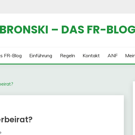
BRONSKI – DAS FR-BLO
s FR-Blog
Einführung
Regeln
Kontakt
ANF
Mei
beirat?
erbeirat?
e