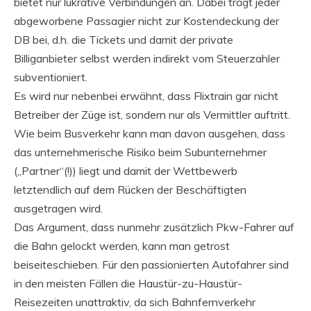
bietet nur lukrative Verbindungen an. Dabei trägt jeder
abgeworbene Passagier nicht zur Kostendeckung der
DB bei, d.h. die Tickets und damit der private
Billiganbieter selbst werden indirekt vom Steuerzahler
subventioniert.
Es wird nur nebenbei erwähnt, dass Flixtrain gar nicht
Betreiber der Züge ist, sondern nur als Vermittler auftritt.
Wie beim Busverkehr kann man davon ausgehen, dass
das unternehmerische Risiko beim Subunternehmer
(„Partner“(!)) liegt und damit der Wettbewerb
letztendlich auf dem Rücken der Beschäftigten
ausgetragen wird.
Das Argument, dass nunmehr zusätzlich Pkw-Fahrer auf
die Bahn gelockt werden, kann man getrost
beiseiteschieben. Für den passionierten Autofahrer sind
in den meisten Fällen die Haustür-zu-Haustür-
Reisezeiten unattraktiv, da sich Bahnfernverkehr