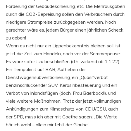
Förderung der Gebäudesanierung, etc. Die Mehrausgaben
durch die CO2-Bepreisung sollen den Verbrauchern durch
niedrigere Strompreise zurückgegeben werden. Noch
gerechter wäre es, jedem Bürger einen jährlichen Scheck
zu geben!
Wenn es nicht nur ein Lippenbekenntnis bleiben soll, ist
jetzt die Zeit zum Handeln, noch vor der Sommerpause:
Es wäre sofort zu beschließen (d.h. wirkend ab 1.1.22):
Ein Tempolimit auf BAB, Aufheben der
Dienstwagensubventionierung, ein „Quasi“verbot
benzinschluckender SUV, Kerosinbesteuerung und ein
Verbot von Inlandsflügen (doch, Frau Baerbock!!), und
viele weitere Maßnahmen. Trotz der jetzt vollmundigen
Ankündigungen zum Klimaschutz von CDU/CSU, auch
der SPD, muss ich aber mit Goethe sagen: „Die Worte
hör ich wohl – allein mir fehlt der Glaube“.