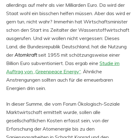
allerdings auf mehr als vier Milliarden Euro. Da wird der
Staat wohl ein bisschen helfen müssen. Aber das wird er
gern tun, nicht wahr? Immerhin hat Wirtschaftsminister
schon den Start ins Zeitalter der Wasserstoffwirtschaft
ausgerufen. Und wir wollen nicht vergessen: Dieses
Land, die Bundesrepublik Deutschland, hat die Nutzung
der
Atomkraft
seit 1955 mit schätzungsweise einer
Billion Euro subventioniert. Das ergab eine
Studie im
Auftrag von „Greenpeace Energy“
. Ähnliche
Anstrengungen sollten auch für die erneuerbaren
Energien drin sein.
In dieser Summe, die vom Forum Ökologisch-Soziale
Marktwirtschaft ermittelt wurde, sollen alle
gesellschaftlichen Kosten erfasst sein, von der
Erforschung der Atomenergie bis zu den
Sanierungsarbeiten in Schacht Konrad und den