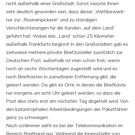
nicht außerhalb einer Großstadt. Sonst müsste Ihnen
sehr deutlich geworden sein, dass dieser „Wettbewerb“
nur zur „Rosinenpickerei“ und zu ständigen
Verschlechterungen für die Kunden „auf dem Land“
geführt hat. Wobei das „Land“ schon 25 Kilometer
außerhalb Frankfurts beginnt! In den Großstädten gab es
zeitweise mehrere private Briefzusteller zusätzlich zur
Deutschen Post, außerhalb ist man schon froh, wenn
noch an sechs Wochentagen zugestellt wird und es
noch Briefkästen in zumutbarer Entfernung gibt, die
geleert werden. Da gibt es Orte, in denen die Briefkäste
nur morgens um acht Uhr geleert werden, so dass die
Post also stets erst am nächsten Tag abgeholt wird. Von
den katastrophalen Arbeitsbedingungen der Paketfahrer
ganz zu schweigen.
Noch schlimmer sieht es bei der Telekommunikation im
Bereich Breitband aus. Während die Innenstädte von