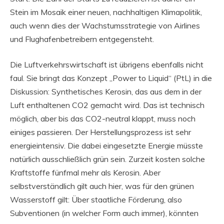
Stein im Mosaik einer neuen, nachhaltigen Klimapolitik,
auch wenn dies der Wachstumsstrategie von Airlines
und Flughafenbetreibern entgegensteht.
Die Luftverkehrswirtschaft ist übrigens ebenfalls nicht
faul. Sie bringt das Konzept „Power to Liquid“ (PtL) in die
Diskussion: Synthetisches Kerosin, das aus dem in der
Luft enthaltenen CO2 gemacht wird. Das ist technisch
möglich, aber bis das CO2-neutral klappt, muss noch
einiges passieren. Der Herstellungsprozess ist sehr
energieintensiv. Die dabei eingesetzte Energie müsste
natürlich ausschließlich grün sein. Zurzeit kosten solche
Kraftstoffe fünfmal mehr als Kerosin. Aber
selbstverständlich gilt auch hier, was für den grünen
Wasserstoff gilt: Über staatliche Förderung, also
Subventionen (in welcher Form auch immer), könnten