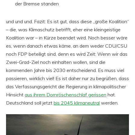
der Bremse standen
und und und. Fazit: Es ist gut, dass diese „große Koalition“
– die, was Klimaschutz betrifft, eher eine kleingeistige
Koalition war – in Kürze beendet wird. Noch besser wäre
es, wenn danach etwas käme, an dem weder CDU/CSU
noch FDP beteiligt sind, denn es wird Zeit: Wenn wir das
Zwei-Grad-Ziel noch einhalten wollen, sind die
kommenden Jahre bis 2030 entscheidend. Es muss viel
passieren, wirklich viel! Es ist daher nur zu begrüßen, dass
das Verfassungsgericht die Regierung in klimapolitischer
Hinsicht
aus ihrem Dornröschenschlaf gerissen
hat.
Deutschland soll jetzt
bis 2045 klimaneutral
werden.