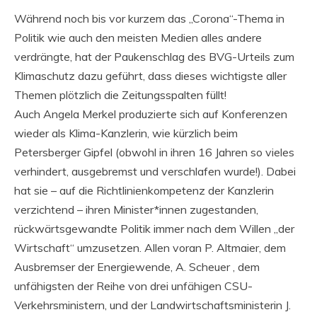
Während noch bis vor kurzem das „Corona“-Thema in
Politik wie auch den meisten Medien alles andere
verdrängte, hat der Paukenschlag des BVG-Urteils zum
Klimaschutz dazu geführt, dass dieses wichtigste aller
Themen plötzlich die Zeitungsspalten füllt!
Auch Angela Merkel produzierte sich auf Konferenzen
wieder als Klima-Kanzlerin, wie kürzlich beim
Petersberger Gipfel (obwohl in ihren 16 Jahren so vieles
verhindert, ausgebremst und verschlafen wurde!). Dabei
hat sie – auf die Richtlinienkompetenz der Kanzlerin
verzichtend – ihren Minister*innen zugestanden,
rückwärtsgewandte Politik immer nach dem Willen „der
Wirtschaft“ umzusetzen. Allen voran P. Altmaier, dem
Ausbremser der Energiewende, A. Scheuer , dem
unfähigsten der Reihe von drei unfähigen CSU-
Verkehrsministern, und der Landwirtschaftsministerin J.