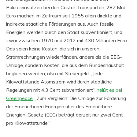
Polizeieinsätzen bei den Castor-Transporten. 287 Mrd.
Euro machen im Zeitraum seit 1955 allein direkte und
indirekte staatliche Förderungen aus. Auch fossile
Energien werden durch den Staat subventioniert, und
zwar zwischen 1970 und 2012 mit 430 Milliarden Euro.
Das seien keine Kosten, die sich in unseren
Stromrechnungen wiederfänden, anders als die EEG-
Umlage, sondern Kosten, die aus dem Bundeshaushalt
beglichen werden, also mit Steuergeld. „Jede
Kilowattstunde Atomstrom wird durch staatliche
Regelungen mit 4,3 Cent subventioniert“,
heißt es bei
Greenpeace
. „Zum Vergleich: Die Umlage zur Förderung
der Erneuerbaren Energien über das Erneuerbare
Energien-Gesetz (EEG) beträgt derzeit nur zwei Cent
pro Kilowattstunde.“