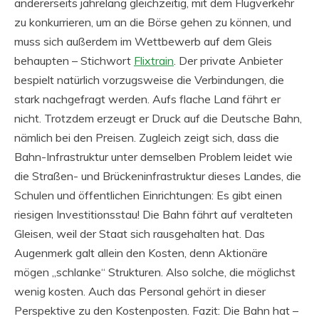
andererseits jahrelang gleichzeitig, mit dem Flugverkehr
zu konkurrieren, um an die Börse gehen zu können, und
muss sich außerdem im Wettbewerb auf dem Gleis
behaupten – Stichwort
Flixtrain
. Der private Anbieter
bespielt natürlich vorzugsweise die Verbindungen, die
stark nachgefragt werden. Aufs flache Land fährt er
nicht. Trotzdem erzeugt er Druck auf die Deutsche Bahn,
nämlich bei den Preisen. Zugleich zeigt sich, dass die
Bahn-Infrastruktur unter demselben Problem leidet wie
die Straßen- und Brückeninfrastruktur dieses Landes, die
Schulen und öffentlichen Einrichtungen: Es gibt einen
riesigen Investitionsstau! Die Bahn fährt auf veralteten
Gleisen, weil der Staat sich rausgehalten hat. Das
Augenmerk galt allein den Kosten, denn Aktionäre
mögen „schlanke“ Strukturen. Also solche, die möglichst
wenig kosten. Auch das Personal gehört in dieser
Perspektive zu den Kostenposten. Fazit: Die Bahn hat –