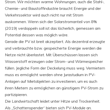
Strom. Wir möchten warme Wohnungen, auch die Stahl-,
Chemie- und Baustoffindustrie braucht Energie und der
Verkehrssektor wird auch nicht nur mit Strom
auskommen. Wenn sich der Solarstromanteil von 8%
(2019) verdoppeln soll ist das lächerlich, gemessen am
Potential dessen was möglich wäre.
Gerade die PV ist breit akzeptiert. Als dezentral erzeugte
und verbrauchte bzw. gespeicherte Energie werden die
Netze nicht überlastet. Mit Überschüssen lassen sich
Wasserstoff erzeugen oder Strom- und Wärmespeicher
füllen. Jegliche Form der Deckelung muss weg. Vermietern
muss es ermöglicht werden ohne Jurastudium in PV-
Anlagen auf Mietobjekten zu investieren, um es auch
ihren Mietern zu ermöglichen an günstigem PV-Strom zu
partizipieren.
Die Landwirtschaft leidet unter Hitze und Trockenheit.
Als „Schattenspender“ bieten sich PV-Module an.