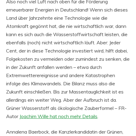
Also noch viel Luft nach oben für die Förderung
erneuerbarer Energien in Deutschland! Wenn sich dieses
Land über Jahrzehnte eine Technologie wie die
Atomkraft gegönnt hat, die nie wirtschaftlich war, dann
kann es sich auch die Wasserstoffwirtschaft leisten, die
ebenfalls (noch) nicht wirtschaftlich läuft. Aber: Jeder
Cent, der in diese Technologie investiert wird, hilft dabei,
Folgekosten zu vermeiden oder zumindest zu senken, die
in der Zukunft anfallen werden – etwa durch
Extremwetterereignisse und andere Katastrophen
infolge des Klimawandels. Die Bilanz muss also die
Zukunft einschließen. Bis zur Massentauglichkeit ist es
allerdings ein weiter Weg. Aber der Aufbruch ist da.
Grüner Wasserstoff als ökologische Zauberformel – FR-
Autor
Joachim Wille hat noch mehr Details
.
Annalena Baerbock, die Kanzlerkandidatin der Grünen,