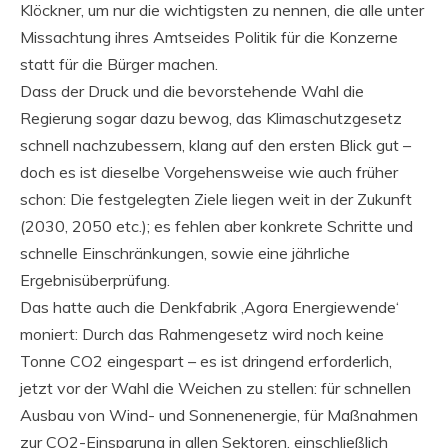
Klöckner, um nur die wichtigsten zu nennen, die alle unter
Missachtung ihres Amtseides Politik für die Konzerne
statt für die Bürger machen.
Dass der Druck und die bevorstehende Wahl die
Regierung sogar dazu bewog, das Klimaschutzgesetz
schnell nachzubessern, klang auf den ersten Blick gut –
doch es ist dieselbe Vorgehensweise wie auch früher
schon: Die festgelegten Ziele liegen weit in der Zukunft
(2030, 2050 etc.); es fehlen aber konkrete Schritte und
schnelle Einschränkungen, sowie eine jährliche
Ergebnisüberprüfung.
Das hatte auch die Denkfabrik ‚Agora Energiewende‘
moniert: Durch das Rahmengesetz wird noch keine
Tonne CO2 eingespart – es ist dringend erforderlich,
jetzt vor der Wahl die Weichen zu stellen: für schnellen
Ausbau von Wind- und Sonnenenergie, für Maßnahmen
zur CO2-Einsparung in allen Sektoren, einschließlich