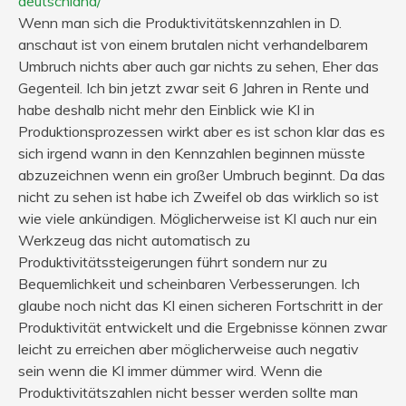
deutschland/
Wenn man sich die Produktivitätskennzahlen in D.
anschaut ist von einem brutalen nicht verhandelbarem
Umbruch nichts aber auch gar nichts zu sehen, Eher das
Gegenteil. Ich bin jetzt zwar seit 6 Jahren in Rente und
habe deshalb nicht mehr den Einblick wie KI in
Produktionsprozessen wirkt aber es ist schon klar das es
sich irgend wann in den Kennzahlen beginnen müsste
abzuzeichnen wenn ein großer Umbruch beginnt. Da das
nicht zu sehen ist habe ich Zweifel ob das wirklich so ist
wie viele ankündigen. Möglicherweise ist KI auch nur ein
Werkzeug das nicht automatisch zu
Produktivitätssteigerungen führt sondern nur zu
Bequemlichkeit und scheinbaren Verbesserungen. Ich
glaube noch nicht das KI einen sicheren Fortschritt in der
Produktivität entwickelt und die Ergebnisse können zwar
leicht zu erreichen aber möglicherweise auch negativ
sein wenn die KI immer dümmer wird. Wenn die
Produktivitätszahlen nicht besser werden sollte man