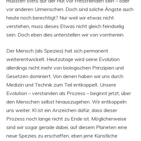
mussten stets auf der Hut vor Fressfeinden sein – oder
vor anderen Urmenschen. Doch sind solche Ängste auch
heute noch berechtigt? Nur weil wir etwas nicht
verstehen, muss dieses Etwas nicht gleich feindselig
sein. Doch eben dies unterstellen wir von vornherein.
Der Mensch (als Spezies) hat sich permanent
weiterentwickelt. Heutzutage wird seine Evolution
allerdings nicht mehr von biologischen Prinzipien und
Gesetzen dominiert. Von denen haben wir uns durch
Medizin und Technik zum Teil entkoppelt. Unsere
Evolution – verstanden als Prozess – beginnt jetzt, über
den Menschen selbst hinauszugehen. Wir entkoppeln
uns weiter. KI ist ein Anzeichen dafür, dass dieser
Prozess noch lange nicht zu Ende ist. Möglicherweise
sind wir sogar gerade dabei, auf diesem Planeten eine
neue Spezies zu erschaffen, eben jene Künstliche