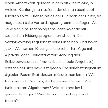
einen Arbeitskreis gründen in dem diskutiert wird, in
welche Richtung man laufen oder ob man überhaupt
flüchten sollte. Ebenso hilflos der Ruf nach der Politik, sie
möge doch bitte Fortbildungsprogramme auflegen. Als
ließe sich eine technologische Zeitenwende mit
staatlichen Bildungsprogrammen steuern. Die
Verantwortung liegt längst beim Einzelnen. Und zwar
jetzt. Wer seinen Bildungsurlaub lieber für „Yoga mit
Alpakas“ oder „Bauchtanz zur Stärkung des
Selbstbewusstseins“ nutzt (beides reale Angebote),
entscheidet sich bewusst gegen Überlebensfähigkeit im
digitalen Raum. Stattdessen müsste man lernen: Wie
formuliere ich Prompts, die Ergebnisse liefern? Wie
funktionieren Algorithmen? Wie erkenne ich KI-
generierte Lügen? Wem kann ich überhaupt noch
trauen?