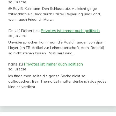
30. Juli 2026
@ Roy B. Kullmann Den Schlusssatz, vielleicht ginge
tatsächlich ein Ruck durch Partei, Regierung und Land,
wenn auch Friedrich Merz…
Dr. Ulf Döbert
zu
Privates ist immer auch politisch
30. Juli 2026
Unwidersprochen kann man die Ausführungen von Björn
Hayer (im FR-Artikel zur Leihmutterschaft, Anm. Bronski)
so nicht stehen lassen. Postuliert wird…
hans
zu
Privates ist immer auch politisch
30. Juli 2026
Ich finde man sollte die ganze Sache nicht so
aufbauschen. Bein Thema Leihmutter denke ich das jedes
Kind es verdient…