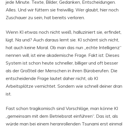
jede Minute. Texte, Bilder, Gedanken, Entscheidungen.
Alles. Und wir füttern sie freiwillig. Wer glaubt, hier noch
Zuschauer zu sein, hat bereits verloren.
Wenn KI etwas noch nicht weiß, halluziniert sie, erfindet,
lügt. Na und? Auch daraus lernt sie. KI schämt sich nicht,
hat auch keine Moral. Ob man das nun „echte Intelligenz“
nennen will, ist eine akademische Frage. Fakt ist: Dieses
System ist schon heute schneller, billiger und oft besser
als der Großteil der Menschen in ihren Büroberufen. Die
entscheidende Frage lautet daher nicht, ob KI
Arbeitsplätze vernichtet. Sondern wie schnell deiner dran
ist.
Fast schon tragikomisch sind Vorschläge, man könne KI
„gemeinsam mit dem Betriebsrat einführen“. Das ist, als
würde man bei einem heranrollenden Tsunami erst einmal