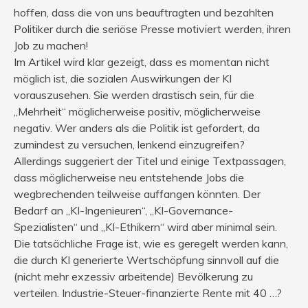
hoffen, dass die von uns beauftragten und bezahlten
Politiker durch die seriöse Presse motiviert werden, ihren
Job zu machen!
Im Artikel wird klar gezeigt, dass es momentan nicht
möglich ist, die sozialen Auswirkungen der KI
vorauszusehen. Sie werden drastisch sein, für die
„Mehrheit“ möglicherweise positiv, möglicherweise
negativ. Wer anders als die Politik ist gefordert, da
zumindest zu versuchen, lenkend einzugreifen?
Allerdings suggeriert der Titel und einige Textpassagen,
dass möglicherweise neu entstehende Jobs die
wegbrechenden teilweise auffangen könnten. Der
Bedarf an „KI-Ingenieuren“, „KI-Governance-
Spezialisten“ und „KI-Ethikern“ wird aber minimal sein.
Die tatsächliche Frage ist, wie es geregelt werden kann,
die durch KI generierte Wertschöpfung sinnvoll auf die
(nicht mehr exzessiv arbeitende) Bevölkerung zu
verteilen. Industrie-Steuer-finanzierte Rente mit 40 …?