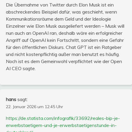
Die Übernahme von Twitter durch Elon Musk ist ein
abschreckendes Beispiel dafür, was geschieht, wenn
Kommunikationsräume dem Geld und der Ideologie
Einzelner wie Elon Musk ausgeliefert werden – Musk will
nun auch an OpenAI ran, deshalb wäre ein erfolgreicher
Angriff auf OpenAI kein Fortschritt, sondern eine Gefahr
für den öffentlichen Diskurs. Chat GPT ist ein Ratgeber
und nicht kostenpflichtig außer man benutzt es häufig.
Noch ist es dem Gemeinwohl verpflichtet wie der Open
AI CEO sagte.
hans
sagt:
22. Januar 2026 um 12:45 Uhr
https://de.statista.com/infografik/33692/reales-bip-je-
erwerbstaetigem-und-je-erwerbstaetigenstunde-in-