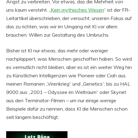
Angst zu verbreiten. Vor etwas, das die Mehrheit von
uns kaum versteht. „
Kein mythisches Wesen
“ ist der FR-
Leitartikel überschrieben, der versucht, unseren Fokus auf
das zu richten, was wir im Umgang mit KI vor allem
brauchen: Willen zur Gestaltung des Umbruchs.
Bisher ist KI nur etwas, das mehr oder weniger
nachplappert, was Menschen geschaffen haben. So wird
es vermutlich nicht bleiben, aber es ist ein weiter Weg hin
zu Künstlichen Intelligenzen wie Pioneer oder Ciah aus
meinen Romanen „Virenkrieg“ und „Genetics“, bis zu HAL
9000 aus „2001 – Odyssee im Weltraum“ oder Skynet
aus den Terminator-Filmen – um nur einige wenige
Beispiele dafür zu nennen, dass KI die Menschen schon
seit langem beschäftigt.