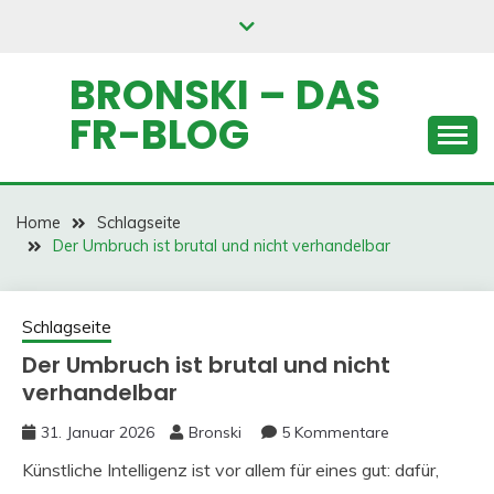
Skip
to
content
BRONSKI – DAS
FR-BLOG
Home
Schlagseite
Der Umbruch ist brutal und nicht verhandelbar
Schlagseite
Der Umbruch ist brutal und nicht
verhandelbar
31. Januar 2026
Bronski
5 Kommentare
Künstliche Intelligenz ist vor allem für eines gut: dafür,