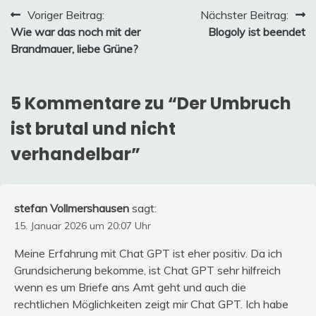
Beitragsnavigation
Voriger Beitrag:
Nächster Beitrag:
Wie war das noch mit der
Blogoly ist beendet
Brandmauer, liebe Grüne?
5 Kommentare zu “
Der Umbruch
ist brutal und nicht
verhandelbar
”
stefan Vollmershausen
sagt:
15. Januar 2026 um 20:07 Uhr
Meine Erfahrung mit Chat GPT ist eher positiv. Da ich
Grundsicherung bekomme, ist Chat GPT sehr hilfreich
wenn es um Briefe ans Amt geht und auch die
rechtlichen Möglichkeiten zeigt mir Chat GPT. Ich habe