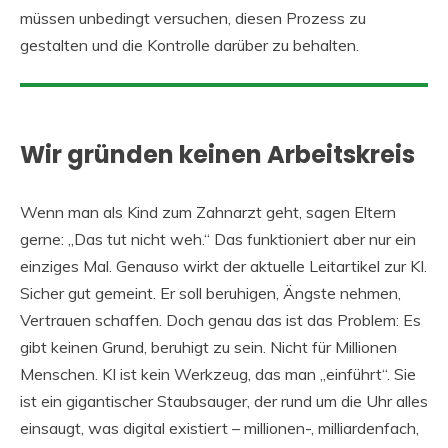
müssen unbedingt versuchen, diesen Prozess zu
gestalten und die Kontrolle darüber zu behalten.
Wir gründen keinen Arbeitskreis
Wenn man als Kind zum Zahnarzt geht, sagen Eltern
gerne: „Das tut nicht weh.“ Das funktioniert aber nur ein
einziges Mal. Genauso wirkt der aktuelle Leitartikel zur KI.
Sicher gut gemeint. Er soll beruhigen, Ängste nehmen,
Vertrauen schaffen. Doch genau das ist das Problem: Es
gibt keinen Grund, beruhigt zu sein. Nicht für Millionen
Menschen. KI ist kein Werkzeug, das man „einführt“. Sie
ist ein gigantischer Staubsauger, der rund um die Uhr alles
einsaugt, was digital existiert – millionen-, milliardenfach,