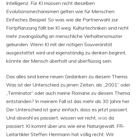
Intelligenz. Für KI müssen nicht dieselben
Evolutionsmechanismen gelten wie für Menschen.
Einfaches Beispiel: So was wie die Partnerwahl zur
Fortpflanzung fällt bei KI weg. Kulturtechniken sind nicht
mehr zwangsläufig an menschliche Verhaltensmuster
gebunden. Wenn KI mit der nötigen Souveränität
ausgestattet wird und eigenständig zu denken beginnt,
könnte der Mensch überholt und überflüssig sein.
Das alles sind keine neuen Gedanken zu diesem Thema.
Was ist der Unterschied zu jenen Zeiten, als „2001“ oder
„Terminator“ oder auch meine Romane zu diesem Thema
entstanden? In meinem Fall ist das mehr als 30 Jahre her.
Der Unterschied ist ganz einfach, dass es jetzt passiert.
Und obwohl es passiert, wissen wir nicht,
was
da
passiert. KI kommt über uns wie eine Naturgewalt. FR-
Leitartikler Steffen Herrmann hat völlig recht: Wir