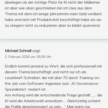
überlegen ob der richtige Platz für KI nicht der Mülleimer
ist aber wie oben geschrieben bin ich raus aus dem
Thema mit dem ich einige Jahrzehnte mein Geld verdient
habe und mich mit Produktivität beschäftigt habe um sie
zu steigern nicht zu reduzieren aber es bleibt spannend.
Michael Schnell
sagt:
2. Februar 2026 um 18:26 Uhr
Endlich kommt jemand zu Wort, die sich professionell mit
diesem Thema beschäftigt, und nicht nur ich als
Leserbrief-Schreiber, der mit über 70 durch Training-on-
the-Job vom Software-Ingenieur zum „KI-Governance-
Spezialisten“ mutiert ist.
Am Anfang wird die entscheidende Frage gestellt: „… die
KI wird die Arbeitswelt umwälzen … Gleichzeitig scheint
die Politik desinteressiert zu sein …“ Man kann nur