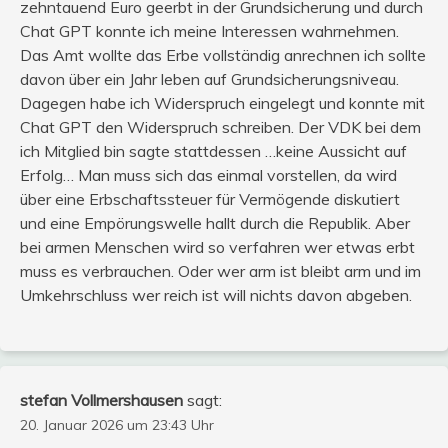
zehntauend Euro geerbt in der Grundsicherung und durch
Chat GPT konnte ich meine Interessen wahrnehmen.
Das Amt wollte das Erbe vollständig anrechnen ich sollte
davon über ein Jahr leben auf Grundsicherungsniveau.
Dagegen habe ich Widerspruch eingelegt und konnte mit
Chat GPT den Widerspruch schreiben. Der VDK bei dem
ich Mitglied bin sagte stattdessen …keine Aussicht auf
Erfolg… Man muss sich das einmal vorstellen, da wird
über eine Erbschaftssteuer für Vermögende diskutiert
und eine Empörungswelle hallt durch die Republik. Aber
bei armen Menschen wird so verfahren wer etwas erbt
muss es verbrauchen. Oder wer arm ist bleibt arm und im
Umkehrschluss wer reich ist will nichts davon abgeben.
stefan Vollmershausen
sagt:
20. Januar 2026 um 23:43 Uhr