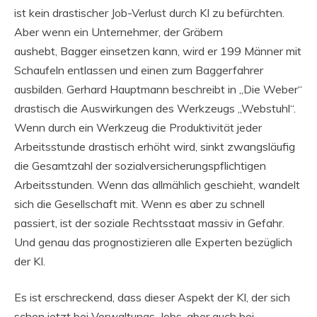
ist kein drastischer Job-Verlust durch KI zu befürchten.
Aber wenn ein Unternehmer, der Gräbern
aushebt, Bagger einsetzen kann, wird er 199 Männer mit
Schaufeln entlassen und einen zum Baggerfahrer
ausbilden. Gerhard Hauptmann beschreibt in „Die Weber“
drastisch die Auswirkungen des Werkzeugs „Webstuhl“.
Wenn durch ein Werkzeug die Produktivität jeder
Arbeitsstunde drastisch erhöht wird, sinkt zwangsläufig
die Gesamtzahl der sozialversicherungspflichtigen
Arbeitsstunden. Wenn das allmählich geschieht, wandelt
sich die Gesellschaft mit. Wenn es aber zu schnell
passiert, ist der soziale Rechtsstaat massiv in Gefahr.
Und genau das prognostizieren alle Experten bezüglich
der KI.
Es ist erschreckend, dass dieser Aspekt der KI, der sich
schon jetzt bei Verwaltungs-Jobs, aber auch bei