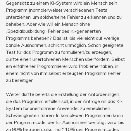
Gegensatz zu einem KI-System wird ein Mensch sein
Programm (normalerweise) verschiedenen Tests
unterziehen, um solche/seine Fehler zu erkennen und zu
beheben. Aber wie will ein Mensch ohne
„Spezialausbildung“ Fehler des KI-generierten
Programms beheben? Das ist, bis vielleicht auf wenige
banale Ausnahmen, schlicht unmöglich. Schon geeignete
Test für das Programm zu formulieren/zu erzeugen,
dürfte einen unerfahrenen Menschen überfordern. Selbst
ein erfahrener Programmierer wird Probleme haben, in
einem nicht von ihm selbst erzeugten Programm Fehler
zu beseitigen.
Weiter dürfte bereits die Erstellung der Anforderungen,
die das Programm erfüllen soll, in der Anfrage an das KI-
System für unerfahrene Anwender zu erheblichen
Schwierigkeiten führen. In komplexen Programmen kann
der Programmcode, der für Ausnahmen benötigt wird, bis
zu 90% betragen, also „nur“ 10% des Programmcodes