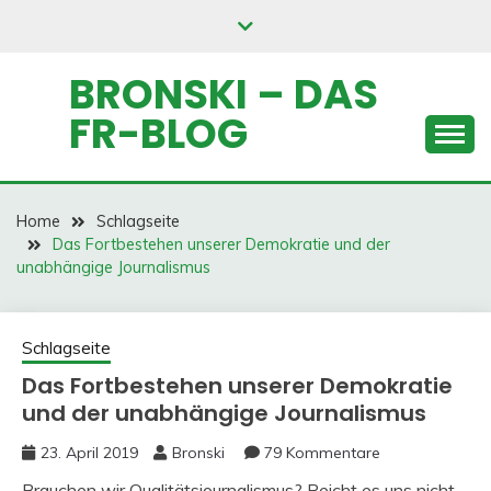
Skip
to
content
BRONSKI – DAS
FR-BLOG
Home
Schlagseite
Das Fortbestehen unserer Demokratie und der
unabhängige Journalismus
Schlagseite
Das Fortbestehen unserer Demokratie
und der unabhängige Journalismus
23. April 2019
Bronski
79 Kommentare
Brauchen wir Qualitätsjournalismus? Reicht es uns nicht