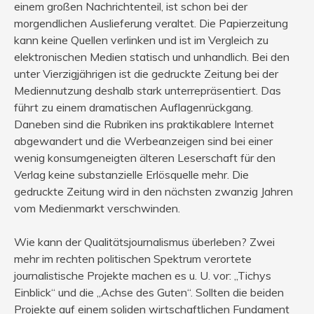
einem großen Nachrichtenteil, ist schon bei der
morgendlichen Auslieferung veraltet. Die Papierzeitung
kann keine Quellen verlinken und ist im Vergleich zu
elektronischen Medien statisch und unhandlich. Bei den
unter Vierzigjährigen ist die gedruckte Zeitung bei der
Mediennutzung deshalb stark unterrepräsentiert. Das
führt zu einem dramatischen Auflagenrückgang.
Daneben sind die Rubriken ins praktikablere Internet
abgewandert und die Werbeanzeigen sind bei einer
wenig konsumgeneigten älteren Leserschaft für den
Verlag keine substanzielle Erlösquelle mehr. Die
gedruckte Zeitung wird in den nächsten zwanzig Jahren
vom Medienmarkt verschwinden.
Wie kann der Qualitätsjournalismus überleben? Zwei
mehr im rechten politischen Spektrum verortete
journalistische Projekte machen es u. U. vor: „Tichys
Einblick“ und die „Achse des Guten“. Sollten die beiden
Projekte auf einem soliden wirtschaftlichen Fundament