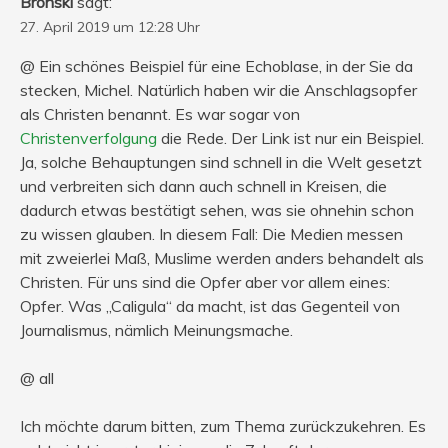
Bronski
sagt:
27. April 2019 um 12:28 Uhr
@ Ein schönes Beispiel für eine Echoblase, in der Sie da
stecken, Michel. Natürlich haben wir die Anschlagsopfer
als Christen benannt. Es war sogar von
Christenverfolgung
die Rede. Der Link ist nur ein Beispiel.
Ja, solche Behauptungen sind schnell in die Welt gesetzt
und verbreiten sich dann auch schnell in Kreisen, die
dadurch etwas bestätigt sehen, was sie ohnehin schon
zu wissen glauben. In diesem Fall: Die Medien messen
mit zweierlei Maß, Muslime werden anders behandelt als
Christen. Für uns sind die Opfer aber vor allem eines:
Opfer. Was „Caligula“ da macht, ist das Gegenteil von
Journalismus, nämlich Meinungsmache.
@ all
Ich möchte darum bitten, zum Thema zurückzukehren. Es