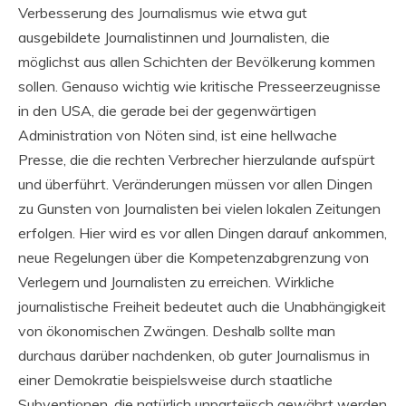
Verbesserung des Journalismus wie etwa gut
ausgebildete Journalistinnen und Journalisten, die
möglichst aus allen Schichten der Bevölkerung kommen
sollen. Genauso wichtig wie kritische Presseerzeugnisse
in den USA, die gerade bei der gegenwärtigen
Administration von Nöten sind, ist eine hellwache
Presse, die die rechten Verbrecher hierzulande aufspürt
und überführt. Veränderungen müssen vor allen Dingen
zu Gunsten von Journalisten bei vielen lokalen Zeitungen
erfolgen. Hier wird es vor allen Dingen darauf ankommen,
neue Regelungen über die Kompetenzabgrenzung von
Verlegern und Journalisten zu erreichen. Wirkliche
journalistische Freiheit bedeutet auch die Unabhängigkeit
von ökonomischen Zwängen. Deshalb sollte man
durchaus darüber nachdenken, ob guter Journalismus in
einer Demokratie beispielsweise durch staatliche
Subventionen, die natürlich unparteiisch gewährt werden