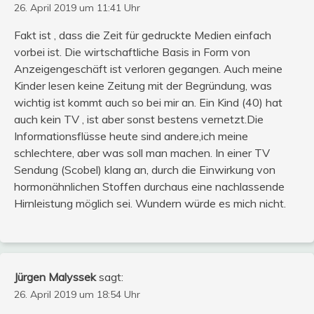
26. April 2019 um 11:41 Uhr
Fakt ist , dass die Zeit für gedruckte Medien einfach
vorbei ist. Die wirtschaftliche Basis in Form von
Anzeigengeschäft ist verloren gegangen. Auch meine
Kinder lesen keine Zeitung mit der Begründung, was
wichtig ist kommt auch so bei mir an. Ein Kind (40) hat
auch kein TV , ist aber sonst bestens vernetzt.Die
Informationsflüsse heute sind andere,ich meine
schlechtere, aber was soll man machen. In einer TV
Sendung (Scobel) klang an, durch die Einwirkung von
hormonähnlichen Stoffen durchaus eine nachlassende
Hirnleistung möglich sei. Wundern würde es mich nicht.
Jürgen Malyssek
sagt:
26. April 2019 um 18:54 Uhr