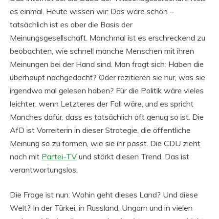
es einmal. Heute wissen wir: Das wäre schön –
tatsächlich ist es aber die Basis der
Meinungsgesellschaft. Manchmal ist es erschreckend zu
beobachten, wie schnell manche Menschen mit ihren
Meinungen bei der Hand sind. Man fragt sich: Haben die
überhaupt nachgedacht? Oder rezitieren sie nur, was sie
irgendwo mal gelesen haben? Für die Politik wäre vieles
leichter, wenn Letzteres der Fall wäre, und es spricht
Manches dafür, dass es tatsächlich oft genug so ist. Die
AfD ist Vorreiterin in dieser Strategie, die öffentliche
Meinung so zu formen, wie sie ihr passt. Die CDU zieht
nach mit
Partei-TV
und stärkt diesen Trend. Das ist
verantwortungslos.
Die Frage ist nun: Wohin geht dieses Land? Und diese
Welt? In der Türkei, in Russland, Ungarn und in vielen