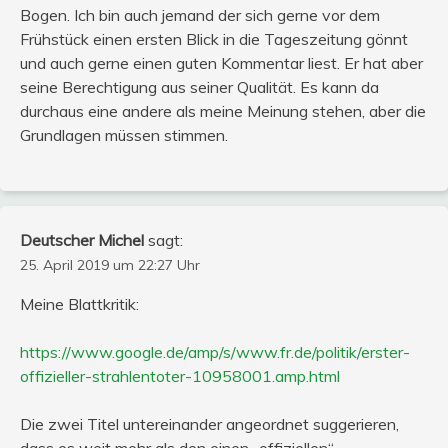
Bogen. Ich bin auch jemand der sich gerne vor dem
Frühstück einen ersten Blick in die Tageszeitung gönnt
und auch gerne einen guten Kommentar liest. Er hat aber
seine Berechtigung aus seiner Qualität. Es kann da
durchaus eine andere als meine Meinung stehen, aber die
Grundlagen müssen stimmen.
Deutscher Michel
sagt:
25. April 2019 um 22:27 Uhr
Meine Blattkritik:
https://www.google.de/amp/s/www.fr.de/politik/erster-
offizieller-strahlentoter-10958001.amp.html
Die zwei Titel untereinander angeordnet suggerieren,
dass es weit mehr als den einen „offiziellen“,