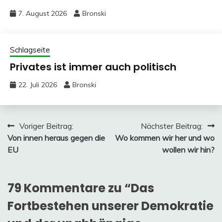
7. August 2026
Bronski
Schlagseite
Privates ist immer auch politisch
22. Juli 2026
Bronski
Beitragsnavigation
Voriger Beitrag:
Nächster Beitrag:
Von innen heraus gegen die
Wo kommen wir her und wo
EU
wollen wir hin?
79 Kommentare zu “
Das
Fortbestehen unserer Demokratie