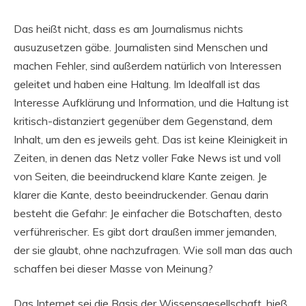
Das heißt nicht, dass es am Journalismus nichts
ausuzusetzen gäbe. Journalisten sind Menschen und
machen Fehler, sind außerdem natürlich von Interessen
geleitet und haben eine Haltung. Im Idealfall ist das
Interesse Aufklärung und Information, und die Haltung ist
kritisch-distanziert gegenüber dem Gegenstand, dem
Inhalt, um den es jeweils geht. Das ist keine Kleinigkeit in
Zeiten, in denen das Netz voller Fake News ist und voll
von Seiten, die beeindruckend klare Kante zeigen. Je
klarer die Kante, desto beeindruckender. Genau darin
besteht die Gefahr: Je einfacher die Botschaften, desto
verführerischer. Es gibt dort draußen immer jemanden,
der sie glaubt, ohne nachzufragen. Wie soll man das auch
schaffen bei dieser Masse von Meinung?
Das Internet sei die Basis der Wissensgesellschaft, hieß