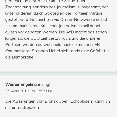
geht nicht in erster Linie um die Zukunft der
Tageszeitung, sondern des Journalismus insgesamt, der
unter anderem durch Strategien der Parteien infrage
gestellt wird, Nachrichten via Online-Netzwerke selbst
zu kommunizieren. Kritischer Journalismus soll dabei
außen vor gehalten werden. Die AfD macht das schon
länger so, die CDU zieht jetzt nach, und die anderen
Parteien werden es wohl bald auch so machen. FR-
Kommentator Stephan Hebel sieht darin eine Gefahr für
die Demokratie.
Werner Engelmann
sagt:
27. April 2019 um 13:57 Uhr
Die Äußerungen von Bronski über „Echoblasen“ kann ich
nur unterstreichen.