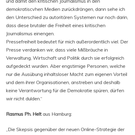
und damit den kritischen Journalismus in den
demokratiscvhen Medien zurückdrängen, dann sehe ich
den Unterschied zu autoritären Systemen nur noch darin,
dass diese brutaler die Freiheit eines kritischen
Journalismus einengen.
Pressefreiheit bedeutet für mich außerordentlich viel. Der
Presse verdanken wir, dass viele Mißbräuche in
Verwaltung, Wirtschaft und Politik durch sie erfolgreich
aufgedeckt wurden. Aber engstirnige Personen, welche
nur die Ausübung inhaltsloser Macht zum eigenen Vorteil
und dem ihrer Organisationen, anstreben und deshalb
keine Verantwortung für die Demokratie spüren, dürfen
wir nicht dulden.“
Rasmus Ph. Helt
aus Hamburg:
„Die Skepsis gegenüber der neuen Online-Strategie der