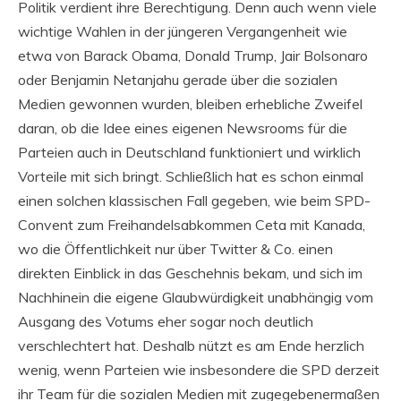
Politik verdient ihre Berechtigung. Denn auch wenn viele
wichtige Wahlen in der jüngeren Vergangenheit wie
etwa von Barack Obama, Donald Trump, Jair Bolsonaro
oder Benjamin Netanjahu gerade über die sozialen
Medien gewonnen wurden, bleiben erhebliche Zweifel
daran, ob die Idee eines eigenen Newsrooms für die
Parteien auch in Deutschland funktioniert und wirklich
Vorteile mit sich bringt. Schließlich hat es schon einmal
einen solchen klassischen Fall gegeben, wie beim SPD-
Convent zum Freihandelsabkommen Ceta mit Kanada,
wo die Öffentlichkeit nur über Twitter & Co. einen
direkten Einblick in das Geschehnis bekam, und sich im
Nachhinein die eigene Glaubwürdigkeit unabhängig vom
Ausgang des Votums eher sogar noch deutlich
verschlechtert hat. Deshalb nützt es am Ende herzlich
wenig, wenn Parteien wie insbesondere die SPD derzeit
ihr Team für die sozialen Medien mit zugegebenermaßen