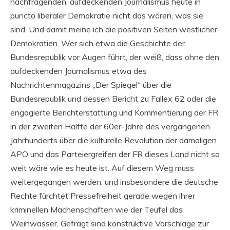
nachfragenden, aufdeckenden Journalismus heute in
puncto liberaler Demokratie nicht das wären, was sie
sind. Und damit meine ich die positiven Seiten westlicher
Demokratien. Wer sich etwa die Geschichte der
Bundesrepublik vor Augen führt, der weiß, dass ohne den
aufdeckenden Journalismus etwa des
Nachrichtenmagazins „Der Spiegel“ über die
Bundesrepublik und dessen Bericht zu Fallex 62 oder die
engagierte Berichterstattung und Kommentierung der FR
in der zweiten Hälfte der 60er-Jahre des vergangenen
Jahrhunderts über die kulturelle Revolution der damaligen
APO und das Parteiergreifen der FR dieses Land nicht so
weit wäre wie es heute ist. Auf diesem Weg muss
weitergegangen werden, und insbesondere die deutsche
Rechte fürchtet Pressefreiheit gerade wegen ihrer
kriminellen Machenschaften wie der Teufel das
Weihwasser. Gefragt sind konstruktive Vorschläge zur