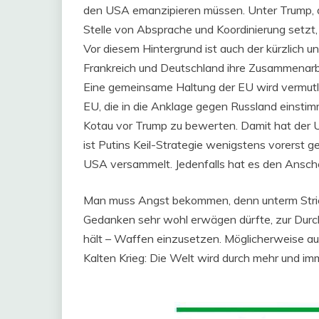
den USA emanzipieren müssen. Unter Trump, d
Stelle von Absprache und Koordinierung setzt,
Vor diesem Hintergrund ist auch der kürzlich 
Frankreich und Deutschland ihre Zusammenarbeit
Eine gemeinsame Haltung der EU wird vermutl
EU, die in die Anklage gegen Russland einstim
Kotau vor Trump zu bewerten. Damit hat der US
ist Putins Keil-Strategie wenigstens vorerst g
USA versammelt. Jedenfalls hat es den Ansche
Man muss Angst bekommen, denn unterm Strich
Gedanken sehr wohl erwägen dürfte, zur Durc
hält – Waffen einzusetzen. Möglicherweise au
Kalten Krieg: Die Welt wird durch mehr und im