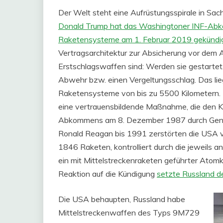
Der Welt steht eine Aufrüstungsspirale in Sa
Donald Trump hat das Washingtoner INF-Abko
Raketensysteme am 1. Februar 2019 gekündi
Vertragsarchitektur zur Absicherung vor dem A
Erstschlagswaffen sind: Werden sie gestartet,
Abwehr bzw. einen Vergeltungsschlag. Das lieg
Raketensysteme von bis zu 5500 Kilometern. 
eine vertrauensbildende Maßnahme, die den K
Abkommens am 8. Dezember 1987 durch Gener
Ronald Reagan bis 1991 zerstörten die USA 
1846 Raketen, kontrolliert durch die jeweils an
ein mit Mittelstreckenraketen geführter Atom
Reaktion auf die Kündigung
setzte Russland de
Die USA behaupten, Russland habe
Mittelstreckenwaffen des Typs 9M729