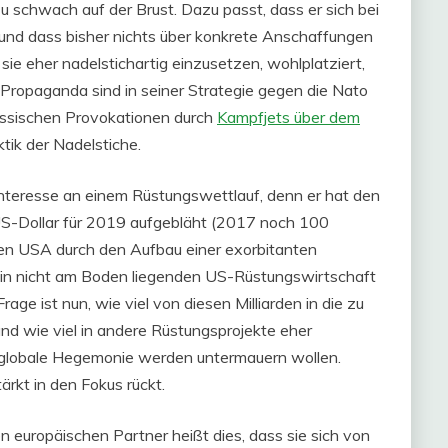
zu schwach auf der Brust. Dazu passt, dass er sich bei
und dass bisher nichts über konkrete Anschaffungen
sie eher nadelstichartig einzusetzen, wohlplatziert,
Propaganda sind in seiner Strategie gegen die Nato
ussischen Provokationen durch
Kampfjets über dem
tik der Nadelstiche.
nteresse an einem Rüstungswettlauf, denn er hat den
US-Dollar für 2019 aufgebläht (2017 noch 100
s den USA durch den Aufbau einer exorbitanten
ehin nicht am Boden liegenden US-Rüstungswirtschaft
rage ist nun, wie viel von diesen Milliarden in die zu
nd wie viel in andere Rüstungsprojekte eher
e globale Hegemonie werden untermauern wollen.
ärkt in den Fokus rückt.
n europäischen Partner heißt dies, dass sie sich von