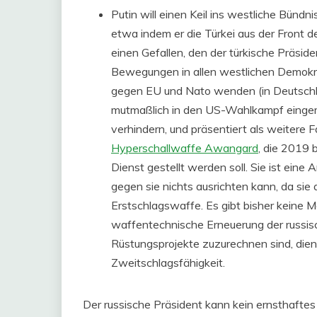
Putin will einen Keil ins westliche Bündni
etwa indem er die Türkei aus der Front
einen Gefallen, den der türkische Präside
Bewegungen in allen westlichen Demokrati
gegen EU und Nato wenden (in Deutschlan
mutmaßlich in den US-Wahlkampf eingemis
verhindern, und präsentiert als weitere 
Hyperschallwaffe Awangard
, die 2019 
Dienst gestellt werden soll. Sie ist ein
gegen sie nichts ausrichten kann, da sie a
Erstschlagswaffe. Es gibt bisher keine
waffentechnische Erneuerung der russisc
Rüstungsprojekte zuzurechnen sind, dient
Zweitschlagsfähigkeit.
Der russische Präsident kann kein ernsthafte