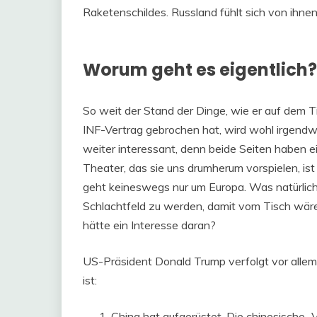
Raketenschildes. Russland fühlt sich von ihnen
Worum geht es eigentlich?
So weit der Stand der Dinge, wie er auf dem Ti
INF-Vertrag gebrochen hat, wird wohl irgendw
weiter interessant, denn beide Seiten haben e
Theater, das sie uns drumherum vorspielen, is
geht keineswegs nur um Europa. Was natürlich 
Schlachtfeld zu werden, damit vom Tisch wäre. 
hätte ein Interesse daran?
US-Präsident Donald Trump verfolgt vor allem
ist:
China hat aufgerüstet. Die chinesische „