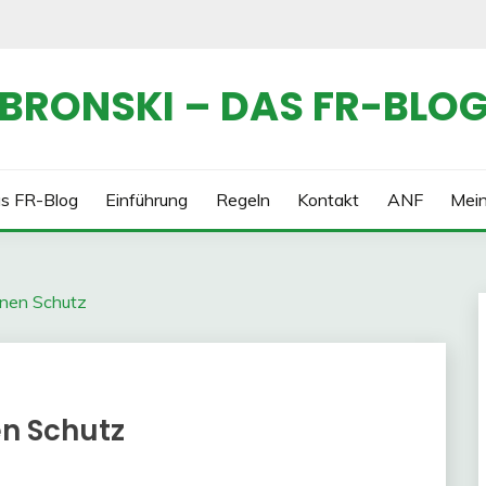
BRONSKI – DAS FR-BLO
s FR-Blog
Einführung
Regeln
Kontakt
ANF
Mei
inen Schutz
n Schutz
e