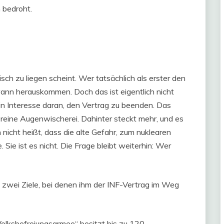
 bedroht.
sch zu liegen scheint. Wer tatsächlich als erster den
ann herauskommen. Doch das ist eigentlich nicht
in Interesse daran, den Vertrag zu beenden. Das
t reine Augenwischerei. Dahinter steckt mehr, und es
nicht heißt, dass die alte Gefahr, zum nuklearen
Sie ist es nicht. Die Frage bleibt weiterhin: Wer
 zwei Ziele, bei denen ihm der INF-Vertrag im Weg
Volksbefreiungsarmee“ besitzt bis zu 120