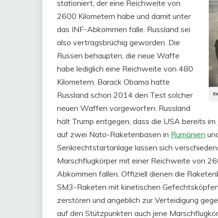
stationiert, der eine Reichweite von
2600 Kilometern habe und damit unter
das INF-Abkommen falle. Russland sei
also vertragsbrüchig geworden. Die
Russen behaupten, die neue Waffe
habe lediglich eine Reichweite von 480
Kilometern. Barack Obama hatte
Russland schon 2014 den Test solcher
neuen Waffen vorgeworfen. Russland
hält Trump entgegen, dass die USA bereits i
auf zwei Nato-Raketenbasen in
Rumänien
un
Senkrechtstartanlage lassen sich verschiede
Marschflugkörper mit einer Reichweite von 260
Abkommen fallen. Offiziell dienen die Raketen
SM3-Raketen mit kinetischen Gefechtsköpfen s
zerstören und angeblich zur Verteidigung gege
auf den Stützpunkten auch jene Marschflugkörp