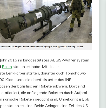
m Jahr 2015 ihr landgestütztes AEGIS-Waffensystem
d
Polen
stationiert habe. Mit dieser
nste Lenkkörper starten, darunter auch Tomahawk-
0 Kilometern, die ebenfalls unter das INF-
basen der ballistischen Raketenabwehr. Dort sind
tationiert, die anfliegende Raketen durch Aufprall
n iranische Raketen gedacht sind. Unbekannt ist, ob
er stationiert sind. Beide Anlagen sind Teil des US-