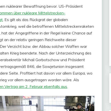
chen nuklearer Bewaffnung bevor. US-Präsident
mmen über nukleare Mittelstrecken-
gt
. Es gilt als das Rückgrat der globalen
tomkrieg, weil die betroffenen Mittelstreckenraketen
 hat der Angegriffene in der Regel keine Chance auf
t an der relativ geringen Reichweite dieser
Der Verzicht bzw. der Abbau solcher Waffen war
alten Krieg beendete. Nach der Unterzeichnung des
alsekretär Michail Gorbotschow und Präsident
vertragsgemäß 846, die Sowjetunion insgesamt
dere Seite. Profitiert hat davon vor allem Europa, wo
krieg vor allem ausgetragen worden wäre. Als
n Vertrag am 2. Februar ebenfalls aus
.