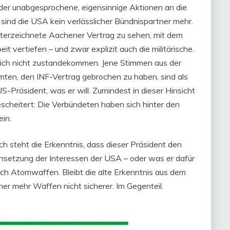
er unabgesprochene, eigensinnige Aktionen an die
 sind die USA kein verlässlicher Bündnispartner mehr.
unterzeichnete Aachener Vertrag zu sehen, mit dem
 vertiefen – und zwar explizit auch die militärische.
ich nicht zustandekommen. Jene Stimmen aus der
mten, den INF-Vertrag gebrochen zu haben, sind als
-Präsident, was er will. Zumindest in dieser Hinsicht
escheitert: Die Verbündeten haben sich hinter den
in.
 steht die Erkenntnis, dass dieser Präsident den
hsetzung der Interessen der USA – oder was er dafür
ch Atomwaffen. Bleibt die alte Erkenntnis aus dem
mer mehr Waffen nicht sicherer. Im Gegenteil.