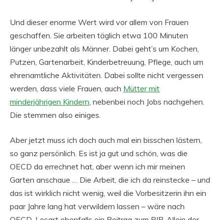
Und dieser enorme Wert wird vor allem von Frauen
geschaffen. Sie arbeiten täglich etwa 100 Minuten
länger unbezahlt als Männer. Dabei geht’s um Kochen,
Putzen, Gartenarbeit, Kinderbetreuung, Pflege, auch um
ehrenamtliche Aktivitäten. Dabei sollte nicht vergessen
werden, dass viele Frauen, auch
Mütter mit
minderjährigen Kindern
, nebenbei noch Jobs nachgehen.
Die stemmen also einiges.
Aber jetzt muss ich doch auch mal ein bisschen lästern,
so ganz persönlich. Es ist ja gut und schön, was die
OECD da errechnet hat, aber wenn ich mir meinen
Garten anschaue … Die Arbeit, die ich da reinstecke – und
das ist wirklich nicht wenig, weil die Vorbesitzerin ihn ein
paar Jahre lang hat verwildern lassen – wäre nach
OECD-Lesart ebenfalls ein Beitrag zum BIP. Allein der