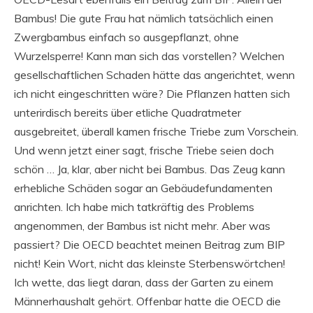
Bambus! Die gute Frau hat nämlich tatsächlich einen
Zwergbambus einfach so ausgepflanzt, ohne
Wurzelsperre! Kann man sich das vorstellen? Welchen
gesellschaftlichen Schaden hätte das angerichtet, wenn
ich nicht eingeschritten wäre? Die Pflanzen hatten sich
unterirdisch bereits über etliche Quadratmeter
ausgebreitet, überall kamen frische Triebe zum Vorschein.
Und wenn jetzt einer sagt, frische Triebe seien doch
schön … Ja, klar, aber nicht bei Bambus. Das Zeug kann
erhebliche Schäden sogar an Gebäudefundamenten
anrichten. Ich habe mich tatkräftig des Problems
angenommen, der Bambus ist nicht mehr. Aber was
passiert? Die OECD beachtet meinen Beitrag zum BIP
nicht! Kein Wort, nicht das kleinste Sterbenswörtchen!
Ich wette, das liegt daran, dass der Garten zu einem
Männerhaushalt gehört. Offenbar hatte die OECD die