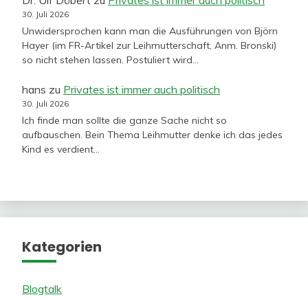
Dr. Ulf Döbert
zu
Privates ist immer auch politisch
30. Juli 2026
Unwidersprochen kann man die Ausführungen von Björn
Hayer (im FR-Artikel zur Leihmutterschaft, Anm. Bronski)
so nicht stehen lassen. Postuliert wird…
hans
zu
Privates ist immer auch politisch
30. Juli 2026
Ich finde man sollte die ganze Sache nicht so
aufbauschen. Bein Thema Leihmutter denke ich das jedes
Kind es verdient…
Kategorien
Blogtalk