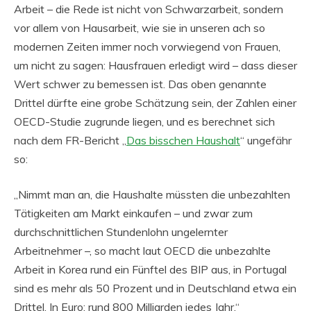
Arbeit – die Rede ist nicht von Schwarzarbeit, sondern
vor allem von Hausarbeit, wie sie in unseren ach so
modernen Zeiten immer noch vorwiegend von Frauen,
um nicht zu sagen: Hausfrauen erledigt wird – dass dieser
Wert schwer zu bemessen ist. Das oben genannte
Drittel dürfte eine grobe Schätzung sein, der Zahlen einer
OECD-Studie zugrunde liegen, und es berechnet sich
nach dem FR-Bericht „
Das bisschen Haushalt
“ ungefähr
so:
„Nimmt man an, die Haushalte müssten die unbezahlten
Tätigkeiten am Markt einkaufen – und zwar zum
durchschnittlichen Stundenlohn ungelernter
Arbeitnehmer –, so macht laut OECD die unbezahlte
Arbeit in Korea rund ein Fünftel des BIP aus, in Portugal
sind es mehr als 50 Prozent und in Deutschland etwa ein
Drittel. In Euro: rund 800 Milliarden jedes Jahr.“