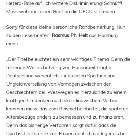
Hetero-Brille auf. Ich wittere Diskriminierung! Schnüff!
Muss wohl mal einen Brief an die OECD schreiben.
Sorry für diese kleine persönliche Randbemerkung. Nun
zu den Leserbriefen.
Rasmus Ph. Helt
aus Hamburg
meint:
„Der Titel beleuchtet ein sehr wichtiges Thema. Denn die
fehlende Wertschätzung von Hausarbeit trägt in
Deutschland wesentlich zur sozialen Spaltung und
Ungleichverteilung von Vermögen zwischen den
Geschlechtern bei. Weswegen es hierzulande zu einem
kräftigen Umdenken nach skandinavischem Vorbild
kommen muss, das zum Beispiel beinhaltet, die späteren
Altersbezüge anders zu bemessen und zu finanzieren.
Denn das bisherige Verfahren sorgt dafür, dass die
Durchschnittsrente von Frauen deutlich niedriger als bei