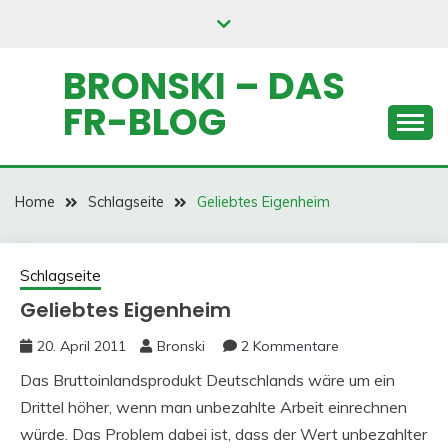
Skip
to
content
BRONSKI – DAS
FR-BLOG
Home
Schlagseite
Geliebtes Eigenheim
Schlagseite
Geliebtes Eigenheim
20. April 2011
Bronski
2 Kommentare
Das Bruttoinlandsprodukt Deutschlands wäre um ein
Drittel höher, wenn man unbezahlte Arbeit einrechnen
würde. Das Problem dabei ist, dass der Wert unbezahlter