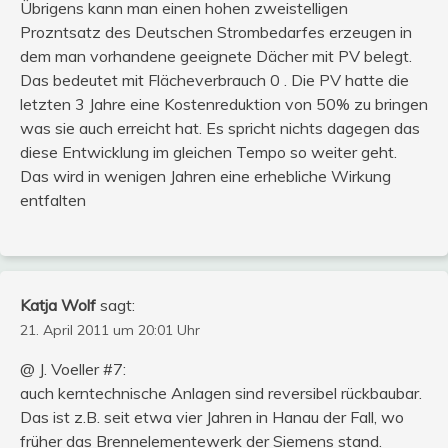
Übrigens kann man einen hohen zweistelligen
Prozntsatz des Deutschen Strombedarfes erzeugen in
dem man vorhandene geeignete Dächer mit PV belegt.
Das bedeutet mit Flächeverbrauch 0 . Die PV hatte die
letzten 3 Jahre eine Kostenreduktion von 50% zu bringen
was sie auch erreicht hat. Es spricht nichts dagegen das
diese Entwicklung im gleichen Tempo so weiter geht.
Das wird in wenigen Jahren eine erhebliche Wirkung
entfalten
Katja Wolf
sagt:
21. April 2011 um 20:01 Uhr
@ J. Voeller #7:
auch kerntechnische Anlagen sind reversibel rückbaubar.
Das ist z.B. seit etwa vier Jahren in Hanau der Fall, wo
früher das Brennelementewerk der Siemens stand.