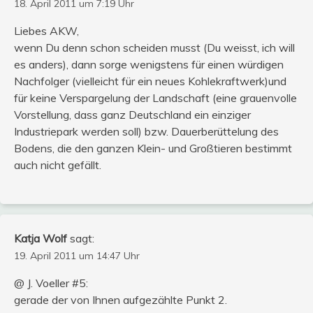
18. April 2011 um 7:19 Uhr
Liebes AKW,
wenn Du denn schon scheiden musst (Du weisst, ich will
es anders), dann sorge wenigstens für einen würdigen
Nachfolger (vielleicht für ein neues Kohlekraftwerk)und
für keine Verspargelung der Landschaft (eine grauenvolle
Vorstellung, dass ganz Deutschland ein einziger
Industriepark werden soll) bzw. Dauerberüttelung des
Bodens, die den ganzen Klein- und Großtieren bestimmt
auch nicht gefällt.
Katja Wolf
sagt:
19. April 2011 um 14:47 Uhr
@ J. Voeller #5:
gerade der von Ihnen aufgezählte Punkt 2.