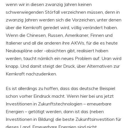
wenn wir in diesen zwanzig Jahren keinen
schwerwiegenden Störfall verzeichnen müssen, denn in
zwanzig Jahren werden sich die Vorzeichen, unter denen
über die Kernkraft geredet wird, völlig verändert haben.
Wenn die Chinesen, Russen, Amerikaner, Finnen und
Italiener und all die anderen ihre AKWs, für die es heute
Neubaupläne oder -absichten gibt, realisiert haben
werden, taucht nämlich ein neues Problem auf: Uran wird
knapp. Und damit steigt der Druck, über Alternativen zur
Kernkraft nachzudenken.
Es ist allerdings zu hoffen, dass das deutsche Beispiel
schon vorher Eindruck macht. Wenn hier bei uns jetzt
Investitionen in Zukunftstechnologien – erneuerbare
Energien – getätigt werden, dann ist das (neben
Investitionen in Bildung) die beste Zukunftsinvestition für
dieses Land. Erneuerbare Energien sind nicht