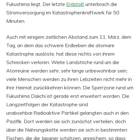
Fukushima liegt. Der letzte
Erdstoß
unterbrach die
Stromversorgung im Katastrophenkraftwerk für 50
Minuten.
Auch mit einigem zeitlichen Abstand zum 11. März, dem
Tag, an dem das schwere Erdbeben die atomare
Katastrophe auslöste, hat diese nichts von ihrem
Schrecken verloren. Weite Landstriche rund um die
Atomruine werden sehr, sehr lange unbewohnbar sein;
viele Menschen werden zu ihren Lebzeiten nicht mehr in
ihre Heimat zurückkehren können. Die Sperrzone rund um
Fukushima Daiichi ist gerade erst erweitert worden. Die
Langzeitfolgen der Katastrophe sind
unabsehbar.Radioaktive Partikel gelangten auch in den
Pazifik. Dort werden sie sich zunächst verteilen, doch
über die Nahrungskette werden sie sich in bestimmten
Fischen, die die Japaner schätzen, anreichern, so dass