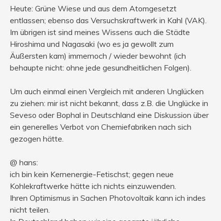
Heute: Grüne Wiese und aus dem Atomgesetzt
entlassen; ebenso das Versuchskraftwerk in Kahl (VAK).
Im übrigen ist sind meines Wissens auch die Städte
Hiroshima und Nagasaki (wo es ja gewollt zum
Äußersten kam) immernoch / wieder bewohnt (ich
behaupte nicht: ohne jede gesundheitlichen Folgen).
Um auch einmal einen Vergleich mit anderen Unglücken
zu ziehen: mir ist nicht bekannt, dass z.B. die Unglücke in
Seveso oder Bophal in Deutschland eine Diskussion über
ein generelles Verbot von Chemiefabriken nach sich
gezogen hätte.
@ hans:
ich bin kein Kernenergie-Fetischst; gegen neue
Kohlekraftwerke hätte ich nichts einzuwenden.
Ihren Optimismus in Sachen Photovoltaik kann ich indes
nicht teilen.