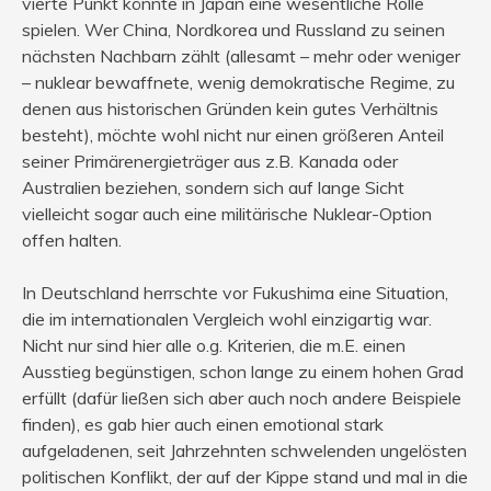
vierte Punkt könnte in Japan eine wesentliche Rolle
spielen. Wer China, Nordkorea und Russland zu seinen
nächsten Nachbarn zählt (allesamt – mehr oder weniger
– nuklear bewaffnete, wenig demokratische Regime, zu
denen aus historischen Gründen kein gutes Verhältnis
besteht), möchte wohl nicht nur einen größeren Anteil
seiner Primärenergieträger aus z.B. Kanada oder
Australien beziehen, sondern sich auf lange Sicht
vielleicht sogar auch eine militärische Nuklear-Option
offen halten.
In Deutschland herrschte vor Fukushima eine Situation,
die im internationalen Vergleich wohl einzigartig war.
Nicht nur sind hier alle o.g. Kriterien, die m.E. einen
Ausstieg begünstigen, schon lange zu einem hohen Grad
erfüllt (dafür ließen sich aber auch noch andere Beispiele
finden), es gab hier auch einen emotional stark
aufgeladenen, seit Jahrzehnten schwelenden ungelösten
politischen Konflikt, der auf der Kippe stand und mal in die