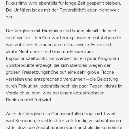
Fukushima wird ebenfalls für lange Zeit gesperrt bleiben.
Bei Unfällen ist es mit der Reversibilität eben nicht weit
her.
Der Vergleich mit Hiroshima und Nagasaki hilft da auch
nicht weiter – bei Kernwaffenexplosionen entstehen die
wesentlichen Schäden durch Druckwelle, Hitze und
akute Neutronen- und Gamma-Flüsse zum
Explosionszeitpunkt. Es werden nur ein paar Kilogramm
Spaltprodukte erzeugt, die sich überdies wegen der
großen Freisetzungshöhe auf eine sehr große Fläche
verteilen und entsprechend verdünnen – die Belastung
durch Fallout ist, jedenfalls nach ein paar Tagen, nichts im
Vergleich zu dem, was bei einem katastrophalen
Reaktorunfall frei wird.
Auch der Vergleich zu Chemieunfällen trägt nicht weit,
weil Kernenergie viel leichter vollständig zu substituieren
ist (s. dazu die Ausführungen von hans) als die komplette