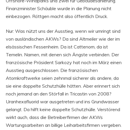
Offshore-Windparks und zwei für Gebäudesanierung.
Finanzminister Schäuble wurde in die Planung nicht
einbezogen. Röttgen macht also öffentlich Druck.
Nur: Was nützt uns der Ausstieg, wenn wir umringt sind
von ausländischen AKWs? Da sind Altmeiler wie der im
elsässischen Fessenheim. Da ist Cattenom, da ist
Temelin. Namen, mit denen sich Ängste verbinden. Der
französische Präsident Sarkozy hat noch im März einen
Ausstieg ausgeschlossen. Die französischen
Atomkraftwerke seien zehnmal sicherer als andere, da
sie eine doppelte Schutzhülle hätten. Aber erinnert sich
noch jemand an den Störfall in Tricastin von 2008?
Uranhexafluorid war ausgetreten und ins Grundwasser
gelangt. Da hilft keine doppelte Schutzhülle. Verstörend
wirkt auch, dass die Betreiberfirmen der AKWs
Wartungsarbeiten an billige Leiharbeitsfirmen vergeben.