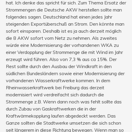
hat. Ich denke das spricht für sich. Zum Thema Ersatz der
Strommengen die Deutsche AKW herstellen sollte man
folgendes sagen. Deutschland hat einen jedes Jahr
steigenden Exportüberschuß an Strom. Den könnte man
sofort einsparen. Deshalb ist es ja auch derzeit möglich
die 8 AKW sofort vom Netz zu nehmen. Als zweites
würde eine Modernisierung der vorhandenen WKA zu
einer Verdopplung der Strommenge die mit Wind im Jahr
erzeugt wird führen. Also von 7,3 % aus ca 15%. Der
Rest sollte durch den Ausbau der Windkraft in den
südlichen Bundesländern sowie einer Modernisierung der
vorhandenen Wasserkraftwerke kommen. In dem
Rheinwasserkraftwerk bei Freiburg das derzeit
modernisiert wird verdreifacht sich dadurch die
Strommenge z.B. Wenn dann noch was fehlt sollte das
durch Zubau von Gaskraftwerken die in der
Kraftwärmekopplung laufen abgedeckt werden. Das
Ganze sollten die Stadtwerke umsetzen die sich schon
seit längerem in diese Richtung bewegen. Wenn man so