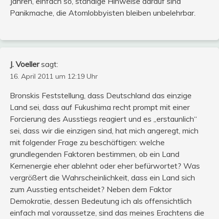
Jahren, einfach so, ständige Hinweise darauf sind
Panikmache, die Atomlobbyisten bleiben unbelehrbar.
J. Voeller
sagt:
16. April 2011 um 12:19 Uhr
Bronskis Feststellung, dass Deutschland das einzige
Land sei, dass auf Fukushima recht prompt mit einer
Forcierung des Ausstiegs reagiert und es „erstaunlich“
sei, dass wir die einzigen sind, hat mich angeregt, mich
mit folgender Frage zu beschäftigen: welche
grundlegenden Faktoren bestimmen, ob ein Land
Kernenergie eher ablehnt oder eher befürwortet? Was
vergrößert die Wahrscheinlichkeit, dass ein Land sich
zum Ausstieg entscheidet? Neben dem Faktor
Demokratie, dessen Bedeutung ich als offensichtlich
einfach mal voraussetze, sind das meines Erachtens die