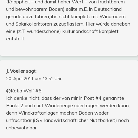
(Knappheit – und damit hoher Wert – von fruchtbarem
und bewohnbarem Boden) sollte m.E. in Deutschland
gerade dazu führen, ihn nicht komplett mit Windrädern
und Solarkollerktoren zuzupflastern. Hier würde daneben
eine (z.T. wunderschöne) Kulturlandschaft komplett
entstellt.
J. Voeller
sagt:
20. April 2011 um 13:51 Uhr
@Katja Wolf #6:
Ich denke nicht, dass der von mir in Post #4 genannte
Punkt 2 auch auf Windenergie übertragen werden kann,
denn Windkraftanlagen machen Boden weder
unfruchtbar (i.S.v. landwirtschaftlicher Nutzbarkeit) noch
unbewohnbar.