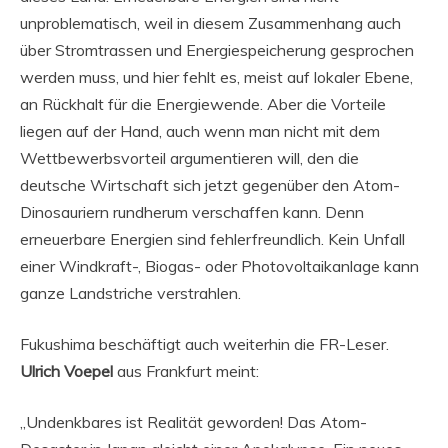
unproblematisch, weil in diesem Zusammenhang auch
über Stromtrassen und Energiespeicherung gesprochen
werden muss, und hier fehlt es, meist auf lokaler Ebene,
an Rückhalt für die Energiewende. Aber die Vorteile
liegen auf der Hand, auch wenn man nicht mit dem
Wettbewerbsvorteil argumentieren will, den die
deutsche Wirtschaft sich jetzt gegenüber den Atom-
Dinosauriern rundherum verschaffen kann. Denn
erneuerbare Energien sind fehlerfreundlich. Kein Unfall
einer Windkraft-, Biogas- oder Photovoltaikanlage kann
ganze Landstriche verstrahlen.
Fukushima beschäftigt auch weiterhin die FR-Leser.
Ulrich Voepel
aus Frankfurt meint:
„Undenkbares ist Realität geworden! Das Atom-