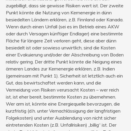
zugebilligt, dass sie gewisse Risiken wert ist. Der zweite
Punkt könnte die Nutzung von Kernenergie in dünn
besiedelten Ländern erklären, z.B. Finnland oder Kanada.
Wenn durch einen Unfall (sei es im Betrieb eines AKW
oder durch Versagen künftiger Endlager) eine bestimmte
Fläche für längere Zeit verloren geht, diese aber dünn
besiedelt ist oder sowieso unwirtlich, sind die Kosten
einer Evakuierung und/oder der Abschreibung von Boden
relativ gering. Der dritte Punkt könnte die Neigung eines
ärmeren Landes zur Kernenergie erklären, z.B. Indien
(gemeinsam mit Punkt 1). Sicherheit ist letztlich auch ein
Gut, das bewirtschaftet werden kann, und die
Vermeidung von Risiken verursacht Kosten – wer reich
ist, ist eher bereit, bestimmte Kosten zu übernehmen.
Wer arm ist, könnte eine Energiequelle bevorzugen, die
kurzfristig (d.h. unter Vernachlässigung der langfristigen
Folgekosten) und unter Ausblendung von nicht sicher
eintretenden Kosten (z.B. Unfallrisiken) „billig“ ist. Der