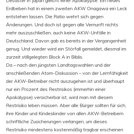
Desaster in Japan gleicht einer Apokalypse. Ein neues
Erdbeben hat in einem zweiten AKW Onagawa ein Leck
entstehen lassen. Die Ratio wehrt sich gegen
Änderungen. Und doch ist gegen alle Vernunft nichts
mehr auszuschließen, auch keine AKW-Unfälle in
Deutschland. Davon gab es bereits in der Vergangenheit
genug. Und wieder wird ein Störfall gemeldet, diesmal im
zurzeit stillgelegten Block A in Biblis.
Da – nach den jüngsten Landtagswahlen und der
anschließenden Atom-Diskussion – von der Lernfähigkeit
der AKW-Betreiber nicht auszugehen ist und überhaupt
nur ein Prozent des Restrisikos (immerhin einer
Apokalypse) versicherbar ist, wird man mit diesem
Restrisiko leben müssen. Aber alle Bürger sollten für sich,
ihre Kinder und Kindeskinder von allen AKW-Betreibern
schriftliche Zusicherungen verlangen, um dieses
Restrisiko mindestens kostenmäßig tragbar erscheinen