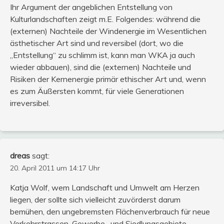
Ihr Argument der angeblichen Entstellung von
Kulturlandschaften zeigt m.E. Folgendes: während die
(externen) Nachteile der Windenergie im Wesentlichen
ästhetischer Art sind und reversibel (dort, wo die
„Entstellung“ zu schlimm ist, kann man WKA ja auch
wieder abbauen), sind die (externen) Nachteile und
Risiken der Kernenergie primär ethischer Art und, wenn
es zum Äußersten kommt, für viele Generationen
irreversibel.
dreas
sagt:
20. April 2011 um 14:17 Uhr
Katja Wolf, wem Landschaft und Umwelt am Herzen
liegen, der sollte sich vielleicht zuvörderst darum
bemühen, den ungebremsten Flächenverbrauch für neue
Verkehrstrassen, Gewerbe- und Siedlungsgebiete