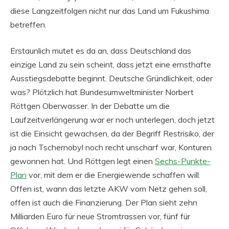
diese Langzeitfolgen nicht nur das Land um Fukushima
betreffen.
Erstaunlich mutet es da an, dass Deutschland das
einzige Land zu sein scheint, dass jetzt eine ernsthafte
Ausstiegsdebatte beginnt. Deutsche Gründlichkeit, oder
was? Plötzlich hat Bundesumweltminister Norbert
Röttgen Oberwasser. In der Debatte um die
Laufzeitverlängerung war er noch unterlegen, doch jetzt
ist die Einsicht gewachsen, da der Begriff Restrisiko, der
ja nach Tschernobyl noch recht unscharf war, Konturen
gewonnen hat. Und Röttgen legt einen
Sechs-Punkte-
Plan
vor, mit dem er die Energiewende schaffen will.
Offen ist, wann das letzte AKW vom Netz gehen soll,
offen ist auch die Finanzierung. Der Plan sieht zehn
Milliarden Euro für neue Stromtrassen vor, fünf für