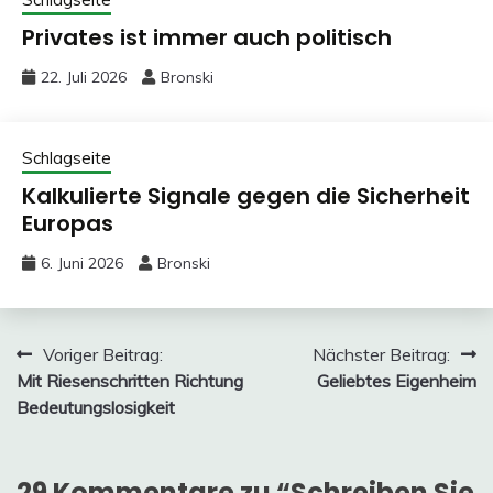
Privates ist immer auch politisch
22. Juli 2026
Bronski
Schlagseite
Kalkulierte Signale gegen die Sicherheit
Europas
6. Juni 2026
Bronski
Beitragsnavigation
Voriger Beitrag:
Nächster Beitrag:
Mit Riesenschritten Richtung
Geliebtes Eigenheim
Bedeutungslosigkeit
29 Kommentare zu “
Schreiben Sie