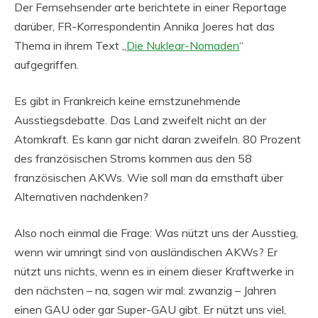
Der Fernsehsender arte berichtete in einer Reportage
darüber, FR-Korrespondentin Annika Joeres hat das
Thema in ihrem Text „
Die Nuklear-Nomaden
“
aufgegriffen.
Es gibt in Frankreich keine ernstzunehmende
Ausstiegsdebatte. Das Land zweifelt nicht an der
Atomkraft. Es kann gar nicht daran zweifeln. 80 Prozent
des französischen Stroms kommen aus den 58
französischen AKWs. Wie soll man da ernsthaft über
Alternativen nachdenken?
Also noch einmal die Frage: Was nützt uns der Ausstieg,
wenn wir umringt sind von ausländischen AKWs? Er
nützt uns nichts, wenn es in einem dieser Kraftwerke in
den nächsten – na, sagen wir mal: zwanzig – Jahren
einen GAU oder gar Super-GAU gibt. Er nützt uns viel,