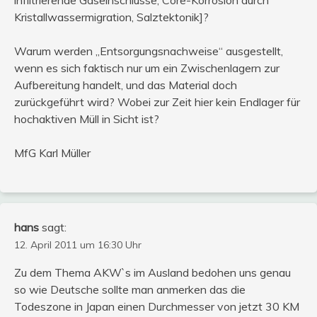
Kristallwassermigration, Salztektonik]?
Warum werden „Entsorgungsnachweise“ ausgestellt,
wenn es sich faktisch nur um ein Zwischenlagern zur
Aufbereitung handelt, und das Material doch
zurückgeführt wird? Wobei zur Zeit hier kein Endlager für
hochaktiven Müll in Sicht ist?
MfG Karl Müller
hans
sagt:
12. April 2011 um 16:30 Uhr
Zu dem Thema AKW`s im Ausland bedohen uns genau
so wie Deutsche sollte man anmerken das die
Todeszone in Japan einen Durchmesser von jetzt 30 KM