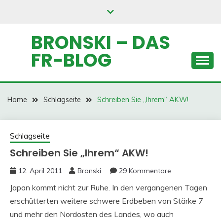
Skip
to
content
BRONSKI – DAS
FR-BLOG
Home
Schlagseite
Schreiben Sie „Ihrem“ AKW!
Schlagseite
Schreiben Sie „Ihrem“ AKW!
12. April 2011
Bronski
29 Kommentare
Japan kommt nicht zur Ruhe. In den vergangenen Tagen
erschütterten weitere schwere Erdbeben von Stärke 7
und mehr den Nordosten des Landes, wo auch