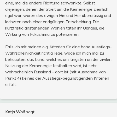
eine, mal die andere Richtung schwankte. Selbst
diejenigen, denen der Streit um die Kernenergie ziemlich
egal war, waren des ewigen Hin und Her überdrüssig und
lechzten nach einer endgültigen Entscheidung. Die
kurzfristig anstehenden Wahlen taten ihr Übriges, die
Wirkung von Fukushima zu potenzieren.
Falls ich mit meinen o.g. Kriterien für eine hohe Ausstiegs-
Wahrscheinlichkeit richtig liege, wage ich mich mal zu
behaupten: das Land, welches am längsten an der zivilen
Nutzung der Kernenergie festhalten wird, ist sehr
wahrscheinlich Russland – dort ist (mit Ausnahme von
Punkt 4) keines der Ausstiegs-begünstigenden Kriterien
erfüllt.
Katja Wolf
sagt: