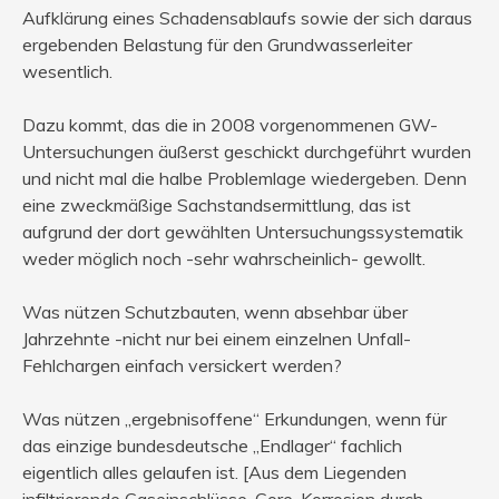
Aufklärung eines Schadensablaufs sowie der sich daraus
ergebenden Belastung für den Grundwasserleiter
wesentlich.
Dazu kommt, das die in 2008 vorgenommenen GW-
Untersuchungen äußerst geschickt durchgeführt wurden
und nicht mal die halbe Problemlage wiedergeben. Denn
eine zweckmäßige Sachstandsermittlung, das ist
aufgrund der dort gewählten Untersuchungssystematik
weder möglich noch -sehr wahrscheinlich- gewollt.
Was nützen Schutzbauten, wenn absehbar über
Jahrzehnte -nicht nur bei einem einzelnen Unfall-
Fehlchargen einfach versickert werden?
Was nützen „ergebnisoffene“ Erkundungen, wenn für
das einzige bundesdeutsche „Endlager“ fachlich
eigentlich alles gelaufen ist. [Aus dem Liegenden
infiltrierende Gaseinschlüsse, Core-Korrosion durch