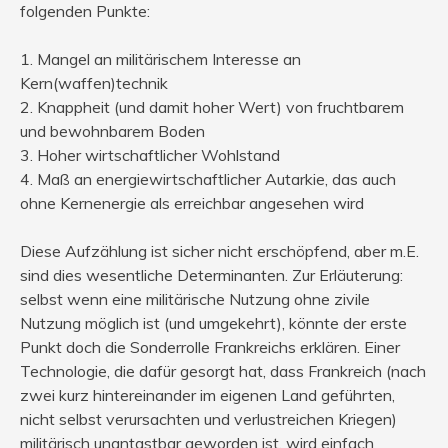
folgenden Punkte:
1. Mangel an militärischem Interesse an
Kern(waffen)technik
2. Knappheit (und damit hoher Wert) von fruchtbarem
und bewohnbarem Boden
3. Hoher wirtschaftlicher Wohlstand
4. Maß an energiewirtschaftlicher Autarkie, das auch
ohne Kernenergie als erreichbar angesehen wird
Diese Aufzählung ist sicher nicht erschöpfend, aber m.E.
sind dies wesentliche Determinanten. Zur Erläuterung:
selbst wenn eine militärische Nutzung ohne zivile
Nutzung möglich ist (und umgekehrt), könnte der erste
Punkt doch die Sonderrolle Frankreichs erklären. Einer
Technologie, die dafür gesorgt hat, dass Frankreich (nach
zwei kurz hintereinander im eigenen Land geführten,
nicht selbst verursachten und verlustreichen Kriegen)
militärisch unantastbar geworden ist, wird einfach