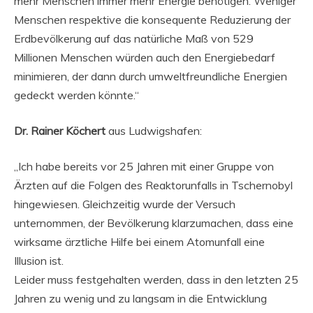
mehr Menschen immer mehr Energie benötigen. Weniger
Menschen respektive die konsequente Reduzierung der
Erdbevölkerung auf das natürliche Maß von 529
Millionen Menschen würden auch den Energiebedarf
minimieren, der dann durch umweltfreundliche Energien
gedeckt werden könnte.“
Dr. Rainer Köchert
aus Ludwigshafen:
„Ich habe bereits vor 25 Jahren mit einer Gruppe von
Ärzten auf die Folgen des Reaktorunfalls in Tschernobyl
hingewiesen. Gleichzeitig wurde der Versuch
unternommen, der Bevölkerung klarzumachen, dass eine
wirksame ärztliche Hilfe bei einem Atomunfall eine
Illusion ist.
Leider muss festgehalten werden, dass in den letzten 25
Jahren zu wenig und zu langsam in die Entwicklung