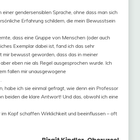
rin einer gendersensiblen Sprache, ohne dass man sich
rsönliche Erfahrung schildern, die mein Bewusstsein
 lernte, dass eine Gruppe von Menschen (oder auch
iches Exemplar dabei ist, fand ich das sehr
st mir bewusst geworden, dass das in meiner
 aber eben nie als Regel ausgesprochen wurde. Ich
itdem fallen mir unausgewogene
.
 habe ich sie einmal gefragt, wie denn ein Professor
on beiden die klare Antwort! Und das, obwohl ich eine
r im Kopf schaffen Wirklichkeit und beeinflussen – oft
Birgit Kindler, Oberursel