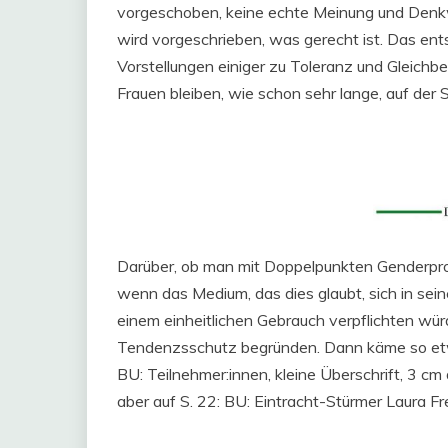
vorgeschoben, keine echte Meinung und Denkw
wird vorgeschrieben, was gerecht ist. Das ents
Vorstellungen einiger zu Toleranz und Gleich
Frauen bleiben, wie schon sehr lange, auf der 
Darüber, ob man mit Doppelpunkten Genderpr
wenn das Medium, das dies glaubt, sich in se
einem einheitlichen Gebrauch verpflichten wür
Tendenzsschutz begründen. Dann käme so etwas
BU: Teilnehmer:innen, kleine Überschrift, 3 cm 
aber auf S. 22: BU: Eintracht-Stürmer Laura Fr