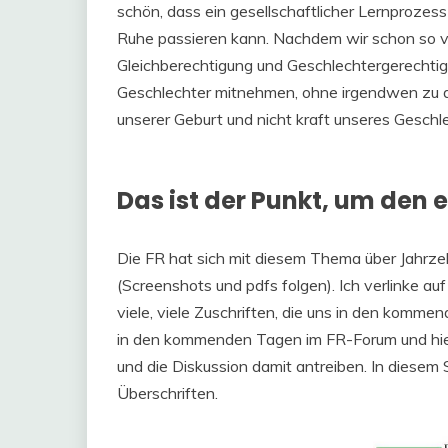
schön, dass ein gesellschaftlicher Lernprozess 
Ruhe passieren kann. Nachdem wir schon so vie
Gleichberechtigung und Geschlechtergerechtig
Geschlechter mitnehmen, ohne irgendwen zu di
unserer Geburt und nicht kraft unseres Geschl
Das ist der Punkt, um den
Die FR hat sich mit diesem Thema über Jahrzeh
(Screenshots und pdfs folgen). Ich verlinke au
viele, viele Zuschriften, die uns in den komm
in den kommenden Tagen im FR-Forum und hier 
und die Diskussion damit antreiben. In diese
Überschriften.