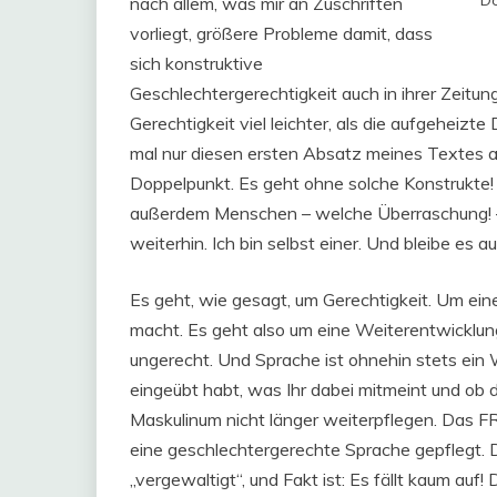
nach allem, was mir an Zuschriften
vorliegt, größere Probleme damit, dass
sich konstruktive
Geschlechtergerechtigkeit auch in ihrer Zeitun
Gerechtigkeit viel leichter, als die aufgeheizt
mal nur diesen ersten Absatz meines Textes an
Doppelpunkt. Es geht ohne solche Konstrukte! L
außerdem Menschen – welche Überraschung! – 
weiterhin. Ich bin selbst einer. Und bleibe es au
Es geht, wie gesagt, um Gerechtigkeit. Um ein
macht. Es geht also um eine Weiterentwicklung
ungerecht. Und Sprache ist ohnehin stets ein
eingeübt habt, was Ihr dabei mitmeint und ob d
Maskulinum nicht länger weiterpflegen. Das FR-
eine geschlechtergerechte Sprache gepflegt. D
„vergewaltigt“, und Fakt ist: Es fällt kaum auf!