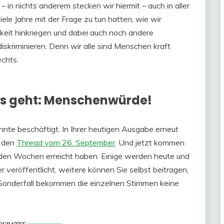
– in nichts anderem stecken wir hiermit – auch in aller
le Jahre mit der Frage zu tun hatten, wie wir
keit hinkriegen und dabei auch noch andere
skriminieren. Denn wir alle sind Menschen kraft
echts.
 es geht: Menschenwürde!
nte beschäftigt. In Ihrer heutigen Ausgabe erneut
f den
Thread vom 26. September
. Und jetzt kommen
enden Wochen erreicht haben. Einige werden heute und
veröffentlicht, weitere können Sie selbst beitragen,
m Sonderfall bekommen die einzelnen Stimmen keine