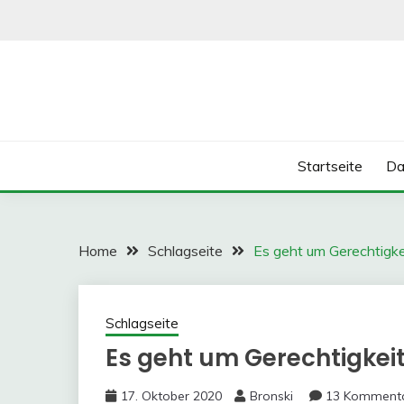
Skip
to
content
Startseite
Da
Home
Schlagseite
Es geht um Gerechtigke
Schlagseite
Es geht um Gerechtigkei
17. Oktober 2020
Bronski
13 Komment