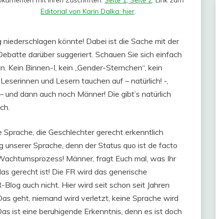
Editorial von Karin Dalka: hier
.
g niederschlagen könnte! Dabei ist die Sache mit der
e Debatte darüber suggeriert. Schauen Sie sich einfach
. Kein Binnen-I, kein „Gender-Sternchen“, kein
eserinnen und Lesern tauchen auf – natürlich! -,
und dann auch noch Männer! Die gibt’s natürlich
ch.
e Sprache, die Geschlechter gerecht erkenntlich
 unserer Sprache, denn der Status quo ist de facto
 Wachtumsprozess! Männer, fragt Euch mal, was Ihr
as gerecht ist! Die FR wird das generische
Blog auch nicht. Hier wird seit schon seit Jahren
as geht, niemand wird verletzt, keine Sprache wird
 Das ist eine beruhigende Erkenntnis, denn es ist doch