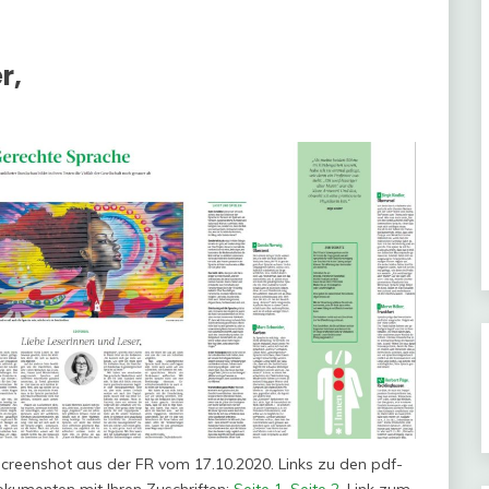
r,
creenshot aus der FR vom 17.10.2020. Links zu den pdf-
kumenten mit Ihren Zuschriften:
Seite 1
,
Seite 2
. Link zum