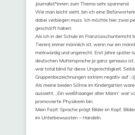
Journalist*innen zum Thema sehr spannend.
Wie man leicht sieht, bin ich eine Befürworte
dabei verbiegen muss. Ich möchte hier zwei pe
geschärft haben:
Als ich in der Schule im Französischunterricht
Tieren) immer männlich ist, wenn nur ein männl
merkwürdig und ungerecht. Erst Jahre später i
deutschen Muttersprache ja ganz genauso ist,
war total blind für diese Ungerechtigkeit. Se
Gruppenbezeichnungen extrem negativ auf ;-))
Als meine beiden Söhne im Kindergarten waren,
aussieht. „Ein weißhaariger alter Mann“ war v
promovierte Physikerin bin.
Mein Fazit: Sprache prägt Bilder im Kopf, Bilde
im Unterbewussten – Handeln.