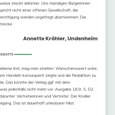
eise steckt dahinter. Uns mündigen Bürgerinnen
pricht nicht einer offenen Gesellschaft, die
berechtigung werden ungefragt übernommen. Die
Strecke.
Annette Kröhler, Undenheim
obleme löst, mag man streiten. Wünschenswert wäre,
inem Handeln konsequent zeigte und die Redaktion zu
de. Das könnte der Verlag ggf. mit dem
 jedenfalls nicht mehr vor: Ausgabe 18.9., S. D2:
darunter: Vertreterinnen und Vertreter. Der Knaller
eigang. Das ist dauerhaft unlesbarer Mist.