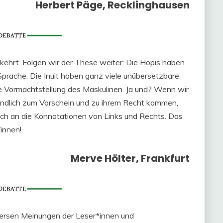
Herbert Päge, Recklinghausen
ehrt. Folgen wir der These weiter: Die Hopis haben
r Sprache. Die Inuit haben ganz viele unübersetzbare
e Vormachtstellung des Maskulinen. Ja und? Wenn wir
 endlich zum Vorschein und zu ihrem Recht kommen,
ch an die Konnotationen von Links und Rechts. Das
/innen!
Merve Hölter, Frankfurt
diversen Meinungen der Leser*innen und