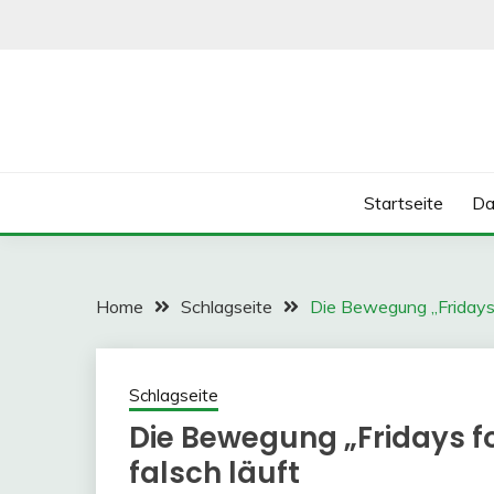
Skip
to
content
Startseite
Da
Home
Schlagseite
Die Bewegung „Fridays f
Schlagseite
Die Bewegung „Fridays f
falsch läuft