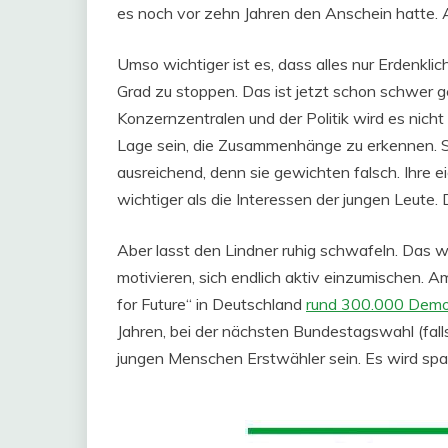
es noch vor zehn Jahren den Anschein hatte. A
Umso wichtiger ist es, dass alles nur Erdenkli
Grad zu stoppen. Das ist jetzt schon schwer g
Konzernzentralen und der Politik wird es nicht l
Lage sein, die Zusammenhänge zu erkennen. Sie
ausreichend, denn sie gewichten falsch. Ihre 
wichtiger als die Interessen der jungen Leute. 
Aber lasst den Lindner ruhig schwafeln. Das 
motivieren, sich endlich aktiv einzumischen.
for Future“ in Deutschland
rund 300.000 Demon
Jahren, bei der nächsten Bundestagswahl (fal
jungen Menschen Erstwähler sein. Es wird spa