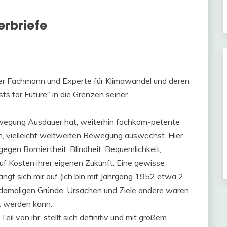
erbriefe
er Fachmann und Experte für Klimawandel und deren
sts for Future“ in die Grenzen seiner
Bewegung Ausdauer hat, weiterhin fachkom-petente
en, vielleicht weltweiten Bewegung auswächst. Hier
gegen Borniertheit, Blindheit, Bequemlichkeit,
auf Kosten ihrer eigenen Zukunft. Eine gewisse
ngt sich mir auf (ich bin mit Jahrgang 1952 etwa 2
damaligen Gründe, Ursachen und Ziele andere waren,
et werden kann.
il von ihr, stellt sich definitiv und mit großem