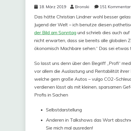
18. März 2019
Bronski
151 Kommentar
Das hätte Christian Lindner wohl besser gelas
Jugend der Welt – ich benutze diesen pathetisc
der Bild am Sonntag
und schrieb dies auch auf
nicht erwarten, dass sie bereits alle globale
ökonomisch Machbare sehen.“ Das sei etwas fü
So lasst uns denn über den Begriff „Profi“ med
vor allem die Auslastung und Rentabilität ihr
welche gern große Autos – vulgo CO2-Schleude
verdienen lässt als mit kleinen, sparsamen Gef
Profis in Sachen
Selbstdarstellung
Anderen in Talkshows das Wort abschne
Sie mich mal ausreden!