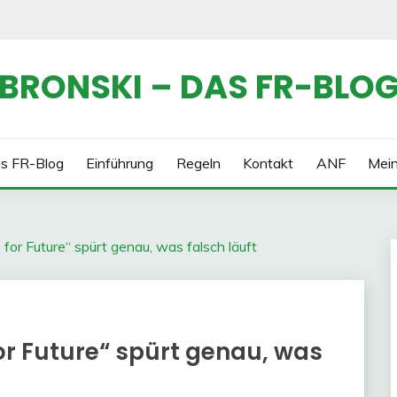
BRONSKI – DAS FR-BLO
s FR-Blog
Einführung
Regeln
Kontakt
ANF
Mei
or Future“ spürt genau, was falsch läuft
or Future“ spürt genau, was