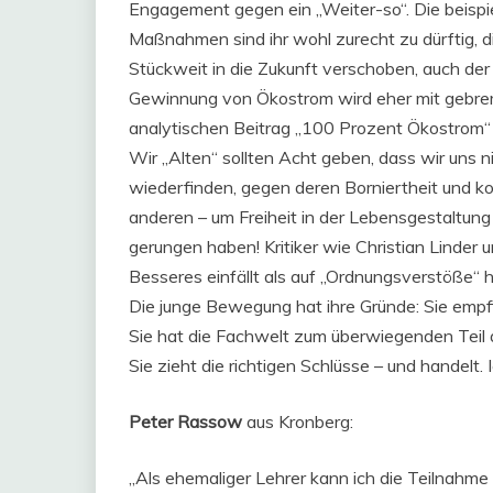
Engagement gegen ein „Weiter-so“. Die beisp
Maßnahmen sind ihr wohl zurecht zu dürftig, 
Stückweit in die Zukunft verschoben, auch de
Gewinnung von Ökostrom wird eher mit gebre
analytischen Beitrag „100 Prozent Ökostrom“ 
Wir „Alten“ sollten Acht geben, dass wir uns n
wiederfinden, gegen deren Borniertheit und ko
anderen – um Freiheit in der Lebensgestaltung
gerungen haben! Kritiker wie Christian Linder 
Besseres einfällt als auf „Ordnungsverstöße“ 
Die junge Bewegung hat ihre Gründe: Sie empfi
Sie hat die Fachwelt zum überwiegenden Teil au
Sie zieht die richtigen Schlüsse – und handelt.
Peter Rassow
aus Kronberg:
„Als ehemaliger Lehrer kann ich die Teilnahm