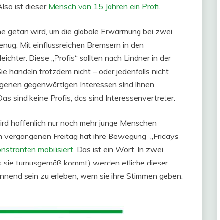
lso ist dieser
Mensch von 15 Jahren ein Profi
.
che getan wird, um die globale Erwärmung bei zwei
enug. Mit einflussreichen Bremsern in den
eichter. Diese „Profis“ sollten nach Lindner in der
 handeln trotzdem nicht – oder jedenfalls nicht
eigenen gegenwärtigen Interessen sind ihnen
Das sind keine Profis, das sind Interessenvertreter.
wird hoffenlich nur noch mehr junge Menschen
 Am vergangenen Freitag hat ihre Bewegung „Fridays
stranten mobilisiert
. Das ist ein Wort. In zwei
ls sie turnusgemäß kommt) werden etliche dieser
nnend sein zu erleben, wem sie ihre Stimmen geben.