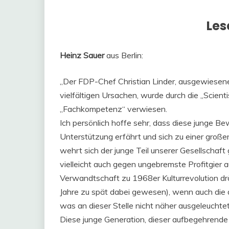
Les
Heinz Sauer
aus Berlin:
„Der FDP-Chef Christian Linder, ausgewiesen
vielfältigen Ursachen, wurde durch die „Scienti
„Fachkompetenz“ verwiesen.
Ich persönlich hoffe sehr, dass diese junge 
Unterstützung erfährt und sich zu einer groß
wehrt sich der junge Teil unserer Gesellschaft 
vielleicht auch gegen ungebremste Profitgier 
Verwandtschaft zu 1968er Kulturrevolution drä
Jahre zu spät dabei gewesen), wenn auch die 
was an dieser Stelle nicht näher ausgeleucht
Diese junge Generation, dieser aufbegehrende Te