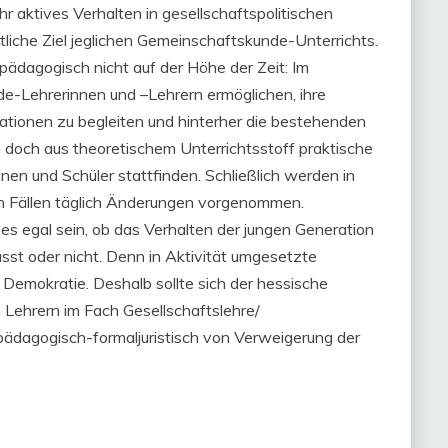
Ihr aktives Verhalten in gesellschaftspolitischen
liche Ziel jeglichen Gemeinschaftskunde-Unterrichts.
h pädagogisch nicht auf der Höhe der Zeit: Im
-Lehrerinnen und –Lehrern ermöglichen, ihre
ationen zu begleiten und hinterher die bestehenden
 doch aus theoretischem Unterrichtsstoff praktische
en und Schüler stattfinden. Schließlich werden in
en Fällen täglich Änderungen vorgenommen.
es egal sein, ob das Verhalten der jungen Generation
asst oder nicht. Denn in Aktivität umgesetzte
 Demokratie. Deshalb sollte sich der hessische
n Lehrern im Fach Gesellschaftslehre/
ädagogisch-formaljuristisch von Verweigerung der