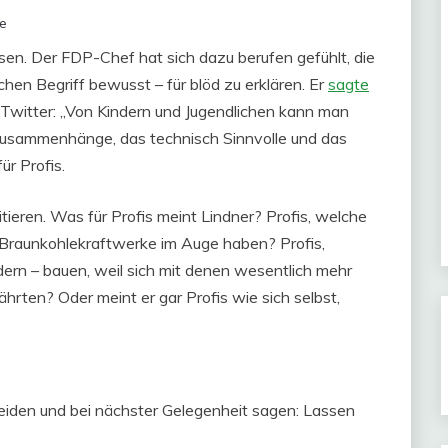
e
sen. Der FDP-Chef hat sich dazu berufen gefühlt, die
hen Begriff bewusst – für blöd zu erklären. Er
sagte
 Twitter: „Von Kindern und Jugendlichen kann man
n Zusammenhänge, das technisch Sinnvolle und das
r Profis.
itieren. Was für Profis meint Lindner? Profis, welche
er Braunkohlekraftwerke im Auge haben? Profis,
rn – bauen, weil sich mit denen wesentlich mehr
ährten? Oder meint er gar Profis wie sich selbst,
iden und bei nächster Gelegenheit sagen: Lassen