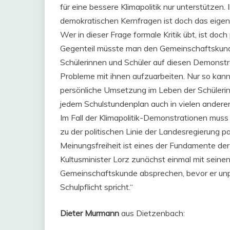
für eine bessere Klimapolitik nur unterstützen. 
demokratischen Kernfragen ist doch das eigent
Wer in dieser Frage formale Kritik übt, ist doc
Gegenteil müsste man den Gemeinschaftskunde
Schülerinnen und Schüler auf diesen Demonstr
Probleme mit ihnen aufzuarbeiten. Nur so kann
persönliche Umsetzung im Leben der Schülerinn
jedem Schulstundenplan auch in vielen ander
Im Fall der Klimapolitik-Demonstrationen muss 
zu der politischen Linie der Landesregierung p
Meinungsfreiheit ist eines der Fundamente der
Kultusminister Lorz zunächst einmal mit seine
Gemeinschaftskunde absprechen, bevor er unp
Schulpflicht spricht.“
Dieter Murmann
aus Dietzenbach: