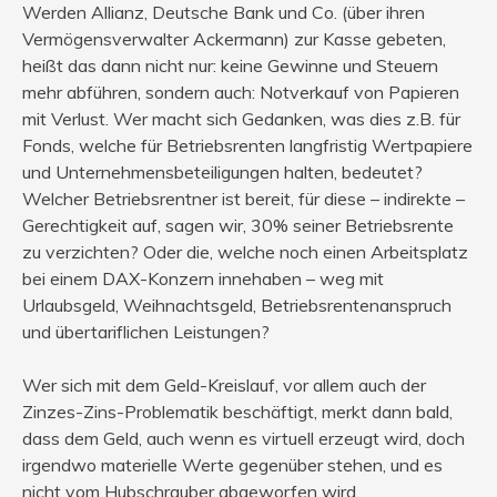
Werden Allianz, Deutsche Bank und Co. (über ihren
Vermögensverwalter Ackermann) zur Kasse gebeten,
heißt das dann nicht nur: keine Gewinne und Steuern
mehr abführen, sondern auch: Notverkauf von Papieren
mit Verlust. Wer macht sich Gedanken, was dies z.B. für
Fonds, welche für Betriebsrenten langfristig Wertpapiere
und Unternehmensbeteiligungen halten, bedeutet?
Welcher Betriebsrentner ist bereit, für diese – indirekte –
Gerechtigkeit auf, sagen wir, 30% seiner Betriebsrente
zu verzichten? Oder die, welche noch einen Arbeitsplatz
bei einem DAX-Konzern innehaben – weg mit
Urlaubsgeld, Weihnachtsgeld, Betriebsrentenanspruch
und übertariflichen Leistungen?
Wer sich mit dem Geld-Kreislauf, vor allem auch der
Zinzes-Zins-Problematik beschäftigt, merkt dann bald,
dass dem Geld, auch wenn es virtuell erzeugt wird, doch
irgendwo materielle Werte gegenüber stehen, und es
nicht vom Hubschrauber abgeworfen wird.