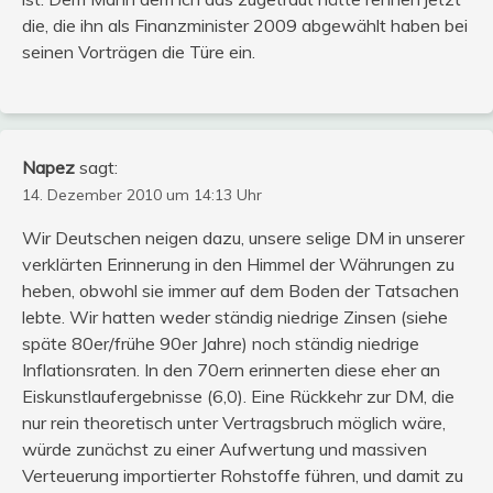
die, die ihn als Finanzminister 2009 abgewählt haben bei
seinen Vorträgen die Türe ein.
Napez
sagt:
14. Dezember 2010 um 14:13 Uhr
Wir Deutschen neigen dazu, unsere selige DM in unserer
verklärten Erinnerung in den Himmel der Währungen zu
heben, obwohl sie immer auf dem Boden der Tatsachen
lebte. Wir hatten weder ständig niedrige Zinsen (siehe
späte 80er/frühe 90er Jahre) noch ständig niedrige
Inflationsraten. In den 70ern erinnerten diese eher an
Eiskunstlaufergebnisse (6,0). Eine Rückkehr zur DM, die
nur rein theoretisch unter Vertragsbruch möglich wäre,
würde zunächst zu einer Aufwertung und massiven
Verteuerung importierter Rohstoffe führen, und damit zu