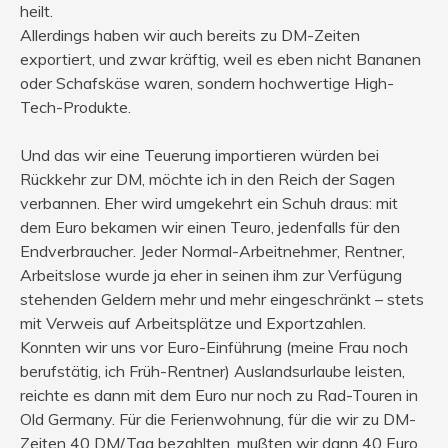
heilt.
Allerdings haben wir auch bereits zu DM-Zeiten
exportiert, und zwar kräftig, weil es eben nicht Bananen
oder Schafskäse waren, sondern hochwertige High-
Tech-Produkte.
Und das wir eine Teuerung importieren würden bei
Rückkehr zur DM, möchte ich in den Reich der Sagen
verbannen. Eher wird umgekehrt ein Schuh draus: mit
dem Euro bekamen wir einen Teuro, jedenfalls für den
Endverbraucher. Jeder Normal-Arbeitnehmer, Rentner,
Arbeitslose wurde ja eher in seinen ihm zur Verfügung
stehenden Geldern mehr und mehr eingeschränkt – stets
mit Verweis auf Arbeitsplätze und Exportzahlen.
Konnten wir uns vor Euro-Einführung (meine Frau noch
berufstätig, ich Früh-Rentner) Auslandsurlaube leisten,
reichte es dann mit dem Euro nur noch zu Rad-Touren in
Old Germany. Für die Ferienwohnung, für die wir zu DM-
Zeiten 40 DM/Tag bezahlten, mußten wir dann 40 Euro