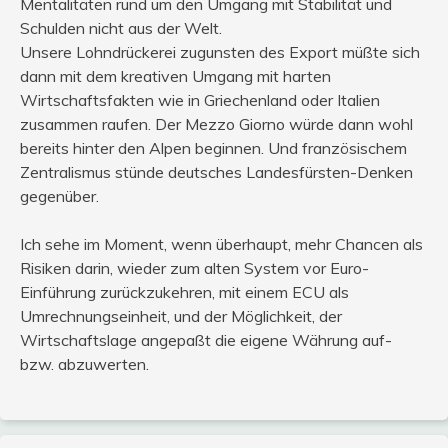
Mentalitäten rund um den Umgang mit Stabilität und
Schulden nicht aus der Welt.
Unsere Lohndrückerei zugunsten des Export müßte sich
dann mit dem kreativen Umgang mit harten
Wirtschaftsfakten wie in Griechenland oder Italien
zusammen raufen. Der Mezzo Giorno würde dann wohl
bereits hinter den Alpen beginnen. Und französischem
Zentralismus stünde deutsches Landesfürsten-Denken
gegenüber.
Ich sehe im Moment, wenn überhaupt, mehr Chancen als
Risiken darin, wieder zum alten System vor Euro-
Einführung zurückzukehren, mit einem ECU als
Umrechnungseinheit, und der Möglichkeit, der
Wirtschaftslage angepaßt die eigene Währung auf-
bzw. abzuwerten.