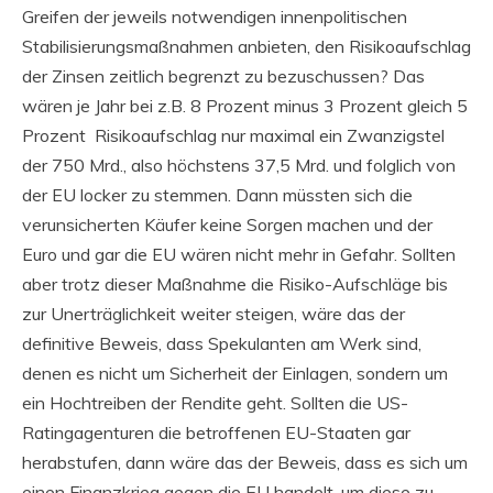
Greifen der jeweils notwendigen innenpolitischen
Stabilisierungsmaßnahmen anbieten, den Risikoaufschlag
der Zinsen zeitlich begrenzt zu bezuschussen? Das
wären je Jahr bei z.B. 8 Prozent minus 3 Prozent gleich 5
Prozent Risikoaufschlag nur maximal ein Zwanzigstel
der 750 Mrd., also höchstens 37,5 Mrd. und folglich von
der EU locker zu stemmen. Dann müssten sich die
verunsicherten Käufer keine Sorgen machen und der
Euro und gar die EU wären nicht mehr in Gefahr. Sollten
aber trotz dieser Maßnahme die Risiko-Aufschläge bis
zur Unerträglichkeit weiter steigen, wäre das der
definitive Beweis, dass Spekulanten am Werk sind,
denen es nicht um Sicherheit der Einlagen, sondern um
ein Hochtreiben der Rendite geht. Sollten die US-
Ratingagenturen die betroffenen EU-Staaten gar
herabstufen, dann wäre das der Beweis, dass es sich um
einen Finanzkrieg gegen die EU handelt, um diese zu