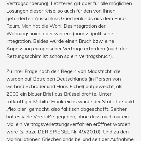
Vertragsänderung). Letzteres gilt aber für alle möglichen
Lösungen dieser Krise, so auch für den von Ihnen
geforderten Ausschluss Griechenlands aus dem Euro-
Raum. Man hat die Wahl: Desintegration der
Währungsunion oder weitere (finanz-)politische
Integration. Beides würde einen Bruch bzw. eine
Anpassung europäischer Verträge erfordern (auch der
Rettungsschirm ist schon so ein Vertragsbruch).
Zu Ihrer Frage nach den Regeln von Maastricht: die
wurden auf Betreiben Deutschlands (in Person von
Gerhard Schröder und Hans Eichel) aufgeweicht, als
2003 ein blauer Brief aus Brüssel drohte. Unter
tatkräftiger Mithilfe Frankreichs wurde der Stabilitätspakt
„flexibler“ gemacht, also faktisch abgeschafft. Seither
hat es viele Verstöße gegeben, ohne dass auch nur ein
Mal ein Vertragsverletzungsverfahren eröffnet worden
wäre (s. dazu DER SPIEGEL Nr. 49/2010). Und zu den
Manipulationen Griechenlands bei und seit der Aufnahme