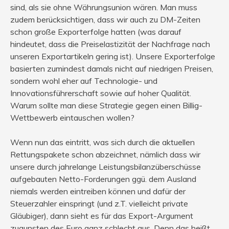
sind, als sie ohne Währungsunion wären. Man muss
zudem berücksichtigen, dass wir auch zu DM-Zeiten
schon große Exporterfolge hatten (was darauf
hindeutet, dass die Preiselastizität der Nachfrage nach
unseren Exportartikeln gering ist). Unsere Exporterfolge
basierten zumindest damals nicht auf niedrigen Preisen,
sondern wohl eher auf Technologie- und
Innovationsführerschaft sowie auf hoher Qualität.
Warum sollte man diese Strategie gegen einen Billig-
Wettbewerb eintauschen wollen?
Wenn nun das eintritt, was sich durch die aktuellen
Rettungspakete schon abzeichnet, nämlich dass wir
unsere durch jahrelange Leistungsbilanzüberschüsse
aufgebauten Netto-Forderungen ggü. dem Ausland
niemals werden eintreiben können und dafür der
Steuerzahler einspringt (und z.T. vielleicht private
Gläubiger), dann sieht es für das Export-Argument
zugunsten des Euro ganz schlecht aus. Denn das heißt