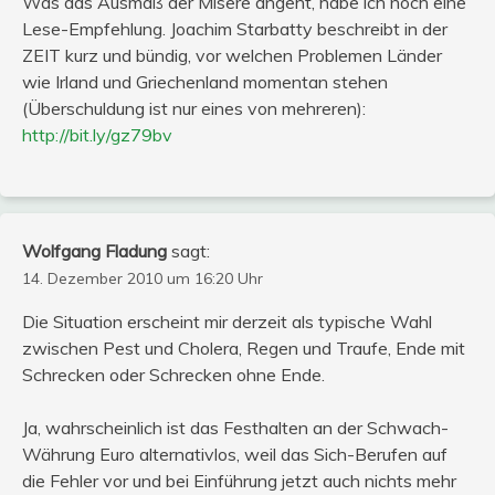
Was das Ausmaß der Misere angeht, habe ich noch eine
Lese-Empfehlung. Joachim Starbatty beschreibt in der
ZEIT kurz und bündig, vor welchen Problemen Länder
wie Irland und Griechenland momentan stehen
(Überschuldung ist nur eines von mehreren):
http://bit.ly/gz79bv
Wolfgang Fladung
sagt:
14. Dezember 2010 um 16:20 Uhr
Die Situation erscheint mir derzeit als typische Wahl
zwischen Pest und Cholera, Regen und Traufe, Ende mit
Schrecken oder Schrecken ohne Ende.
Ja, wahrscheinlich ist das Festhalten an der Schwach-
Währung Euro alternativlos, weil das Sich-Berufen auf
die Fehler vor und bei Einführung jetzt auch nichts mehr