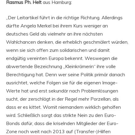
Rasmus Ph. Helt
aus Hamburg:
„Der Leitartikel führt in die richtige Richtung. Allerdings
dürfte Angela Merkel bei ihrem Kurs weniger an
deutsches Geld als vielmehr an ihre nächsten
Wahlchancen denken, die erheblich geschmälert würden,
wenn sie sich offen zum solidarischen und damit
endgültig vereinten Europa bekennt. Weswegen die
abwertende Bezeichnung „Kleinkrämerin“ ihre volle
Berechtigung hat. Denn wer seine Politik primär danach
ausrichtet, welche Folgen sie für die eigenen Image-
Werte hat und erst sekundär nach Problemlösungen
sucht, der zerschlägt in der Regel mehr Porzellan, als
dass er es kittet. Womit niemandem wirklich geholfen
wird. Schließlich sorgt das strikte Nein zu den Euro-
Bonds dafür, dass die kriselnden Mitglieder der Euro-
Zone noch weit nach 2013 auf (Transfer-)Hilfen