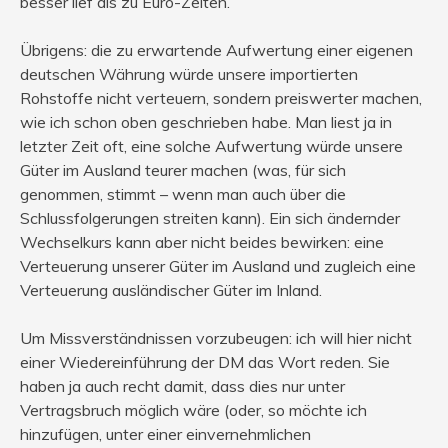
besser lief als zu Euro-Zeiten.
Übrigens: die zu erwartende Aufwertung einer eigenen
deutschen Währung würde unsere importierten
Rohstoffe nicht verteuern, sondern preiswerter machen,
wie ich schon oben geschrieben habe. Man liest ja in
letzter Zeit oft, eine solche Aufwertung würde unsere
Güter im Ausland teurer machen (was, für sich
genommen, stimmt – wenn man auch über die
Schlussfolgerungen streiten kann). Ein sich ändernder
Wechselkurs kann aber nicht beides bewirken: eine
Verteuerung unserer Güter im Ausland und zugleich eine
Verteuerung ausländischer Güter im Inland.
Um Missverständnissen vorzubeugen: ich will hier nicht
einer Wiedereinführung der DM das Wort reden. Sie
haben ja auch recht damit, dass dies nur unter
Vertragsbruch möglich wäre (oder, so möchte ich
hinzufügen, unter einer einvernehmlichen