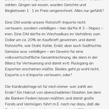
zahlen. Gingen wir essen, wurden Gerichte und
Begleitwein 1 : 1 im Preis umgerechnet. Alles nur gefühlt?
Eine DM würde unsere Rohstoff-Importe nicht
verteuern, sondern verbilligen – hier dürfte # 3 – Napez –
irren. Eine DM dürfte im Wechselkurs im Verhältnis zum
Dollar um ca. 20% an Kaufkraft gewinnen, und damit
Rohstoffe, wie Stahl, Kohle, Erdöl, aber auch Südfrüchte,
Gemüse usw. verbilligen – ein Gewinn für eine
volkswirtschaftliche Gesamtrechnung, die dann in der
Bilanz für Verteuerung und damit evtl. Rückgang an
Exporten erscheinen müßte. Beides geht ja wohl nicht,
Exporte u n d Importe verteuern, oder?
Die Kardinalsfrage ist für mich immer: wer zahlt am
Ende? Ein Haircut von überschuldeten Staaten, bei dem
die Banken Federn lassen müßten, und damit große
Fonds und Vermögen, führt m.E. nach nur dazu, daß die