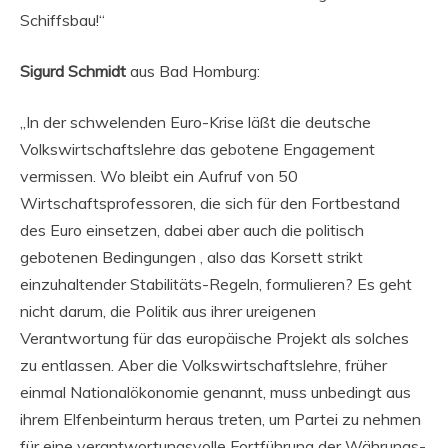
Schiffsbau!“
Sigurd Schmidt
aus Bad Homburg:
„In der schwelenden Euro-Krise läßt die deutsche
Volkswirtschaftslehre das gebotene Engagement
vermissen. Wo bleibt ein Aufruf von 50
Wirtschaftsprofessoren, die sich für den Fortbestand
des Euro einsetzen, dabei aber auch die politisch
gebotenen Bedingungen , also das Korsett strikt
einzuhaltender Stabilitäts-Regeln, formulieren? Es geht
nicht darum, die Politik aus ihrer ureigenen
Verantwortung für das europäische Projekt als solches
zu entlassen. Aber die Volkswirtschaftslehre, früher
einmal Nationalökonomie genannt, muss unbedingt aus
ihrem Elfenbeinturm heraus treten, um Partei zu nehmen
für eine verantwortungsvolle Fortführung der Währungs-