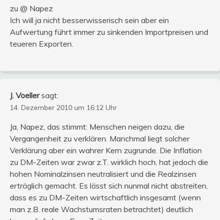
zu @ Napez
Ich will ja nicht besserwisserisch sein aber ein
Aufwertung führt immer zu sinkenden Importpreisen und
teueren Exporten.
J. Voeller
sagt:
14. Dezember 2010 um 16:12 Uhr
Ja, Napez, das stimmt: Menschen neigen dazu, die
Vergangenheit zu verklären. Manchmal liegt solcher
Verklärung aber ein wahrer Kern zugrunde. Die Inflation
zu DM-Zeiten war zwar z.T. wirklich hoch, hat jedoch die
hohen Nominalzinsen neutralisiert und die Realzinsen
erträglich gemacht. Es lässt sich nunmal nicht abstreiten,
dass es zu DM-Zeiten wirtschaftlich insgesamt (wenn
man z.B. reale Wachstumsraten betrachtet) deutlich