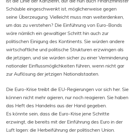
ist die Linie der Kanzlerin, auf die nun auch Finanzminister
Schäuble eingeschwenkt ist, möglicherweise gegen
seine Überzeugung. Vielleicht muss man weiterdenken,
um das zu verstehen? Die Einführung von Euro-Bonds
wäre nämlich ein gewaltiger Schritt hin auch zur
politischen Einigung des Kontinents. Sie würden andere
wirtschaftliche und politische Strukturen erzwingen als
die jetzigen, und sie würden sicher zu einer Verminderung
nationaler Einflussmöglichkeiten führen, wenn nicht gar
zur Auflösung der jetzigen Nationalstaaten.
Die Euro-Krise treibt die EU-Regierungen vor sich her. Sie
können nicht mehr agieren, nur noch reagieren. Sie haben
das Heft des Handelns aus der Hand gegeben.
Es könnte sein, dass die Euro-Krise jene Schritte
erzwingt, die bereits mit der Einführung des Euro in der
Luft lagen: die Herbeiführung der politischen Union.