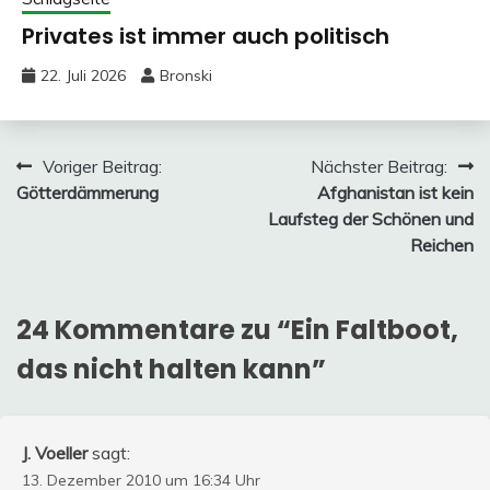
Privates ist immer auch politisch
22. Juli 2026
Bronski
Beitragsnavigation
Voriger Beitrag:
Nächster Beitrag:
Götterdämmerung
Afghanistan ist kein
Laufsteg der Schönen und
Reichen
24 Kommentare zu “
Ein Faltboot,
das nicht halten kann
”
J. Voeller
sagt:
13. Dezember 2010 um 16:34 Uhr