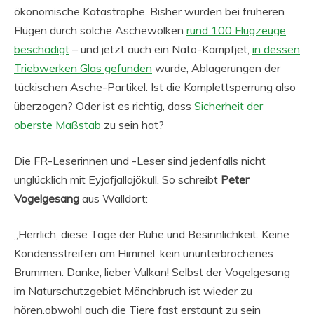
ökonomische Katastrophe. Bisher wurden bei früheren
Flügen durch solche Aschewolken
rund 100 Flugzeuge
beschädigt
– und jetzt auch ein Nato-Kampfjet,
in dessen
Triebwerken Glas gefunden
wurde, Ablagerungen der
tückischen Asche-Partikel. Ist die Komplettsperrung also
überzogen? Oder ist es richtig, dass
Sicherheit der
oberste Maßstab
zu sein hat?
Die FR-Leserinnen und -Leser sind jedenfalls nicht
unglücklich mit Eyjafjallajökull. So schreibt
Peter
Vogelgesang
aus Walldort:
„Herrlich, diese Tage der Ruhe und Besinnlichkeit. Keine
Kondensstreifen am Himmel, kein ununterbrochenes
Brummen. Danke, lieber Vulkan! Selbst der Vogelgesang
im Naturschutzgebiet Mönchbruch ist wieder zu
hören,obwohl auch die Tiere fast erstaunt zu sein