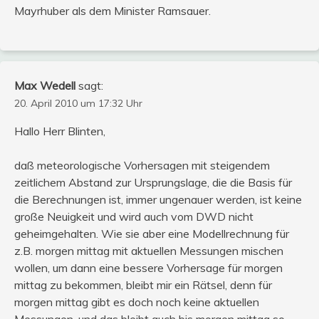
Mayrhuber als dem Minister Ramsauer.
Max Wedell
sagt:
20. April 2010 um 17:32 Uhr
Hallo Herr Blinten,
daß meteorologische Vorhersagen mit steigendem
zeitlichem Abstand zur Ursprungslage, die die Basis für
die Berechnungen ist, immer ungenauer werden, ist keine
große Neuigkeit und wird auch vom DWD nicht
geheimgehalten. Wie sie aber eine Modellrechnung für
z.B. morgen mittag mit aktuellen Messungen mischen
wollen, um dann eine bessere Vorhersage für morgen
mittag zu bekommen, bleibt mir ein Rätsel, denn für
morgen mittag gibt es doch noch keine aktuellen
Messungen, und das bleibt auch bis morgen mittag so.