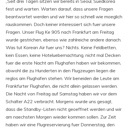
„Seit drei Tagen sitzen wir bereits in Seoul, Suedkorea
fest und warten. Warten darauf, dass unsere Fragen
beantwortet werden und wir hier so schnell wie moeglich
rauskommen. Doch keiner interessiert sich fuer unsere
Fragen. Unser Flug Ke 905 nach Frankfurt am Freitag
wurde gestrichen, ebenso wie zahlreiche andere danach.
Was tut Korean Air fuer uns? Nichts. Keine Feldbetten,
kein Essen, keine Hoteluebernachtung, nicht mal Decken
fuer die erste Nacht am Flughafen haben wir bekommen,
obwohl die zu Hunderten in den Flugzeugen liegen die
reglos am Flughafen stehen. Wir beneiden die Leute am
Frankfurter Flughafen, die nicht allein gelassen werden.
Die Nacht von Freitag auf Samstag haben wir vor dem
Schalter A22 verbracht. Morgens wurde uns gesagt,
dass die Standby-Listen nicht geoeffnet werden und wir
am naechsten Morgen wieder kommen sollen. Zur Zeit
haben wir eine Flugreservierung fuer Donnerstag, den