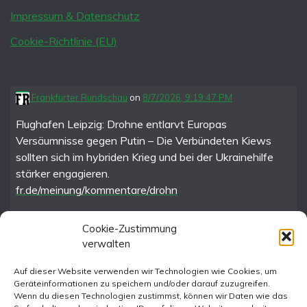
Impressum & Datenschutz
Cookie-Richtlinie (EU)
Frankfurter Rundschau
on
8/7/2026, 9:19:47 PM
Flughafen Leipzig: Drohne entlarvt Europas
Versäumnisse gegen Putin – Die Verbündeten Kiews
sollten sich im hybriden Krieg und bei der Ukrainehilfe
stärker engagieren.
fr.de/meinung/kommentare/drohn
Cookie-Zustimmung
verwalten
FR im Fediverse
Auf dieser Website verwenden wir Technologien wie Cookies, um
Geräteinformationen zu speichern und/oder darauf zuzugreifen.
Instagram
Wenn du diesen Technologien zustimmst, können wir Daten wie das