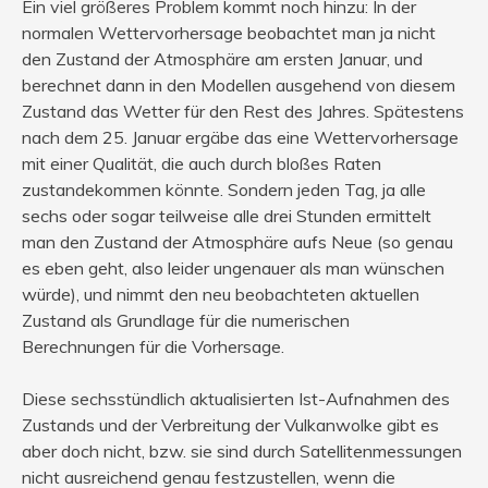
Ein viel größeres Problem kommt noch hinzu: In der
normalen Wettervorhersage beobachtet man ja nicht
den Zustand der Atmosphäre am ersten Januar, und
berechnet dann in den Modellen ausgehend von diesem
Zustand das Wetter für den Rest des Jahres. Spätestens
nach dem 25. Januar ergäbe das eine Wettervorhersage
mit einer Qualität, die auch durch bloßes Raten
zustandekommen könnte. Sondern jeden Tag, ja alle
sechs oder sogar teilweise alle drei Stunden ermittelt
man den Zustand der Atmosphäre aufs Neue (so genau
es eben geht, also leider ungenauer als man wünschen
würde), und nimmt den neu beobachteten aktuellen
Zustand als Grundlage für die numerischen
Berechnungen für die Vorhersage.
Diese sechsstündlich aktualisierten Ist-Aufnahmen des
Zustands und der Verbreitung der Vulkanwolke gibt es
aber doch nicht, bzw. sie sind durch Satellitenmessungen
nicht ausreichend genau festzustellen, wenn die