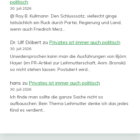
politisch
30. Juli 2026
@ Roy B. Kullmann Den Schlusssatz, vielleicht ginge
tatsächlich ein Ruck durch Partei, Regierung und Land,
wenn auch Friedrich Merz…
Dr. Ulf Döbert
zu
Privates ist immer auch politisch
30. Juli 2026
Unwidersprochen kann man die Ausführungen von Björn
Hayer (im FR-Artikel zur Leihmutterschaft, Anm. Bronski)
so nicht stehen lassen. Postuliert wird…
hans
zu
Privates ist immer auch politisch
30. Juli 2026
Ich finde man sollte die ganze Sache nicht so
aufbauschen. Bein Thema Leihmutter denke ich das jedes
Kind es verdient…