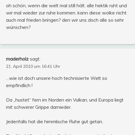
oh schön, wenn die welt mal still hält. alle hektik ruht und
wir mal wieder zur ruhe kommen. kann diese wolke nicht
auch mal frieden bringen? den wir uns doch alle so sehr
wünschen?
maderholz
sagt:
21. April 2010 um 16:41 Uhr
…wie ist doch unsere hoch technisierte Welt so
empfindlich !
Da „hustet“ fern im Norden ein Vulkan, und Europa liegt
mit schwerer Grippe darnieder.
Jedenfalls hat die himmlische Ruhe gut getan.