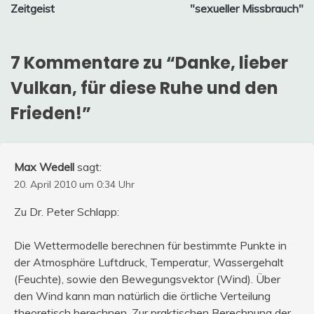
Zeitgeist
"sexueller Missbrauch"
7 Kommentare zu “
Danke, lieber
Vulkan, für diese Ruhe und den
Frieden!
”
Max Wedell
sagt:
20. April 2010 um 0:34 Uhr
Zu Dr. Peter Schlapp:
Die Wettermodelle berechnen für bestimmte Punkte in
der Atmosphäre Luftdruck, Temperatur, Wassergehalt
(Feuchte), sowie den Bewegungsvektor (Wind). Über
den Wind kann man natürlich die örtliche Verteilung
theoretisch berechnen. Zur praktischen Berechnung der