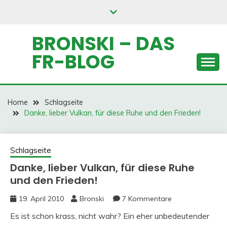
Skip
to
content
BRONSKI – DAS
FR-BLOG
Home
Schlagseite
Danke, lieber Vulkan, für diese Ruhe und den Frieden!
Schlagseite
Danke, lieber Vulkan, für diese Ruhe
und den Frieden!
19. April 2010
Bronski
7 Kommentare
Es ist schon krass, nicht wahr? Ein eher unbedeutender