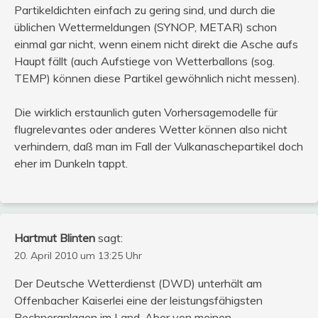
Partikeldichten einfach zu gering sind, und durch die
üblichen Wettermeldungen (SYNOP, METAR) schon
einmal gar nicht, wenn einem nicht direkt die Asche aufs
Haupt fällt (auch Aufstiege von Wetterballons (sog.
TEMP) können diese Partikel gewöhnlich nicht messen).
Die wirklich erstaunlich guten Vorhersagemodelle für
flugrelevantes oder anderes Wetter können also nicht
verhindern, daß man im Fall der Vulkanaschepartikel doch
eher im Dunkeln tappt.
Hartmut Blinten
sagt:
20. April 2010 um 13:25 Uhr
Der Deutsche Wetterdienst (DWD) unterhält am
Offenbacher Kaiserlei eine der leistungsfähigsten
Rechneranlagen im Land. Aber von meinen