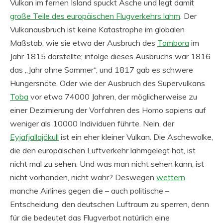
Vulkan im fernen Island spuckt Asche und legt damit
große Teile des europäischen Flugverkehrs lahm
. Der
Vulkanausbruch ist keine Katastrophe im globalen
Maßstab, wie sie etwa der Ausbruch des
Tambora
im
Jahr 1815 darstellte; infolge dieses Ausbruchs war 1816
das „Jahr ohne Sommer“, und 1817 gab es schwere
Hungersnöte. Oder wie der Ausbruch des Supervulkans
Toba
vor etwa 74000 Jahren, der möglicherweise zu
einer Dezimierung der Vorfahren des Homo sapiens auf
weniger als 10000 Individuen führte. Nein, der
Eyjafjallajökull
ist ein eher kleiner Vulkan. Die Aschewolke,
die den europäischen Luftverkehr lahmgelegt hat, ist
nicht mal zu sehen. Und was man nicht sehen kann, ist
nicht vorhanden, nicht wahr? Deswegen
wettern
manche Airlines gegen die – auch politische –
Entscheidung, den deutschen Luftraum zu sperren, denn
für die bedeutet das Flugverbot natürlich eine