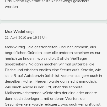
Das Nachtflugverbot sollte keineswegs gelockert
werden.
Max Wedell
sagt:
21. April 2010 um 19:38 Uhr
Merkwürdig… die gestrandeten Urlauber jammern, aus
begreiflichen Gründen, aber alle anderen scheinen es nur
herrlich zu finden… wo sind bloß all die Vielflieger
abgeblieben? Na dann machen wir mal Butter bei die
Fische und erheben endlich eine Steuer aufs Kerosin, wie
sie z.B. auf Autobenzin üblich ist, von mir aus gern auch in
derselben Höhe… Fliegen würde dann nicht unmöglich,
wie durch Asche in der Luft, aber das schnelle
Mallorcawochenende würde sich der eine oder andere
dann doch überlegen… mit anderen Worten, der
Gesamtverkehr würde reduziert, was auch vernünftig ist,