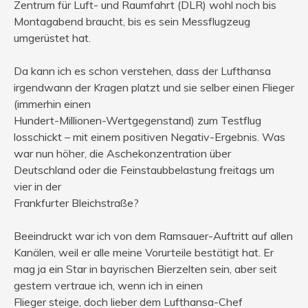
Zentrum für Luft- und Raumfahrt (DLR) wohl noch bis
Montagabend braucht, bis es sein Messflugzeug
umgerüstet hat.
Da kann ich es schon verstehen, dass der Lufthansa
irgendwann der Kragen platzt und sie selber einen Flieger
(immerhin einen
Hundert-Millionen-Wertgegenstand) zum Testflug
losschickt – mit einem positiven Negativ-Ergebnis. Was
war nun höher, die Aschekonzentration über
Deutschland oder die Feinstaubbelastung freitags um
vier in der
Frankfurter Bleichstraße?
Beeindruckt war ich von dem Ramsauer-Auftritt auf allen
Kanälen, weil er alle meine Vorurteile bestätigt hat. Er
mag ja ein Star in bayrischen Bierzelten sein, aber seit
gestern vertraue ich, wenn ich in einen
Flieger steige, doch lieber dem Lufthansa-Chef