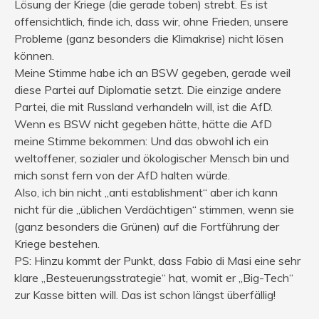
Lösung der Kriege (die gerade toben) strebt. Es ist
offensichtlich, finde ich, dass wir, ohne Frieden, unsere
Probleme (ganz besonders die Klimakrise) nicht lösen
können.
Meine Stimme habe ich an BSW gegeben, gerade weil
diese Partei auf Diplomatie setzt. Die einzige andere
Partei, die mit Russland verhandeln will, ist die AfD.
Wenn es BSW nicht gegeben hätte, hätte die AfD
meine Stimme bekommen: Und das obwohl ich ein
weltoffener, sozialer und ökologischer Mensch bin und
mich sonst fern von der AfD halten würde.
Also, ich bin nicht „anti establishment“ aber ich kann
nicht für die „üblichen Verdächtigen“ stimmen, wenn sie
(ganz besonders die Grünen) auf die Fortführung der
Kriege bestehen.
PS: Hinzu kommt der Punkt, dass Fabio di Masi eine sehr
klare „Besteuerungsstrategie“ hat, womit er „Big-Tech“
zur Kasse bitten will. Das ist schon längst überfällig!