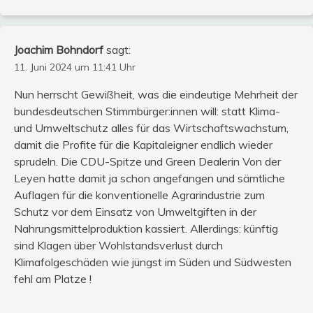
Joachim Bohndorf
sagt:
11. Juni 2024 um 11:41 Uhr
Nun herrscht Gewißheit, was die eindeutige Mehrheit der
bundesdeutschen Stimmbürger:innen will: statt Klima-
und Umweltschutz alles für das Wirtschaftswachstum,
damit die Profite für die Kapitaleigner endlich wieder
sprudeln. Die CDU-Spitze und Green Dealerin Von der
Leyen hatte damit ja schon angefangen und sämtliche
Auflagen für die konventionelle Agrarindustrie zum
Schutz vor dem Einsatz von Umweltgiften in der
Nahrungsmittelproduktion kassiert. Allerdings: künftig
sind Klagen über Wohlstandsverlust durch
Klimafolgeschäden wie jüngst im Süden und Südwesten
fehl am Platze !