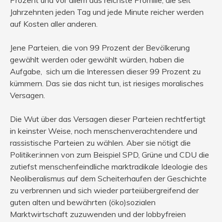
Prozent und vor allem das reichste Promille, die seit
Jahrzehnten jeden Tag und jede Minute reicher werden
auf Kosten aller anderen.
Jene Parteien, die von 99 Prozent der Bevölkerung
gewählt werden oder gewählt würden, haben die
Aufgabe, sich um die Interessen dieser 99 Prozent zu
kümmern. Das sie das nicht tun, ist riesiges moralisches
Versagen.
Die Wut über das Versagen dieser Parteien rechtfertigt
in keinster Weise, noch menschenverachtendere und
rassistische Parteien zu wählen. Aber sie nötigt die
Politiker:innen von zum Beispiel SPD, Grüne und CDU die
zutiefst menschenfeindliche marktradikale Ideologie des
Neoliberalismus auf dem Scheiterhaufen der Geschichte
zu verbrennen und sich wieder parteiübergreifend der
guten alten und bewährten (öko)sozialen
Marktwirtschaft zuzuwenden und der lobbyfreien