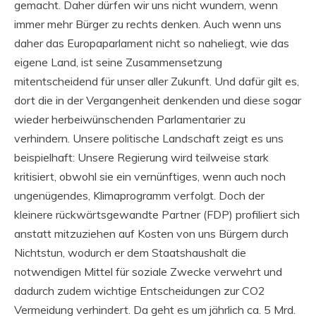
gemacht. Daher dürfen wir uns nicht wundern, wenn
immer mehr Bürger zu rechts denken. Auch wenn uns
daher das Europaparlament nicht so naheliegt, wie das
eigene Land, ist seine Zusammensetzung
mitentscheidend für unser aller Zukunft. Und dafür gilt es,
dort die in der Vergangenheit denkenden und diese sogar
wieder herbeiwünschenden Parlamentarier zu
verhindern. Unsere politische Landschaft zeigt es uns
beispielhaft: Unsere Regierung wird teilweise stark
kritisiert, obwohl sie ein vernünftiges, wenn auch noch
ungenügendes, Klimaprogramm verfolgt. Doch der
kleinere rückwärtsgewandte Partner (FDP) profiliert sich
anstatt mitzuziehen auf Kosten von uns Bürgern durch
Nichtstun, wodurch er dem Staatshaushalt die
notwendigen Mittel für soziale Zwecke verwehrt und
dadurch zudem wichtige Entscheidungen zur CO2
Vermeidung verhindert. Da geht es um jährlich ca. 5 Mrd.