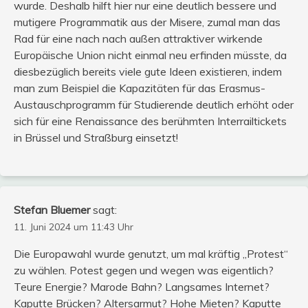
wurde. Deshalb hilft hier nur eine deutlich bessere und
mutigere Programmatik aus der Misere, zumal man das
Rad für eine nach nach außen attraktiver wirkende
Europäische Union nicht einmal neu erfinden müsste, da
diesbezüglich bereits viele gute Ideen existieren, indem
man zum Beispiel die Kapazitäten für das Erasmus-
Austauschprogramm für Studierende deutlich erhöht oder
sich für eine Renaissance des berühmten Interrailtickets
in Brüssel und Straßburg einsetzt!
Stefan Bluemer
sagt:
11. Juni 2024 um 11:43 Uhr
Die Europawahl wurde genutzt, um mal kräftig „Protest“
zu wählen. Potest gegen und wegen was eigentlich?
Teure Energie? Marode Bahn? Langsames Internet?
Kaputte Brücken? Altersarmut? Hohe Mieten? Kaputte