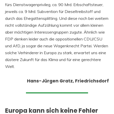
fürs Dienstwagenprivileg, ca. 90 Mrd. Erbschaftsteuer,
jeweils ca. 9 Mrd. Subvention für Dieseltreibstoff und
durch das Ehegattensplitting. Und diese noch bei weitem
nicht vollständige Aufzählung kommt vor allem kleinen
aber mächtigen Interessengruppen zugute. Ähnlich wie
FDP denken leider auch die oppositionellen CDU/CSU
und AfD, ja sogar die neue Wagenknecht Partei. Werden
solche Verhinderer in Europa zu stark, erwartet uns eine
düstere Zukunft für das Klima und für eine gerechtere
Welt.
Hans-Jürgen Gratz, Friedrichsdorf
Europa kann sich keine Fehler