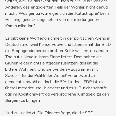
Seiten, weil sie aus Sicht der Einen zu viel, aus Sicht der
Anderen, des engagierten Teils der Wähler, nicht genug
macht. Was genau war eigentlich die ‚Katastrophe‘ beim
Heizungsgesetz, abgesehen von der misslungenen
Kommunikation?
Es gibt keine Waffengleichheit in der politischen Arena in
Deutschland, weil Konservative und Liberale mit der BILD
ein Propagandamedium an ihrer Seite wissen, das jeden
Tag auf’s Neue in ihrem Sinne liefert. Dem haben die
Grünen leider nichts entgegenzusetzen, das ist die
bittere Wahrheit. Und sie werden – zusammen mit
Scholz – für die Politik der ‚Ampel‘ verantwortlich
gemacht, obwohl es doch die 5%-Lindner-FDP ist, die
überall mitredet und -blockiert und es z. B. nicht schafft,
das im Koalitionsvertrag versprochene Kilimageld zu den
Bürgern zu bringen.
Und zu allerletzt: Die Friedensfrage, die die SPD