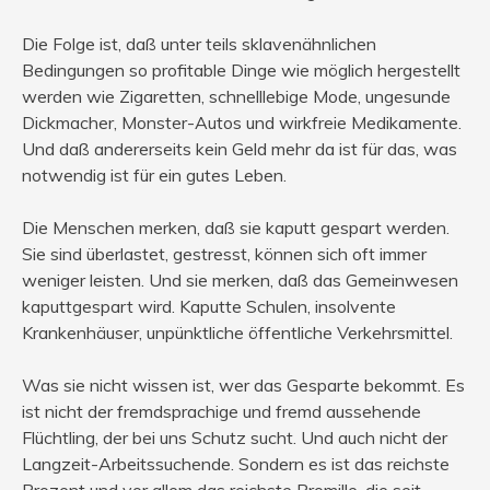
Die Folge ist, daß unter teils sklavenähnlichen
Bedingungen so profitable Dinge wie möglich hergestellt
werden wie Zigaretten, schnelllebige Mode, ungesunde
Dickmacher, Monster-Autos und wirkfreie Medikamente.
Und daß andererseits kein Geld mehr da ist für das, was
notwendig ist für ein gutes Leben.
Die Menschen merken, daß sie kaputt gespart werden.
Sie sind überlastet, gestresst, können sich oft immer
weniger leisten. Und sie merken, daß das Gemeinwesen
kaputtgespart wird. Kaputte Schulen, insolvente
Krankenhäuser, unpünktliche öffentliche Verkehrsmittel.
Was sie nicht wissen ist, wer das Gesparte bekommt. Es
ist nicht der fremdsprachige und fremd aussehende
Flüchtling, der bei uns Schutz sucht. Und auch nicht der
Langzeit-Arbeitssuchende. Sondern es ist das reichste