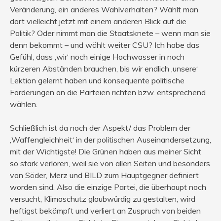
Veränderung, ein anderes Wahlverhalten? Wählt man
dort vielleicht jetzt mit einem anderen Blick auf die
Politik? Oder nimmt man die Staatsknete – wenn man sie
denn bekommt – und wählt weiter CSU? Ich habe das
Gefühl, dass ‚wir‘ noch einige Hochwasser in noch
kürzeren Abständen brauchen, bis wir endlich ‚unsere‘
Lektion gelernt haben und konsequente politische
Forderungen an die Parteien richten bzw. entsprechend
wählen.
Schließlich ist da noch der Aspekt/ das Problem der
‚Waffengleichheit‘ in der politischen Auseinandersetzung,
mit der Wichtigste! Die Grünen haben aus meiner Sicht
so stark verloren, weil sie von allen Seiten und besonders
von Söder, Merz und BILD zum Hauptgegner definiert
worden sind. Also die einzige Partei, die überhaupt noch
versucht, Klimaschutz glaubwürdig zu gestalten, wird
heftigst bekämpft und verliert an Zuspruch von beiden