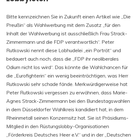
Bitte kennzeichnen Sie in Zukunft einen Artikel wie „Die
Preußin“ als Wahlwerbung mit dem Zusatz „für den
Inhalt der Wahlwerbung ist ausschließlich Frau Strack-
Zimmermann und die FDP verantwortlich“. Peter
Rutkowski nennt diese Lobhudelei „ein Porträt“ und
bedauert auch noch, dass die „FDP ihr neoliberales
Odium nicht los wird“. Das könnte die Wahlchancen für
die „Eurofighterin“ ein wenig beeinträchtigen, was Herr
Rutkowski sehr schade fände. Merkwürdigerweise hat
Peter Rutkowski vergessen zu erwähnen, dass Marie-
Agnes Strack-Zimmermann bei den Bundestagswahlen
in dem Düsseldorfer Wahlkreis kandidiert hat, in dem
Rheinmetall seinen Konzernsitz hat. Sie ist Präsidiums-
Mitglied in den Rüstungslobby-Organisationen
„Förderkreis Deutsches Heer e.V.“ und in der „Deutschen