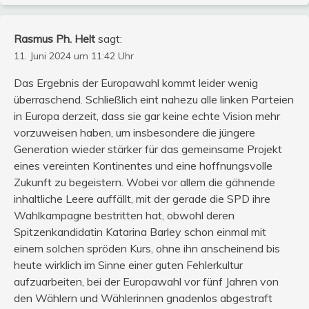
Rasmus Ph. Helt
sagt:
11. Juni 2024 um 11:42 Uhr
Das Ergebnis der Europawahl kommt leider wenig
überraschend. Schließlich eint nahezu alle linken Parteien
in Europa derzeit, dass sie gar keine echte Vision mehr
vorzuweisen haben, um insbesondere die jüngere
Generation wieder stärker für das gemeinsame Projekt
eines vereinten Kontinentes und eine hoffnungsvolle
Zukunft zu begeistern. Wobei vor allem die gähnende
inhaltliche Leere auffällt, mit der gerade die SPD ihre
Wahlkampagne bestritten hat, obwohl deren
Spitzenkandidatin Katarina Barley schon einmal mit
einem solchen spröden Kurs, ohne ihn anscheinend bis
heute wirklich im Sinne einer guten Fehlerkultur
aufzuarbeiten, bei der Europawahl vor fünf Jahren von
den Wählern und Wählerinnen gnadenlos abgestraft