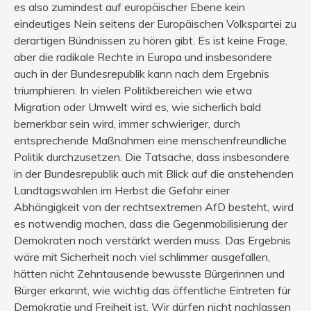
es also zumindest auf europäischer Ebene kein
eindeutiges Nein seitens der Europäischen Volkspartei zu
derartigen Bündnissen zu hören gibt. Es ist keine Frage,
aber die radikale Rechte in Europa und insbesondere
auch in der Bundesrepublik kann nach dem Ergebnis
triumphieren. In vielen Politikbereichen wie etwa
Migration oder Umwelt wird es, wie sicherlich bald
bemerkbar sein wird, immer schwieriger, durch
entsprechende Maßnahmen eine menschenfreundliche
Politik durchzusetzen. Die Tatsache, dass insbesondere
in der Bundesrepublik auch mit Blick auf die anstehenden
Landtagswahlen im Herbst die Gefahr einer
Abhängigkeit von der rechtsextremen AfD besteht, wird
es notwendig machen, dass die Gegenmobilisierung der
Demokraten noch verstärkt werden muss. Das Ergebnis
wäre mit Sicherheit noch viel schlimmer ausgefallen,
hätten nicht Zehntausende bewusste Bürgerinnen und
Bürger erkannt, wie wichtig das öffentliche Eintreten für
Demokratie und Freiheit ist. Wir dürfen nicht nachlassen