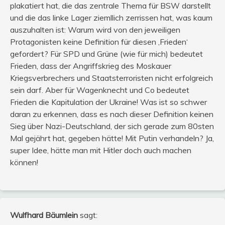
plakatiert hat, die das zentrale Thema für BSW darstellt
und die das linke Lager ziemllich zerrissen hat, was kaum
auszuhalten ist: Warum wird von den jeweiligen
Protagonisten keine Definition für diesen ‚Frieden‘
gefordert? Für SPD und Grüne (wie für mich) bedeutet
Frieden, dass der Angriffskrieg des Moskauer
Kriegsverbrechers und Staatsterroristen nicht erfolgreich
sein darf. Aber für Wagenknecht und Co bedeutet
Frieden die Kapitulation der Ukraine! Was ist so schwer
daran zu erkennen, dass es nach dieser Definition keinen
Sieg über Nazi-Deutschland, der sich gerade zum 80sten
Mal gejährt hat, gegeben hätte! Mit Putin verhandeln? Ja,
super Idee, hätte man mit Hitler doch auch machen
können!
Wulfhard Bäumlein
sagt: