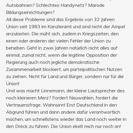
Autobahnen? Schlechtes Handynetz? Marode
Bildungseinrichtungen?
All diese Probleme sind das Ergebnis von 32 Jahren
Union seit 1983 im Kanzleramt und sind nicht der Ampel
anzulasten. Die müht sich, zudem in Kriegszeiten, den
einen oder anderen der vielen Fehler der Union zu
beheben. Geht in zwei Jahren natürlich nicht alles auf
einmal, zumal nicht, wenn die legitime Opposition der
Regierung auch noch jegliche demokratische
Zusammenarbeit blockiert, um parteipolitischen Nutzen
zu ziehen. Nicht für Land und Bürger, sondern nur für die
Union!
Und was macht Linnemann, der kleine Lautsprecher des
noch kleineren Merz? Fordert Neuwahlen, fordert die
Vertrauensfrage. Wahnsinn! Erst Deutschland in den
Abgrund führen und dann andere dafür verantwortlich
machen, um schnellstens wieder das Land noch weiter in
den Dreck zu führen. Die Union ekelt mich nur noch an!