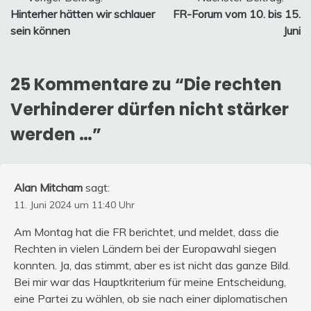
Beitragsnavigation
Hinterher hätten wir schlauer
FR-Forum vom 10. bis 15.
sein können
Juni
25 Kommentare zu “
Die rechten
Verhinderer dürfen nicht stärker
werden …
”
Alan Mitcham
sagt:
11. Juni 2024 um 11:40 Uhr
Am Montag hat die FR berichtet, und meldet, dass die
Rechten in vielen Ländern bei der Europawahl siegen
konnten. Ja, das stimmt, aber es ist nicht das ganze Bild.
Bei mir war das Hauptkriterium für meine Entscheidung,
eine Partei zu wählen, ob sie nach einer diplomatischen