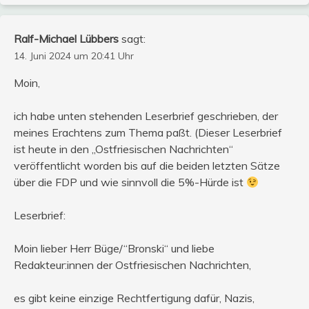
Ralf-Michael Lübbers
sagt:
14. Juni 2024 um 20:41 Uhr
Moin,
ich habe unten stehenden Leserbrief geschrieben, der
meines Erachtens zum Thema paßt. (Dieser Leserbrief
ist heute in den „Ostfriesischen Nachrichten“
veröffentlicht worden bis auf die beiden letzten Sätze
über die FDP und wie sinnvoll die 5%-Hürde ist
Leserbrief:
Moin lieber Herr Büge/“Bronski“ und liebe
Redakteur:innen der Ostfriesischen Nachrichten,
es gibt keine einzige Rechtfertigung dafür, Nazis,