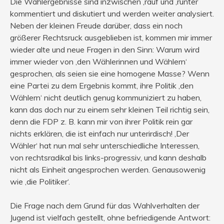
Die Wahlergebnisse sind inzwischen ‚rauf und ‚runter
kommentiert und diskutiert und werden weiter analysiert.
Neben der kleinen Freude darüber, dass ein noch
größerer Rechtsruck ausgeblieben ist, kommen mir immer
wieder alte und neue Fragen in den Sinn: Warum wird
immer wieder von ‚den Wählerinnen und Wählern‘
gesprochen, als seien sie eine homogene Masse? Wenn
eine Partei zu dem Ergebnis kommt, ihre Politik ‚den
Wählern‘ nicht deutlich genug kommuniziert zu haben,
kann das doch nur zu einem sehr kleinen Teil richtig sein,
denn die FDP z. B. kann mir von ihrer Politik rein gar
nichts erklären, die ist einfach nur unterirdisch! ‚Der
Wähler‘ hat nun mal sehr unterschiedliche Interessen,
von rechtsradikal bis links-progressiv, und kann deshalb
nicht als Einheit angesprochen werden. Genausowenig
wie ‚die Politiker‘.
Die Frage nach dem Grund für das Wahlverhalten der
Jugend ist vielfach gestellt, ohne befriedigende Antwort: