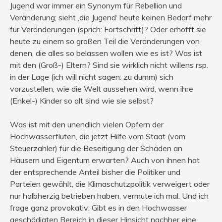
Jugend war immer ein Synonym für Rebellion und
Veränderung; sieht ‚die Jugend‘ heute keinen Bedarf mehr
für Veränderungen (sprich: Fortschritt)? Oder erhofft sie
heute zu einem so großen Teil die Veränderungen von
denen, die alles so belassen wollen wie es ist? Was ist
mit den (Groß-) Eltern? Sind sie wirklich nicht willens rsp.
in der Lage (ich will nicht sagen: zu dumm) sich
vorzustellen, wie die Welt aussehen wird, wenn ihre
(Enkel-) Kinder so alt sind wie sie selbst?
Was ist mit den unendlich vielen Opfern der
Hochwasserfluten, die jetzt Hilfe vom Staat (vom
Steuerzahler) für die Beseitigung der Schäden an
Häusern und Eigentum erwarten? Auch von ihnen hat
der entsprechende Anteil bisher die Politiker und
Parteien gewählt, die Klimaschutzpolitik verweigert oder
nur halbherzig betrieben haben, vermute ich mal. Und ich
frage ganz provokativ: Gibt es in den Hochwasser
geschädigten Bereich in dieser Hinsicht nachher eine