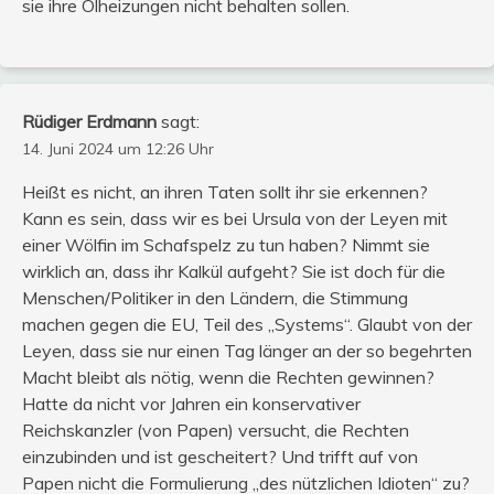
sie ihre Ölheizungen nicht behalten sollen.
Rüdiger Erdmann
sagt:
14. Juni 2024 um 12:26 Uhr
Heißt es nicht, an ihren Taten sollt ihr sie erkennen?
Kann es sein, dass wir es bei Ursula von der Leyen mit
einer Wölfin im Schafspelz zu tun haben? Nimmt sie
wirklich an, dass ihr Kalkül aufgeht? Sie ist doch für die
Menschen/Politiker in den Ländern, die Stimmung
machen gegen die EU, Teil des „Systems“. Glaubt von der
Leyen, dass sie nur einen Tag länger an der so begehrten
Macht bleibt als nötig, wenn die Rechten gewinnen?
Hatte da nicht vor Jahren ein konservativer
Reichskanzler (von Papen) versucht, die Rechten
einzubinden und ist gescheitert? Und trifft auf von
Papen nicht die Formulierung „des nützlichen Idioten“ zu?