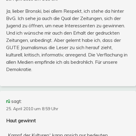
Ja, lieber Bronski, bei allem Respekt, ich stehe da hinter
BvG. Ich sehe ja auch die Qual der Zeitungen, sich der
Jugend zu öffnen, um neue Interessenten zu gewinnen.
Und ich wünsche mir auch den Erhalt der gedruckten
Zeitungen, unbedingt. Aber gelernt habe ich, dass der
GUTE Journalismus die Leser zu sich herauf zieht,
kulturell, kritisch, informativ, anregend. Die Verflachung in
allen Medien empfinde ich als bedrohlich. Für unsere
Demokratie.
rü
sagt:
25. April 2010 um 8:59 Uhr
Haut gewinnt
„Kampf der Kulturen“ kann ansich nur bedeuten,