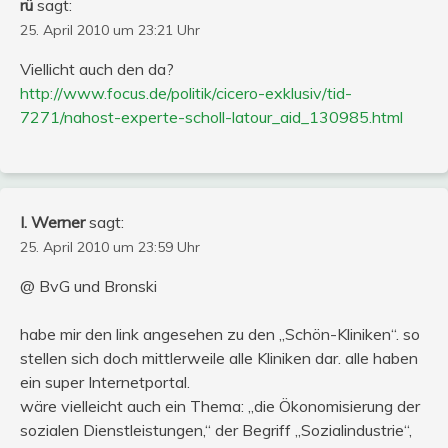
rü
sagt:
25. April 2010 um 23:21 Uhr
Viellicht auch den da?
http://www.focus.de/politik/cicero-exklusiv/tid-
7271/nahost-experte-scholl-latour_aid_130985.html
I. Werner
sagt:
25. April 2010 um 23:59 Uhr
@ BvG und Bronski
habe mir den link angesehen zu den „Schön-Kliniken“. so
stellen sich doch mittlerweile alle Kliniken dar. alle haben
ein super Internetportal.
wäre vielleicht auch ein Thema: „die Ökonomisierung der
sozialen Dienstleistungen,“ der Begriff „Sozialindustrie“,