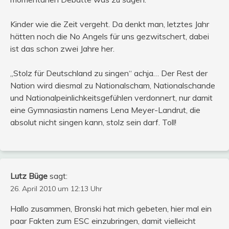
Kinder wie die Zeit vergeht. Da denkt man, letztes Jahr
hätten noch die No Angels für uns gezwitschert, dabei
ist das schon zwei Jahre her.
„Stolz für Deutschland zu singen“ achja… Der Rest der
Nation wird diesmal zu Nationalscham, Nationalschande
und Nationalpeinlichkeitsgefühlen verdonnert, nur damit
eine Gymnasiastin namens Lena Meyer-Landrut, die
absolut nicht singen kann, stolz sein darf. Toll!
Lutz Büge
sagt:
26. April 2010 um 12:13 Uhr
Hallo zusammen, Bronski hat mich gebeten, hier mal ein
paar Fakten zum ESC einzubringen, damit vielleicht