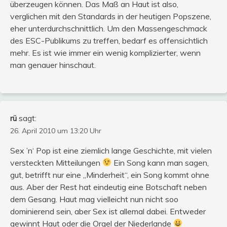
überzeugen können. Das Maß an Haut ist also,
verglichen mit den Standards in der heutigen Popszene,
eher unterdurchschnittlich. Um den Massengeschmack
des ESC-Publikums zu treffen, bedarf es offensichtlich
mehr. Es ist wie immer ein wenig komplizierter, wenn
man genauer hinschaut.
rü
sagt:
26. April 2010 um 13:20 Uhr
Sex ’n‘ Pop ist eine ziemlich lange Geschichte, mit vielen
versteckten Mitteilungen
Ein Song kann man sagen,
gut, betrifft nur eine „Minderheit“, ein Song kommt ohne
aus. Aber der Rest hat eindeutig eine Botschaft neben
dem Gesang. Haut mag vielleicht nun nicht soo
dominierend sein, aber Sex ist allemal dabei. Entweder
gewinnt Haut oder die Orgel der Niederlande