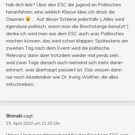
hab dich lieb“! Über den ESC die Jugend an Politisches
heranführen, eine wirklich Klasse Idee, ich drück die
Daumen
… Auf dieser Schiene jedenfalls („Alles wird
irgendwie politisch, wenn man die Brechstange benutzt“)
denke ich wird man aus dem ESC auch was Politisches
machen können, das wird schon klappen. Spätestens am
zweiten Tag nach dem Event wird die politische
Relevanz dann aber trotzdem wieder mal perdu sein…
weil zwei Tage danach auch niemand sich mehr daran
erinnert, was überhaupt passiert ist. Das wissen dann
nur noch Akademiker wie Dr. Irving Wolther, die alles
mitschreiben.
Bronski
sagt:
25. April 2010 um 21:25 Uhr
Wenn Haut ausschlaggebend für den Sieg beim ESC sein