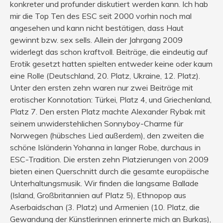
konkreter und profunder diskutiert werden kann. Ich hab
mir die Top Ten des ESC seit 2000 vorhin noch mal
angesehen und kann nicht bestätigen, dass Haut
gewinnt bzw. sex sells. Allein der Jahrgang 2009
widerlegt das schon kraftvoll. Beiträge, die eindeutig auf
Erotik gesetzt hatten spielten entweder keine oder kaum
eine Rolle (Deutschland, 20. Platz, Ukraine, 12. Platz).
Unter den ersten zehn waren nur zwei Beiträge mit
erotischer Konnotation: Türkei, Platz 4, und Griechenland,
Platz 7. Den ersten Platz machte Alexander Rybak mit
seinem unwiderstehlichen Sonnyboy-Charme für
Norwegen (hübsches Lied außerdem), den zweiten die
schöne Isländerin Yohanna in langer Robe, durchaus in
ESC-Tradition. Die ersten zehn Platzierungen von 2009
bieten einen Querschnitt durch die gesamte europäische
Unterhaltungsmusik. Wir finden die langsame Ballade
(Island, Großbritannien auf Platz 5), Ethnopop aus
Aserbaidschan (3. Platz) und Armenien (10. Platz, die
Gewandung der Künstlerinnen erinnerte mich an Burkas),