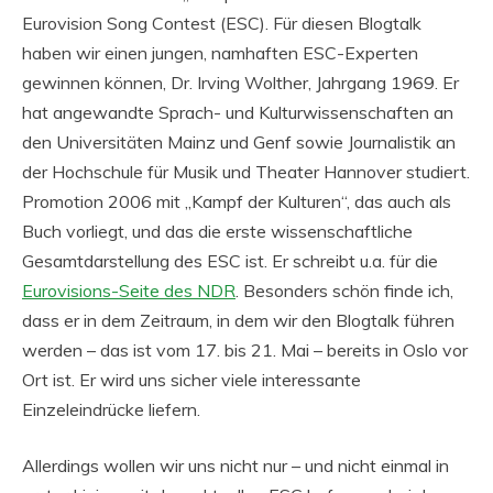
Eurovision Song Contest (ESC).
Für diesen Blogtalk
haben wir einen jungen, namhaften ESC-Experten
gewinnen können, Dr. Irving Wolther, Jahrgang 1969. Er
hat angewandte Sprach- und Kulturwissenschaften an
den Universitäten Mainz und Genf sowie Journalistik an
der Hochschule für Musik und Theater Hannover studiert.
Promotion 2006 mit „Kampf der Kulturen“, das auch als
Buch vorliegt, und das die erste wissenschaftliche
Gesamtdarstellung des ESC ist. Er schreibt u.a. für die
Eurovisions-Seite des NDR
. Besonders schön finde ich,
dass er in dem Zeitraum, in dem wir den Blogtalk führen
werden – das ist vom 17. bis 21. Mai – bereits in Oslo vor
Ort ist. Er wird uns sicher viele interessante
Einzeleindrücke liefern.
Allerdings wollen wir uns nicht nur – und nicht einmal in