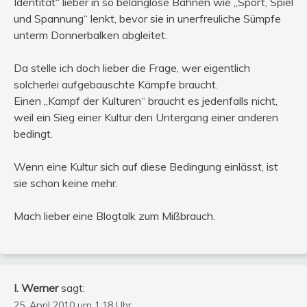
Identität“ lieber in so belanglose Bahnen wie „Sport, Spiel
und Spannung“ lenkt, bevor sie in unerfreuliche Sümpfe
unterm Donnerbalken abgleitet.
Da stelle ich doch lieber die Frage, wer eigentlich
solcherlei aufgebauschte Kämpfe braucht.
Einen „Kampf der Kulturen“ braucht es jedenfalls nicht,
weil ein Sieg einer Kultur den Untergang einer anderen
bedingt.
Wenn eine Kultur sich auf diese Bedingung einlässt, ist
sie schon keine mehr.
Mach lieber eine Blogtalk zum Mißbrauch.
I. Werner
sagt:
25. April 2010 um 1:18 Uhr