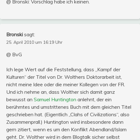
@ Bronski: Vorschlag habe ich keinen.
Bronski
sagt:
25. April 2010 um 16:19 Uhr
@ BvG
Ich lege Wert auf die Feststellung, dass „Kampf der
Kulturen“ der Titel von Dr. Wolthers Doktorarbeit ist,
nicht meine Idee oder die meiner Kollegen von der FR.
Und ich nehme an, dass Wolther sich damit ganz
bewusst an
Samuel Huntington
anlehnt, der ein
berühmtes und umstrittenes Buch mit dem gleichen Titel
geschrieben hat. (Eigentlich „Clahs of Civilizations“, also
Zusammenprall.) Huntington wird insbesondere dann
gern zitiert, wenn es um den Konflikt Abendland/Islam
geht. Dr. Wolther wird in dem Blogtalk sicher selbst