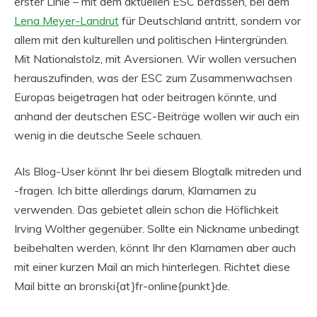
erster Linie – mit dem aktuellen ESC befassen, bei dem
Lena Meyer-Landrut
für Deutschland antritt, sondern vor
allem mit den kulturellen und politischen Hintergründen.
Mit Nationalstolz, mit Aversionen. Wir wollen versuchen
herauszufinden, was der ESC zum Zusammenwachsen
Europas beigetragen hat oder beitragen könnte, und
anhand der deutschen ESC-Beiträge wollen wir auch ein
wenig in die deutsche Seele schauen.
Als Blog-User könnt Ihr bei diesem Blogtalk mitreden und
-fragen. Ich bitte allerdings darum, Klarnamen zu
verwenden. Das gebietet allein schon die Höflichkeit
Irving Wolther gegenüber. Sollte ein Nickname unbedingt
beibehalten werden, könnt Ihr den Klarnamen aber auch
mit einer kurzen Mail an mich hinterlegen. Richtet diese
Mail bitte an bronski{at}fr-online{punkt}de.