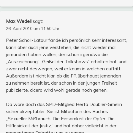
Max Wedell
sagt:
26. April 2010 um 11:50 Uhr
Peter Scholl-Latour fände ich persönlich sehr interessant,
kann aber auch jene verstehen, die nicht wieder mal
jemanden haben wollen, der schon irgendwo die
„Auszeichnung“ „Geißel der Talkshows“ erhalten hat, und
zwar nicht deswegen, weil er kaum in welchen auftritt.
Außerdem ist nicht klar, ob die FR überhaupt jemanden
zu nehmen bereit ist, der schon in der Jungen Freiheit
publizierte, cicero wird wohl gerade noch gehen.
Da wäre doch das SPD-Mitglied Herta Däubler-Gmelin
sicher akzeptabler. Sie ist Mitautorin des Buches
„Sexueller Mißbrauch. Die Einsamkeit der Opfer. Die
Hilflosigkeit der Justiz.“ und hat daher vielleicht in der
momentanen Debatte was zu sagen.