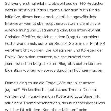
Schwung erstmal erlahmt, obwohl aus der FR-Redaktion
heraus nicht nur für das Ergebnis, sondern auch für die
Initiative, dieses immer noch ziemlich ungewöhnliche
Interview-Format überhaupt einzusetzen, ziemlich viel
Anerkennung und Zustimmung kam. Das Interview mit
Christian Pfeiffer, das ich aus dem Blogtalk extrahiert
hatte, war damals auf einer Bronski-Seite in der Print-FR
veröffentlicht worden. Die Kolleginnen und Kollegen der
Politik-Redaktion staunten, welche zusätzlichen
journalistischen Möglichkeiten Blogtalks bieten können.
Eigentlich wollten wir sowas daraufhin häufiger machen.
Damals ging es um die Frage: „Wie braun ist unsere
Jugend?“ Ein knallhartes politisches Thema. Diesmal
werden sich Hans-Hermann Kotte und Lutz Büge (FR)
mit einem Thema beschäftigen, das nur scheinbar etwas
weicher ist: mit dem „Kampf der Kulturen“ beim