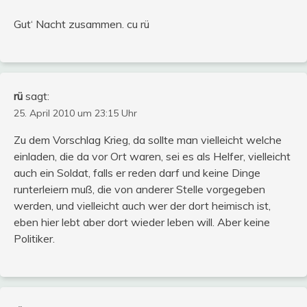
Gut‘ Nacht zusammen. cu rü
rü
sagt:
25. April 2010 um 23:15 Uhr
Zu dem Vorschlag Krieg, da sollte man vielleicht welche
einladen, die da vor Ort waren, sei es als Helfer, vielleicht
auch ein Soldat, falls er reden darf und keine Dinge
runterleiern muß, die von anderer Stelle vorgegeben
werden, und vielleicht auch wer der dort heimisch ist,
eben hier lebt aber dort wieder leben will. Aber keine
Politiker.