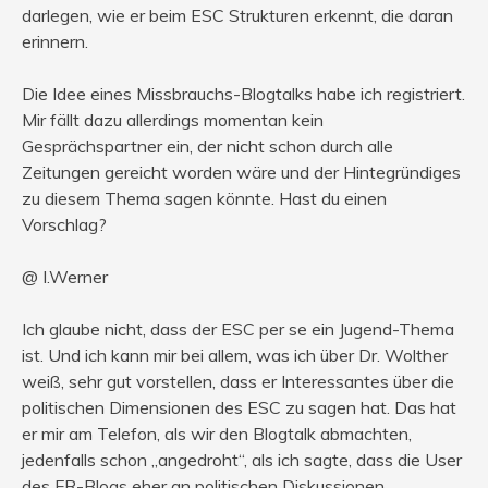
darlegen, wie er beim ESC Strukturen erkennt, die daran
erinnern.
Die Idee eines Missbrauchs-Blogtalks habe ich registriert.
Mir fällt dazu allerdings momentan kein
Gesprächspartner ein, der nicht schon durch alle
Zeitungen gereicht worden wäre und der Hintegründiges
zu diesem Thema sagen könnte. Hast du einen
Vorschlag?
@ I.Werner
Ich glaube nicht, dass der ESC per se ein Jugend-Thema
ist. Und ich kann mir bei allem, was ich über Dr. Wolther
weiß, sehr gut vorstellen, dass er Interessantes über die
politischen Dimensionen des ESC zu sagen hat. Das hat
er mir am Telefon, als wir den Blogtalk abmachten,
jedenfalls schon „angedroht“, als ich sagte, dass die User
des FR-Blogs eher an politischen Diskussionen