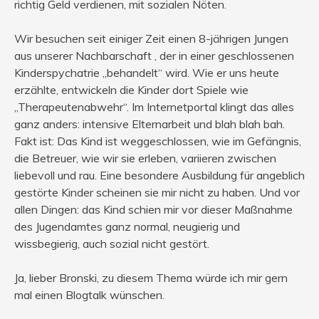
richtig Geld verdienen, mit sozialen Nöten.
Wir besuchen seit einiger Zeit einen 8-jährigen Jungen
aus unserer Nachbarschaft , der in einer geschlossenen
Kinderspychatrie „behandelt“ wird. Wie er uns heute
erzählte, entwickeln die Kinder dort Spiele wie
„Therapeutenabwehr“. Im Internetportal klingt das alles
ganz anders: intensive Elternarbeit und blah blah bah.
Fakt ist: Das Kind ist weggeschlossen, wie im Gefängnis,
die Betreuer, wie wir sie erleben, variieren zwischen
liebevoll und rau. Eine besondere Ausbildung für angeblich
gestörte Kinder scheinen sie mir nicht zu haben. Und vor
allen Dingen: das Kind schien mir vor dieser Maßnahme
des Jugendamtes ganz normal, neugierig und
wissbegierig, auch sozial nicht gestört.
Ja, lieber Bronski, zu diesem Thema würde ich mir gern
mal einen Blogtalk wünschen.