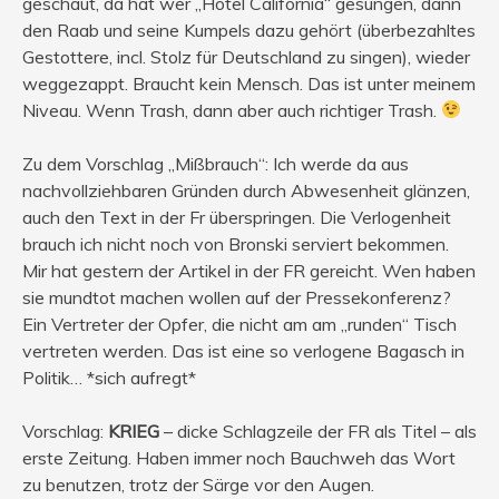
geschaut, da hat wer „Hotel California“ gesungen, dann
den Raab und seine Kumpels dazu gehört (überbezahltes
Gestottere, incl. Stolz für Deutschland zu singen), wieder
weggezappt. Braucht kein Mensch. Das ist unter meinem
Niveau. Wenn Trash, dann aber auch richtiger Trash.
Zu dem Vorschlag „Mißbrauch“: Ich werde da aus
nachvollziehbaren Gründen durch Abwesenheit glänzen,
auch den Text in der Fr überspringen. Die Verlogenheit
brauch ich nicht noch von Bronski serviert bekommen.
Mir hat gestern der Artikel in der FR gereicht. Wen haben
sie mundtot machen wollen auf der Pressekonferenz?
Ein Vertreter der Opfer, die nicht am am „runden“ Tisch
vertreten werden. Das ist eine so verlogene Bagasch in
Politik… *sich aufregt*
Vorschlag:
KRIEG
– dicke Schlagzeile der FR als Titel – als
erste Zeitung. Haben immer noch Bauchweh das Wort
zu benutzen, trotz der Särge vor den Augen.