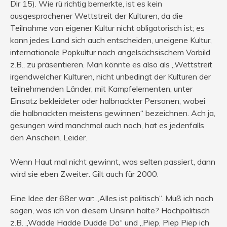
Dir 15). Wie rü richtig bemerkte, ist es kein
ausgesprochener Wettstreit der Kulturen, da die
Teilnahme von eigener Kultur nicht obligatorisch ist; es
kann jedes Land sich auch entscheiden, uneigene Kultur,
internationale Popkultur nach angelsächsischem Vorbild
z.B., zu präsentieren. Man könnte es also als „Wettstreit
irgendwelcher Kulturen, nicht unbedingt der Kulturen der
teilnehmenden Länder, mit Kampfelementen, unter
Einsatz bekleideter oder halbnackter Personen, wobei
die halbnackten meistens gewinnen“ bezeichnen. Ach ja,
gesungen wird manchmal auch noch, hat es jedenfalls
den Anschein. Leider.
Wenn Haut mal nicht gewinnt, was selten passiert, dann
wird sie eben Zweiter. Gilt auch für 2000.
Eine Idee der 68er war: „Alles ist politisch“. Muß ich noch
sagen, was ich von diesem Unsinn halte? Hochpolitisch
z.B. „Wadde Hadde Dudde Da“ und „Piep, Piep Piep ich