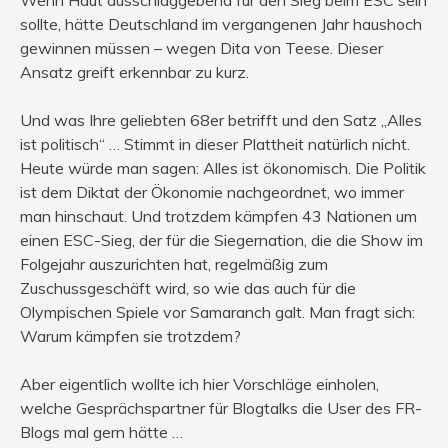
sollte, hätte Deutschland im vergangenen Jahr haushoch
gewinnen müssen – wegen Dita von Teese. Dieser
Ansatz greift erkennbar zu kurz.
Und was Ihre geliebten 68er betrifft und den Satz „Alles
ist politisch“ … Stimmt in dieser Plattheit natürlich nicht.
Heute würde man sagen: Alles ist ökonomisch. Die Politik
ist dem Diktat der Ökonomie nachgeordnet, wo immer
man hinschaut. Und trotzdem kämpfen 43 Nationen um
einen ESC-Sieg, der für die Siegernation, die die Show im
Folgejahr auszurichten hat, regelmäßig zum
Zuschussgeschäft wird, so wie das auch für die
Olympischen Spiele vor Samaranch galt. Man fragt sich:
Warum kämpfen sie trotzdem?
Aber eigentlich wollte ich hier Vorschläge einholen,
welche Gesprächspartner für Blogtalks die User des FR-
Blogs mal gern hätte …