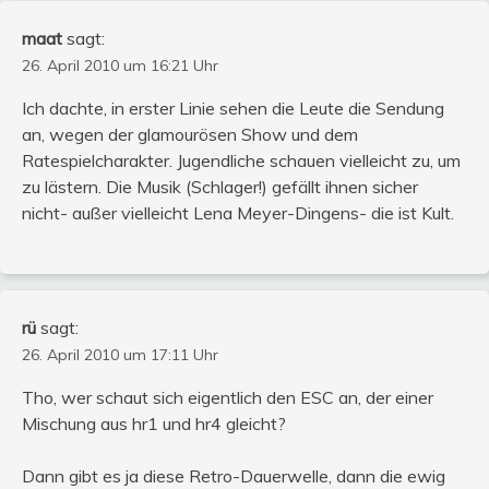
maat
sagt:
26. April 2010 um 16:21 Uhr
Ich dachte, in erster Linie sehen die Leute die Sendung
an, wegen der glamourösen Show und dem
Ratespielcharakter. Jugendliche schauen vielleicht zu, um
zu lästern. Die Musik (Schlager!) gefällt ihnen sicher
nicht- außer vielleicht Lena Meyer-Dingens- die ist Kult.
rü
sagt:
26. April 2010 um 17:11 Uhr
Tho, wer schaut sich eigentlich den ESC an, der einer
Mischung aus hr1 und hr4 gleicht?
Dann gibt es ja diese Retro-Dauerwelle, dann die ewig