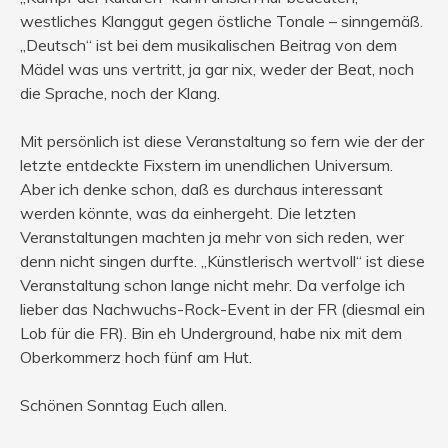
westliches Klanggut gegen östliche Tonale – sinngemäß.
„Deutsch“ ist bei dem musikalischen Beitrag von dem
Mädel was uns vertritt, ja gar nix, weder der Beat, noch
die Sprache, noch der Klang.
Mit persönlich ist diese Veranstaltung so fern wie der der
letzte entdeckte Fixstern im unendlichen Universum.
Aber ich denke schon, daß es durchaus interessant
werden könnte, was da einhergeht. Die letzten
Veranstaltungen machten ja mehr von sich reden, wer
denn nicht singen durfte. „Künstlerisch wertvoll“ ist diese
Veranstaltung schon lange nicht mehr. Da verfolge ich
lieber das Nachwuchs-Rock-Event in der FR (diesmal ein
Lob für die FR). Bin eh Underground, habe nix mit dem
Oberkommerz hoch fünf am Hut.
Schönen Sonntag Euch allen.