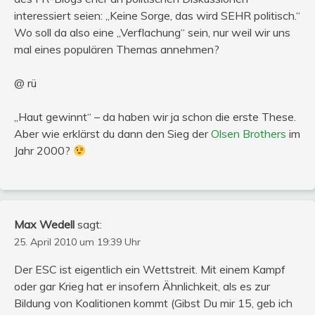
interessiert seien: „Keine Sorge, das wird SEHR politisch.“
Wo soll da also eine „Verflachung“ sein, nur weil wir uns
mal eines populären Themas annehmen?
@ rü
„Haut gewinnt“ – da haben wir ja schon die erste These.
Aber wie erklärst du dann den Sieg der
Olsen Brothers
im
Jahr 2000?
Max Wedell
sagt:
25. April 2010 um 19:39 Uhr
Der ESC ist eigentlich ein Wettstreit. Mit einem Kampf
oder gar Krieg hat er insofern Ähnlichkeit, als es zur
Bildung von Koalitionen kommt (Gibst Du mir 15, geb ich