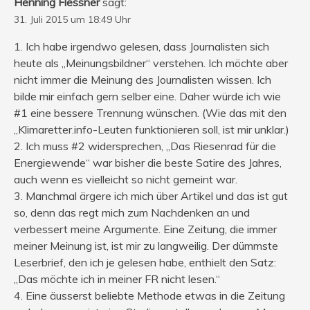
Henning Flessner
sagt:
31. Juli 2015 um 18:49 Uhr
1. Ich habe irgendwo gelesen, dass Journalisten sich
heute als „Meinungsbildner“ verstehen. Ich möchte aber
nicht immer die Meinung des Journalisten wissen. Ich
bilde mir einfach gern selber eine. Daher würde ich wie
#1 eine bessere Trennung wünschen. (Wie das mit den
„Klimaretter.info-Leuten funktionieren soll, ist mir unklar.)
2. Ich muss #2 widersprechen, „Das Riesenrad für die
Energiewende“ war bisher die beste Satire des Jahres,
auch wenn es vielleicht so nicht gemeint war.
3. Manchmal ärgere ich mich über Artikel und das ist gut
so, denn das regt mich zum Nachdenken an und
verbessert meine Argumente. Eine Zeitung, die immer
meiner Meinung ist, ist mir zu langweilig. Der dümmste
Leserbrief, den ich je gelesen habe, enthielt den Satz:
„Das möchte ich in meiner FR nicht lesen.“
4. Eine äusserst beliebte Methode etwas in die Zeitung