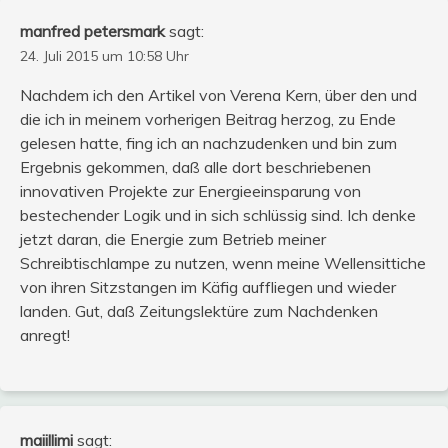
manfred petersmark
sagt:
24. Juli 2015 um 10:58 Uhr
Nachdem ich den Artikel von Verena Kern, über den und
die ich in meinem vorherigen Beitrag herzog, zu Ende
gelesen hatte, fing ich an nachzudenken und bin zum
Ergebnis gekommen, daß alle dort beschriebenen
innovativen Projekte zur Energieeinsparung von
bestechender Logik und in sich schlüssig sind. Ich denke
jetzt daran, die Energie zum Betrieb meiner
Schreibtischlampe zu nutzen, wenn meine Wellensittiche
von ihren Sitzstangen im Käfig auffliegen und wieder
landen. Gut, daß Zeitungslektüre zum Nachdenken
anregt!
maiillimi
sagt: