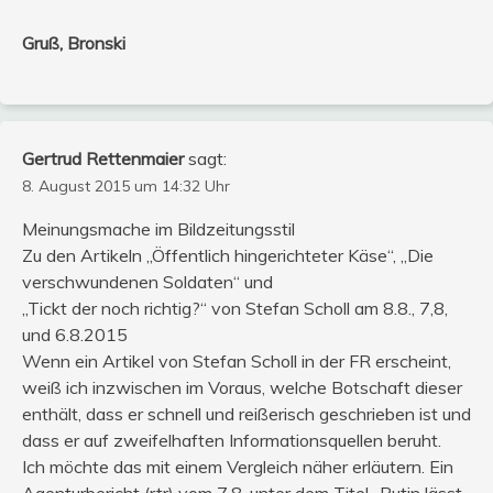
Gruß, Bronski
Gertrud Rettenmaier
sagt:
8. August 2015 um 14:32 Uhr
Meinungsmache im Bildzeitungsstil
Zu den Artikeln „Öffentlich hingerichteter Käse“, „Die
verschwundenen Soldaten“ und
„Tickt der noch richtig?“ von Stefan Scholl am 8.8., 7,8,
und 6.8.2015
Wenn ein Artikel von Stefan Scholl in der FR erscheint,
weiß ich inzwischen im Voraus, welche Botschaft dieser
enthält, dass er schnell und reißerisch geschrieben ist und
dass er auf zweifelhaften Informationsquellen beruht.
Ich möchte das mit einem Vergleich näher erläutern. Ein
Agenturbericht (rtr) vom 7.8. unter dem Titel „Putin lässt