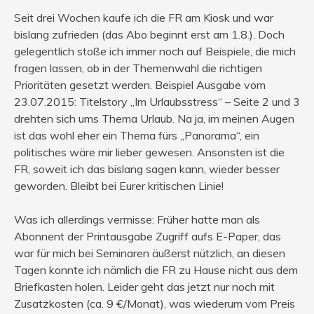
Seit drei Wochen kaufe ich die FR am Kiosk und war
bislang zufrieden (das Abo beginnt erst am 1.8.). Doch
gelegentlich stoße ich immer noch auf Beispiele, die mich
fragen lassen, ob in der Themenwahl die richtigen
Prioritäten gesetzt werden. Beispiel Ausgabe vom
23.07.2015: Titelstory „Im Urlaubsstress“ – Seite 2 und 3
drehten sich ums Thema Urlaub. Na ja, im meinen Augen
ist das wohl eher ein Thema fürs „Panorama“, ein
politisches wäre mir lieber gewesen. Ansonsten ist die
FR, soweit ich das bislang sagen kann, wieder besser
geworden. Bleibt bei Eurer kritischen Linie!
Was ich allerdings vermisse: Früher hatte man als
Abonnent der Printausgabe Zugriff aufs E-Paper, das
war für mich bei Seminaren äußerst nützlich, an diesen
Tagen konnte ich nämlich die FR zu Hause nicht aus dem
Briefkasten holen. Leider geht das jetzt nur noch mit
Zusatzkosten (ca. 9 €/Monat), was wiederum vom Preis