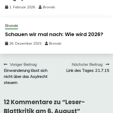
1. Februar 2026
Bronski
Bronski
Schauen wir mal nach: Wie wird 2026?
26. Dezember 2025
Bronski
Beitragsnavigation
Voriger Beitrag:
Nächster Beitrag:
Einwanderung lässt sich
Link des Tages: 21.7.15
nicht über das Asylrecht
steuern
12 Kommentare zu “
Leser-
Blattkritik am 6. August
”