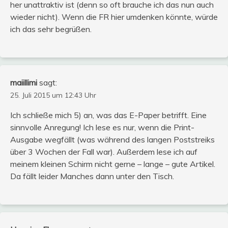
her unattraktiv ist (denn so oft brauche ich das nun auch
wieder nicht). Wenn die FR hier umdenken könnte, würde
ich das sehr begrüßen.
maiillimi
sagt:
25. Juli 2015 um 12:43 Uhr
Ich schließe mich 5) an, was das E-Paper betrifft. Eine
sinnvolle Anregung! Ich lese es nur, wenn die Print-
Ausgabe wegfällt (was während des langen Poststreiks
über 3 Wochen der Fall war). Außerdem lese ich auf
meinem kleinen Schirm nicht gerne – lange – gute Artikel.
Da fällt leider Manches dann unter den Tisch.