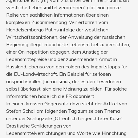
westliche Lebensmittel verbrennen“ gibt eine ganze
Reihe von sachlichen Informationen über einen
komplexen Zusammenhang. Wir erfahren vom
Handelsembargo Putins infolge der westlichen
Wirtschaftssanktionen, der Anweisung der russischen
Regierung, illegal importierte Lebensmittel zu vernichten,
einer Onlinepetition dagegen, dem Anstieg der
Lebensmittepreise und der zunehmenden Armut in
Russland. Ebenso von den Folgen des Importstopps für
die EU-Landwirtschaft. Ein Beispiel für seriösen
anspruchsvollen Journalismus, der es den LeserInnen
selbst überlässt, sich eine Meinung zu bilden. Für solche
Informationen habe ich die FR abonniert .
In einem krassen Gegensatz dazu steht der Artikel von
Stefan Scholl am folgenden Tag zum selben Thema
unter der Schlagzeile „Öffentlich hingerichteter Käse“.
Drastische Schilderungen von
Lebensmittelvernichtungen und Worte wie Hinrichtung,