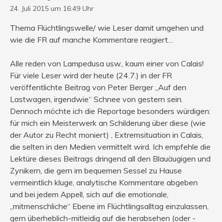
24. Juli 2015 um 16:49 Uhr
Thema Flüchtlingswelle/ wie Leser damit umgehen und
wie die FR auf manche Kommentare reagiert…
Alle reden von Lampedusa usw., kaum einer von Calais!
Für viele Leser wird der heute (24.7.) in der FR
veröffentlichte Beitrag von Peter Berger „Auf den
Lastwagen, irgendwie“ Schnee von gestern sein.
Dennoch möchte ich die Reportage besonders würdigen:
für mich ein Meisterwerk an Schilderung über diese (wie
der Autor zu Recht moniert) , Extremsituation in Calais,
die selten in den Medien vermittelt wird. Ich empfehle die
Lektüre dieses Beitrags dringend all den Blauäugigen und
Zynikern, die gern im bequemen Sessel zu Hause
vermeintlich kluge, analytische Kommentare abgeben
und bei jedem Appell, sich auf die emotionale,
„mitmenschliche“ Ebene im Flüchtlingsalltag einzulassen,
gern überheblich-mitleidig auf die herabsehen (oder -