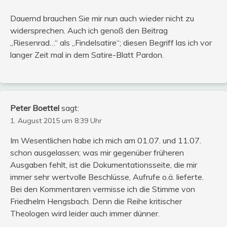
Dauernd brauchen Sie mir nun auch wieder nicht zu
widersprechen. Auch ich genoß den Beitrag
„Riesenrad…“ als „Findelsatire“; diesen Begriff las ich vor
langer Zeit mal in dem Satire-Blatt Pardon.
Peter Boettel
sagt:
1. August 2015 um 8:39 Uhr
Im Wesentlichen habe ich mich am 01.07. und 11.07.
schon ausgelassen; was mir gegenüber früheren
Ausgaben fehlt, ist die Dokumentationsseite, die mir
immer sehr wertvolle Beschlüsse, Aufrufe o.ä. lieferte.
Bei den Kommentaren vermisse ich die Stimme von
Friedhelm Hengsbach. Denn die Reihe kritischer
Theologen wird leider auch immer dünner.