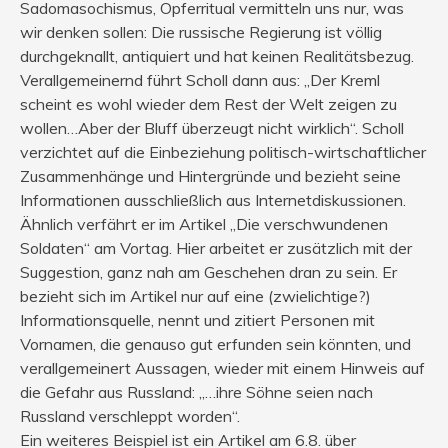
Sadomasochismus, Opferritual vermitteln uns nur, was
wir denken sollen: Die russische Regierung ist völlig
durchgeknallt, antiquiert und hat keinen Realitätsbezug.
Verallgemeinernd führt Scholl dann aus: „Der Kreml
scheint es wohl wieder dem Rest der Welt zeigen zu
wollen…Aber der Bluff überzeugt nicht wirklich“. Scholl
verzichtet auf die Einbeziehung politisch-wirtschaftlicher
Zusammenhänge und Hintergründe und bezieht seine
Informationen ausschließlich aus Internetdiskussionen.
Ähnlich verfährt er im Artikel „Die verschwundenen
Soldaten“ am Vortag. Hier arbeitet er zusätzlich mit der
Suggestion, ganz nah am Geschehen dran zu sein. Er
bezieht sich im Artikel nur auf eine (zwielichtige?)
Informationsquelle, nennt und zitiert Personen mit
Vornamen, die genauso gut erfunden sein könnten, und
verallgemeinert Aussagen, wieder mit einem Hinweis auf
die Gefahr aus Russland: „…ihre Söhne seien nach
Russland verschleppt worden“.
Ein weiteres Beispiel ist ein Artikel am 6.8. über