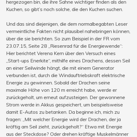
hergezogen bin, die ihre Sahne wichtiger finden als den
Kuchen, so gibt’s noch solche, die den Kuchen suchen.
Und das sind diejenigen, die dem normalbegabten Leser
vermeintliche Fakten nicht plausibel nahebringen können,
über die sie berichten. So zum Beispiel in der FR vom
23.07.15, Seite 28 „Riesenrad für die Energiewende“:
Hier berichtet Verena Kern über den Versuch eines
„Start-ups Enerkite“, mithilfe eines Drachens, dessen Seil
an einer Seilwinde hängt, die mit einem Generator
verbunden ist, durch die Windauftriebskraft elektrische
Energie zu gewinnen. Sobald der Drachen seine
maximale Höhe von 120 m erreicht habe, werde er
zurückgeholt, um erneut aufzusteigen. Der gewonnene
Strom werde in Akkus gespeichert, um beispielsweise
damit E-Autos zu betanken. Da beginne ich, mich zu
fragen: „Mit welcher Energie wird der Drachen, der ja
kräftig am Seil zieht, zurückgeholt?“ Etwa mit Energie
aus der Steckdose? Oder drehen kräftige Muskelmänner