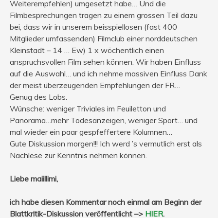
Weiterempfehlen) umgesetzt habe… Und die
Filmbesprechungen tragen zu einem grossen Teil dazu
bei, dass wir in unserem beisspiellosen (fast 400
Mitglieder umfassenden) Filmclub einer norddeutschen
Kleinstadt – 14 … Ew) 1 x wöchentlich einen
anspruchsvollen Film sehen können. Wir haben Einfluss
auf die Auswahl… und ich nehme massiven Einfluss Dank
der meist überzeugenden Empfehlungen der FR…
Genug des Lobs.
Wünsche: weniger Triviales im Feuiletton und
Panorama…mehr Todesanzeigen, weniger Sport… und
mal wieder ein paar gespfeffertere Kolumnen…
Gute Diskussion morgen!!! Ich werd ’s vermutlich erst als
Nachlese zur Kenntnis nehmen können.
Liebe maiillimi,
ich habe diesen Kommentar noch einmal am Beginn der
Blattkritik-Diskussion veröffentlicht –>
HIER
.