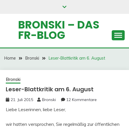
Skip
to
content
BRONSKI – DAS
FR-BLOG
Home
Bronski
Leser-Blattkritik am 6. August
Bronski
Leser-Blattkritik am 6. August
21. Juli 2015
Bronski
12 Kommentare
Liebe Leserinnen, liebe Leser,
wir hatten versprochen, Sie regelmäßig zur öffentlichen