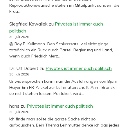
Reproduktionswünsche stehen im Mittelpunkt sondern die
Frau…
Siegfried Kowallek
zu
Privates ist immer auch
politisch
30. Juli 2026
@ Roy B. Kullmann Den Schlusssatz, vielleicht ginge
tatsächlich ein Ruck durch Partei, Regierung und Land,
wenn auch Friedrich Merz…
Dr. Ulf Döbert
zu
Privates ist immer auch politisch
30. Juli 2026
Unwidersprochen kann man die Ausführungen von Björn
Hayer (im FR-Artikel zur Leihmutterschaft, Anm. Bronski)
so nicht stehen lassen. Postuliert wird…
hans
zu
Privates ist immer auch politisch
30. Juli 2026
Ich finde man sollte die ganze Sache nicht so
aufbauschen. Bein Thema Leihmutter denke ich das jedes