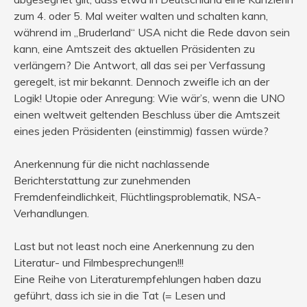
zum 4. oder 5. Mal weiter walten und schalten kann,
während im „Bruderland“ USA nicht die Rede davon sein
kann, eine Amtszeit des aktuellen Präsidenten zu
verlängern? Die Antwort, all das sei per Verfassung
geregelt, ist mir bekannt. Dennoch zweifle ich an der
Logik! Utopie oder Anregung: Wie wär’s, wenn die UNO
einen weltweit geltenden Beschluss über die Amtszeit
eines jeden Präsidenten (einstimmig) fassen würde?
Anerkennung für die nicht nachlassende
Berichterstattung zur zunehmenden
Fremdenfeindlichkeit, Flüchtlingsproblematik, NSA-
Verhandlungen.
Last but not least noch eine Anerkennung zu den
Literatur- und Filmbesprechungen!!!
Eine Reihe von Literaturempfehlungen haben dazu
geführt, dass ich sie in die Tat (= Lesen und