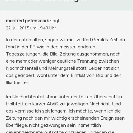
manfred petersmark
sagt:
22. Juli 2015 um 19:43 Uhr
In der guten alten, sagen wir mal, zu Karl Gerolds Zeit, da
fand in der FR wie in den meisten anderen
Tageszeitungen, die Bild-Zeitung ausgenommen, noch
eine mehr oder weniger deutliche Trennung zwischen
Nachrichtenteil und Meinungsteil statt. Leider hat sich
das geändert, wohl unter dem Einfluß von Bild und den
Illustrierten.
Im Nachrichtenteil stand unter der fetten Überschrift in
Halbfett ein kurzer Abriß zur jeweiligen Nachricht. Und
das vermisse ich seit langem. Ich möchte, wenn ich die
Zeitung nach den mir wichtig erscheinenden Ereignissen
überfliege, nicht gezwungen sein, namentlich
gekennzeichnete Aufsätze anzulesen, in denen die