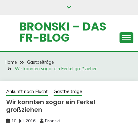
Skip
to
content
BRONSKI – DAS
FR-BLOG
Home
Gastbeiträge
Wir konnten sogar ein Ferkel großziehen
Ankunft nach Flucht
Gastbeiträge
Wir konnten sogar ein Ferkel
großziehen
10. Juli 2016
Bronski