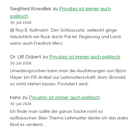
Siegfried Kowallek
zu
Privates ist immer auch
politisch
30. Juli 2026
@ Roy B. Kullmann Den Schlusssatz, vielleicht ginge
tatsächlich ein Ruck durch Partei, Regierung und Land,
wenn auch Friedrich Merz…
Dr. Ulf Döbert
zu
Privates ist immer auch politisch
30. Juli 2026
Unwidersprochen kann man die Ausführungen von Björn
Hayer (im FR-Artikel zur Leihmutterschaft, Anm. Bronski)
so nicht stehen lassen. Postuliert wird…
hans
zu
Privates ist immer auch politisch
30. Juli 2026
Ich finde man sollte die ganze Sache nicht so
aufbauschen. Bein Thema Leihmutter denke ich das jedes
Kind es verdient…