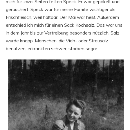
mich für zwei Seiten fetten Speck. Er war gepökelt und
geräuchert. Speck war für meine Familie wichtiger als
Frischfleisch, weil haltbar. Der Mai war heiß. Außerdem
entschied ich mich für einen Sack Kochsalz. Das war uns
in dem Jahr bis zur Vertreibung besonders nützlich. Salz
wurde knapp. Menschen, die Vieh- oder Streusalz
benutzen, erkrankten schwer, starben sogar.