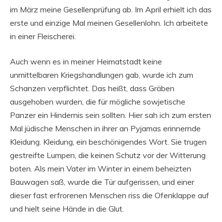
im März meine Gesellenprüfung ab. Im April erhielt ich das
erste und einzige Mal meinen Gesellenlohn. Ich arbeitete
in einer Fleischerei.
Auch wenn es in meiner Heimatstadt keine
unmittelbaren Kriegshandlungen gab, wurde ich zum
Schanzen verpflichtet. Das heißt, dass Gräben
ausgehoben wurden, die für mögliche sowjetische
Panzer ein Hindernis sein sollten. Hier sah ich zum ersten
Mal jüdische Men­schen in ihrer an Pyjamas erinnernde
Kleidung. Kleidung, ein beschönigendes Wort. Sie trugen
gestreifte Lumpen, die keinen Schutz vor der Witterung
boten. Als mein Vater im Winter in einem beheizten
Bauwagen saß, wurde die Tür aufgerissen, und einer
dieser fast erfrorenen Menschen riss die Ofenklappe auf
und hielt seine Hände in die Glut.