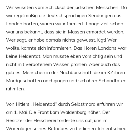
Wir wussten vom Schicksal der jüdischen Menschen. Da
wir regelmäßig die deutsch­sprachigen Sendungen aus
London hörten, waren wir informiert. Lange Zeit schon
war uns bekannt, dass sie in Massen ermordet wurden.
Wer sagt, er habe damals nichts gewusst, lügt! Wer
wollte, konnte sich informieren. Das Hören Londons war
keine Heldentat. Man musste eben vorsichtig sein und
nicht mit verbotenem Wissen prahlen. Aber auch das
gab es. Menschen in der Nachbarschaft, die im KZ ihren
Mordgeschäften nachgingen und sich ihrer Schandtaten
rühmten.
Von Hitlers „Heldentod“ durch Selbstmord erfuhren wir
am 1. Mai. Die Front kam Waldenburg näher. Der
Besitzer der Fleischerei forderte uns auf, uns im
Warenlager seines Betriebes zu bedienen. Ich entschied