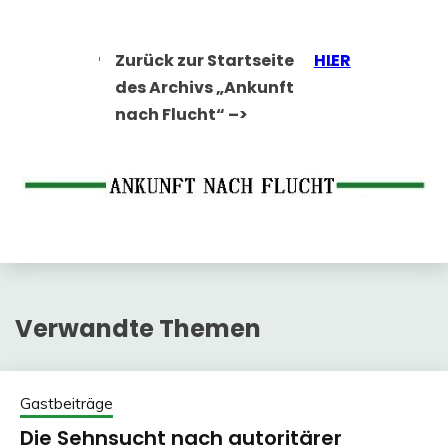
Zurück zur Startseite
HIER
.
des Archivs „Ankunft
nach Flucht“ –>
Verwandte Themen
Gastbeiträge
Die Sehnsucht nach autoritärer