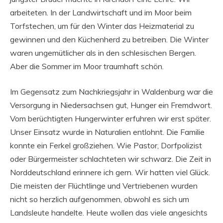
arbeiteten. In der Landwirtschaft und im Moor beim
Torfstechen, um für den Winter das Heizmaterial zu
gewinnen und den Küchenherd zu betreiben. Die Winter
waren ungemütlicher als in den schlesischen Bergen.
Aber die Sommer im Moor traumhaft schön.
Im Gegensatz zum Nachkriegsjahr in Waldenburg war die
Versorgung in Niedersachsen gut, Hunger ein Fremdwort.
Vom berüchtigten Hungerwinter erfuhren wir erst später.
Unser Einsatz wurde in Naturalien entlohnt. Die Familie
konnte ein Ferkel großziehen. Wie Pastor, Dorfpolizist
oder Bürgermeister schlachteten wir schwarz. Die Zeit in
Norddeutsch­land erinnere ich gern. Wir hatten viel Glück.
Die meisten der Flüchtlinge und Vertriebenen wurden
nicht so herzlich aufgenommen, obwohl es sich um
Landsleute handelte. Heute wollen das viele angesichts