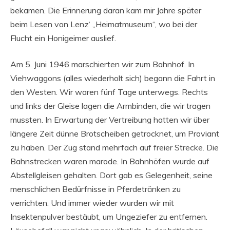
bekamen. Die Erinnerung daran kam mir Jahre später
beim Lesen von Lenz‘ „Heimatmuseum“, wo bei der
Flucht ein Honigeimer auslief.
Am 5. Juni 1946 marschierten wir zum Bahnhof. In
Viehwaggons (alles wiederholt sich) begann die Fahrt in
den Westen. Wir waren fünf Tage unterwegs. Rechts
und links der Gleise lagen die Armbinden, die wir tragen
mussten. In Erwartung der Vertreibung hatten wir über
längere Zeit dünne Brotscheiben getrocknet, um Proviant
zu haben. Der Zug stand mehrfach auf freier Strecke. Die
Bahnstrecken waren marode. In Bahnhöfen wurde auf
Abstellgleisen gehalten. Dort gab es Gelegenheit, seine
menschlichen Bedürfnisse in Pferdetränken zu
verrichten. Und immer wieder wurden wir mit
Insektenpulver bestäubt, um Ungeziefer zu entfernen.