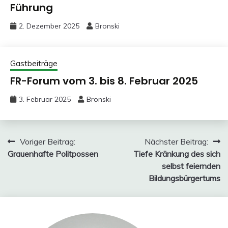
Führung
2. Dezember 2025
Bronski
Gastbeiträge
FR-Forum vom 3. bis 8. Februar 2025
3. Februar 2025
Bronski
Beitragsnavigation
Voriger Beitrag:
Nächster Beitrag:
Grauenhafte Politpossen
Tiefe Kränkung des sich
selbst feiernden
Bildungsbürgertums