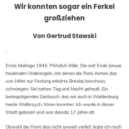
Wir konnten sogar ein Ferkel
großziehen
Von Gertrud Stawski
.
Erste Maitage 1945. Plötzlich Stille. Die seit Ende Januar
heulenden Stalinorgeln, mit denen die Rote Armee das
von Hitler zur Festung erklärte Breslau beschoss,
schwiegen. Sie hatten Tag und Nacht geheult. Ein
beängstigendes Geräusch, das wir auch in Waldenburg,
heute Wałbrzych, hören konnten. Ich wurde in dieser
Stadt geboren und war damals 17 Jahre alt.
Obwohl die Front also nicht unweit verlief, legte ich noch