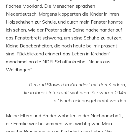
flaches Moorland. Die Menschen sprachen
Niederdeutsch. Morgens klapperten die Kinder in ihren
Holzschuhen zur Schule, und durch mein Fenster konnte
ich sehen, wie der Pastor seine Beine nacheinander auf
das Fensterbrett schwang, um seine Schuhe zu putzen.
Kleine Begebenheiten, die noch heute bei mir präsent
sind. Rückblickend erinnert das Leben in Kirchdorf
manchmal an die NDR-Schulfunkreihe „Neues aus
Waldhagen“.
Gertrud Stawski in Kirchdorf mit drei Kindern,
die in ihrer Unterkunft wohnten. Sie waren 1945
in Osnabrück ausgebombt worden
Meine Eltern und Brüder wohnten in der Nachbarschaft,
die Familie war beisammen, was wichtig war. Mein
jüngster Bruder machte in Kirchdorf eine Lehre. Wir