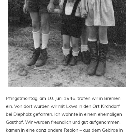
Pfingstmontag, am 10. Juni 1946, trafen wir in Bremen
ein. Von dort wurden wir mit Lkws in den Ort Kirchdorf
bei Diepholz gefahren. Ich wohnte in einem ehemaligen
Gasthof. Wir wurden freundlich und gut aufgenommen,
kamen in eine ganz andere Region – aus dem Gebirge in