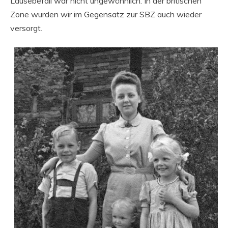
Läusebefall war nicht ungewöhnlich. In der britischen
Zone wurden wir im Gegensatz zur SBZ auch wieder
versorgt.