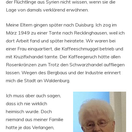
der Flüchtlinge aus Syrien nicht wissen, wenn sie die
Lage von damals verklärend erwähnen.
Meine Eltern gingen später nach Duisburg. Ich zog im
März 1949 zu einer Tante nach Recklinghausen, weil ich
dort Arbeit fand und später heiratete. Wir waren bei
einer Frau einquartiert, die Kaffeeschmuggel betrieb und
mit Kruzifixhandel tarnte. Der Kaffeegeruch hätte allen
Rosenkränzen zum Trotz den Schwarzhandel auffliegen
lassen. Wegen des Bergbaus und der Industrie erinnert
mich die Stadt an Waldenburg.
Ich muss aber auch sagen,
dass ich nie wirklich
heimisch wurde. Doch
niemand aus meiner Familie
hatte je das Verlangen,