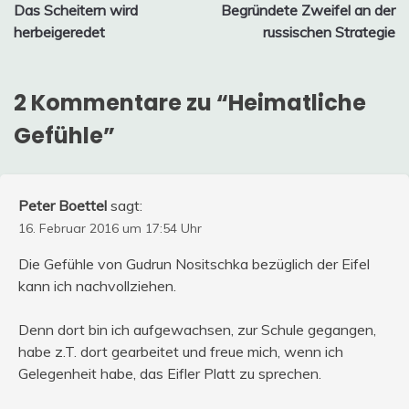
Das Scheitern wird
Begründete Zweifel an der
herbeigeredet
russischen Strategie
2 Kommentare zu “
Heimatliche
Gefühle
”
Peter Boettel
sagt:
16. Februar 2016 um 17:54 Uhr
Die Gefühle von Gudrun Nositschka bezüglich der Eifel
kann ich nachvollziehen.
Denn dort bin ich aufgewachsen, zur Schule gegangen,
habe z.T. dort gearbeitet und freue mich, wenn ich
Gelegenheit habe, das Eifler Platt zu sprechen.