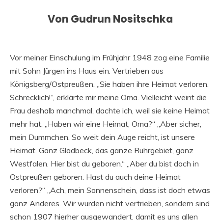
Von Gudrun Nositschka
Vor meiner Einschulung im Frühjahr 1948 zog eine Familie
mit Sohn Jürgen ins Haus ein. Vertrieben aus
Königsberg/Ostpreußen. „Sie haben ihre Heimat verloren.
Schrecklich!“, erklärte mir meine Oma. Vielleicht weint die
Frau deshalb manchmal, dachte ich, weil sie keine Heimat
mehr hat. „Haben wir eine Heimat, Oma?“ „Aber sicher,
mein Dummchen. So weit dein Auge reicht, ist unsere
Heimat. Ganz Gladbeck, das ganze Ruhrgebiet, ganz
Westfalen. Hier bist du geboren.“ „Aber du bist doch in
Ostpreußen geboren. Hast du auch deine Heimat
verloren?“ „Ach, mein Sonnenschein, dass ist doch etwas
ganz Anderes. Wir wurden nicht vertrieben, sondern sind
schon 1907 hierher ausgewandert, damit es uns allen