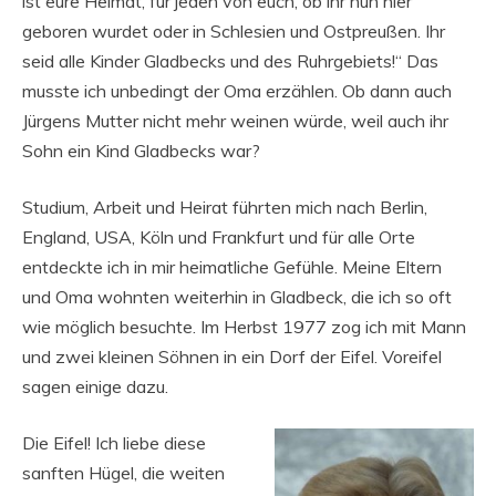
ist eure Heimat, für jeden von euch, ob ihr nun hier
geboren wurdet oder in Schlesien und Ostpreußen. Ihr
seid alle Kinder Gladbecks und des Ruhrgebiets!“ Das
musste ich unbedingt der Oma erzählen. Ob dann auch
Jürgens Mutter nicht mehr weinen würde, weil auch ihr
Sohn ein Kind Gladbecks war?
Studium, Arbeit und Heirat führten mich nach Berlin,
England, USA, Köln und Frankfurt und für alle Orte
entdeckte ich in mir heimatliche Gefühle. Meine Eltern
und Oma wohnten weiterhin in Gladbeck, die ich so oft
wie möglich besuchte. Im Herbst 1977 zog ich mit Mann
und zwei kleinen Söhnen in ein Dorf der Eifel. Voreifel
sagen einige dazu.
Die Eifel! Ich liebe diese
sanften Hügel, die weiten