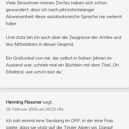
Viele Bewohner meines Dorfes haben sich schon
gewundert, dass ich nach jahrzehntelanger
Abwesenheit diese ausdrucksreiche Sprache nie verlernt
habe.
Und stolz bin ich auch über die Zeugnisse der Antike und
des Mittelalters in dieser Gegend.
Ein Großonkel von mir, der selbst in frühen Jahren im
Ausland war, schrieb mal ein Büchlein mit dem Titel „Oh
Eifelland, wie schön bist du“
Henning Flessner
sagt:
16. Februar 2016 um 20:23 Uhr
Ich sah einmal eine Sendung im ORF, in der eine Frau
sagte, dass sie stolz auf die Tiroler Alpen sei. Darauf