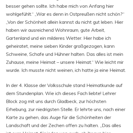
besser gehen sollte. Ich habe mich von Anfang hier
wohlgefühlt.“ „War es denn in Ostpreußen nicht schön?“
„Von der Schönheit allein kannst du nicht gut leben. Hier
haben wir ausreichend Wohnraum, gute Arbeit,
Gartenland und ein milderes Wetter. Hier habe ich
geheiratet, meine sieben Kinder großgezogen, kann
Schweine, Schafe und Hühner halten. Das alles ist mein
Zuhause, meine Heimat – unsere Heimat.“ Wie leicht mir
wurde. Ich musste nicht weinen, ich hatte ja eine Heimat.
In der 4. Klasse der Volksschule stand Heimatkunde auf
dem Stundenplan. Wie ich dieses Fach liebte! Lehrer
Block zog mit uns durch Gladbeck, zur höchsten
Erhebung, zur niedrigsten Stelle. Er lehrte uns, nach einer
Karte zu gehen, das Auge für die Schönheiten der
Landschaft und der Zechen offen zu halten. „Das alles