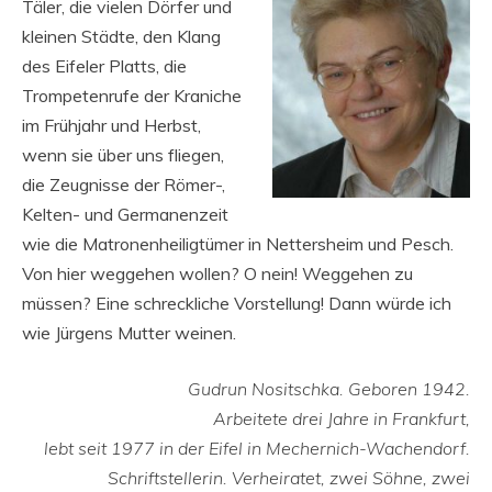
Täler, die vielen Dörfer und
kleinen Städte, den Klang
des Eifeler Platts, die
Trompetenrufe der Kraniche
im Frühjahr und Herbst,
wenn sie über uns fliegen,
die Zeugnisse der Römer-,
Kelten- und Germanenzeit
wie die Matronenheiligtümer in Nettersheim und Pesch.
Von hier weggehen wollen? O nein! Weggehen zu
müssen? Eine schreckliche Vorstellung! Dann würde ich
wie Jürgens Mutter weinen.
Gudrun Nositschka. Geboren 1942.
Arbeitete drei Jahre in Frankfurt,
lebt seit 1977 in der Eifel in Mechernich-Wachendorf.
Schriftstellerin. Verheiratet, zwei Söhne, zwei