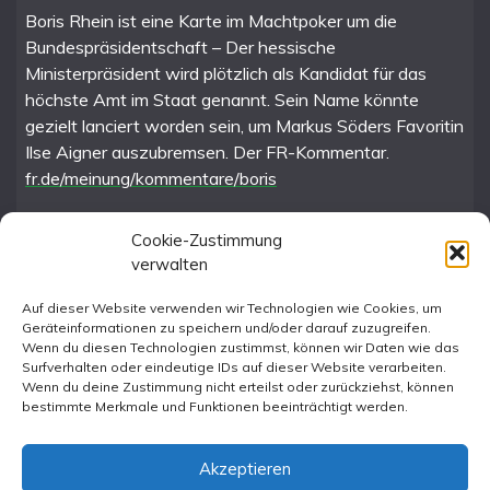
Boris Rhein ist eine Karte im Machtpoker um die
Bundespräsidentschaft – Der hessische
Ministerpräsident wird plötzlich als Kandidat für das
höchste Amt im Staat genannt. Sein Name könnte
gezielt lanciert worden sein, um Markus Söders Favoritin
Ilse Aigner auszubremsen. Der FR-Kommentar.
fr.de/meinung/kommentare/boris
Cookie-Zustimmung
verwalten
FR im Fediverse
Auf dieser Website verwenden wir Technologien wie Cookies, um
Geräteinformationen zu speichern und/oder darauf zuzugreifen.
Instagram
Wenn du diesen Technologien zustimmst, können wir Daten wie das
Surfverhalten oder eindeutige IDs auf dieser Website verarbeiten.
Wenn du deine Zustimmung nicht erteilst oder zurückziehst, können
bestimmte Merkmale und Funktionen beeinträchtigt werden.
Akzeptieren