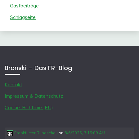
Gastbeiträge
Schlagseite
Bronski – Das FR-Blog
Kontakt
Impressum & Datenschutz
Cookie-Richtlinie (EU)
Frankfurter Rundschau
on
8/6/2026, 3:15:09 AM