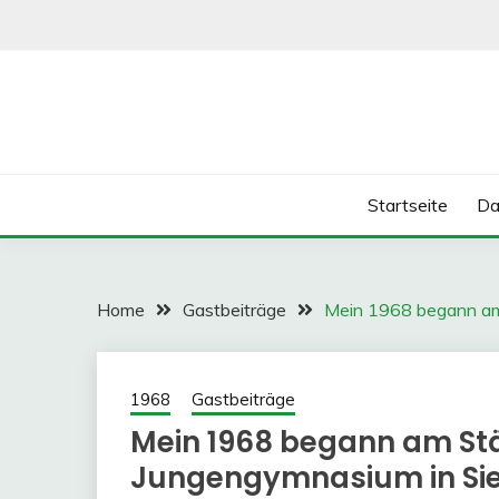
Skip
to
content
Startseite
Da
Home
Gastbeiträge
Mein 1968 begann am
1968
Gastbeiträge
Mein 1968 begann am St
Jungengymnasium in Si