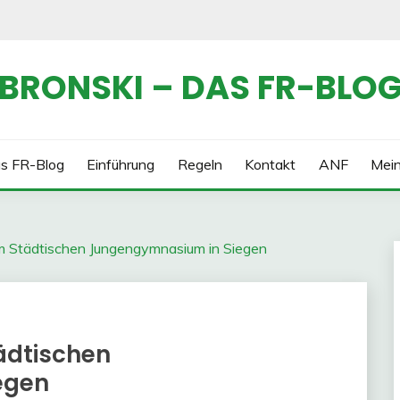
BRONSKI – DAS FR-BLO
s FR-Blog
Einführung
Regeln
Kontakt
ANF
Mei
 Städtischen Jungengymnasium in Siegen
ädtischen
egen