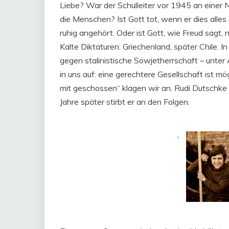
Liebe? War der Schulleiter vor 1945 an einer N
die Menschen? Ist Gott tot, wenn er dies alle
ruhig angehört. Oder ist Gott, wie Freud sagt, 
Kalte Diktaturen: Griechenland, später Chile. 
gegen stalinistische Sowjetherrschaft – unte
in uns auf: eine gerechtere Gesellschaft ist mö
mit geschossen“ klagen wir an. Rudi Dutschk
Jahre später stirbt er an den Folgen.