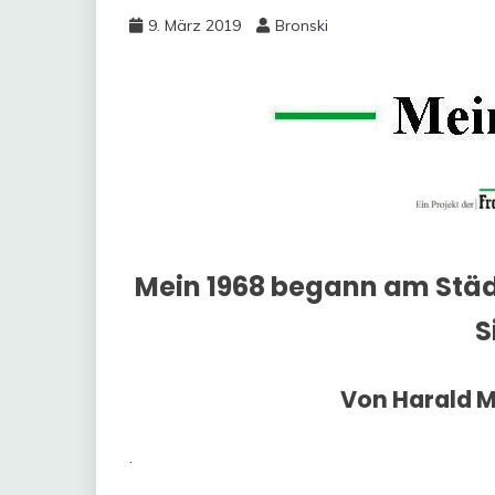
9. März 2019
Bronski
Mein 1968 begann am Stä
S
Von Harald 
.