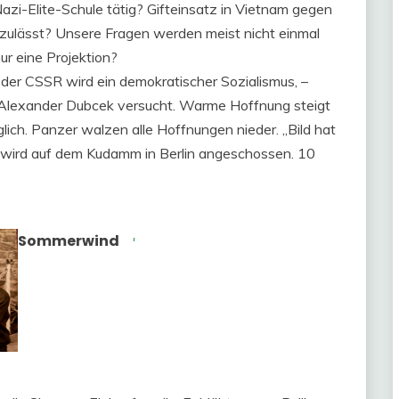
azi-Elite-Schule tätig? Gifteinsatz in Vietnam gegen
s zulässt? Unsere Fragen werden meist nicht einmal
nur eine Projektion?
In der CSSR wird ein demokratischer Sozialismus, –
r Alexander Dubcek versucht. Warme Hoffnung steigt
glich. Panzer walzen alle Hoffnungen nieder. „Bild hat
e wird auf dem Kudamm in Berlin angeschossen. 10
Sommerwind