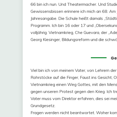
66 bin ich nun. Und Theatermacher. Und Studi
Gewissensbissen erinnere ich mich an 68. Am 
Jahresangabe. Die Schule heißt damals „Städ
Programm. Ich bin 16 oder 17 und „Obersekund
volljährig. Vietnamkrieg, Che Guevara, der „Ad
Georg Kiesinger, Bildungsreform und die sch
Ge
Viel bin ich von meinem Vater, von Lehrern de
Rohrstöcke auf die Finger, Faust ins Gesicht, 
Vietnamkrieg einen Weg Gottes, mit den Mens
gegen unseren Protest gegen den Krieg. Ich tr
Vater muss vom Direktor erfahren, dies sei mei
Grundgesetz.
Fragen werden nicht beantwortet. Woher komm