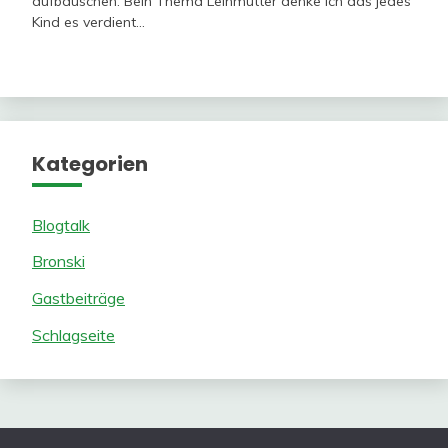
aufbauschen. Bein Thema Leihmutter denke ich das jedes
Kind es verdient…
Kategorien
Blogtalk
Bronski
Gastbeiträge
Schlagseite