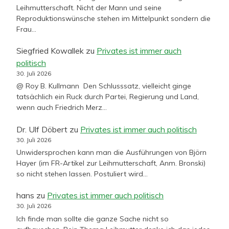
Leihmutterschaft. Nicht der Mann und seine
Reproduktionswünsche stehen im Mittelpunkt sondern die
Frau…
Siegfried Kowallek
zu
Privates ist immer auch
politisch
30. Juli 2026
@ Roy B. Kullmann Den Schlusssatz, vielleicht ginge
tatsächlich ein Ruck durch Partei, Regierung und Land,
wenn auch Friedrich Merz…
Dr. Ulf Döbert
zu
Privates ist immer auch politisch
30. Juli 2026
Unwidersprochen kann man die Ausführungen von Björn
Hayer (im FR-Artikel zur Leihmutterschaft, Anm. Bronski)
so nicht stehen lassen. Postuliert wird…
hans
zu
Privates ist immer auch politisch
30. Juli 2026
Ich finde man sollte die ganze Sache nicht so