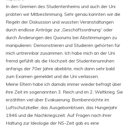
In den Gremien des Studentenheims und auch der Uni
probten wir Mitbestimmung. Sehr genau kannten wir die
Regeln der Diskussion und wussten Veranstaltungen
durch endlose Anträge zur „Geschäftsordnung“ oder
durch Änderungen des Quorums bei Abstimmungen zu
manipulieren. Demonstrieren und Studieren gehörten für
mich untrennbar zusammen. Ich habe mich an der Uni
fremd gefühlt als die Hochzeit der Studentenunruhen
anfangs der 70er Jahre abebbte, mich dann sehr bald
zum Examen gemeldet und die Uni verlassen.
Meine Eltern habe ich damals immer wieder befragt über
ihre Zeit im sogenannten 3. Reich und im 2. Weltkrieg. Sie
erzählten viel über Evakuierung, Bombennächte im
Luftschutzkeller, das Ausgebombtsein, das Hungerjahr
1946 und die Nachkriegszeit. Auf Fragen nach ihrer
Haltung zur Ideologie der NS-Zeit gab es eine