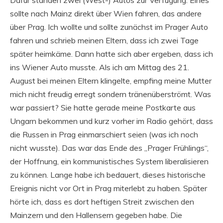
Dafür standen zwei (West-) Autos zur Verfügung. Eines
sollte nach Mainz direkt über Wien fahren, das andere
über Prag. Ich wollte und sollte zunächst im Prager Auto
fahren und schrieb meinen Eltern, dass ich zwei Tage
später heimkäme. Dann hatte sich aber ergeben, dass ich
ins Wiener Auto musste. Als ich am Mittag des 21.
August bei meinen Eltern klingelte, empfing meine Mutter
mich nicht freudig erregt sondern tränenüberströmt. Was
war passiert? Sie hatte gerade meine Postkarte aus
Ungarn bekommen und kurz vorher im Radio gehört, dass
die Russen in Prag einmarschiert seien (was ich noch
nicht wusste). Das war das Ende des „Prager Frühlings“,
der Hoffnung, ein kommunistisches System liberalisieren
zu können. Lange habe ich bedauert, dieses historische
Ereignis nicht vor Ort in Prag miterlebt zu haben. Später
hörte ich, dass es dort heftigen Streit zwischen den
Mainzern und den Hallensern gegeben habe. Die