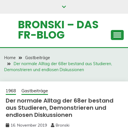
Skip
to
content
BRONSKI – DAS
FR-BLOG
Home
Gastbeiträge
Der normale Alltag der 68er bestand aus Studieren,
Demonstrieren und endlosen Diskussionen
1968
Gastbeiträge
Der normale Alltag der 68er bestand
aus Studieren, Demonstrieren und
endlosen Diskussionen
16. November 2019
Bronski