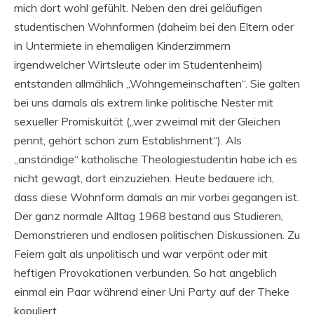
mich dort wohl gefühlt. Neben den drei geläufigen
studentischen Wohnformen (daheim bei den Eltern oder
in Untermiete in ehemaligen Kinderzimmern
irgendwelcher Wirtsleute oder im Studentenheim)
entstanden allmählich „Wohngemeinschaften“. Sie galten
bei uns damals als extrem linke politische Nester mit
sexueller Promiskuität („wer zweimal mit der Gleichen
pennt, gehört schon zum Establishment“). Als
„anständige“ katholische Theologiestudentin habe ich es
nicht gewagt, dort einzuziehen. Heute bedauere ich,
dass diese Wohnform damals an mir vorbei gegangen ist.
Der ganz normale Alltag 1968 bestand aus Studieren,
Demonstrieren und endlosen politischen Diskussionen. Zu
Feiern galt als unpolitisch und war verpönt oder mit
heftigen Provokationen verbunden. So hat angeblich
einmal ein Paar während einer Uni Party auf der Theke
kopuliert.