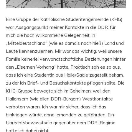
Eine Gruppe der Katholische Studentengemeinde (KHG)
war Ausgangspunkt meiner Kontakte in die DDR, für
mich die hoch willkommene Gelegenheit, in
„Mitteldeutschland“ (wie es damals noch hieß) Land und
Leute kennenzulernen. Mir war das wichtig, weil unsere
Familie keinerlei verwandtschaftliche Beziehungen hinter
den „Eisernen Vorhang“ hatte. Praktisch sah es so aus,
dass ich eine Studentin aus Halle/Saale zugeteilt bekam,
zu der ich Brief- und Besuchskontakte pflegen sollte. Die
KHG-Gruppe bewegte sich im Geheimen, weil den
Hallensern (wie allen DDR-Bürgern) Westkontakte
verboten waren. Ich war mir sicher, dass ich das
hinkriegen würde, ohne jemanden zu gefährden. Ein
Unrechtsbewusstsein gegenüber dem DDR-Regime
hatte ich dabei nicht.