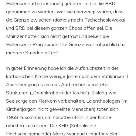
Hallenser hatten inständig gebeten, mit in die BRD
genommen zu werden, weil sie überzeugt waren, dass
die Grenze zwischen (damals noch) Tschechoslowakai
und BRD bei diesem ganzen Chaos offen sei. Die
Mainzer hatten sich nicht getraut und ließen die
Hallenser in Prag zurück. Die Grenze war tatsächlich für
mehrere Stunden offen!!
In guter Erinnerung habe ich die Aufbruchszeit in der
katholischen Kirche wenige Jahre nach dem Vatikanum II.
Auch hier ging es um das Aufbrechen veralteter
Strukturen („Demokratie in der Kirche“). Bislang war
Seelsorge den Klerikern vorbehalten. Laientheologen (im
Kirchenjargon: nicht geweihte Menschen) taten sich
1968 zusammen, um hauptberuflich in der Kirche
arbeiten zu können. Die KHG (Katholische
Hochschulgemeinde) Mainz war auch Initiator vieler