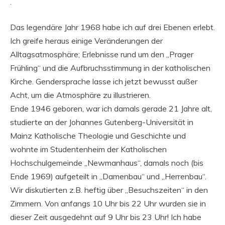
.
Das legendäre Jahr 1968 habe ich auf drei Ebenen erlebt.
Ich greife heraus einige Veränderungen der
Alltagsatmosphäre; Erlebnisse rund um den „Prager
Frühling“ und die Aufbruchsstimmung in der katholischen
Kirche. Gendersprache lasse ich jetzt bewusst außer
Acht, um die Atmosphäre zu illustrieren.
Ende 1946 geboren, war ich damals gerade 21 Jahre alt,
studierte an der Johannes Gutenberg-Universität in
Mainz Katholische Theologie und Geschichte und
wohnte im Studentenheim der Katholischen
Hochschulgemeinde „Newmanhaus“, damals noch (bis
Ende 1969) aufgeteilt in „Damenbau“ und „Herrenbau“.
Wir diskutierten z.B. heftig über „Besuchszeiten“ in den
Zimmern. Von anfangs 10 Uhr bis 22 Uhr wurden sie in
dieser Zeit ausgedehnt auf 9 Uhr bis 23 Uhr! Ich habe