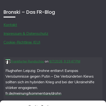
Bronski – Das FR-Blog
Kontakt
Impressum & Datenschutz
Cookie-Richtlinie (EU)
Frankfurter Rundschau
on
8/7/2026, 9:19:47 PM
Flughafen Leipzig: Drohne entlarvt Europas
Versäumnisse gegen Putin – Die Verbündeten Kiews
sollten sich im hybriden Krieg und bei der Ukrainehilfe
stärker engagieren.
fr.de/meinung/kommentare/drohn