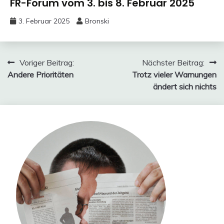
FR-Forum vom 3. bis 8. Februar 2025
3. Februar 2025
Bronski
Beitragsnavigation
Voriger Beitrag:
Nächster Beitrag:
Andere Prioritäten
Trotz vieler Warnungen
ändert sich nichts