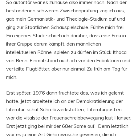
So autoritär war es zuhause also immer noch. Nach der
bestandenen schweren Zwischenprüfung zog ich aus,
gab mein Germanistik- und Theologie-Studium auf und
ging zur Staatlichen Schauspielschule. Fühlte mich frei.
Ein eigenes Stück schrieb ich darüber, dass eine Frau in
ihrer Gruppe darum kämpft, den männlichen
intellektuellen Rönne spielen zu dürfen im Stück Ithaca
von Benn. Einmal stand auch ich vor den Fabriktoren und
verteilte Flugblätter, aber nur einmal. Zu früh am Tag für
mich.
Erst später, 1976 dann fruchtete das, was ich gelernt
hatte. Jetzt arbeitete ich an der Demokratisierung der
Literatur, schuf Schreibwerkstätten, Literaturpost’en,
war die vitalste der Frauenschreibbewegung laut Hanser.
Erst jetzt ging bei mir der 68er Same auf. Denn letztlich
war es ja eine Art Gehirnwäsche gewesen, die ich