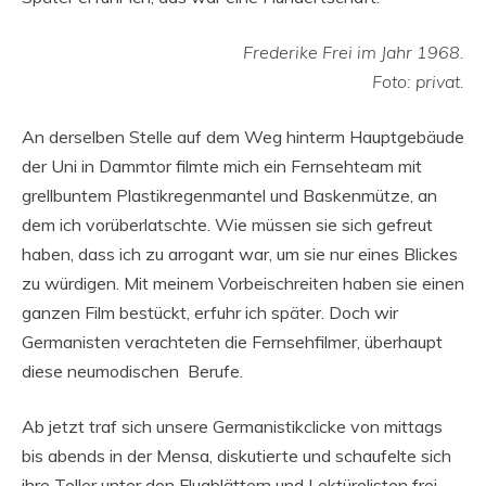
Frederike Frei im Jahr 1968.
Foto: privat.
An derselben Stelle auf dem Weg hinterm Hauptgebäude
der Uni in Dammtor filmte mich ein Fernsehteam mit
grellbuntem Plastikregenmantel und Baskenmütze, an
dem ich vorüberlatschte. Wie müssen sie sich gefreut
haben, dass ich zu arrogant war, um sie nur eines Blickes
zu würdigen. Mit meinem Vorbeischreiten haben sie einen
ganzen Film bestückt, erfuhr ich später. Doch wir
Germanisten verachteten die Fernsehfilmer, überhaupt
diese neumodischen Berufe.
Ab jetzt traf sich unsere Germanistikclicke von mittags
bis abends in der Mensa, diskutierte und schaufelte sich
ihre Teller unter den Flugblättern und Lektürelisten frei.