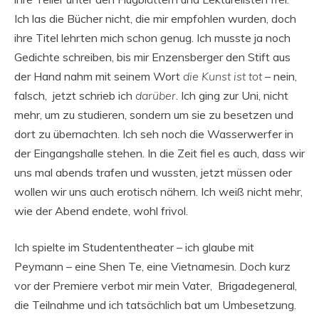
Ich las die Bücher nicht, die mir empfohlen wurden, doch
ihre Titel lehrten mich schon genug. Ich musste ja noch
Gedichte schreiben, bis mir Enzensberger den Stift aus
der Hand nahm mit seinem Wort
die Kunst ist tot
– nein,
falsch, jetzt schrieb ich
darüber
. Ich ging zur Uni, nicht
mehr, um zu studieren, sondern um sie zu besetzen und
dort zu übernachten. Ich seh noch die Wasserwerfer in
der Eingangshalle stehen. In die Zeit fiel es auch, dass wir
uns mal abends trafen und wussten, jetzt müssen oder
wollen wir uns auch erotisch nähern. Ich weiß nicht mehr,
wie der Abend endete, wohl frivol.
Ich spielte im Studententheater – ich glaube mit
Peymann – eine Shen Te, eine Vietnamesin. Doch kurz
vor der Premiere verbot mir mein Vater, Brigadegeneral,
die Teilnahme und ich tatsächlich bat um Umbesetzung.