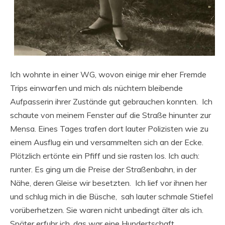
Ich wohnte in einer WG, wovon einige mir eher Fremde
Trips einwarfen und mich als nüchtern bleibende
Aufpasserin ihrer Zustände gut gebrauchen konnten. Ich
schaute von meinem Fenster auf die Straße hinunter zur
Mensa. Eines Tages trafen dort lauter Polizisten wie zu
einem Ausflug ein und versammelten sich an der Ecke.
Plötzlich ertönte ein Pfiff und sie rasten los. Ich auch:
runter. Es ging um die Preise der Straßenbahn, in der
Nähe, deren Gleise wir besetzten. Ich lief vor ihnen her
und schlug mich in die Büsche, sah lauter schmale Stiefel
vorüberhetzen. Sie waren nicht unbedingt älter als ich.
Später erfuhr ich, das war eine Hundertschaft.