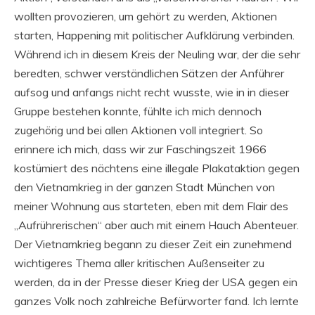
wollten provozieren, um gehört zu werden, Aktionen
starten, Happening mit politischer Aufklärung verbinden.
Während ich in diesem Kreis der Neuling war, der die sehr
beredten, schwer verständlichen Sätzen der Anführer
aufsog und anfangs nicht recht wusste, wie in in dieser
Gruppe bestehen konnte, fühlte ich mich dennoch
zugehörig und bei allen Aktionen voll integriert. So
erinnere ich mich, dass wir zur Faschingszeit 1966
kostümiert des nächtens eine illegale Plakataktion gegen
den Vietnamkrieg in der ganzen Stadt München von
meiner Wohnung aus starteten, eben mit dem Flair des
„Aufrührerischen“ aber auch mit einem Hauch Abenteuer.
Der Vietnamkrieg begann zu dieser Zeit ein zunehmend
wichtigeres Thema aller kritischen Außenseiter zu
werden, da in der Presse dieser Krieg der USA gegen ein
ganzes Volk noch zahlreiche Befürworter fand. Ich lernte