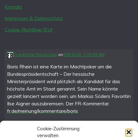
Kontakt
Impressum & Datenschutz
Cookie-Richtlinie (EU)
Frankfurter Rundschau
on
8/6/2026, 3:15:09 AM
Boris Rhein ist eine Karte im Machtpoker um die
Bundespräsidentschaft – Der hessische
Ministerpräsident wird plötzlich als Kandidat für das
höchste Amt im Staat genannt. Sein Name könnte
gezielt lanciert worden sein, um Markus Söders Favoritin
Ilse Aigner auszubremsen. Der FR-Kommentar.
fr.de/meinung/kommentare/boris
Cookie-Zustimmung
verwalten