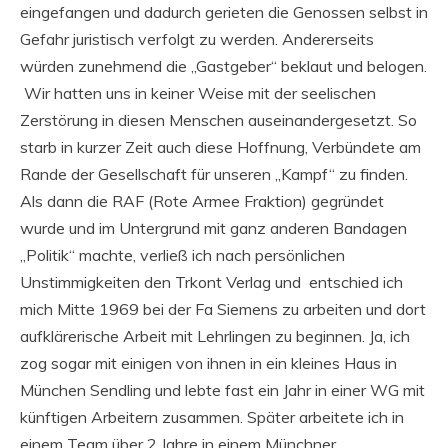
eingefangen und dadurch gerieten die Genossen selbst in
Gefahr juristisch verfolgt zu werden. Andererseits
würden zunehmend die „Gastgeber“ beklaut und belogen.
Wir hatten uns in keiner Weise mit der seelischen
Zerstörung in diesen Menschen auseinandergesetzt. So
starb in kurzer Zeit auch diese Hoffnung, Verbündete am
Rande der Gesellschaft für unseren „Kampf“ zu finden.
Als dann die RAF (Rote Armee Fraktion) gegründet
wurde und im Untergrund mit ganz anderen Bandagen
„Politik“ machte, verließ ich nach persönlichen
Unstimmigkeiten den Trkont Verlag und entschied ich
mich Mitte 1969 bei der Fa Siemens zu arbeiten und dort
aufklärerische Arbeit mit Lehrlingen zu beginnen. Ja, ich
zog sogar mit einigen von ihnen in ein kleines Haus in
München Sendling und lebte fast ein Jahr in einer WG mit
künftigen Arbeitern zusammen. Später arbeitete ich in
einem Team über 2 Jahre in einem Münchner