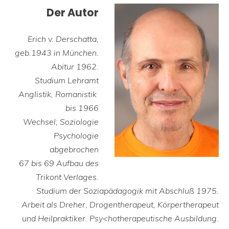
Der Autor
Erich v. Derschatta,
g
eb.1943 in München.
Abitur 1962.
Studium Lehramt
Anglistik, Romanistik
bis 1966
Wechsel; Soziologie
Psychologie
abgebrochen
67 bis 69 Aufbau des
Trikont Verlages.
Studium der Soziapädagogik mit Abschluß 1975.
Arbeit als Dreher, Drogentherapeut, Körpertherapeut
und Heilpraktiker. Psy<hotherapeutische Ausbildung.