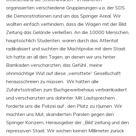
organisierten verschiedene Gruppierungen u.a. der SDS
die Demonstrationen rund um das Springer Areal. Wir
wollten einfach verhindern, dass die Wagen mit der Bild
Zeitung das Gelände verließen. An die 10000 Menschen,
hauptsächlich Studenten, waren durch das Attentat
radikalisiert und suchten die Machtprobe mit dem Staat.
Ich hatte an all den Tagen, an denen wir uns hinter
Barrikaden verschanzten, das Gefühl , meine
ohnmächtige Wut auf diese „verrottete“ Gesellschaft
herausschreien zu müssen. Wir hatten alle
Zufahrtsstraßen zum Buchgewerbehaus verbarrikadiert
und verschanzten uns dahinter. Mit Lautsprechern
forderte uns die Polizei auf , den Platz zu räumen. Wir
machten uns Mut, skandierten Parolen gegen den
Springer Konzern, Herausgeber der „Bild“zeitung und den
repressiven Staat. Wir wichen keinen Millimeter zurück