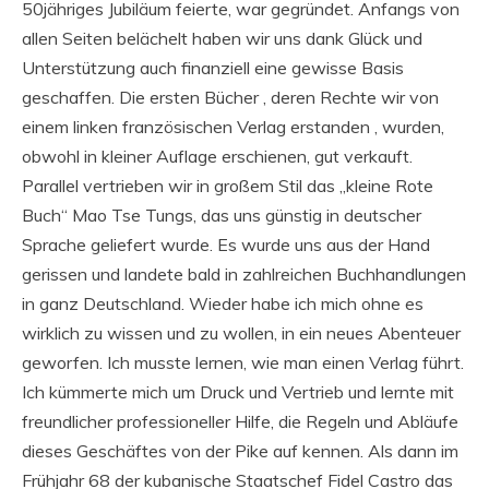
50jähriges Jubiläum feierte, war gegründet. Anfangs von
allen Seiten belächelt haben wir uns dank Glück und
Unterstützung auch finanziell eine gewisse Basis
geschaffen. Die ersten Bücher , deren Rechte wir von
einem linken französischen Verlag erstanden , wurden,
obwohl in kleiner Auflage erschienen, gut verkauft.
Parallel vertrieben wir in großem Stil das „kleine Rote
Buch“ Mao Tse Tungs, das uns günstig in deutscher
Sprache geliefert wurde. Es wurde uns aus der Hand
gerissen und landete bald in zahlreichen Buchhandlungen
in ganz Deutschland. Wieder habe ich mich ohne es
wirklich zu wissen und zu wollen, in ein neues Abenteuer
geworfen. Ich musste lernen, wie man einen Verlag führt.
Ich kümmerte mich um Druck und Vertrieb und lernte mit
freundlicher professioneller Hilfe, die Regeln und Abläufe
dieses Geschäftes von der Pike auf kennen. Als dann im
Frühjahr 68 der kubanische Staatschef Fidel Castro das