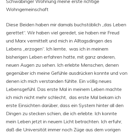
Schwabinger Wohnung meine erste richtige
Wohngemeinschaft
Diese Beiden haben mir damals buchstäblich „das Leben
gerettet“. Wir haben viel geredet, sie haben mir Freud
und Marx vermittelt und mich in Alltagsdingen des
Lebens „erzogen“. Ich lernte, was ich in meinem
bisherigen Leben erfahren hatte, mit ganz anderen,
neuen Augen zu sehen. Ich erlebte Menschen, denen
gegenüber ich meine Gefühle ausdrücken konnte und von
denen ich mich verstanden fühlte. Ein völlig neues
Lebensgefühl. Das erste Mal in meinem Leben machte
ich mich nicht mehr schlecht, das erste Mal bekam ich
erste Einsichten darüber, dass ein System hinter all den
Dingen zu stecken schien, die ich erlebte. Ich konnte
mein Leben jetzt in neuem Licht betrachten. Ich erfuhr,
daß die Universität immer noch Züge aus dem vorigen