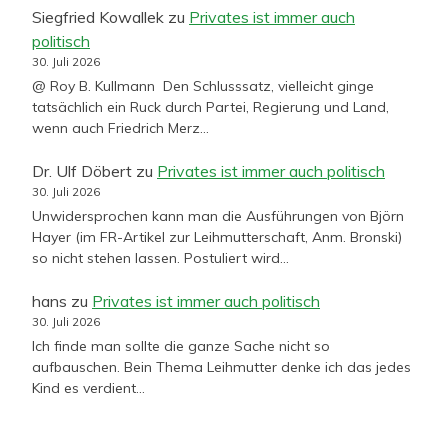
Siegfried Kowallek
zu
Privates ist immer auch
politisch
30. Juli 2026
@ Roy B. Kullmann Den Schlusssatz, vielleicht ginge
tatsächlich ein Ruck durch Partei, Regierung und Land,
wenn auch Friedrich Merz…
Dr. Ulf Döbert
zu
Privates ist immer auch politisch
30. Juli 2026
Unwidersprochen kann man die Ausführungen von Björn
Hayer (im FR-Artikel zur Leihmutterschaft, Anm. Bronski)
so nicht stehen lassen. Postuliert wird…
hans
zu
Privates ist immer auch politisch
30. Juli 2026
Ich finde man sollte die ganze Sache nicht so
aufbauschen. Bein Thema Leihmutter denke ich das jedes
Kind es verdient…