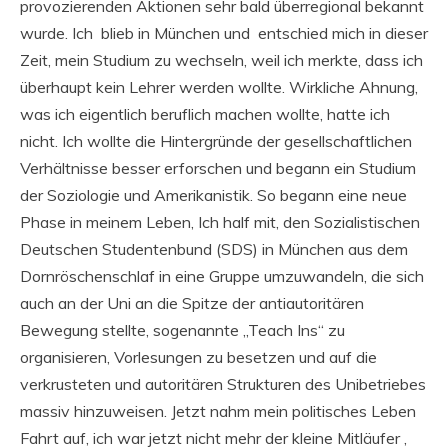
provozierenden Aktionen sehr bald überregional bekannt
wurde. Ich blieb in München und entschied mich in dieser
Zeit, mein Studium zu wechseln, weil ich merkte, dass ich
überhaupt kein Lehrer werden wollte. Wirkliche Ahnung,
was ich eigentlich beruflich machen wollte, hatte ich
nicht. Ich wollte die Hintergründe der gesellschaftlichen
Verhältnisse besser erforschen und begann ein Studium
der Soziologie und Amerikanistik. So begann eine neue
Phase in meinem Leben, Ich half mit, den Sozialistischen
Deutschen Studentenbund (SDS) in München aus dem
Dornröschenschlaf in eine Gruppe umzuwandeln, die sich
auch an der Uni an die Spitze der antiautoritären
Bewegung stellte, sogenannte „Teach Ins“ zu
organisieren, Vorlesungen zu besetzen und auf die
verkrusteten und autoritären Strukturen des Unibetriebes
massiv hinzuweisen. Jetzt nahm mein politisches Leben
Fahrt auf, ich war jetzt nicht mehr der kleine Mitläufer ,