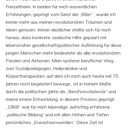
Freizeitheim. In beiden für mich wesentlichen
Erfahrungen, geprägt vom Geist der „68er“ , wurde ich
immer mehr aus meinen revolutionären Träumen und
Ideen gerissen. Immer deutlicher stellte sich für mich
heraus, dass konkrete, seelische Hilfe gepaart mit
lebensnaher gesellschaftspolitischer Aufklärung für diese
jungen Menschen mehr bedeutete als alle revolutionären
Parolen und Aktionen. Mein späterer beruflicher Weg
zum Sozialpädagogen, Heilpraktiker und
Körpertherapeuten, auf dem ich mich auch heute mit 75
Jahren noch begeistert bewege, ist in hohem Maße
durch die politischen Jahre als „Berufsrevolutionär“ und
meine innere Entwicklung in diesem Prozess geprägt.
„1968“ war für mich lebendige, aufrichtig erfahrene
„politische Bildung“ und mit allen Höhen und Tiefen
persönliches „Erwachsenwerden“. Diese Zeit ist