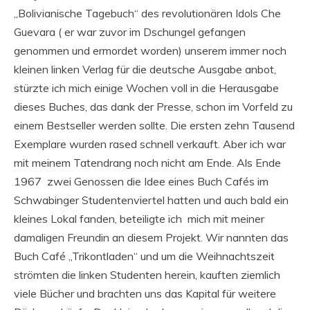
„Bolivianische Tagebuch“ des revolutionären Idols Che
Guevara ( er war zuvor im Dschungel gefangen
genommen und ermordet worden) unserem immer noch
kleinen linken Verlag für die deutsche Ausgabe anbot,
stürzte ich mich einige Wochen voll in die Herausgabe
dieses Buches, das dank der Presse, schon im Vorfeld zu
einem Bestseller werden sollte. Die ersten zehn Tausend
Exemplare wurden rased schnell verkauft. Aber ich war
mit meinem Tatendrang noch nicht am Ende. Als Ende
1967 zwei Genossen die Idee eines Buch Cafés im
Schwabinger Studentenviertel hatten und auch bald ein
kleines Lokal fanden, beteiligte ich mich mit meiner
damaligen Freundin an diesem Projekt. Wir nannten das
Buch Café „Trikontladen“ und um die Weihnachtszeit
strömten die linken Studenten herein, kauften ziemlich
viele Bücher und brachten uns das Kapital für weitere