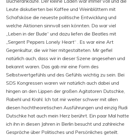
Bücherankäufe. Der kleine Laden war immer voll und die
Leute diskutierten bei Kaffee und Weinblättern mit
Schafskäse die neueste politische Entwicklung und
welche Aktionen sinnvoll sein könnten. Da war viel
„Leben in der Bude“ und dazu liefen die Beatles mit
„Sergent Peppers Lonely Heart“ . Es war eine Art
Gegenkultur, die wir hier mitgestalteten. Mir gefiel
natürlich auch, dass wir in dieser Szene angesehen und
bekannt waren. Das gab mir eine Form des
Selbstwertgefühls und des Gefühls wichtig zu sein. Bei
SDS Kongressen waren wir natürlich auch dabei und
hingen an den Lippen der großen Agitatoren Dutschke,
Rabehl und Krahl. Ich tat mir weiter schwer mit allen
diesen hochtheoretischen Ausführungen und einzig Rudi
Dutschke hat auch mein Herz berührt. Ein paar Mal hatte
ich ihn in diesen Jahren in Berlin besucht und zahlreiche
Gespräche über Politisches und Persönliches geteilt.