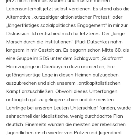
jetzt nicht mehr als Student und musste meinen
Lebensunterhalt jetzt selbst verdienen. Es stand also die
Alternative „kurzzeitiger aktionistischer Protest“ oder
„längerfristiges sozialpolitisches Engagement“ in mir zur
Diskussion. Ich entschied mich für letzteres. Der „lange
Marsch durch die Institutionen“ (Rudi Dutschke) nahm
langsam in mir Gestalt an. Es begann schon Mitte 68, als
eine Gruppe im SDS unter dem Schlagwort „Südfront“
Heimzöglinge in Oberbayern dazu animierten, Ihre
gefängnisartige Lage in diesen Heimen aufzugeben,
auszubrechen und sich unserem „antikapitalistischen
Kampf anzuschließen. Obwohl dieses Unterfangen
anfänglich gut zu gelingen schien und die meisten
Lehrlinge bei unseren Leuten Unterschlupf fanden, wurde
sehr schnell der idealistische, wenig durchdachte Plan
deutlich. Einerseits wurden die meisten der rebellischen
Jugendlichen rasch wieder von Polizei und Jugendamt