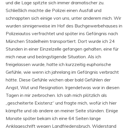
und die Lage spitzte sich immer dramatischer zu.
Schließlich machte die Polizei einen Ausfall und
schnappten sich einige von uns, unter anderem mich. Wir
wurden sinnigerweise im Hof des Buchgewerbehauses in
Polizeiautos verfrachtet und später ins Gefängnis nach
München Stadelheim transportiert. Dort wurde ich 24
Stunden in einer Einzelzelle gefangen gehalten, eine für
mich neue und beängstigende Situation. Als ich
freigelassen wurde, hatte ich kurzzeitig euphorische
Gefühle, wie wenn ich jahrelang im Gefängnis verbracht
hätte. Diese Gefühle wichen aber bald Gefühlen der
Angst, Wut und Resignation. Irgendetwas war in diesen
Tagen in mir zerbrochen. Ich sah mich plötzlich als
„gescheiterte Existenz“ und fragte mich, wofür ich hier
kämpfte und ob andere an meiner Seite stünden. Einige
Monate später bekam ich eine 64 Seiten lange
Anklageschrift wegen Landfriedensbruch, Widerstand