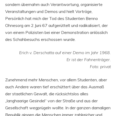
sondern übernahm auch Verantwortung, organisierte
Veranstaltungen und Demos und hielt Vorträge,
Persönlich hat mich der Tod des Studenten Benno
Ohnesorg am 2.Juni 67 aufgerüttelt und radikalisiert, der
von einem Polizisten bei einer Demonstration anlässlich
des Schahbesuchs erschossen wurde.
Erich v. Derschatta auf einer Demo im Jahr 1968.
Er ist der Fahnenträger.
Foto: privat
Zunehmend mehr Menschen, vor allem Studenten, aber
auch Andere waren tief erschüttert über das Ausmaß
der staatlichen Gewalt, die rücksichtslos alles
„langhaarige Gesindel“ von der Straße und aus der
Gesellschaft wegprügeln wollte. In der ganzen damaligen
Republik gingen die Menschen immer zahlreicher und