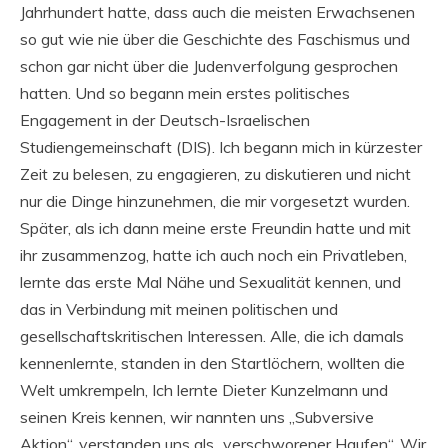
Jahrhundert hatte, dass auch die meisten Erwachsenen
so gut wie nie über die Geschichte des Faschismus und
schon gar nicht über die Judenverfolgung gesprochen
hatten. Und so begann mein erstes politisches
Engagement in der Deutsch-Israelischen
Studiengemeinschaft (DIS). Ich begann mich in kürzester
Zeit zu belesen, zu engagieren, zu diskutieren und nicht
nur die Dinge hinzunehmen, die mir vorgesetzt wurden.
Später, als ich dann meine erste Freundin hatte und mit
ihr zusammenzog, hatte ich auch noch ein Privatleben,
lernte das erste Mal Nähe und Sexualität kennen, und
das in Verbindung mit meinen politischen und
gesellschaftskritischen Interessen. Alle, die ich damals
kennenlernte, standen in den Startlöchern, wollten die
Welt umkrempeln, Ich lernte Dieter Kunzelmann und
seinen Kreis kennen, wir nannten uns „Subversive
Aktion“, verstanden uns als „verschworener Haufen“. Wir