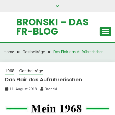
Skip
to
content
BRONSKI – DAS
FR-BLOG
Home
Gastbeiträge
Das Flair das Aufrührerischen
1968
Gastbeiträge
Das Flair das Aufrührerischen
11. August 2018
Bronski