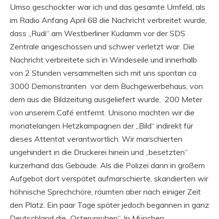
Umso geschockter war ich und das gesamte Umfeld, als
im Radio Anfang April 68 die Nachricht verbreitet wurde,
dass „Rudi“ am Westberliner Kudamm vor der SDS
Zentrale angeschossen und schwer verletzt war. Die
Nachricht verbreitete sich in Windeseile und innerhalb
von 2 Stunden versammelten sich mit uns spontan ca
3000 Demonstranten vor dem Buchgewerbehaus, von
dem aus die Bildzeitung ausgeliefert wurde, 200 Meter
von unserem Café entfernt. Unisono machten wir die
monatelangen Hetzkampagnen der „Bild“ indirekt für
dieses Attentat verantwortlich. Wir marschierten
ungehindert in die Druckerei hinein und „besetzten“
kurzerhand das Gebäude. Als die Polizei dann in großem
Aufgebot dort verspätet aufmarschierte, skandierten wir
höhnische Sprechchöre, räumten aber nach einiger Zeit
den Platz. Ein paar Tage später jedoch begannen in ganz
Deutschland die „Osterunruhen“. In München