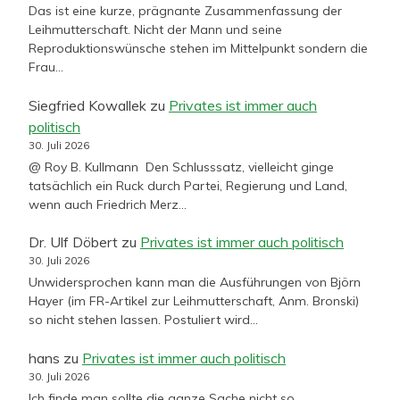
Das ist eine kurze, prägnante Zusammenfassung der
Leihmutterschaft. Nicht der Mann und seine
Reproduktionswünsche stehen im Mittelpunkt sondern die
Frau…
Siegfried Kowallek
zu
Privates ist immer auch
politisch
30. Juli 2026
@ Roy B. Kullmann Den Schlusssatz, vielleicht ginge
tatsächlich ein Ruck durch Partei, Regierung und Land,
wenn auch Friedrich Merz…
Dr. Ulf Döbert
zu
Privates ist immer auch politisch
30. Juli 2026
Unwidersprochen kann man die Ausführungen von Björn
Hayer (im FR-Artikel zur Leihmutterschaft, Anm. Bronski)
so nicht stehen lassen. Postuliert wird…
hans
zu
Privates ist immer auch politisch
30. Juli 2026
Ich finde man sollte die ganze Sache nicht so