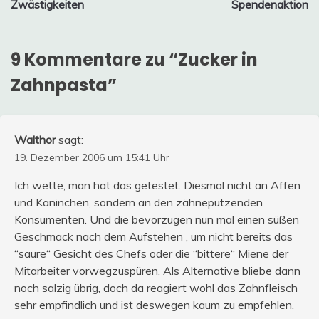
Zwästigkeiten
Spendenaktion
9 Kommentare zu “
Zucker in
Zahnpasta
”
Walthor
sagt:
19. Dezember 2006 um 15:41 Uhr
Ich wette, man hat das getestet. Diesmal nicht an Affen
und Kaninchen, sondern an den zähneputzenden
Konsumenten. Und die bevorzugen nun mal einen süßen
Geschmack nach dem Aufstehen , um nicht bereits das
“saure“ Gesicht des Chefs oder die “bittere“ Miene der
Mitarbeiter vorwegzuspüren. Als Alternative bliebe dann
noch salzig übrig, doch da reagiert wohl das Zahnfleisch
sehr empfindlich und ist deswegen kaum zu empfehlen.