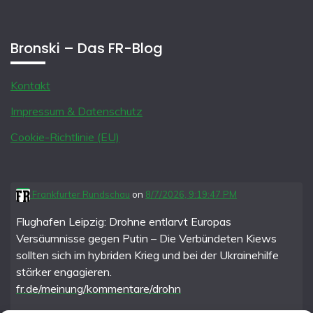
Bronski – Das FR-Blog
Kontakt
Impressum & Datenschutz
Cookie-Richtlinie (EU)
Frankfurter Rundschau
on
8/7/2026, 9:19:47 PM
Flughafen Leipzig: Drohne entlarvt Europas
Versäumnisse gegen Putin – Die Verbündeten Kiews
sollten sich im hybriden Krieg und bei der Ukrainehilfe
stärker engagieren.
fr.de/meinung/kommentare/drohn