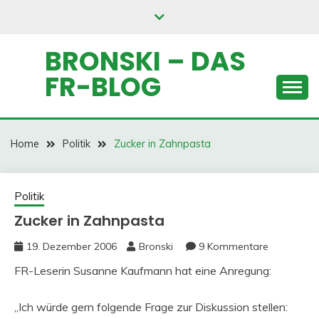
Skip
to
content
BRONSKI – DAS
FR-BLOG
Home
Politik
Zucker in Zahnpasta
Politik
Zucker in Zahnpasta
19. Dezember 2006
Bronski
9 Kommentare
FR-Leserin Susanne Kaufmann hat eine Anregung:
„Ich würde gern folgende Frage zur Diskussion stellen: