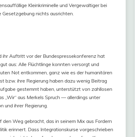
nsauffällige Kleinkriminelle und Vergewaltiger bei
e Gesetzgebung nichts ausrichten.
d ihr Auftritt vor der Bundespressekonferenz hat
gut aus: Alle Flüchtlinge konnten versorgt und
kuten Not entkommen, ganz wie es der humanitären
lbst bzw. ihre Regierung haben dazu wenig Beitrag
Aufgabe gestemmt haben, unterstützt von zahllosen
as „Wir“ aus Merkels Spruch — allerdings unter
 und ihrer Regierung.
uf den Weg gebracht, das in seinem Mix aus Fordern
tik erinnert. Dass Integrationskurse vorgeschrieben