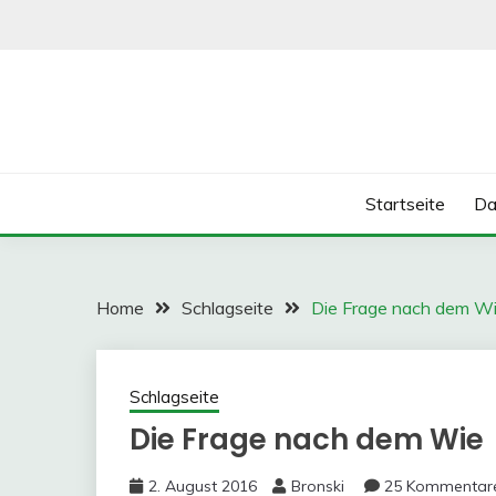
Skip
to
content
Startseite
Da
Home
Schlagseite
Die Frage nach dem W
Schlagseite
Die Frage nach dem Wie
2. August 2016
Bronski
25 Kommentar