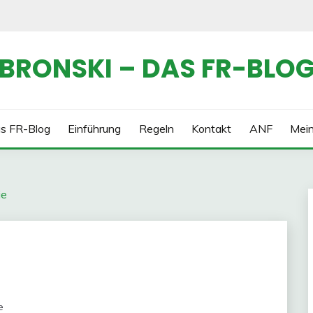
BRONSKI – DAS FR-BLO
s FR-Blog
Einführung
Regeln
Kontakt
ANF
Mei
ie
e