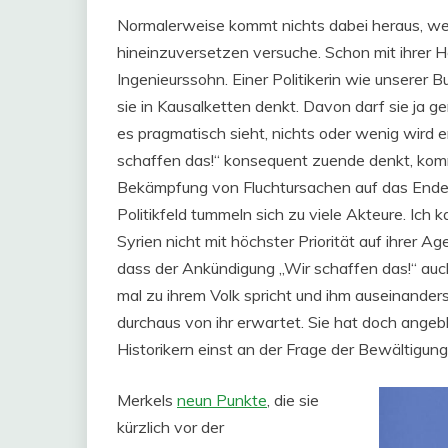
Normalerweise kommt nichts dabei heraus, we
hineinzuversetzen versuche. Schon mit ihrer He
Ingenieurssohn. Einer Politikerin wie unserer 
sie in Kausalketten denkt. Davon darf sie ja 
es pragmatisch sieht, nichts oder wenig wird
schaffen das!“ konsequent zuende denkt, komm
Bekämpfung von Fluchtursachen auf das Ende 
Politikfeld tummeln sich zu viele Akteure. Ich
Syrien nicht mit höchster Priorität auf ihrer A
dass der Ankündigung „Wir schaffen das!“ auc
mal zu ihrem Volk spricht und ihm auseinander
durchaus von ihr erwartet. Sie hat doch angebl
Historikern einst an der Frage der Bewältigun
Merkels
neun Punkte
, die sie
kürzlich vor der