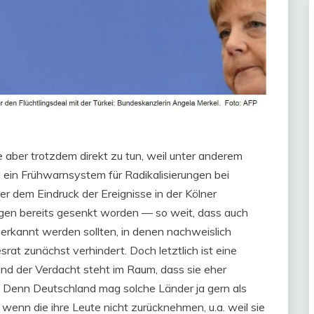
 aber trotzdem direkt zu tun, weil unter anderem
 ein Frühwarnsystem für Radikalisierungen bei
er dem Eindruck der Ereignisse in der Kölner
ngen bereits gesenkt worden — so weit, dass auch
erkannt werden sollten, in denen nachweislich
rat zunächst verhindert. Doch letztlich ist eine
 und der Verdacht steht im Raum, dass sie eher
 Denn Deutschland mag solche Länder ja gern als
enn die ihre Leute nicht zurücknehmen, u.a. weil sie