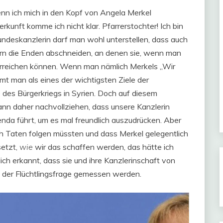
nn ich mich in den Kopf von Angela Merkel
rkunft komme ich nicht klar. Pfarrerstochter! Ich bin
Bundeskanzlerin darf man wohl unterstellen, dass auch
gern die Enden abschneiden, an denen sie, wenn man
 erreichen können. Wenn man nämlich Merkels „Wir
t man als eines der wichtigsten Ziele der
des Bürgerkriegs in Syrien. Doch auf diesem
 kann daher nachvollziehen, dass unsere Kanzlerin
genda führt, um es mal freundlich auszudrücken. Aber
h Taten folgen müssten und dass Merkel gelegentlich
setzt,
wie
wir das schaffen werden, das hätte ich
ich erkannt, dass sie und ihre Kanzlerinschaft von
g der Flüchtlingsfrage gemessen werden.