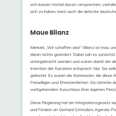
sich keinen Vorteil davon versprechen, verhalte
sich zu haben, kann auch die aktivste deutsch
Maue Bilanz
Merkels „Wir schaffen das!“-Bilanz ist mau, un
daran nichts geändert. Dabei sah es zunächst 
untergebracht werden und waren damit der a
Intention der Kanzlerin entsprach. Nur: Sie se
geleistet. Es waren die Kommunen, die diese 
Freiwilligen und Ehrenamtlichen. Da stimmte d
weitgehendem Ausschluss ihrer eigenen Person
Diese Regierung hat ein Integrationsgesetz a
und Fördern an Gerhard Schröders Agenda-Poli