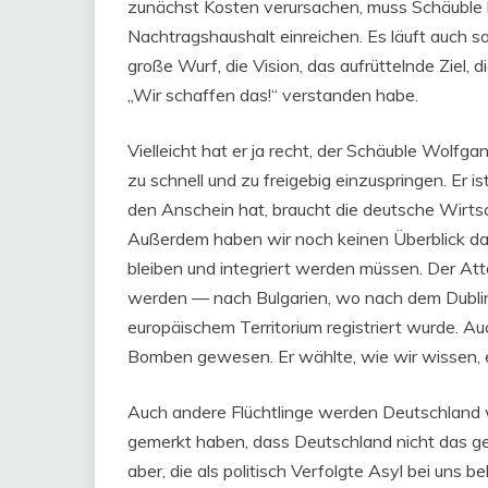
zunächst Kosten verursachen, muss Schäuble
Nachtragshaushalt einreichen. Es läuft auch so
große Wurf, die Vision, das aufrüttelnde Ziel, d
„Wir schaffen das!“ verstanden habe.
Vielleicht hat er ja recht, der Schäuble Wolfg
zu schnell und zu freigebig einzuspringen. Er 
den Anschein hat, braucht die deutsche Wirts
Außerdem haben wir noch keinen Überblick darüb
bleiben und integriert werden müssen. Der A
werden — nach Bulgarien, wo nach dem Dubli
europäischem Territorium registriert wurde. Au
Bomben gewesen. Er wählte, wie wir wissen,
Auch andere Flüchtlinge werden Deutschland wi
gemerkt haben, dass Deutschland nicht das gel
aber, die als politisch Verfolgte Asyl bei uns