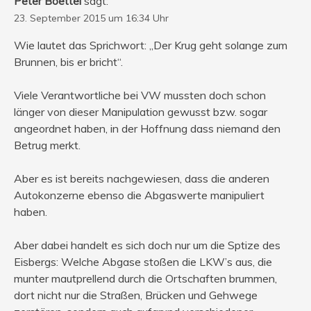
Peter Boettel
sagt:
23. September 2015 um 16:34 Uhr
Wie lautet das Sprichwort: „Der Krug geht solange zum
Brunnen, bis er bricht“.
Viele Verantwortliche bei VW mussten doch schon
länger von dieser Manipulation gewusst bzw. sogar
angeordnet haben, in der Hoffnung dass niemand den
Betrug merkt.
Aber es ist bereits nachgewiesen, dass die anderen
Autokonzerne ebenso die Abgaswerte manipuliert
haben.
Aber dabei handelt es sich doch nur um die Sptize des
Eisbergs: Welche Abgase stoßen die LKW’s aus, die
munter mautprellend durch die Ortschaften brummen,
dort nicht nur die Straßen, Brücken und Gehwege