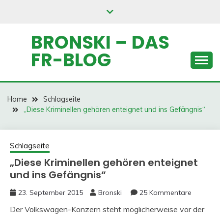
Skip
to
content
BRONSKI – DAS
FR-BLOG
Home
Schlagseite
„Diese Kriminellen gehören enteignet und ins Gefängnis“
Schlagseite
„Diese Kriminellen gehören enteignet
und ins Gefängnis“
23. September 2015
Bronski
25 Kommentare
Der Volkswagen-Konzern steht möglicherweise vor der