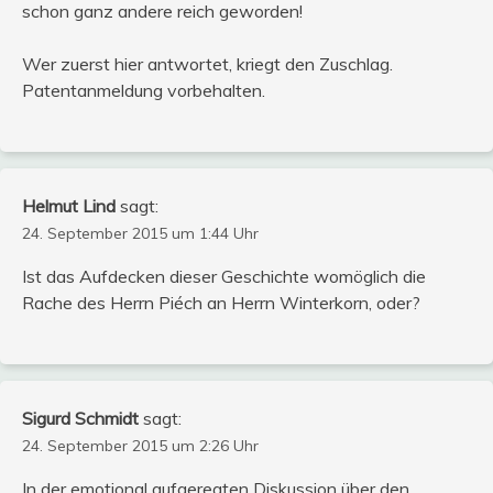
schon ganz andere reich geworden!
Wer zuerst hier antwortet, kriegt den Zuschlag.
Patentanmeldung vorbehalten.
Helmut Lind
sagt:
24. September 2015 um 1:44 Uhr
Ist das Aufdecken dieser Geschichte womöglich die
Rache des Herrn Piéch an Herrn Winterkorn, oder?
Sigurd Schmidt
sagt:
24. September 2015 um 2:26 Uhr
In der emotional aufgeregten Diskussion über den