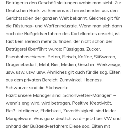
Betrüger in den Geschäftsleitungen wohin man sieht: Zur
Deutschen Bank, zu Siemens ist hinreichendes aus den
Gerichtssälen der ganzen Welt bekannt. Gleiches gilt für
die Rüstungs- und Waffenindustrie. Wenn man sich dann
noch die Bußgeldverfahren des Kartellamtes ansieht, ist
fast kein Bereich mehr zu finden, der nicht schon der
Betrügerei überführt wurde: Flüssiggas, Zucker,
Eisenbahnschienen, Beton, Fleisch, Kaffee, Süßwaren,
Drogeriebedarf, Mehl, Bier, Medien, Geschirr, Werkzeuge,
usw. usw. usw. usw. Ähnliches gilt auch für die sog. Eliten
aus dem privaten Bereich: Zumwinkel, Hoeness,
Schwarzer sind die Stichworte.
Fazit: unsere Manager sind „Schönwetter-Manager“ –
wenn’s eng wird, wird betrogen. Positive Kreativität,
Fleiß, Intelligenz, Ehrlichkeit, Zuverlässigkeit, sind leider
Mangelware. Was ganz deutlich wird – jetzt bei VW und
anhand der Bußgeldverfahren: Diese sog. Eliten mit