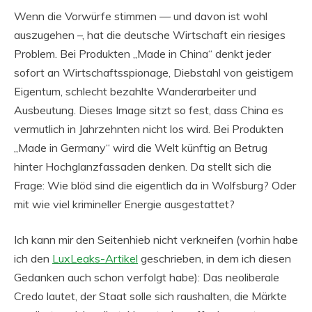
Wenn die Vorwürfe stimmen — und davon ist wohl
auszugehen –, hat die deutsche Wirtschaft ein riesiges
Problem. Bei Produkten „Made in China“ denkt jeder
sofort an Wirtschaftsspionage, Diebstahl von geistigem
Eigentum, schlecht bezahlte Wanderarbeiter und
Ausbeutung. Dieses Image sitzt so fest, dass China es
vermutlich in Jahrzehnten nicht los wird. Bei Produkten
„Made in Germany“ wird die Welt künftig an Betrug
hinter Hochglanzfassaden denken. Da stellt sich die
Frage: Wie blöd sind die eigentlich da in Wolfsburg? Oder
mit wie viel krimineller Energie ausgestattet?
Ich kann mir den Seitenhieb nicht verkneifen (vorhin habe
ich den
LuxLeaks-Artikel
geschrieben, in dem ich diesen
Gedanken auch schon verfolgt habe): Das neoliberale
Credo lautet, der Staat solle sich raushalten, die Märkte