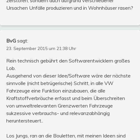
zerstören, sondern auch aufgrund verschiedener
Ursachen Unfälle produzieren und in Wohnhäuser rasen?
BvG
sagt:
23. September 2015 um 21:38 Uhr
Rein technisch gebührt den Softwarentwicklern großes
Lob.
Ausgehend von dieser Idee/Software wäre der nächste
sinnvolle (nicht betrügerische) Schritt, in alle VW
Fahrzeuge eine Funktion einzubauen, die alle
Kraftstoffverbräuche erfasst und beim Überschreiten
von umweltrelevanten Grenzwerten Fahrzeuge
sukzessive verbrauchs- und relevanzabhängig
heruntersteuert..
Los Jungs, ran an die Bouletten, mit meinen Ideen sind