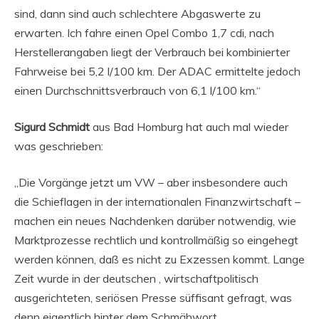
sind, dann sind auch schlechtere Abgaswerte zu
erwarten. Ich fahre einen Opel Combo 1,7 cdi, nach
Herstellerangaben liegt der Verbrauch bei kombinierter
Fahrweise bei 5,2 l/100 km. Der ADAC ermittelte jedoch
einen Durchschnittsverbrauch von 6,1 l/100 km.“
Sigurd Schmidt
aus Bad Homburg hat auch mal wieder
was geschrieben:
„Die Vorgänge jetzt um VW – aber insbesondere auch
die Schieflagen in der internationalen Finanzwirtschaft –
machen ein neues Nachdenken darüber notwendig, wie
Marktprozesse rechtlich und kontrollmäßig so eingehegt
werden können, daß es nicht zu Exzessen kommt. Lange
Zeit wurde in der deutschen , wirtschaftpolitisch
ausgerichteten, seriösen Presse süffisant gefragt, was
denn eigentlich hinter dem Schmähwort