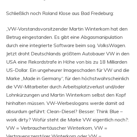
Schließlich noch Roland Klose aus Bad Fredeburg:
„VW-Vorstandsvorsitzender Martin Winterkorn hat den
Betrug eingestanden. Es gibt eine Abgasmanipulation
durch eine integrierte Software beim sog. VolksWagen.
Jetzt droht Deutschlands größtem Autobauer VW in den
USA eine Rekordstrafe in Höhe von bis zu 18 Milliarden
US-Dollar. Ein ungeheurer Imageschaden für VW und die
Marke „Made in Germany“, für den höchstwahrscheinlich
die VW-Mitarbeiter durch Arbeitsplatzverlust und/oder
Lohnkürzungen und Martin Winterkorn selbst den Kopf
hinhalten müssen. VW-Werbeslogans werde damit ad
absurdum geführt: Clean-Diesel? Besser: Think Blue –
work dirty? Wofür steht die Marke VW eigentlich noch?:
VW = Verbrauchertäuscher Winterkorn, VW =
Vertrauenszerstörer Winterkorn oder VW =