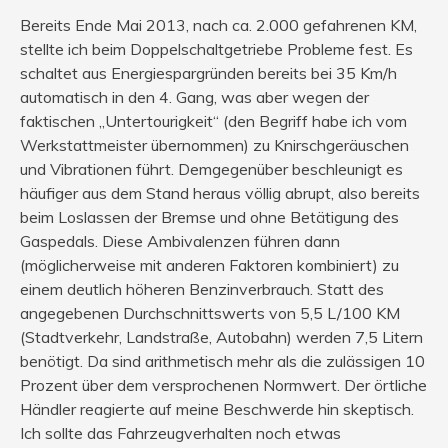
Bereits Ende Mai 2013, nach ca. 2.000 gefahrenen KM,
stellte ich beim Doppelschaltgetriebe Probleme fest. Es
schaltet aus Energiespargründen bereits bei 35 Km/h
automatisch in den 4. Gang, was aber wegen der
faktischen „Untertourigkeit“ (den Begriff habe ich vom
Werkstattmeister übernommen) zu Knirschgeräuschen
und Vibrationen führt. Demgegenüber beschleunigt es
häufiger aus dem Stand heraus völlig abrupt, also bereits
beim Loslassen der Bremse und ohne Betätigung des
Gaspedals. Diese Ambivalenzen führen dann
(möglicherweise mit anderen Faktoren kombiniert) zu
einem deutlich höheren Benzinverbrauch. Statt des
angegebenen Durchschnittswerts von 5,5 L/100 KM
(Stadtverkehr, Landstraße, Autobahn) werden 7,5 Litern
benötigt. Da sind arithmetisch mehr als die zulässigen 10
Prozent über dem versprochenen Normwert. Der örtliche
Händler reagierte auf meine Beschwerde hin skeptisch.
Ich sollte das Fahrzeugverhalten noch etwas