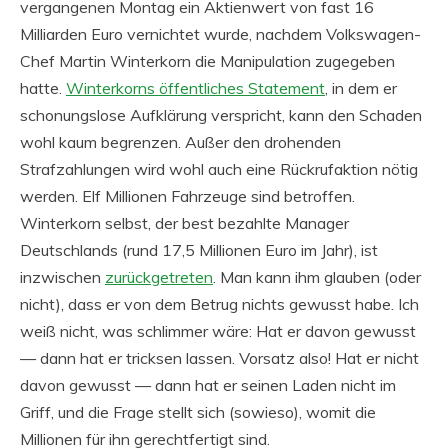
vergangenen Montag ein Aktienwert von fast 16
Milliarden Euro vernichtet wurde, nachdem Volkswagen-
Chef Martin Winterkorn die Manipulation zugegeben
hatte.
Winterkorns öffentliches Statement
, in dem er
schonungslose Aufklärung verspricht, kann den Schaden
wohl kaum begrenzen. Außer den drohenden
Strafzahlungen wird wohl auch eine Rückrufaktion nötig
werden. Elf Millionen Fahrzeuge sind betroffen.
Winterkorn selbst, der best bezahlte Manager
Deutschlands (rund 17,5 Millionen Euro im Jahr), ist
inzwischen
zurückgetreten
. Man kann ihm glauben (oder
nicht), dass er von dem Betrug nichts gewusst habe. Ich
weiß nicht, was schlimmer wäre: Hat er davon gewusst
— dann hat er tricksen lassen. Vorsatz also! Hat er nicht
davon gewusst — dann hat er seinen Laden nicht im
Griff, und die Frage stellt sich (sowieso), womit die
Millionen für ihn gerechtfertigt sind.