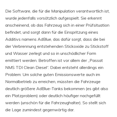
Die Software, die für die Manipulation verantwortlich ist,
wurde jedenfalls vorsätzlich aufgespielt. Sie erkennt
anscheinend, ob das Fahrzeug sich in einer Prüfsituation
befindet, und sorgt dann für die Einspritzung eines
Additivs namens AdBlue, das dafür sorgt, dass die bei
der Verbrennung entstehenden Stickoxide zu Stickstoff
und Wasser zerlegt und so in unschädlicher Form
emittiert werden. Betroffen ist vor allem der „Passat
NMS TDI Clean Diesel“. Dabei entsteht allerdings ein
Problem: Um solche guten Emissionswerte auch im
Normalbetrieb zu erreichen, müssten die Fahrzeuge
deutlich größere AdBlue-Tanks bekommen (es gibt also
ein Platzproblem) oder deutlich häufiger nachgefüllt
werden (unschön für die Fahrzeughalter). So stellt sich
die Lage zumindest gegenwärtig dar.