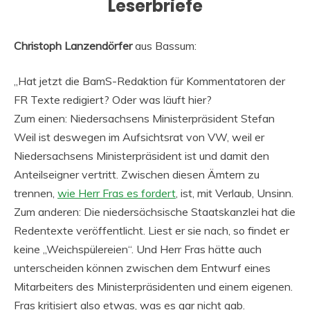
Leserbriefe
Christoph Lanzendörfer
aus Bassum:
„Hat jetzt die BamS-Redaktion für Kommentatoren der
FR Texte redigiert? Oder was läuft hier?
Zum einen: Niedersachsens Ministerpräsident Stefan
Weil ist deswegen im Aufsichtsrat von VW, weil er
Niedersachsens Ministerpräsident ist und damit den
Anteilseigner vertritt. Zwischen diesen Ämtern zu
trennen,
wie Herr Fras es fordert
, ist, mit Verlaub, Unsinn.
Zum anderen: Die niedersächsische Staatskanzlei hat die
Redentexte veröffentlicht. Liest er sie nach, so findet er
keine „Weichspülereien“. Und Herr Fras hätte auch
unterscheiden können zwischen dem Entwurf eines
Mitarbeiters des Ministerpräsidenten und einem eigenen.
Fras kritisiert also etwas, was es gar nicht gab.