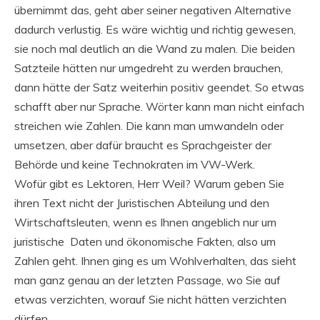
übernimmt das, geht aber seiner negativen Alternative
dadurch verlustig. Es wäre wichtig und richtig gewesen,
sie noch mal deutlich an die Wand zu malen. Die beiden
Satzteile hätten nur umgedreht zu werden brauchen,
dann hätte der Satz weiterhin positiv geendet. So etwas
schafft aber nur Sprache. Wörter kann man nicht einfach
streichen wie Zahlen. Die kann man umwandeln oder
umsetzen, aber dafür braucht es Sprachgeister der
Behörde und keine Technokraten im VW-Werk.
Wofür gibt es Lektoren, Herr Weil? Warum geben Sie
ihren Text nicht der Juristischen Abteilung und den
Wirtschaftsleuten, wenn es Ihnen angeblich nur um
juristische Daten und ökonomische Fakten, also um
Zahlen geht. Ihnen ging es um Wohlverhalten, das sieht
man ganz genau an der letzten Passage, wo Sie auf
etwas verzichten, worauf Sie nicht hätten verzichten
dürfen.