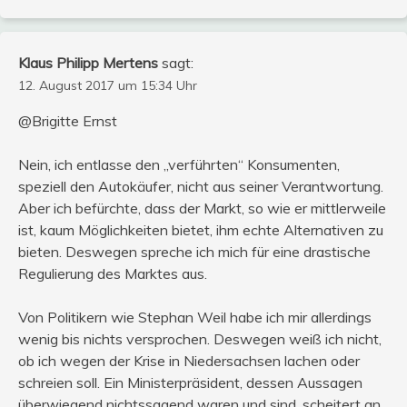
Klaus Philipp Mertens
sagt:
12. August 2017 um 15:34 Uhr
@Brigitte Ernst
Nein, ich entlasse den „verführten“ Konsumenten,
speziell den Autokäufer, nicht aus seiner Verantwortung.
Aber ich befürchte, dass der Markt, so wie er mittlerweile
ist, kaum Möglichkeiten bietet, ihm echte Alternativen zu
bieten. Deswegen spreche ich mich für eine drastische
Regulierung des Marktes aus.
Von Politikern wie Stephan Weil habe ich mir allerdings
wenig bis nichts versprochen. Deswegen weiß ich nicht,
ob ich wegen der Krise in Niedersachsen lachen oder
schreien soll. Ein Ministerpräsident, dessen Aussagen
überwiegend nichtssagend waren und sind, scheitert an