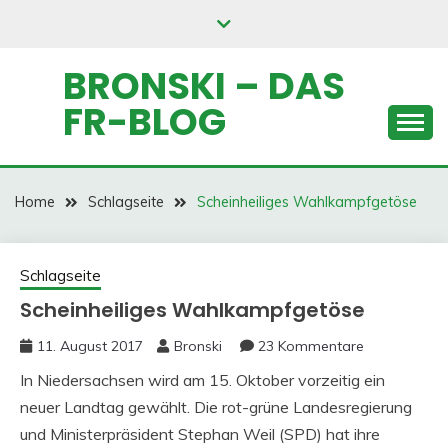
Skip
to
content
BRONSKI – DAS
FR-BLOG
Home
Schlagseite
Scheinheiliges Wahlkampfgetöse
Schlagseite
Scheinheiliges Wahlkampfgetöse
11. August 2017
Bronski
23 Kommentare
In Niedersachsen wird am 15. Oktober vorzeitig ein
neuer Landtag gewählt. Die rot-grüne Landesregierung
und Ministerpräsident Stephan Weil (SPD) hat ihre