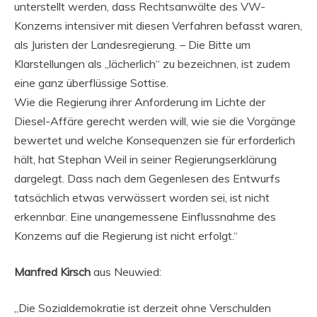
unterstellt werden, dass Rechtsanwälte des VW-
Konzerns intensiver mit diesen Verfahren befasst waren,
als Juristen der Landesregierung. – Die Bitte um
Klarstellungen als „lächerlich“ zu bezeichnen, ist zudem
eine ganz überflüssige Sottise.
Wie die Regierung ihrer Anforderung im Lichte der
Diesel-Affäre gerecht werden will, wie sie die Vorgänge
bewertet und welche Konsequenzen sie für erforderlich
hält, hat Stephan Weil in seiner Regierungserklärung
dargelegt. Dass nach dem Gegenlesen des Entwurfs
tatsächlich etwas verwässert worden sei, ist nicht
erkennbar. Eine unangemessene Einflussnahme des
Konzerns auf die Regierung ist nicht erfolgt.“
Manfred Kirsch
aus Neuwied:
„Die Sozialdemokratie ist derzeit ohne Verschulden