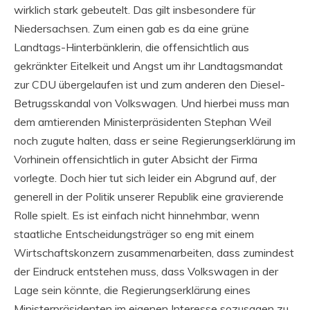
wirklich stark gebeutelt. Das gilt insbesondere für
Niedersachsen. Zum einen gab es da eine grüne
Landtags-Hinterbänklerin, die offensichtlich aus
gekränkter Eitelkeit und Angst um ihr Landtagsmandat
zur CDU übergelaufen ist und zum anderen den Diesel-
Betrugsskandal von Volkswagen. Und hierbei muss man
dem amtierenden Ministerpräsidenten Stephan Weil
noch zugute halten, dass er seine Regierungserklärung im
Vorhinein offensichtlich in guter Absicht der Firma
vorlegte. Doch hier tut sich leider ein Abgrund auf, der
generell in der Politik unserer Republik eine gravierende
Rolle spielt. Es ist einfach nicht hinnehmbar, wenn
staatliche Entscheidungsträger so eng mit einem
Wirtschaftskonzern zusammenarbeiten, dass zumindest
der Eindruck entstehen muss, dass Volkswagen in der
Lage sein könnte, die Regierungserklärung eines
Ministerpräsidenten im eigenen Interesse sozusagen zu