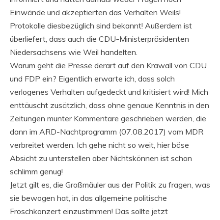
Einwände und akzeptierten das Verhalten Weils!
Protokolle diesbezüglich sind bekannt! Außerdem ist
überliefert, dass auch die CDU-Ministerpräsidenten
Niedersachsens wie Weil handelten.
Warum geht die Presse derart auf den Krawall von CDU
und FDP ein? Eigentlich erwarte ich, dass solch
verlogenes Verhalten aufgedeckt und kritisiert wird! Mich
enttäuscht zusätzlich, dass ohne genaue Kenntnis in den
Zeitungen munter Kommentare geschrieben werden, die
dann im ARD-Nachtprogramm (07.08.2017) vom MDR
verbreitet werden. Ich gehe nicht so weit, hier böse
Absicht zu unterstellen aber Nichtskönnen ist schon
schlimm genug!
Jetzt gilt es, die Großmäuler aus der Politik zu fragen, was
sie bewogen hat, in das allgemeine politische
Froschkonzert einzustimmen! Das sollte jetzt