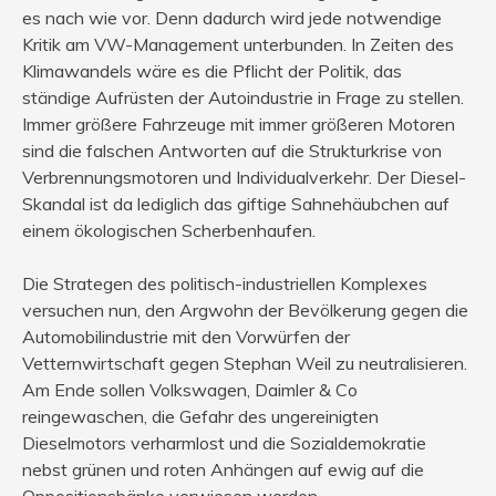
es nach wie vor. Denn dadurch wird jede notwendige
Kritik am VW-Management unterbunden. In Zeiten des
Klimawandels wäre es die Pflicht der Politik, das
ständige Aufrüsten der Autoindustrie in Frage zu stellen.
Immer größere Fahrzeuge mit immer größeren Motoren
sind die falschen Antworten auf die Strukturkrise von
Verbrennungsmotoren und Individualverkehr. Der Diesel-
Skandal ist da lediglich das giftige Sahnehäubchen auf
einem ökologischen Scherbenhaufen.
Die Strategen des politisch-industriellen Komplexes
versuchen nun, den Argwohn der Bevölkerung gegen die
Automobilindustrie mit den Vorwürfen der
Vetternwirtschaft gegen Stephan Weil zu neutralisieren.
Am Ende sollen Volkswagen, Daimler & Co
reingewaschen, die Gefahr des ungereinigten
Dieselmotors verharmlost und die Sozialdemokratie
nebst grünen und roten Anhängen auf ewig auf die
Oppositionsbänke verwiesen werden.