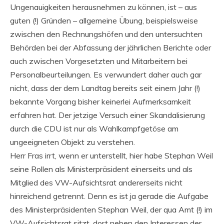
Ungenauigkeiten herausnehmen zu können, ist – aus
guten (!) Gründen – allgemeine Übung, beispielsweise
zwischen den Rechnungshöfen und den untersuchten
Behörden bei der Abfassung der jährlichen Berichte oder
auch zwischen Vorgesetzten und Mitarbeitern bei
Personalbeurteilungen. Es verwundert daher auch gar
nicht, dass der dem Landtag bereits seit einem Jahr (!)
bekannte Vorgang bisher keinerlei Aufmerksamkeit
erfahren hat. Der jetzige Versuch einer Skandalisierung
durch die CDU ist nur als Wahlkampfgetöse am
ungeeigneten Objekt zu verstehen.
Herr Fras irrt, wenn er unterstellt, hier habe Stephan Weil
seine Rollen als Ministerpräsident einerseits und als
Mitglied des VW-Aufsichtsrat andererseits nicht
hinreichend getrennt. Denn es ist ja gerade die Aufgabe
des Ministerpräsidenten Stephan Weil, der qua Amt (!) im
VW-Aufsichtsrat sitzt, dort neben den Interessen der