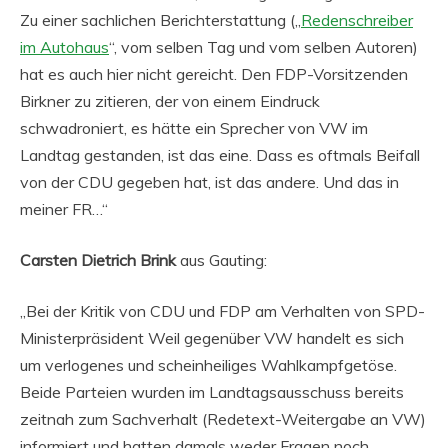
Zu einer sachlichen Berichterstattung („
Redenschreiber
im Autohaus
“, vom selben Tag und vom selben Autoren)
hat es auch hier nicht gereicht. Den FDP-Vorsitzenden
Birkner zu zitieren, der von einem Eindruck
schwadroniert, es hätte ein Sprecher von VW im
Landtag gestanden, ist das eine. Dass es oftmals Beifall
von der CDU gegeben hat, ist das andere. Und das in
meiner FR…“
Carsten Dietrich Brink
aus Gauting:
„Bei der Kritik von CDU und FDP am Verhalten von SPD-
Ministerpräsident Weil gegenüber VW handelt es sich
um verlogenes und scheinheiliges Wahlkampfgetöse.
Beide Parteien wurden im Landtagsausschuss bereits
zeitnah zum Sachverhalt (Redetext-Weitergabe an VW)
informiert und hatten damals weder Fragen noch