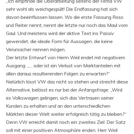
„Ich empfinde die Überarbeitung seitens der Firma VW
sehr wohl als weichgespült! Die Endfassung hat sich
davon beeinflussen lassen. Wo die erste Fassung Ross
und Reiter nennt, nennt die letzte nur noch das Maul vom
Gaul. Und meistens wird der aktive Text ins Passiv
gewendet, die ideale Form für Aussagen, die keine
Verursacher nennen mögen.
Der letzte Entwurf von Herrn Weil endet mit negativem
Ausgang: „… oder ist ein Verlust von Marktanteilen mit
allen daraus resultierenden Folgen zu erwarten?“
Natürlich lässt VW das nicht so stehen und streicht diese
Alternative, belässt es nur bei der Anfangsfrage: „Wird
es Volkswagen gelingen, sich das Vertrauen seiner
Kunden zu erhalten und an den unterschiedlichen
Märkten dieser Welt weiter erfolgreich tätig zu bleiben?“
Denn VW erreicht damit noch ein zweites Ziel: Der Satz
soll mit einer positiven Atmosphäre enden. Herr Weil