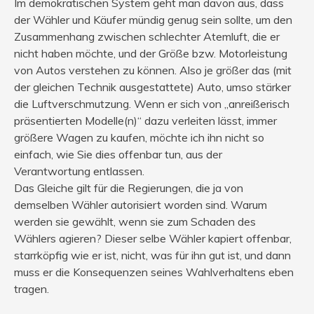
Im demokratischen System geht man davon aus, dass
der Wähler und Käufer mündig genug sein sollte, um den
Zusammenhang zwischen schlechter Atemluft, die er
nicht haben möchte, und der Größe bzw. Motorleistung
von Autos verstehen zu können. Also je größer das (mit
der gleichen Technik ausgestattete) Auto, umso stärker
die Luftverschmutzung. Wenn er sich von „anreißerisch
präsentierten Modelle(n)“ dazu verleiten lässt, immer
größere Wagen zu kaufen, möchte ich ihn nicht so
einfach, wie Sie dies offenbar tun, aus der
Verantwortung entlassen.
Das Gleiche gilt für die Regierungen, die ja von
demselben Wähler autorisiert worden sind. Warum
werden sie gewählt, wenn sie zum Schaden des
Wählers agieren? Dieser selbe Wähler kapiert offenbar,
starrköpfig wie er ist, nicht, was für ihn gut ist, und dann
muss er die Konsequenzen seines Wahlverhaltens eben
tragen.