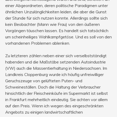
einer Abgeordneten, deren politische Paradigmen unter
ähnlichen Unzulänglichkeiten leiden, die aber die Gunst
der Stunde für sich nutzen konnte. Allerdings sollte sich
kein Beobachter (Mann wie Frau) von den äußeren
Vorgängen täuschen lassen. Es handelt sich tatsächlich
um scheinheiliges Wahlkampfgetöse. Und es soll von den
vorhandenen Problemen ablenken.
Zu letzteren zählen neben einer sich verselbstständigt
habenden und die Maßstäbe setzenden Autoindustrie
(VW) auch die Massentierhaltung in Niedersachsen. Im
Landkreis Cloppenburg wurde ich häufig unfreiwilliger
Geruchszeuge von gelüfteten Puten- und
Schweineställen. Doch die Haltung der Verbraucher
hinsichtlich der Fleischeinkäufe im Supermarkt ist selbst
in Frankfurt mehrheitlich eindeutig. Sie achten vor allem
auf den Preis. Wenn ich wegen des eingeschränkten
Angebots zu einigen landwirtschaftlichen