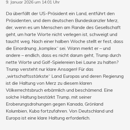
9. Januar 2026 um 14:01 Uhr
Da überfällt der US-Präsident ein Land, entführt den
Präsidenten, und dem deutschen Bundeskanzler Merz,
der, wenn es um Menschen am Rande des Gesellschaft
geht, um harte Worte nicht verlegen ist, schweigt und
taucht weg. Nach einer halben Woche stellt er fest, dass
die Einordnung „komplex“ sei. Wann merkt er – und
andere – endlich, dass es nicht darum geht, Trump durch
nette Worte und Golf-Spielereien bei Laune zu halten?
Trump versteht nur klare Ansagen! Für das
„wirtschaftsstärkste“ Land Europas und deren Regierung
ist die Haltung von Merz zu diesem klaren
Völkerrechtsbruch erbärmlich und beschämend. Eine
solche Haltung bestärkt Trump, mit seiner
Eroberungsdrohungen gegen Kanada, Grönland
Kolumbien, Kuba fortzufahren. Von Deutschland und
Europa ist eine klare Haltung erforderlich.