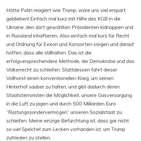
Hätte Putin reagiert wie Trump, wäre uns viel erspart
geblieben! Einfach mal kurz mit Hilfe des KGB in die
Ukraine, den dort gewählten Präsidenten kidnappen und
in Russland inhaftieren. Also einfach mal kurz für Recht
und Ordnung für Exxon und Konsorten sorgen und darauf
hoffen, dass alle stillhalten. Das ist die
erfolgversprechendere Methode, die Demokratie und das
Völkerrecht zu schleifen. Stattdessen führt dieser
Vollhorst einen konventionellen Krieg, um seinen
Hinterhof sauber zu halten, und gibt dadurch deren
Staatsterroristen die Möglichkeit, unsere Gasversorgung
in die Luft zu jagen und durch 500 Milliarden Euro
“Rüstungssondervermögen“ unseren Sozialstaat zu
schleifen. Meine einzige Befürchtung ist, dass gar nicht
so viel Speichel zum Lecken vorhanden ist, um Trump
zufrieden zu stellen.