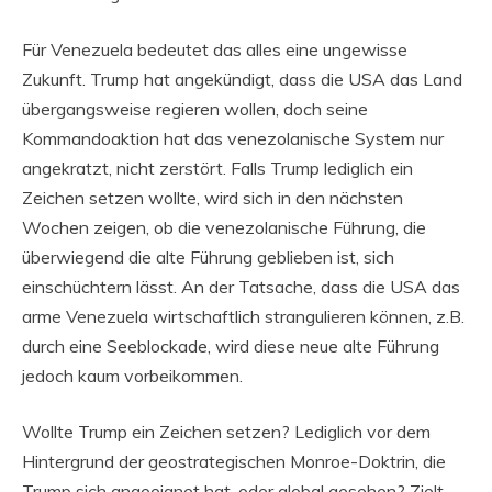
Für Venezuela bedeutet das alles eine ungewisse
Zukunft. Trump hat angekündigt, dass die USA das Land
übergangsweise regieren wollen, doch seine
Kommandoaktion hat das venezolanische System nur
angekratzt, nicht zerstört. Falls Trump lediglich ein
Zeichen setzen wollte, wird sich in den nächsten
Wochen zeigen, ob die venezolanische Führung, die
überwiegend die alte Führung geblieben ist, sich
einschüchtern lässt. An der Tatsache, dass die USA das
arme Venezuela wirtschaftlich strangulieren können, z.B.
durch eine Seeblockade, wird diese neue alte Führung
jedoch kaum vorbeikommen.
Wollte Trump ein Zeichen setzen? Lediglich vor dem
Hintergrund der geostrategischen Monroe-Doktrin, die
Trump sich angeeignet hat, oder global gesehen? Zielt