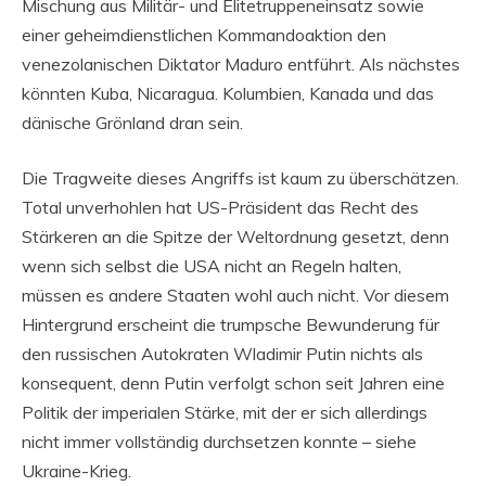
Mischung aus Militär- und Elitetruppeneinsatz sowie
einer geheimdienstlichen Kommandoaktion den
venezolanischen Diktator Maduro entführt. Als nächstes
könnten Kuba, Nicaragua. Kolumbien, Kanada und das
dänische Grönland dran sein.
Die Tragweite dieses Angriffs ist kaum zu überschätzen.
Total unverhohlen hat US-Präsident das Recht des
Stärkeren an die Spitze der Weltordnung gesetzt, denn
wenn sich selbst die USA nicht an Regeln halten,
müssen es andere Staaten wohl auch nicht. Vor diesem
Hintergrund erscheint die trumpsche Bewunderung für
den russischen Autokraten Wladimir Putin nichts als
konsequent, denn Putin verfolgt schon seit Jahren eine
Politik der imperialen Stärke, mit der er sich allerdings
nicht immer vollständig durchsetzen konnte – siehe
Ukraine-Krieg.