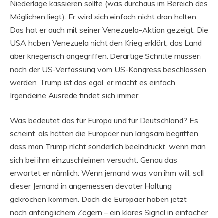
Niederlage kassieren sollte (was durchaus im Bereich des
Möglichen liegt). Er wird sich einfach nicht dran halten.
Das hat er auch mit seiner Venezuela-Aktion gezeigt. Die
USA haben Venezuela nicht den Krieg erklärt, das Land
aber kriegerisch angegriffen. Derartige Schritte müssen
nach der US-Verfassung vom US-Kongress beschlossen
werden. Trump ist das egal, er macht es einfach.
Irgendeine Ausrede findet sich immer.
Was bedeutet das für Europa und für Deutschland? Es
scheint, als hätten die Europäer nun langsam begriffen,
dass man Trump nicht sonderlich beeindruckt, wenn man
sich bei ihm einzuschleimen versucht. Genau das
erwartet er nämlich: Wenn jemand was von ihm will, soll
dieser Jemand in angemessen devoter Haltung
gekrochen kommen. Doch die Europäer haben jetzt –
nach anfänglichem Zögern – ein klares Signal in einfacher