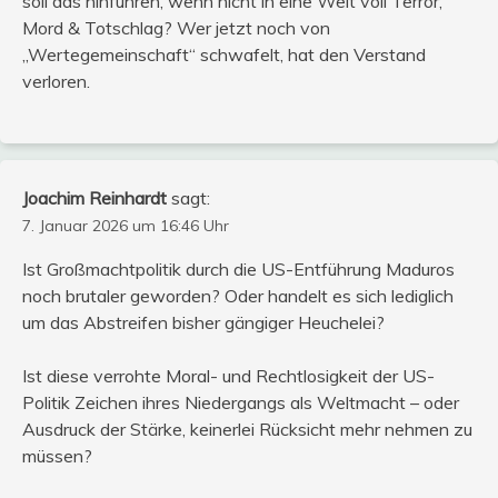
soll das hinführen, wenn nicht in eine Welt voll Terror,
Mord & Totschlag? Wer jetzt noch von
„Wertegemeinschaft“ schwafelt, hat den Verstand
verloren.
Joachim Reinhardt
sagt:
7. Januar 2026 um 16:46 Uhr
Ist Großmachtpolitik durch die US-Entführung Maduros
noch brutaler geworden? Oder handelt es sich lediglich
um das Abstreifen bisher gängiger Heuchelei?
Ist diese verrohte Moral- und Rechtlosigkeit der US-
Politik Zeichen ihres Niedergangs als Weltmacht – oder
Ausdruck der Stärke, keinerlei Rücksicht mehr nehmen zu
müssen?