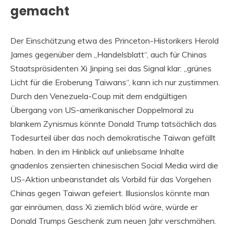
gemacht
Der Einschätzung etwa des Princeton-Historikers Herold
James gegenüber dem „Handelsblatt“, auch für Chinas
Staatspräsidenten Xi Jinping sei das Signal klar: „grünes
Licht für die Eroberung Taiwans“, kann ich nur zustimmen.
Durch den Venezuela-Coup mit dem endgültigen
Übergang von US-amerikanischer Doppelmoral zu
blankem Zynismus könnte Donald Trump tatsächlich das
Todesurteil über das noch demokratische Taiwan gefällt
haben. In den im Hinblick auf unliebsame Inhalte
gnadenlos zensierten chinesischen Social Media wird die
US-Aktion unbeanstandet als Vorbild für das Vorgehen
Chinas gegen Taiwan gefeiert. Illusionslos könnte man
gar einräumen, dass Xi ziemlich blöd wäre, würde er
Donald Trumps Geschenk zum neuen Jahr verschmähen.