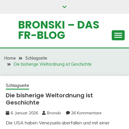
Skip
to
content
BRONSKI – DAS
FR-BLOG
Home
Schlagseite
Die bisherige Weltordnung ist Geschichte
Schlagseite
Die bisherige Weltordnung ist
Geschichte
6. Januar 2026
Bronski
26 Kommentare
Die USA haben Venezuela überfallen und mit einer