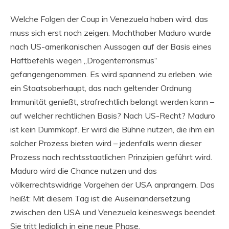
Welche Folgen der Coup in Venezuela haben wird, das
muss sich erst noch zeigen. Machthaber Maduro wurde
nach US-amerikanischen Aussagen auf der Basis eines
Haftbefehls wegen „Drogenterrorismus“
gefangengenommen. Es wird spannend zu erleben, wie
ein Staatsoberhaupt, das nach geltender Ordnung
Immunität genießt, strafrechtlich belangt werden kann –
auf welcher rechtlichen Basis? Nach US-Recht? Maduro
ist kein Dummkopf. Er wird die Bühne nutzen, die ihm ein
solcher Prozess bieten wird – jedenfalls wenn dieser
Prozess nach rechtsstaatlichen Prinzipien geführt wird.
Maduro wird die Chance nutzen und das
völkerrechtswidrige Vorgehen der USA anprangern. Das
heißt: Mit diesem Tag ist die Auseinandersetzung
zwischen den USA und Venezuela keineswegs beendet.
Sie tritt lediglich in eine neue Phase.