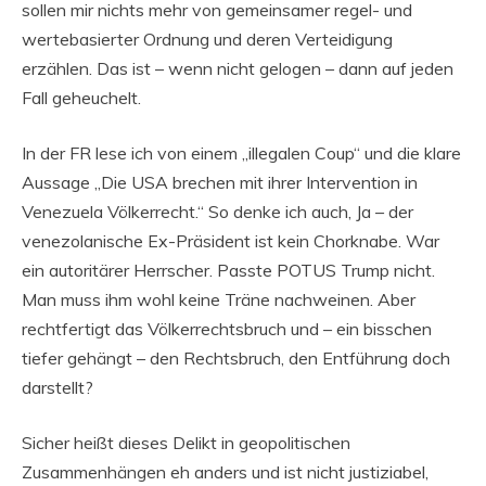
sollen mir nichts mehr von gemeinsamer regel- und
wertebasierter Ordnung und deren Verteidigung
erzählen. Das ist – wenn nicht gelogen – dann auf jeden
Fall geheuchelt.
In der FR lese ich von einem „illegalen Coup“ und die klare
Aussage „Die USA brechen mit ihrer Intervention in
Venezuela Völkerrecht.“ So denke ich auch, Ja – der
venezolanische Ex-Präsident ist kein Chorknabe. War
ein autoritärer Herrscher. Passte POTUS Trump nicht.
Man muss ihm wohl keine Träne nachweinen. Aber
rechtfertigt das Völkerrechtsbruch und – ein bisschen
tiefer gehängt – den Rechtsbruch, den Entführung doch
darstellt?
Sicher heißt dieses Delikt in geopolitischen
Zusammenhängen eh anders und ist nicht justiziabel,