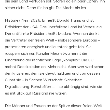
die sein Land verfügen soll. Stören da ein paar Opfer? Ihn
sicher nicht. Denn für ihn gilt: Die Macht bin ich.
Historie? Nein 2026. Er heißt Donald Trump und ist
Präsident der USA. Das überfallene Land ist Venezuela.
Der entführte Präsident heißt Maduro. Wer nun denkt,
die Vertreter der freien Welt – insbesondere Europas –
protestieren energisch und lautstark geht fehl. Sie
räuspern sich nur. Kanzler Merz etwa nennt die
Einordnung der rechtlichen Lage „komplex“. Die EU
mahnt Deeskalation an. Mehr nicht. Aber wer wird schon
den kritisieren, dem sie devot huldigen und von dessen
Gunst sie – in Sachen Wirtschaft, Sicherheit,
Digitalisierung, Rohstoffen … – so abhängig sind, wie sie
es mit Blick auf Russland nie waren.
Die Männer und Frauen an der Spitze dieser freien Welt