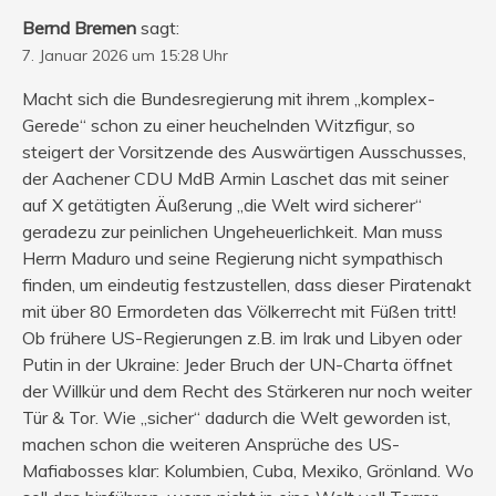
Bernd Bremen
sagt:
7. Januar 2026 um 15:28 Uhr
Macht sich die Bundesregierung mit ihrem „komplex-
Gerede“ schon zu einer heuchelnden Witzfigur, so
steigert der Vorsitzende des Auswärtigen Ausschusses,
der Aachener CDU MdB Armin Laschet das mit seiner
auf X getätigten Äußerung „die Welt wird sicherer“
geradezu zur peinlichen Ungeheuerlichkeit. Man muss
Herrn Maduro und seine Regierung nicht sympathisch
finden, um eindeutig festzustellen, dass dieser Piratenakt
mit über 80 Ermordeten das Völkerrecht mit Füßen tritt!
Ob frühere US-Regierungen z.B. im Irak und Libyen oder
Putin in der Ukraine: Jeder Bruch der UN-Charta öffnet
der Willkür und dem Recht des Stärkeren nur noch weiter
Tür & Tor. Wie „sicher“ dadurch die Welt geworden ist,
machen schon die weiteren Ansprüche des US-
Mafiabosses klar: Kolumbien, Cuba, Mexiko, Grönland. Wo