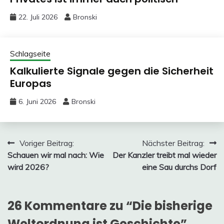
22. Juli 2026
Bronski
Schlagseite
Kalkulierte Signale gegen die Sicherheit
Europas
6. Juni 2026
Bronski
Beitragsnavigation
Voriger Beitrag:
Nächster Beitrag:
Schauen wir mal nach: Wie
Der Kanzler treibt mal wieder
wird 2026?
eine Sau durchs Dorf
26 Kommentare zu “
Die bisherige
Weltordnung ist Geschichte
”