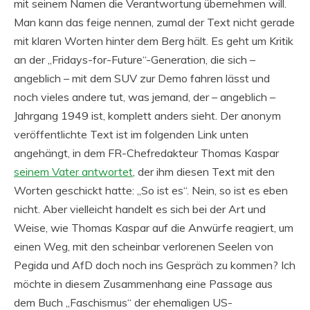
mit seinem Namen die Verantwortung übernehmen will.
Man kann das feige nennen, zumal der Text nicht gerade
mit klaren Worten hinter dem Berg hält. Es geht um Kritik
an der „Fridays-for-Future“-Generation, die sich –
angeblich – mit dem SUV zur Demo fahren lässt und
noch vieles andere tut, was jemand, der – angeblich –
Jahrgang 1949 ist, komplett anders sieht. Der anonym
veröffentlichte Text ist im folgenden Link unten
angehängt, in dem FR-Chefredakteur Thomas Kaspar
seinem Vater antwortet
, der ihm diesen Text mit den
Worten geschickt hatte: „So ist es“. Nein, so ist es eben
nicht. Aber vielleicht handelt es sich bei der Art und
Weise, wie Thomas Kaspar auf die Anwürfe reagiert, um
einen Weg, mit den scheinbar verlorenen Seelen von
Pegida und AfD doch noch ins Gespräch zu kommen? Ich
möchte in diesem Zusammenhang eine Passage aus
dem Buch „Faschismus“ der ehemaligen US-