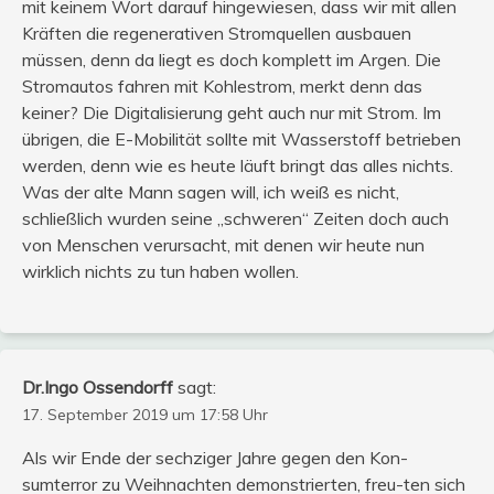
mit keinem Wort darauf hingewiesen, dass wir mit allen
Kräften die regenerativen Stromquellen ausbauen
müssen, denn da liegt es doch komplett im Argen. Die
Stromautos fahren mit Kohlestrom, merkt denn das
keiner? Die Digitalisierung geht auch nur mit Strom. Im
übrigen, die E-Mobilität sollte mit Wasserstoff betrieben
werden, denn wie es heute läuft bringt das alles nichts.
Was der alte Mann sagen will, ich weiß es nicht,
schließlich wurden seine „schweren“ Zeiten doch auch
von Menschen verursacht, mit denen wir heute nun
wirklich nichts zu tun haben wollen.
Dr.Ingo Ossendorff
sagt:
17. September 2019 um 17:58 Uhr
Als wir Ende der sechziger Jahre gegen den Kon-
sumterror zu Weihnachten demonstrierten, freu-ten sich