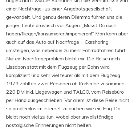
abgeschafft wurde!! So haben sich die Verhältnisse von
einer Nachfrage- zu einer Angebotsgesellschaft
gewandelt. Und genau deren Dilemma führen uns die
jungen Leute drastisch vor Augen: „Musst Du auch
haben/fliegen/konsumieren/imponieren!“ Man kann aber
auch auf das Auto auf Nachfrage = Carsharing
umsteigen, was nebenbei zu mehr Fahrradfahren führt.
Nur ein Nachfrageproblem bleibt mir: Die Reise nach
Lissabon statt mit dem Flugzeug per Bahn wird
kompliziert und sehr viel teurer als mit dem Flugzeug.
1979 zahlten zwei Personen ab Karlsruhe zusammen
220 DM inkl. Liegewagen und TALGO, vom Reisebüro
per Hand ausgeschrieben. Vor allem ist diese Reise nicht
so problemlos im internet zu buchen wie ein Flug. Da
bleibt noch viel zu tun, wobei aber unvollständige
nostalgische Erinnerungen nicht helfen.