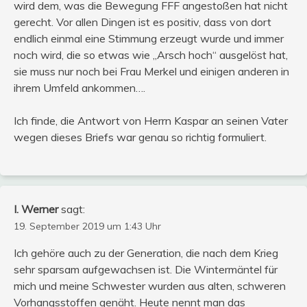
wird dem, was die Bewegung FFF angestoßen hat nicht
gerecht. Vor allen Dingen ist es positiv, dass von dort
endlich einmal eine Stimmung erzeugt wurde und immer
noch wird, die so etwas wie „Arsch hoch“ ausgelöst hat,
sie muss nur noch bei Frau Merkel und einigen anderen in
ihrem Umfeld ankommen….
Ich finde, die Antwort von Herrn Kaspar an seinen Vater
wegen dieses Briefs war genau so richtig formuliert.
I. Werner
sagt:
19. September 2019 um 1:43 Uhr
Ich gehöre auch zu der Generation, die nach dem Krieg
sehr sparsam aufgewachsen ist. Die Wintermäntel für
mich und meine Schwester wurden aus alten, schweren
Vorhangsstoffen genäht. Heute nennt man das