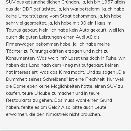
SUV aus gesundheitlichen Gründen. Ja, ich bin 1957 allein
aus der DDR geflüchtet. Ja, ich war bettelarm. Ja,ich habe
keine Unterstützung vom Staat bekommen. Ja, ich habe
sehr viel gearbeitet. Ja, ich habe mit 30 ein Haus im
Taunus gebaut. Nein, ich habe kein Auto gekauft, weil ich
durch die guten Leistungen einen Audi A8 als
Firmenwagen bekommen habe. Ja, ich habe meine
Töchter zu Führungskräften erzogen und nicht zu
Konsumenten. Was wollt Ihr? Lasst uns doch in Ruhe, wir
haben das Land nach dem Krieg mit aufgebaut, keinen
hat interessiert, was das Klima macht. Und zu sagen „Die
Dummheit seines Schreibens“ ist eine Frechheit! Nur weil
die Dame eben keine Möglichkeiten hatte, einen SUV zu
kaufen, teure Urlaube zu machen und in teure
Restaurants zu gehen. Das muss wohl einen Grund
haben, fehlte es am Geld? Also, bitte auch Leute
erwähnen, die den Klimastreik nicht brauchen.