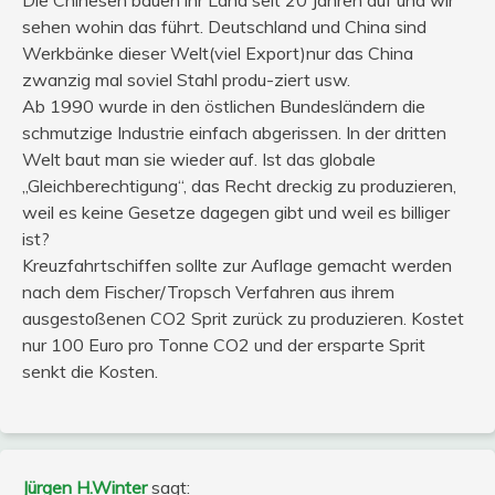
sehen wohin das führt. Deutschland und China sind
Werkbänke dieser Welt(viel Export)nur das China
zwanzig mal soviel Stahl produ-ziert usw.
Ab 1990 wurde in den östlichen Bundesländern die
schmutzige Industrie einfach abgerissen. In der dritten
Welt baut man sie wieder auf. Ist das globale
„Gleichberechtigung“, das Recht dreckig zu produzieren,
weil es keine Gesetze dagegen gibt und weil es billiger
ist?
Kreuzfahrtschiffen sollte zur Auflage gemacht werden
nach dem Fischer/Tropsch Verfahren aus ihrem
ausgestoßenen CO2 Sprit zurück zu produzieren. Kostet
nur 100 Euro pro Tonne CO2 und der ersparte Sprit
senkt die Kosten.
Jürgen H.Winter
sagt: