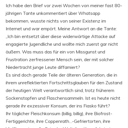
Ich habe den Brief vor zwei Wochen von meiner fast 80-
jährigen Tante unkommentiert über Whatsapp
bekommen, wusste nichts von seiner Existenz im
Internet und war empört. Meine Antwort an die Tante:
„Ich bin entsetzt über diese widerwärtige Attacke auf
engagierte Jugendliche und wollte mich zuerst gar nicht
äußern. Was muss das für ein von Missgunst und
Frustration zerfressener Mensch sein, der mit solcher
Niedertracht junge Leute diffamiert?
Es sind doch gerade Teile der älteren Generation, die in
ihrem unreflektierten Fortschrittsglauben für den Zustand
der heutigen Welt verantwortlich sind, trotz früherem
Sockenstopfen und Flaschensammeln. Ist es heute nicht
gerade ihr exzessiver Konsum, der ins Fiasko führt?
Ihr täglicher Fleischkonsum (billig, billig), ihre Biofrost-
Fertiggerichte, ihre Coppenrath…-Gefriertorten, ihre