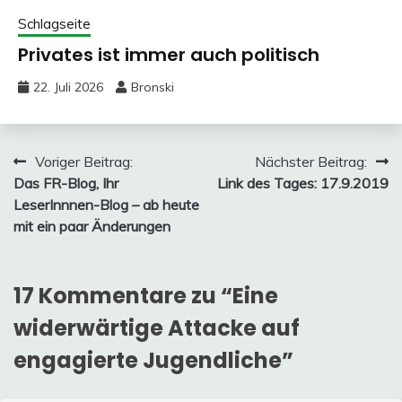
Schlagseite
Privates ist immer auch politisch
22. Juli 2026
Bronski
Beitragsnavigation
Voriger Beitrag:
Nächster Beitrag:
Das FR-Blog, Ihr
Link des Tages: 17.9.2019
LeserInnnen-Blog – ab heute
mit ein paar Änderungen
17 Kommentare zu “
Eine
widerwärtige Attacke auf
engagierte Jugendliche
”