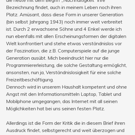
Bezeichnung findet, auch in meinem Leben noch ihren
Platz. Amüsant, dass diese Form in unserer Generation
(bin selbst Jahrgang 1943) noch immer weit verbreitet
ist. Durch 2 erwachsene Söhne und 4 Enkel werde ich
nun ebenfalls mit allen Erscheinungsformen der digitalen
Welt konfrontiert und stehe etwas verständnislos vor
der Faszination, die z.B. Computerspiele auf die junge
Generation ausübt. Mich beeindruckt hier nur die
Programmiererleistung, die solche Gestaltung ermöglicht,
ansonsten, nun ja, Verständnislosigkeit für eine solche
Freizeitbeschäftigung.
Dennoch wird in unserem Haushalt kompetent und ohne
Angst mit den Informationsmitteln Laptop, Tablet und
Mobilphone umgegangen, das Internet mit all seinen
Möglichkeiten hat bei uns seinen festen Platz.
Allerdings ist die Form der Kritik die in diesem Brief ihren
Ausdruck findet, selbstgerecht und weit überzogen und