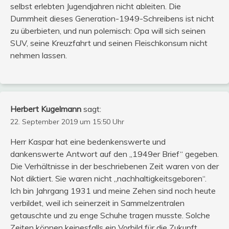
selbst erlebten Jugendjahren nicht ableiten. Die
Dummheit dieses Generation-1949-Schreibens ist nicht
zu überbieten, und nun polemisch: Opa will sich seinen
SUV, seine Kreuzfahrt und seinen Fleischkonsum nicht
nehmen lassen.
Herbert Kugelmann
sagt:
22. September 2019 um 15:50 Uhr
Herr Kaspar hat eine bedenkenswerte und
dankenswerte Antwort auf den „1949er Brief“ gegeben.
Die Verhältnisse in der beschriebenen Zeit waren von der
Not diktiert. Sie waren nicht „nachhaltigkeitsgeboren“.
Ich bin Jahrgang 1931 und meine Zehen sind noch heute
verbildet, weil ich seinerzeit in Sammelzentralen
getauschte und zu enge Schuhe tragen musste. Solche
Zeiten können keinesfalls ein Vorbild für die Zukunft