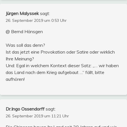
Jürgen Malyssek
sagt:
26. September 2019 um 0:53 Uhr
@ Bernd Hänsgen
Was soll das denn?
Ist das jetzt eine Provokation oder Satire oder wirklich
Ihre Meinung?
Und: Egal in welchem Kontext dieser Satz: „… wir haben
das Land nach dem Krieg aufgebaut …“ fällt, bitte
aufhören!
Dr.Ingo Ossendorff
sagt:
26. September 2019 um 11:21 Uhr
Die Chinesen bauen ihr Land seit 20 Jahren auf und wir