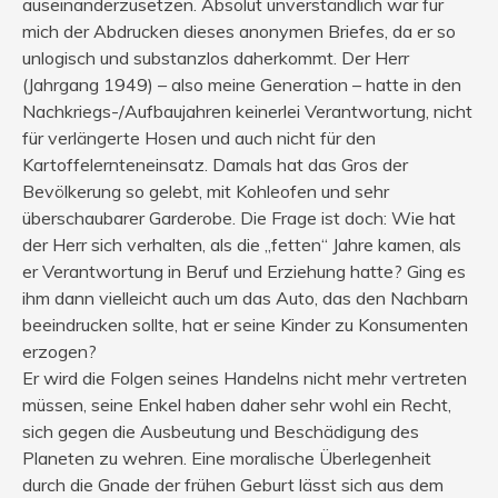
auseinanderzusetzen. Absolut unverständlich war für
mich der Abdrucken dieses anonymen Briefes, da er so
unlogisch und substanzlos daherkommt. Der Herr
(Jahrgang 1949) – also meine Generation – hatte in den
Nachkriegs-/Aufbaujahren keinerlei Verantwortung, nicht
für verlängerte Hosen und auch nicht für den
Kartoffelernteneinsatz. Damals hat das Gros der
Bevölkerung so gelebt, mit Kohleofen und sehr
überschaubarer Garderobe. Die Frage ist doch: Wie hat
der Herr sich verhalten, als die „fetten“ Jahre kamen, als
er Verantwortung in Beruf und Erziehung hatte? Ging es
ihm dann vielleicht auch um das Auto, das den Nachbarn
beeindrucken sollte, hat er seine Kinder zu Konsumenten
erzogen?
Er wird die Folgen seines Handelns nicht mehr vertreten
müssen, seine Enkel haben daher sehr wohl ein Recht,
sich gegen die Ausbeutung und Beschädigung des
Planeten zu wehren. Eine moralische Überlegenheit
durch die Gnade der frühen Geburt lässt sich aus dem