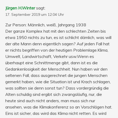
Jürgen H.Winter
sagt:
17. September 2019 um 12:04 Uhr
Zur Person: Männlich, weiß, Jahrgang 1938
Der ganze Komplex hat mit den schlechten Zeiten bis
etwa 1950 nichts zu tun, es ist schlicht dämlich, was will
der alte Mann denn eigentlich sagen? Auf jeden Fall hat
er nichts begriffen von der heutigen Problemlage.Klima,
Umwelt, Landwirtschaft, Verkehr usw.Wenn es
überhaupt eine Schnittmenge gibt, dann ist es die
Gedankenlosigkeit der Menschheit. Nun haben wir den
seltenen Fall, dass ausgerechnet die jungen Menschen
gemerkt haben, wie die Situation ist und Krach schlagen,
was sollten sie denn sonst tun? Dass vordergründig die
Alten schuldig sind ergibt sich zwangsläufig, nur, die
heute sind auch nicht anders, man muss sich nur
ansehen, was die Klimakonferenz so an Vorschlägen hat.
Eins ist sicher, das wird das Klima nicht retten. Es wird