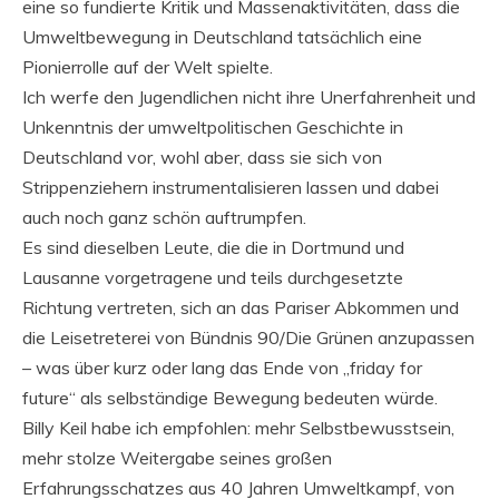
eine so fundierte Kritik und Massenaktivitäten, dass die
Umweltbewegung in Deutschland tatsächlich eine
Pionierrolle auf der Welt spielte.
Ich werfe den Jugendlichen nicht ihre Unerfahrenheit und
Unkenntnis der umweltpolitischen Geschichte in
Deutschland vor, wohl aber, dass sie sich von
Strippenziehern instrumentalisieren lassen und dabei
auch noch ganz schön auftrumpfen.
Es sind dieselben Leute, die die in Dortmund und
Lausanne vorgetragene und teils durchgesetzte
Richtung vertreten, sich an das Pariser Abkommen und
die Leisetreterei von Bündnis 90/Die Grünen anzupassen
– was über kurz oder lang das Ende von „friday for
future“ als selbständige Bewegung bedeuten würde.
Billy Keil habe ich empfohlen: mehr Selbstbewusstsein,
mehr stolze Weitergabe seines großen
Erfahrungsschatzes aus 40 Jahren Umweltkampf, von