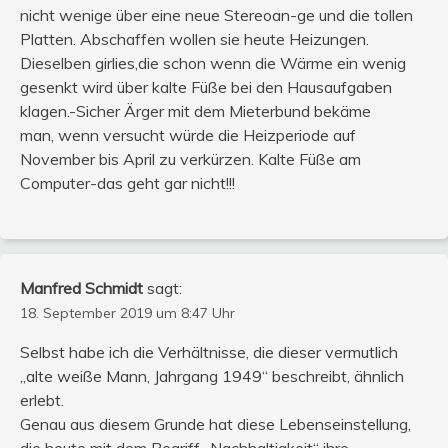
nicht wenige über eine neue Stereoan-ge und die tollen
Platten. Abschaffen wollen sie heute Heizungen.
Dieselben girlies,die schon wenn die Wärme ein wenig
gesenkt wird über kalte Füße bei den Hausaufgaben
klagen.-Sicher Ärger mit dem Mieterbund bekäme
man, wenn versucht würde die Heizperiode auf
November bis April zu verkürzen. Kalte Füße am
Computer-das geht gar nicht!!!
Manfred Schmidt
sagt:
18. September 2019 um 8:47 Uhr
Selbst habe ich die Verhältnisse, die dieser vermutlich
„alte weiße Mann, Jahrgang 1949“ beschreibt, ähnlich
erlebt.
Genau aus diesem Grunde hat diese Lebenseinstellung,
die heute mit dem Begriff „Nachhaltigkeit“ ihre