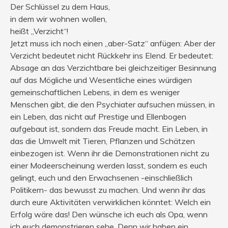
Der Schlüssel zu dem Haus,
in dem wir wohnen wollen,
heißt „Verzicht“!
Jetzt muss ich noch einen „aber-Satz“ anfügen: Aber der
Verzicht bedeutet nicht Rückkehr ins Elend. Er bedeutet:
Absage an das Verzichtbare bei gleichzeitiger Besinnung
auf das Mögliche und Wesentliche eines würdigen
gemeinschaftlichen Lebens, in dem es weniger
Menschen gibt, die den Psychiater aufsuchen müssen, in
ein Leben, das nicht auf Prestige und Ellenbogen
aufgebaut ist, sondern das Freude macht. Ein Leben, in
das die Umwelt mit Tieren, Pflanzen und Schätzen
einbezogen ist. Wenn ihr die Demonstrationen nicht zu
einer Modeerscheinung werden lasst, sondern es euch
gelingt, euch und den Erwachsenen -einschließlich
Politikern- das bewusst zu machen. Und wenn ihr das
durch eure Aktivitäten verwirklichen könntet: Welch ein
Erfolg wäre das! Den wünsche ich euch als Opa, wenn
ich euch demonstrieren sehe. Denn wir haben ein