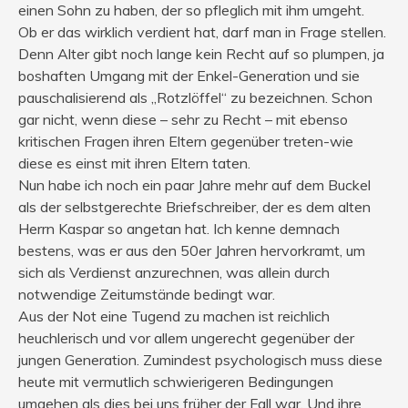
einen Sohn zu haben, der so pfleglich mit ihm umgeht.
Ob er das wirklich verdient hat, darf man in Frage stellen.
Denn Alter gibt noch lange kein Recht auf so plumpen, ja
boshaften Umgang mit der Enkel-Generation und sie
pauschalisierend als „Rotzlöffel“ zu bezeichnen. Schon
gar nicht, wenn diese – sehr zu Recht – mit ebenso
kritischen Fragen ihren Eltern gegenüber treten-wie
diese es einst mit ihren Eltern taten.
Nun habe ich noch ein paar Jahre mehr auf dem Buckel
als der selbstgerechte Briefschreiber, der es dem alten
Herrn Kaspar so angetan hat. Ich kenne demnach
bestens, was er aus den 50er Jahren hervorkramt, um
sich als Verdienst anzurechnen, was allein durch
notwendige Zeitumstände bedingt war.
Aus der Not eine Tugend zu machen ist reichlich
heuchlerisch und vor allem ungerecht gegenüber der
jungen Generation. Zumindest psychologisch muss diese
heute mit vermutlich schwierigeren Bedingungen
umgehen als dies bei uns früher der Fall war. Und ihre