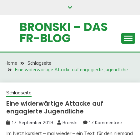
Skip
to
content
BRONSKI – DAS
FR-BLOG
Home
Schlagseite
Eine widerwärtige Attacke auf engagierte Jugendliche
Schlagseite
Eine widerwärtige Attacke auf
engagierte Jugendliche
17. September 2019
Bronski
17 Kommentare
Im Netz kursiert – mal wieder – ein Text, für den niemand