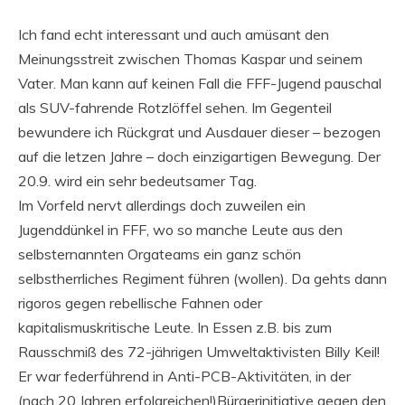
Ich fand echt interessant und auch amüsant den
Meinungsstreit zwischen Thomas Kaspar und seinem
Vater. Man kann auf keinen Fall die FFF-Jugend pauschal
als SUV-fahrende Rotzlöffel sehen. Im Gegenteil
bewundere ich Rückgrat und Ausdauer dieser – bezogen
auf die letzen Jahre – doch einzigartigen Bewegung. Der
20.9. wird ein sehr bedeutsamer Tag.
Im Vorfeld nervt allerdings doch zuweilen ein
Jugenddünkel in FFF, wo so manche Leute aus den
selbsternannten Orgateams ein ganz schön
selbstherrliches Regiment führen (wollen). Da gehts dann
rigoros gegen rebellische Fahnen oder
kapitalismuskritische Leute. In Essen z.B. bis zum
Rausschmiß des 72-jährigen Umweltaktivisten Billy Keil!
Er war federführend in Anti-PCB-Aktivitäten, in der
(nach 20 Jahren erfolgreichen!)Bürgerinitiative gegen den