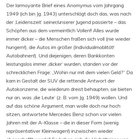
Der larmoyante Brief eines Anomymus vom Jahrgang
1949 (ich bin Jg. 1943) unterschlägt doch das, was nach
der ‚Leidenszeit‘ seiner/unserer Jugend passierte – das
Schöpfen aus dem vermeintlich Vollen!! Alles wurde
immer dicker – die Menschen fraßen sich voll (nie wieder
hungern!), die Autos im größer (Individualmoblität!
Autobahnen!). Und diejenigen, deren Bankkonten
leistungslos immer ‚dicker‘ wurden, standen vor der
schrecklichen Frage: „Wohin nur mit dem vielen Geld?“ Da
kam in Gestalt der SUV die rettende Antwort der
Autokonzerne, die wiederum dreist behaupten, sie bieten
nur an, was ‚die Leute‘ (z. B. vom Jg. 1949) wollen. Und
auf das schöne Argument, man wolle doch nur hoch
sitzen, antwortete Mercedes Benz schon vor vielen
Jahren mit der A-Klasse – die in dieser Form (wenig
repräsentativer Kleinwagen!) inzwischen wieder