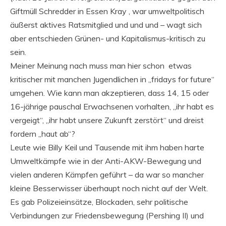
Giftmüll Schredder in Essen Kray , war umweltpolitisch
äußerst aktives Ratsmitglied und und und – wagt sich
aber entschieden Grünen- und Kapitalismus-kritisch zu
sein.
Meiner Meinung nach muss man hier schon etwas
kritischer mit manchen Jugendlichen in „fridays for future“
umgehen. Wie kann man akzeptieren, dass 14, 15 oder
16-jährige pauschal Erwachsenen vorhalten, „ihr habt es
vergeigt“, „ihr habt unsere Zukunft zerstört“ und dreist
fordern „haut ab“?
Leute wie Billy Keil und Tausende mit ihm haben harte
Umweltkämpfe wie in der Anti-AKW-Bewegung und
vielen anderen Kämpfen geführt – da war so mancher
kleine Besserwisser überhaupt noch nicht auf der Welt.
Es gab Polizeieinsätze, Blockaden, sehr politische
Verbindungen zur Friedensbewegung (Pershing II) und