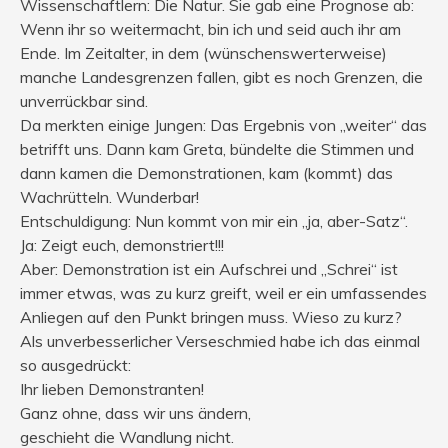
Wissenschaftlern: Die Natur. Sie gab eine Prognose ab:
Wenn ihr so weitermacht, bin ich und seid auch ihr am
Ende. Im Zeitalter, in dem (wünschenswerterweise)
manche Landesgrenzen fallen, gibt es noch Grenzen, die
unverrückbar sind.
Da merkten einige Jungen: Das Ergebnis von „weiter“ das
betrifft uns. Dann kam Greta, bündelte die Stimmen und
dann kamen die Demonstrationen, kam (kommt) das
Wachrütteln. Wunderbar!
Entschuldigung: Nun kommt von mir ein „ja, aber-Satz“.
Ja: Zeigt euch, demonstriert!!!
Aber: Demonstration ist ein Aufschrei und „Schrei“ ist
immer etwas, was zu kurz greift, weil er ein umfassendes
Anliegen auf den Punkt bringen muss. Wieso zu kurz?
Als unverbesserlicher Verseschmied habe ich das einmal
so ausgedrückt:
Ihr lieben Demonstranten!
Ganz ohne, dass wir uns ändern,
geschieht die Wandlung nicht.