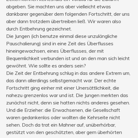
abgeben. Sie machten uns aber vielleicht etwas
dankbarer gegenüber dem folgenden Fortschritt, der uns
aber dann trotzdem übertreiben ließ. Wir waren also
durch Entbehrung gezeichnet.
Die Jungen (ich benutze einmal diese unzulängliche
Pauschalierung) sind in eine Zeit des Überflusses
hineingewachsen, eines Überflusses, der mit
Bequemlichkeit verbunden ist und an den man sich leicht
gewöhnt. Wie sollte es anders sein?
Die Zeit der Entbehrung schlug in das andere Extrem um,
das dann allerdings selbstgemacht war. Der echte
Fortschritt ging einher mit einer Unersättlichkeit, die
nahezu grenzenlos war und ist. Die Jungen merkten das
zunächst nicht, denn sie hatten nichts anderes gesehen.
Und die Erzieher: die Erwachsenen, die Gesellschaft
waren gedankenlos oder wollten die Kehrseite nicht
sehen. Doch da trat ein Mahner auf, unüberhörbar,
gestützt von den geschätzten, aber gern überhörten