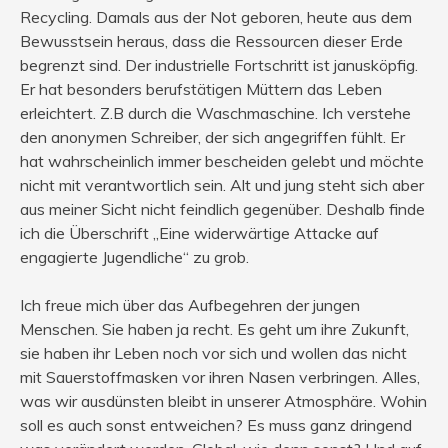
Recycling. Damals aus der Not geboren, heute aus dem
Bewusstsein heraus, dass die Ressourcen dieser Erde
begrenzt sind. Der industrielle Fortschritt ist janusköpfig.
Er hat besonders berufstätigen Müttern das Leben
erleichtert. Z.B durch die Waschmaschine. Ich verstehe
den anonymen Schreiber, der sich angegriffen fühlt. Er
hat wahrscheinlich immer bescheiden gelebt und möchte
nicht mit verantwortlich sein. Alt und jung steht sich aber
aus meiner Sicht nicht feindlich gegenüber. Deshalb finde
ich die Überschrift „Eine widerwärtige Attacke auf
engagierte Jugendliche“ zu grob.
Ich freue mich über das Aufbegehren der jungen
Menschen. Sie haben ja recht. Es geht um ihre Zukunft,
sie haben ihr Leben noch vor sich und wollen das nicht
mit Sauerstoffmasken vor ihren Nasen verbringen. Alles,
was wir ausdünsten bleibt in unserer Atmosphäre. Wohin
soll es auch sonst entweichen? Es muss ganz dringend