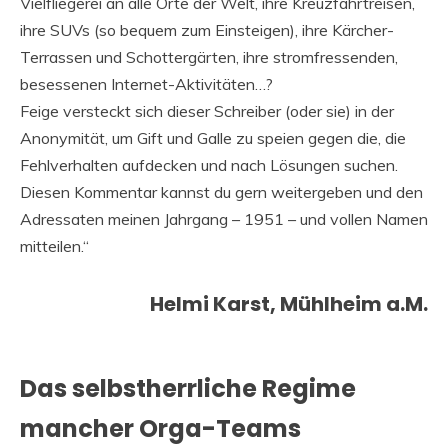
Vielfliegerei an alle Orte der Welt, ihre Kreuzfahrtreisen,
ihre SUVs (so bequem zum Einsteigen), ihre Kärcher-
Terrassen und Schottergärten, ihre stromfressenden,
besessenen Internet-Aktivitäten…?
Feige versteckt sich dieser Schreiber (oder sie) in der
Anonymität, um Gift und Galle zu speien gegen die, die
Fehlverhalten aufdecken und nach Lösungen suchen.
Diesen Kommentar kannst du gern weitergeben und den
Adressaten meinen Jahrgang – 1951 – und vollen Namen
mitteilen.“
Helmi Karst, Mühlheim a.M.
Das selbstherrliche Regime
mancher Orga-Teams