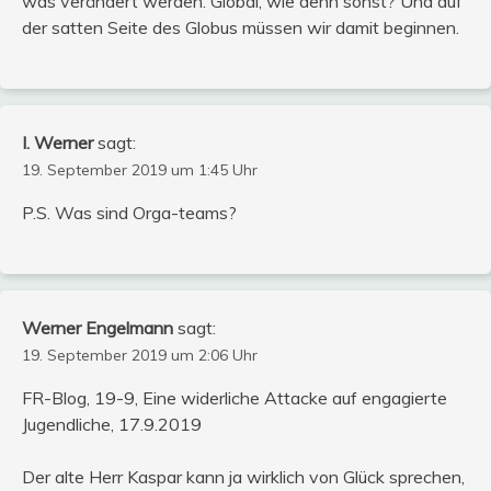
was verändert werden. Global, wie denn sonst? Und auf
der satten Seite des Globus müssen wir damit beginnen.
I. Werner
sagt:
19. September 2019 um 1:45 Uhr
P.S. Was sind Orga-teams?
Werner Engelmann
sagt:
19. September 2019 um 2:06 Uhr
FR-Blog, 19-9, Eine widerliche Attacke auf engagierte
Jugendliche, 17.9.2019
Der alte Herr Kaspar kann ja wirklich von Glück sprechen,